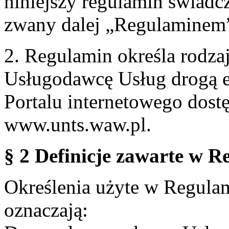
niniejszy regulamin świadcz
zwany dalej „Regulaminem
2. Regulamin określa rodzaj
Usługodawcę Usług drogą e
Portalu internetowego dos
www.unts.waw.pl.
§ 2 Definicje zawarte w R
Określenia użyte w Regulami
oznaczają: