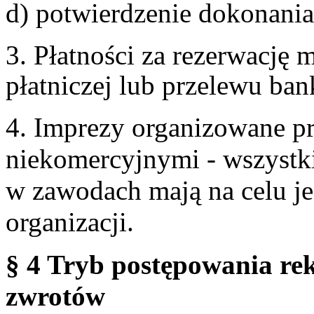
d) potwierdzenie dokonania
3. Płatności za rezerwację
płatniczej lub przelewu ba
4. Imprezy organizowane p
niekomercyjnymi - wszystki
w zawodach mają na celu je
organizacji.
§ 4 Tryb postępowania re
zwrotów