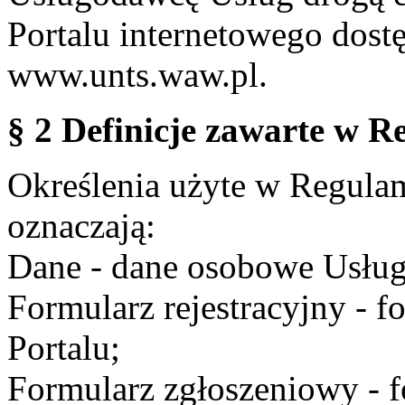
Portalu internetowego dos
www.unts.waw.pl.
§ 2 Definicje zawarte w R
Określenia użyte w Regulami
oznaczają:
Dane - dane osobowe Usług
Formularz rejestracyjny - fo
Portalu;
Formularz zgłoszeniowy - f