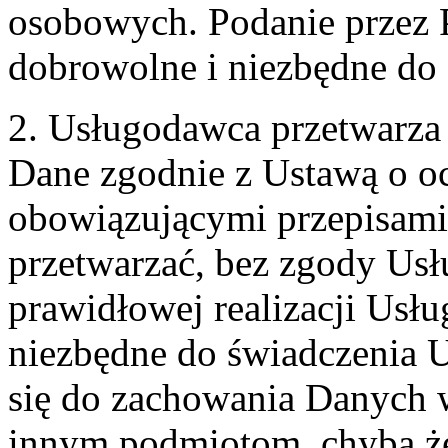
osobowych. Podanie przez 
dobrowolne i niezbędne do
2. Usługodawca przetwarz
Dane zgodnie z Ustawą o o
obowiązującymi przepisam
przetwarzać, bez zgody Usł
prawidłowej realizacji Usłu
niezbędne do świadczenia 
się do zachowania Danych w
innym podmiotom, chyba że