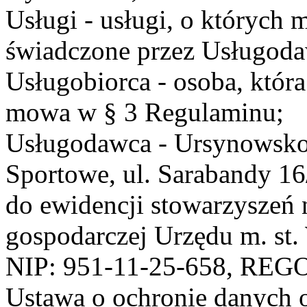
Usługi - usługi, o których
świadczone przez Usługodaw
Usługobiorca - osoba, która
mowa w § 3 Regulaminu;
Usługodawca - Ursynowsko
Sportowe, ul. Sarabandy 1
do ewidencji stowarzyszeń 
gospodarczej Urzędu m. st
NIP: 951-11-25-658, REG
Ustawa o ochronie danych 