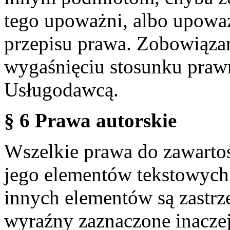
tego upoważni, albo upoważ
przepisu prawa. Zobowiąza
wygaśnięciu stosunku praw
Usługodawcą.
§ 6 Prawa autorskie
Wszelkie prawa do zawartoś
jego elementów tekstowych 
innych elementów są zastrze
wyraźny zaznaczone inaczej