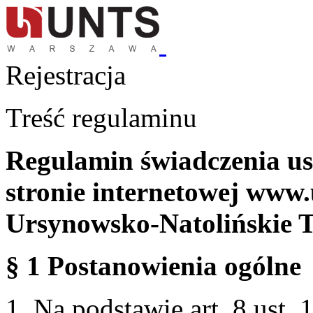
Rejestracja
Treść regulaminu
Regulamin świadczenia us
stronie internetowej www.
Ursynowsko-Natolińskie 
§ 1 Postanowienia ogólne
1. Na podstawie art. 8 ust. 