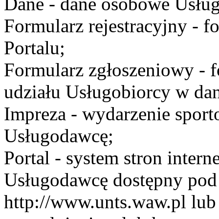
Dane - dane osobowe Usług
Formularz rejestracyjny - fo
Portalu;
Formularz zgłoszeniowy - f
udziału Usługobiorcy w dan
Impreza - wydarzenie spor
Usługodawcę;
Portal - system stron inte
Usługodawcę dostępny po
http://www.unts.waw.pl lu