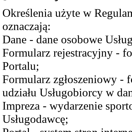
Określenia użyte w Regulami
oznaczają:
Dane - dane osobowe Usług
Formularz rejestracyjny - fo
Portalu;
Formularz zgłoszeniowy - f
udziału Usługobiorcy w dan
Impreza - wydarzenie spor
Usługodawcę;