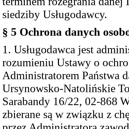
terminem rozegrania danej 
siedziby Usługodawcy.
§ 5 Ochrona danych osobo
1. Usługodawca jest admin
rozumieniu Ustawy o ochr
Administratorem Państwa d
Ursynowsko-Natolińskie To
Sarabandy 16/22, 02-868 
zbierane są w związku z ch
przez Administratora zawod