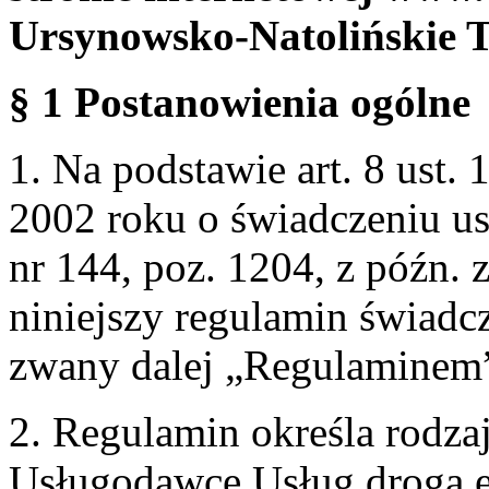
Ursynowsko-Natolińskie 
§ 1 Postanowienia ogólne
1. Na podstawie art. 8 ust. 
2002 roku o świadczeniu us
nr 144, poz. 1204, z późn.
niniejszy regulamin świadcz
zwany dalej „Regulaminem
2. Regulamin określa rodzaj
Usługodawcę Usług drogą e