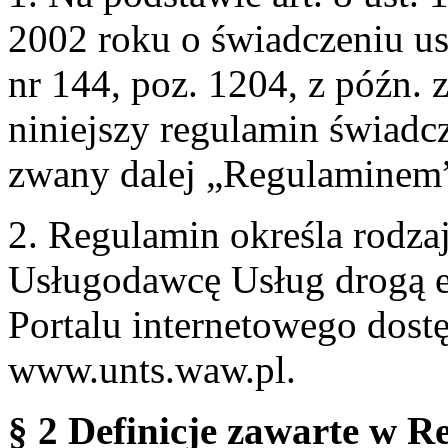
2002 roku o świadczeniu us
nr 144, poz. 1204, z późn.
niniejszy regulamin świadcz
zwany dalej „Regulaminem
2. Regulamin określa rodzaj
Usługodawcę Usług drogą e
Portalu internetowego dos
www.unts.waw.pl.
§ 2 Definicje zawarte w R