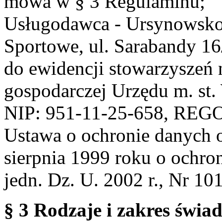
mowa w § 3 Regulaminu;
Usługodawca - Ursynowsko
Sportowe, ul. Sarabandy 1
do ewidencji stowarzyszeń 
gospodarczej Urzędu m. st
NIP: 951-11-25-658, REG
Ustawa o ochronie danych 
sierpnia 1999 roku o ochro
jedn. Dz. U. 2002 r., Nr 101
§ 3 Rodzaje i zakres świa