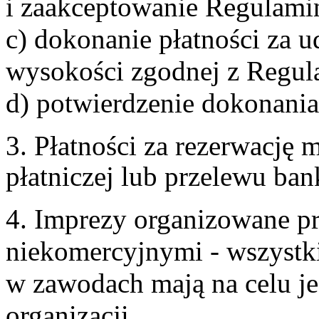
i zaakceptowanie Regulami
c) dokonanie płatności za u
wysokości zgodnej z Regul
d) potwierdzenie dokonania
3. Płatności za rezerwację
płatniczej lub przelewu ba
4. Imprezy organizowane p
niekomercyjnymi - wszystki
w zawodach mają na celu je
organizacji.