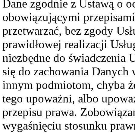
Dane zgodnie z Ustawą o o
obowiązującymi przepisam
przetwarzać, bez zgody Usł
prawidłowej realizacji Usłu
niezbędne do świadczenia 
się do zachowania Danych w
innym podmiotom, chyba że
tego upoważni, albo upoważ
przepisu prawa. Zobowiąza
wygaśnięciu stosunku praw