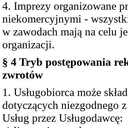
4. Imprezy organizowane p
niekomercyjnymi - wszystki
w zawodach mają na celu je
organizacji.
§ 4 Tryb postępowania re
zwrotów
1. Usługobiorca może skła
dotyczących niezgodnego 
Usług przez Usługodawcę: