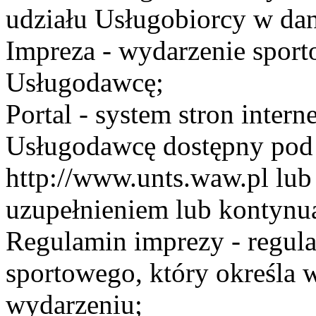
udziału Usługobiorcy w dan
Impreza - wydarzenie spor
Usługodawcę;
Portal - system stron inte
Usługodawcę dostępny po
http://www.unts.waw.pl lu
uzupełnieniem lub kontynu
Regulamin imprezy - regul
sportowego, który określa 
wydarzeniu;