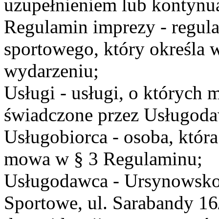
uzupełnieniem lub kontynu
Regulamin imprezy - regul
sportowego, który określa 
wydarzeniu;
Usługi - usługi, o których
świadczone przez Usługodaw
Usługobiorca - osoba, która
mowa w § 3 Regulaminu;
Usługodawca - Ursynowsko
Sportowe, ul. Sarabandy 1