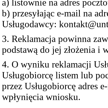
a) listownie na adres pocz
b) przesyłając e-mail na adr
Usługodawcy: kontakt@unt
3. Reklamacja powinna zaw
podstawą do jej złożenia i
4. O wyniku reklamacji U
Usługobiorcę listem lub po
przez Usługobiorcę adres e-
wpłynięcia wniosku.