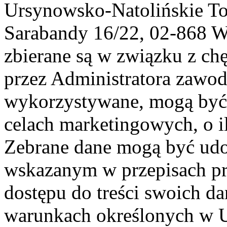
Ursynowsko-Natolińskie To
Sarabandy 16/22, 02-868 
zbierane są w związku z ch
przez Administratora zawod
wykorzystywane, mogą być
celach marketingowych, o i
Zebrane dane mogą być ud
wskazanym w przepisach pr
dostępu do treści swoich d
warunkach określonych w U