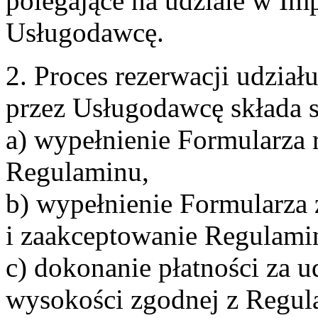
polegające na udziale w Im
Usługodawcę.
2. Proces rezerwacji udzia
przez Usługodawcę składa s
a) wypełnienie Formularza 
Regulaminu,
b) wypełnienie Formularza
i zaakceptowanie Regulami
c) dokonanie płatności za u
wysokości zgodnej z Regul