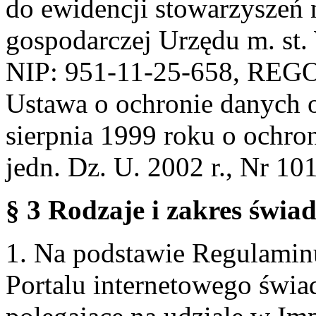
do ewidencji stowarzyszeń 
gospodarczej Urzędu m. st
NIP: 951-11-25-658, REG
Ustawa o ochronie danych 
sierpnia 1999 roku o ochro
jedn. Dz. U. 2002 r., Nr 101
§ 3 Rodzaje i zakres świa
1. Na podstawie Regulami
Portalu internetowego świa