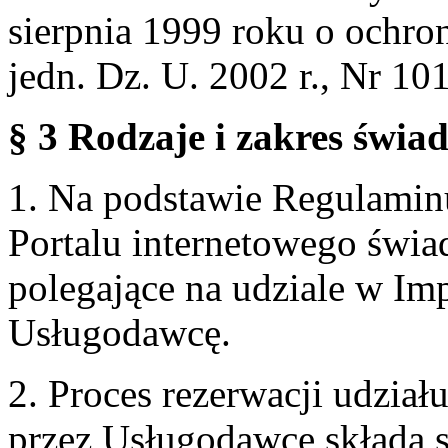
sierpnia 1999 roku o ochro
jedn. Dz. U. 2002 r., Nr 101
§ 3 Rodzaje i zakres świa
1. Na podstawie Regulami
Portalu internetowego świa
polegające na udziale w Im
Usługodawcę.
2. Proces rezerwacji udzia
przez Usługodawcę składa s