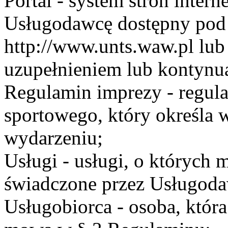
Portal - system stron inte
Usługodawcę dostępny po
http://www.unts.waw.pl lu
uzupełnieniem lub kontynu
Regulamin imprezy - regul
sportowego, który określa 
wydarzeniu;
Usługi - usługi, o których
świadczone przez Usługodaw
Usługobiorca - osoba, która