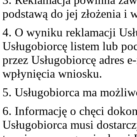
podstawą do jej złożenia i
4. O wyniku reklamacji U
Usługobiorcę listem lub po
przez Usługobiorcę adres e-
wpłynięcia wniosku.
5. Usługobiorca ma możliw
6. Informację o chęci doko
Usługobiorca musi dostarcz