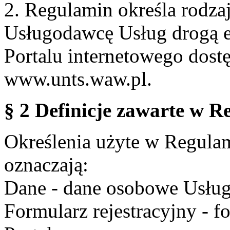
2. Regulamin określa rodzaj
Usługodawcę Usług drogą e
Portalu internetowego dos
www.unts.waw.pl.
§ 2 Definicje zawarte w R
Określenia użyte w Regulami
oznaczają:
Dane - dane osobowe Usług
Formularz rejestracyjny - fo