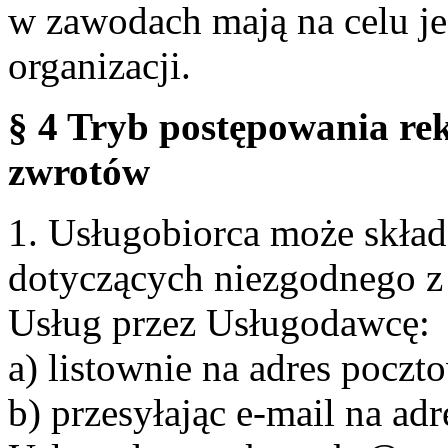
w zawodach mają na celu je
organizacji.
§ 4 Tryb postępowania re
zwrotów
1. Usługobiorca może skła
dotyczących niezgodnego 
Usług przez Usługodawcę:
a) listownie na adres pocz
b) przesyłając e-mail na adr