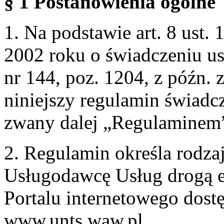
§ 1 Postanowienia ogólne
1. Na podstawie art. 8 ust. 
2002 roku o świadczeniu us
nr 144, poz. 1204, z późn.
niniejszy regulamin świadcz
zwany dalej „Regulaminem
2. Regulamin określa rodzaj
Usługodawcę Usług drogą e
Portalu internetowego dos
www.unts.waw.pl.