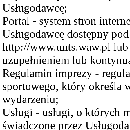
Usługodawcę;
Portal - system stron inte
Usługodawcę dostępny po
http://www.unts.waw.pl lu
uzupełnieniem lub kontynu
Regulamin imprezy - regul
sportowego, który określa 
wydarzeniu;
Usługi - usługi, o których
świadczone przez Usługodaw