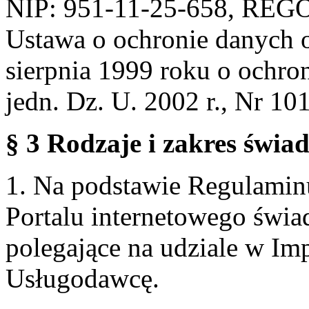
NIP: 951-11-25-658, REG
Ustawa o ochronie danych 
sierpnia 1999 roku o ochro
jedn. Dz. U. 2002 r., Nr 101
§ 3 Rodzaje i zakres świa
1. Na podstawie Regulami
Portalu internetowego świa
polegające na udziale w Im
Usługodawcę.