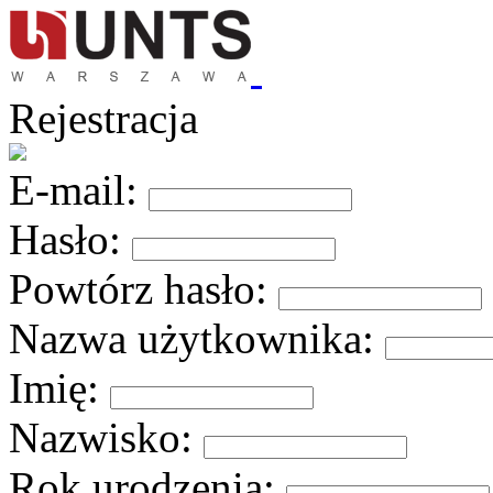
Rejestracja
E-mail:
Hasło:
Powtórz hasło:
Nazwa użytkownika:
Imię:
Nazwisko:
Rok urodzenia: