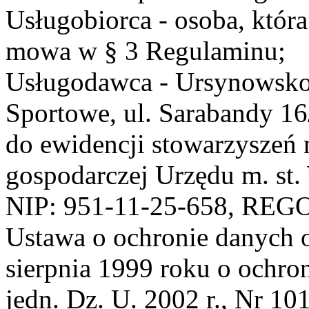
Usługobiorca - osoba, która
mowa w § 3 Regulaminu;
Usługodawca - Ursynowsko
Sportowe, ul. Sarabandy 1
do ewidencji stowarzyszeń 
gospodarczej Urzędu m. st
NIP: 951-11-25-658, REG
Ustawa o ochronie danych 
sierpnia 1999 roku o ochro
jedn. Dz. U. 2002 r., Nr 101