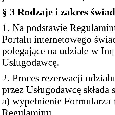
§ 3 Rodzaje i zakres świa
1. Na podstawie Regulami
Portalu internetowego świa
polegające na udziale w Im
Usługodawcę.
2. Proces rezerwacji udzia
przez Usługodawcę składa s
a) wypełnienie Formularza 
Regulaminu,