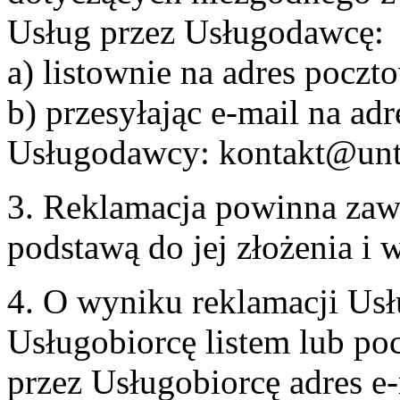
Usług przez Usługodawcę:
a) listownie na adres pocz
b) przesyłając e-mail na adr
Usługodawcy: kontakt@unt
3. Reklamacja powinna zaw
podstawą do jej złożenia i
4. O wyniku reklamacji U
Usługobiorcę listem lub po
przez Usługobiorcę adres e-