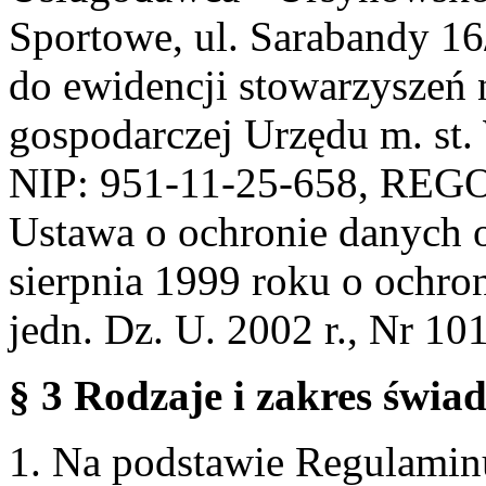
Sportowe, ul. Sarabandy 1
do ewidencji stowarzyszeń 
gospodarczej Urzędu m. st
NIP: 951-11-25-658, REG
Ustawa o ochronie danych 
sierpnia 1999 roku o ochro
jedn. Dz. U. 2002 r., Nr 101
§ 3 Rodzaje i zakres świa
1. Na podstawie Regulami