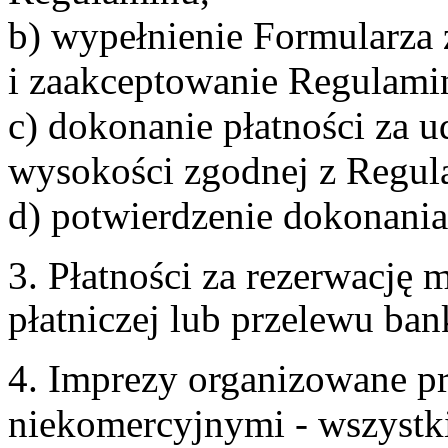
b) wypełnienie Formularza
i zaakceptowanie Regulami
c) dokonanie płatności za u
wysokości zgodnej z Regul
d) potwierdzenie dokonania
3. Płatności za rezerwację
płatniczej lub przelewu ba
4. Imprezy organizowane p
niekomercyjnymi - wszystki