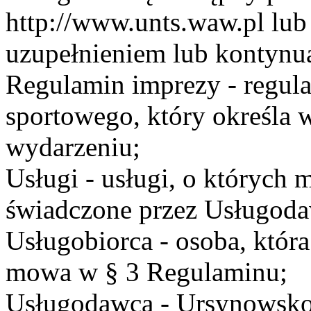
http://www.unts.waw.pl lu
uzupełnieniem lub kontynu
Regulamin imprezy - regul
sportowego, który określa 
wydarzeniu;
Usługi - usługi, o których
świadczone przez Usługodaw
Usługobiorca - osoba, która
mowa w § 3 Regulaminu;
Usługodawca - Ursynowsko