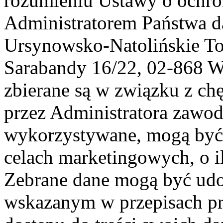
rozumieniu Ustawy o ochr
Administratorem Państwa d
Ursynowsko-Natolińskie To
Sarabandy 16/22, 02-868 
zbierane są w związku z ch
przez Administratora zawod
wykorzystywane, mogą być
celach marketingowych, o i
Zebrane dane mogą być ud
wskazanym w przepisach pr