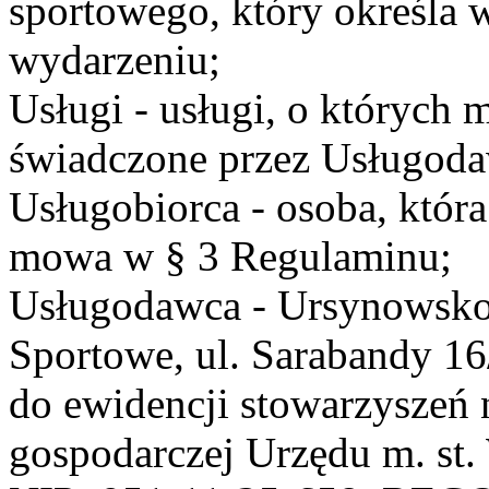
sportowego, który określa 
wydarzeniu;
Usługi - usługi, o których
świadczone przez Usługodaw
Usługobiorca - osoba, która
mowa w § 3 Regulaminu;
Usługodawca - Ursynowsko
Sportowe, ul. Sarabandy 1
do ewidencji stowarzyszeń 
gospodarczej Urzędu m. st