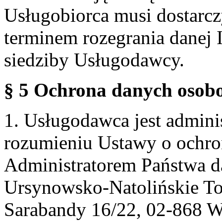
Usługobiorca musi dostarcz
terminem rozegrania danej 
siedziby Usługodawcy.
§ 5 Ochrona danych osobo
1. Usługodawca jest admin
rozumieniu Ustawy o ochr
Administratorem Państwa d
Ursynowsko-Natolińskie To
Sarabandy 16/22, 02-868 