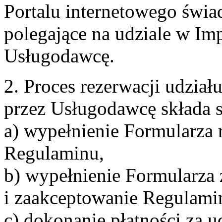
Portalu internetowego świa
polegające na udziale w Im
Usługodawcę.
2. Proces rezerwacji udzia
przez Usługodawcę składa s
a) wypełnienie Formularza 
Regulaminu,
b) wypełnienie Formularza
i zaakceptowanie Regulami
c) dokonanie płatności za u