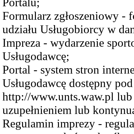
Portalu;
Formularz zgłoszeniowy - f
udziału Usługobiorcy w dan
Impreza - wydarzenie spor
Usługodawcę;
Portal - system stron inte
Usługodawcę dostępny po
http://www.unts.waw.pl lu
uzupełnieniem lub kontynu
Regulamin imprezy - regul