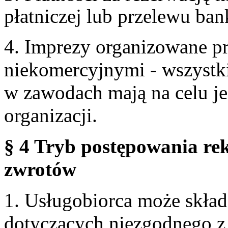
płatniczej lub przelewu ba
4. Imprezy organizowane p
niekomercyjnymi - wszystki
w zawodach mają na celu je
organizacji.
§ 4 Tryb postępowania re
zwrotów
1. Usługobiorca może skła
dotyczących niezgodnego 