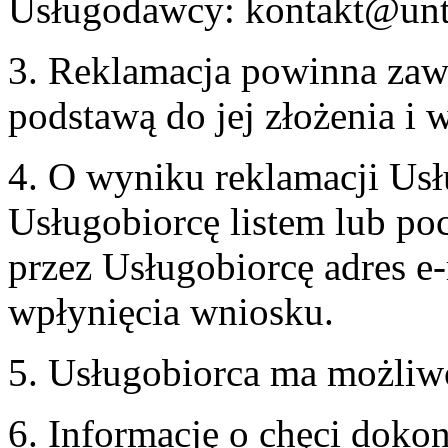
Usługodawcy: kontakt@unt
3. Reklamacja powinna zaw
podstawą do jej złożenia i
4. O wyniku reklamacji U
Usługobiorcę listem lub po
przez Usługobiorcę adres e-
wpłynięcia wniosku.
5. Usługobiorca ma możliw
6. Informację o chęci doko