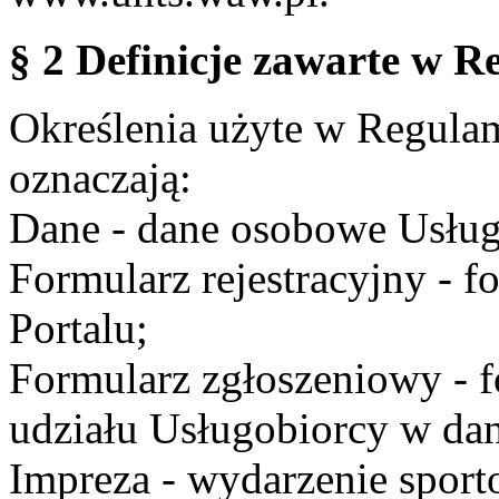
§ 2 Definicje zawarte w R
Określenia użyte w Regulami
oznaczają:
Dane - dane osobowe Usług
Formularz rejestracyjny - fo
Portalu;
Formularz zgłoszeniowy - f
udziału Usługobiorcy w dan
Impreza - wydarzenie spor