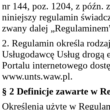
nr 144, poz. 1204, z późn.
niniejszy regulamin świadcz
zwany dalej „Regulaminem
2. Regulamin określa rodzaj
Usługodawcę Usług drogą e
Portalu internetowego dos
www.unts.waw.pl.
§ 2 Definicje zawarte w R
Określenia użyte w Regulami