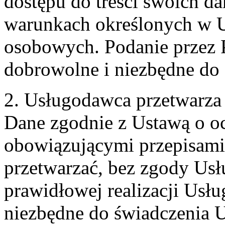
dostępu do treści swoich d
warunkach określonych w U
osobowych. Podanie przez 
dobrowolne i niezbędne do
2. Usługodawca przetwarz
Dane zgodnie z Ustawą o o
obowiązującymi przepisam
przetwarzać, bez zgody Usł
prawidłowej realizacji Usłu
niezbędne do świadczenia 