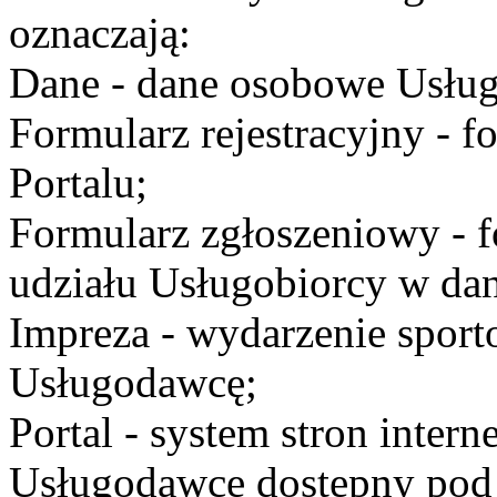
oznaczają:
Dane - dane osobowe Usług
Formularz rejestracyjny - fo
Portalu;
Formularz zgłoszeniowy - f
udziału Usługobiorcy w dan
Impreza - wydarzenie spor
Usługodawcę;
Portal - system stron inte
Usługodawcę dostępny po