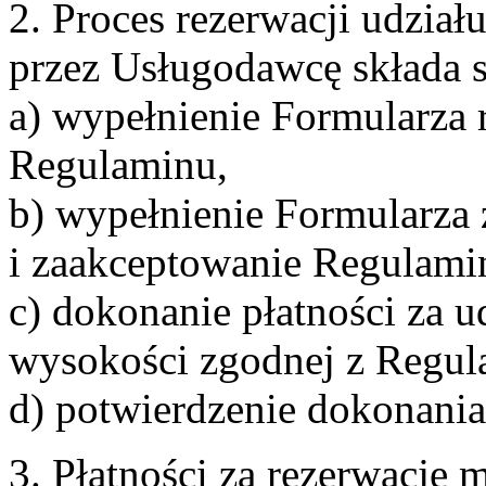
2. Proces rezerwacji udzia
przez Usługodawcę składa s
a) wypełnienie Formularza 
Regulaminu,
b) wypełnienie Formularza
i zaakceptowanie Regulami
c) dokonanie płatności za u
wysokości zgodnej z Regul
d) potwierdzenie dokonania
3. Płatności za rezerwację