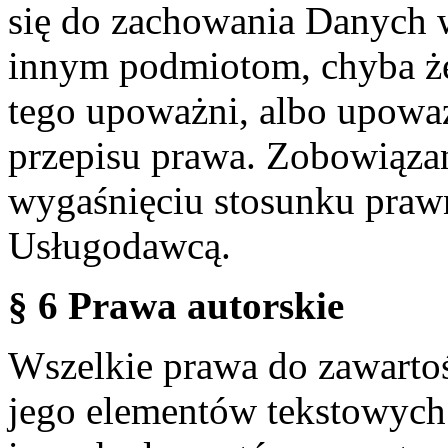
się do zachowania Danych w
innym podmiotom, chyba że
tego upoważni, albo upoważ
przepisu prawa. Zobowiąza
wygaśnięciu stosunku praw
Usługodawcą.
§ 6 Prawa autorskie
Wszelkie prawa do zawartoś
jego elementów tekstowych 