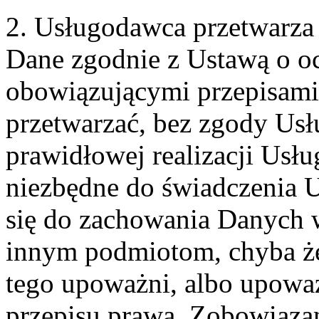
2. Usługodawca przetwarz
Dane zgodnie z Ustawą o o
obowiązującymi przepisam
przetwarzać, bez zgody Usł
prawidłowej realizacji Usłu
niezbędne do świadczenia 
się do zachowania Danych w
innym podmiotom, chyba że
tego upoważni, albo upoważ
przepisu prawa. Zobowiąza