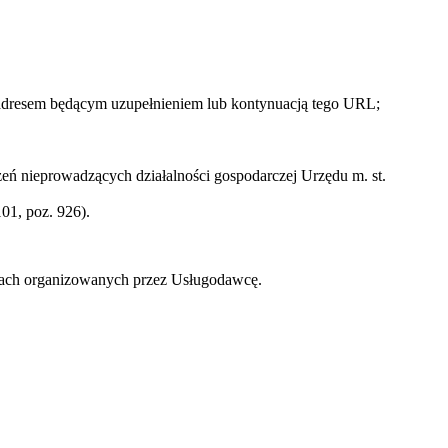
 adresem będącym uzupełnieniem lub kontynuacją tego URL;
ń nieprowadzących działalności gospodarczej Urzędu m. st.
01, poz. 926).
zach organizowanych przez Usługodawcę.