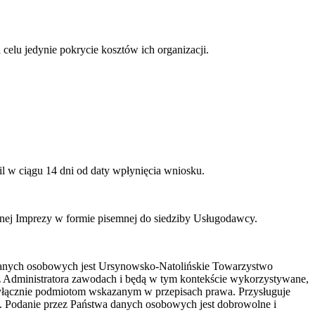
elu jedynie pokrycie kosztów ich organizacji.
l w ciągu 14 dni od daty wpłynięcia wniosku.
anej Imprezy w formie pisemnej do siedziby Usługodawcy.
danych osobowych jest Ursynowsko-Natolińskie Towarzystwo
z Administratora zawodach i będą w tym kontekście wykorzystywane,
yłącznie podmiotom wskazanym w przepisach prawa. Przysługuje
. Podanie przez Państwa danych osobowych jest dobrowolne i