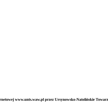
nternetowej www.unts.waw.pl przez Ursynowsko-Natolińskie Towar