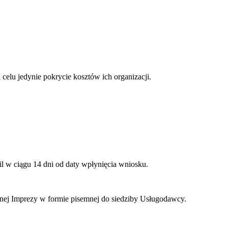
elu jedynie pokrycie kosztów ich organizacji.
l w ciągu 14 dni od daty wpłynięcia wniosku.
anej Imprezy w formie pisemnej do siedziby Usługodawcy.