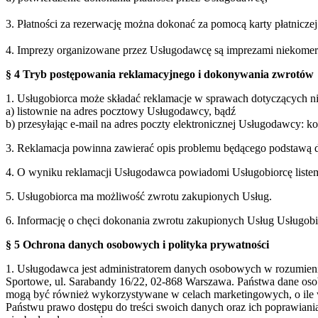
3. Płatności za rezerwację można dokonać za pomocą karty płatnicz
4. Imprezy organizowane przez Usługodawcę są imprezami niekomercy
§ 4 Tryb postępowania reklamacyjnego i dokonywania zwrotów
1. Usługobiorca może składać reklamacje w sprawach dotyczących 
a) listownie na adres pocztowy Usługodawcy, bądź
b) przesyłając e-mail na adres poczty elektronicznej Usługodawcy: 
3. Reklamacja powinna zawierać opis problemu będącego podstawą d
4. O wyniku reklamacji Usługodawca powiadomi Usługobiorcę listem 
5. Usługobiorca ma możliwość zwrotu zakupionych Usług.
6. Informację o chęci dokonania zwrotu zakupionych Usług Usługobi
§ 5 Ochrona danych osobowych i polityka prywatności
1. Usługodawca jest administratorem danych osobowych w rozumie
Sportowe, ul. Sarabandy 16/22, 02-868 Warszawa. Państwa dane oso
mogą być również wykorzystywane w celach marketingowych, o ile 
Państwu prawo dostępu do treści swoich danych oraz ich poprawian