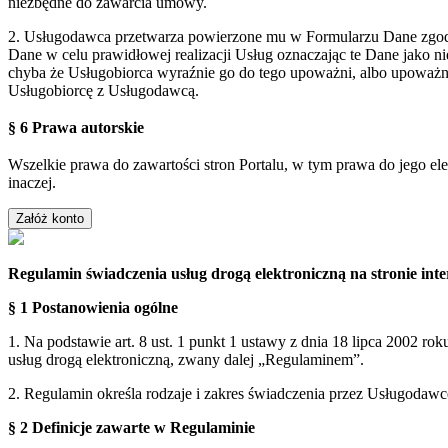
niezbędne do zawarcia umowy.
2. Usługodawca przetwarza powierzone mu w Formularzu Dane zgodn
Dane w celu prawidłowej realizacji Usług oznaczając te Dane jako 
chyba że Usługobiorca wyraźnie go do tego upoważni, albo upoważn
Usługobiorcę z Usługodawcą.
§ 6 Prawa autorskie
Wszelkie prawa do zawartości stron Portalu, w tym prawa do jego el
inaczej.
Regulamin świadczenia usług drogą elektroniczną na stronie i
§ 1 Postanowienia ogólne
1. Na podstawie art. 8 ust. 1 punkt 1 ustawy z dnia 18 lipca 2002 ro
usług drogą elektroniczną, zwany dalej „Regulaminem”.
2. Regulamin określa rodzaje i zakres świadczenia przez Usługodaw
§ 2 Definicje zawarte w Regulaminie