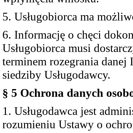
5. Usługobiorca ma możliw
6. Informację o chęci doko
Usługobiorca musi dostarcz
terminem rozegrania danej 
siedziby Usługodawcy.
§ 5 Ochrona danych osobo
1. Usługodawca jest admin
rozumieniu Ustawy o ochr