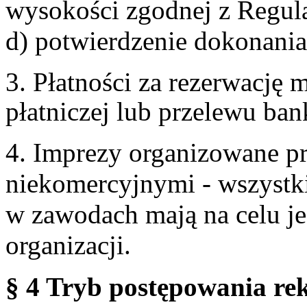
wysokości zgodnej z Regul
d) potwierdzenie dokonania
3. Płatności za rezerwację
płatniczej lub przelewu ba
4. Imprezy organizowane p
niekomercyjnymi - wszystki
w zawodach mają na celu je
organizacji.
§ 4 Tryb postępowania re