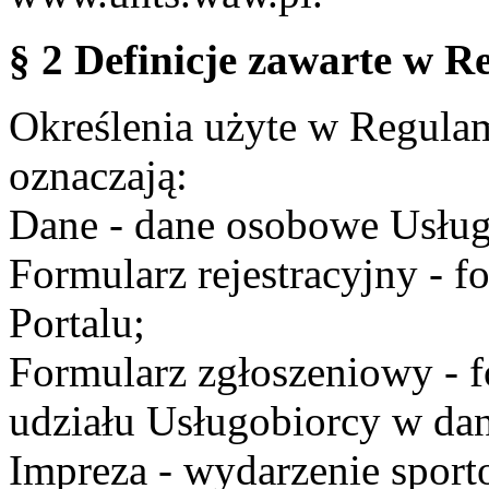
§ 2 Definicje zawarte w R
Określenia użyte w Regulami
oznaczają:
Dane - dane osobowe Usług
Formularz rejestracyjny - fo
Portalu;
Formularz zgłoszeniowy - f
udziału Usługobiorcy w dan
Impreza - wydarzenie spor