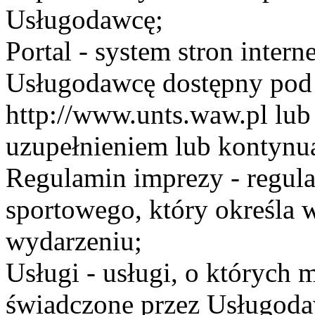
Usługodawcę;
Portal - system stron inte
Usługodawcę dostępny po
http://www.unts.waw.pl lu
uzupełnieniem lub kontynu
Regulamin imprezy - regul
sportowego, który określa 
wydarzeniu;
Usługi - usługi, o których
świadczone przez Usługodaw