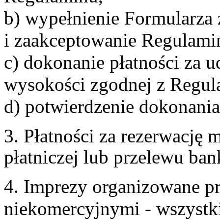
b) wypełnienie Formularza
i zaakceptowanie Regulami
c) dokonanie płatności za u
wysokości zgodnej z Regul
d) potwierdzenie dokonania
3. Płatności za rezerwację
płatniczej lub przelewu ba
4. Imprezy organizowane p
niekomercyjnymi - wszystki