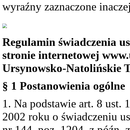
wyraźny zaznaczone inaczej
Regulamin świadczenia us
stronie internetowej www.
Ursynowsko-Natolińskie 
§ 1 Postanowienia ogólne
1. Na podstawie art. 8 ust. 
2002 roku o świadczeniu us
nr 144, poz. 1204, z późn.