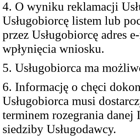
4. O wyniku reklamacji U
Usługobiorcę listem lub po
przez Usługobiorcę adres e-
wpłynięcia wniosku.
5. Usługobiorca ma możliw
6. Informację o chęci doko
Usługobiorca musi dostarcz
terminem rozegrania danej 
siedziby Usługodawcy.