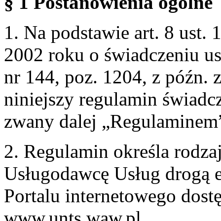
§ 1 Postanowienia ogólne
1. Na podstawie art. 8 ust. 
2002 roku o świadczeniu us
nr 144, poz. 1204, z późn.
niniejszy regulamin świadcz
zwany dalej „Regulaminem
2. Regulamin określa rodzaj
Usługodawcę Usług drogą e
Portalu internetowego dos
www.unts.waw.pl.