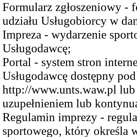
Formularz zgłoszeniowy - f
udziału Usługobiorcy w dan
Impreza - wydarzenie spor
Usługodawcę;
Portal - system stron inte
Usługodawcę dostępny po
http://www.unts.waw.pl lu
uzupełnieniem lub kontynu
Regulamin imprezy - regul
sportowego, który określa 