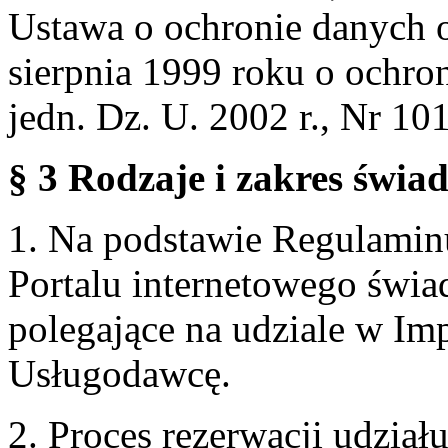
Ustawa o ochronie danych 
sierpnia 1999 roku o ochro
jedn. Dz. U. 2002 r., Nr 101
§ 3 Rodzaje i zakres świa
1. Na podstawie Regulami
Portalu internetowego świa
polegające na udziale w Im
Usługodawcę.
2. Proces rezerwacji udzia