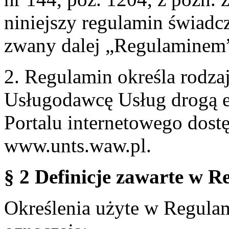
niniejszy regulamin świadcz
zwany dalej „Regulaminem
2. Regulamin określa rodzaj
Usługodawcę Usług drogą e
Portalu internetowego dos
www.unts.waw.pl.
§ 2 Definicje zawarte w R
Określenia użyte w Regulami