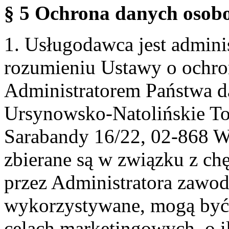
§ 5 Ochrona danych osobo
1. Usługodawca jest admin
rozumieniu Ustawy o ochr
Administratorem Państwa d
Ursynowsko-Natolińskie To
Sarabandy 16/22, 02-868 
zbierane są w związku z ch
przez Administratora zawod
wykorzystywane, mogą być
celach marketingowych, o i