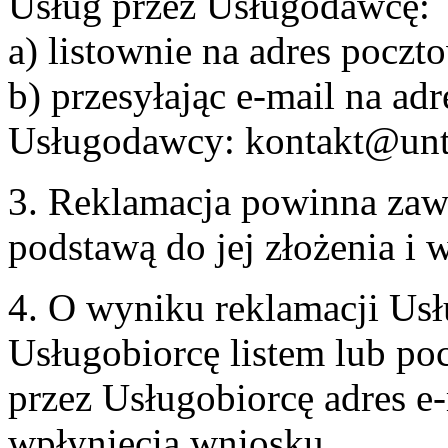
Usług przez Usługodawcę:
a) listownie na adres pocz
b) przesyłając e-mail na adr
Usługodawcy: kontakt@unt
3. Reklamacja powinna zaw
podstawą do jej złożenia i
4. O wyniku reklamacji U
Usługobiorcę listem lub po
przez Usługobiorcę adres e-
wpłynięcia wniosku.