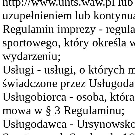
http://www.unts.waw.pl lu
uzupełnieniem lub kontynu
Regulamin imprezy - regul
sportowego, który określa 
wydarzeniu;
Usługi - usługi, o których
świadczone przez Usługodaw
Usługobiorca - osoba, która
mowa w § 3 Regulaminu;
Usługodawca - Ursynowsko