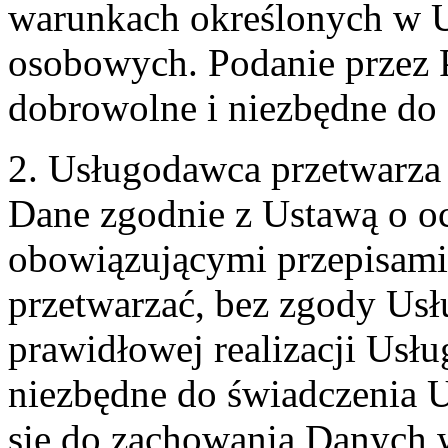
warunkach określonych w U
osobowych. Podanie przez 
dobrowolne i niezbędne do
2. Usługodawca przetwarz
Dane zgodnie z Ustawą o o
obowiązującymi przepisam
przetwarzać, bez zgody Usł
prawidłowej realizacji Usłu
niezbędne do świadczenia 
się do zachowania Danych w