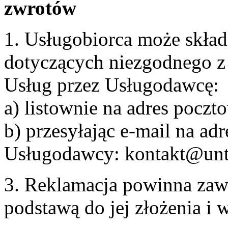
zwrotów
1. Usługobiorca może skła
dotyczących niezgodnego 
Usług przez Usługodawcę:
a) listownie na adres pocz
b) przesyłając e-mail na adr
Usługodawcy: kontakt@unt
3. Reklamacja powinna zaw
podstawą do jej złożenia i