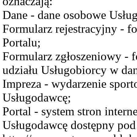
oznaczają:
Dane - dane osobowe Usług
Formularz rejestracyjny - fo
Portalu;
Formularz zgłoszeniowy - f
udziału Usługobiorcy w dan
Impreza - wydarzenie spor
Usługodawcę;
Portal - system stron inte
Usługodawcę dostępny po