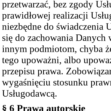
przetwarzać, bez zgody Usł
prawidłowej realizacji Usłu
niezbędne do świadczenia 
się do zachowania Danych w
innym podmiotom, chyba że
tego upoważni, albo upoważ
przepisu prawa. Zobowiąza
wygaśnięciu stosunku praw
Usługodawcą.
§ 6 Prawa autorskie