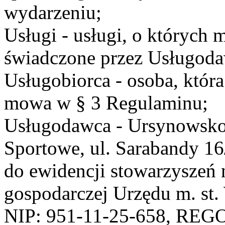
wydarzeniu;
Usługi - usługi, o których
świadczone przez Usługodaw
Usługobiorca - osoba, która
mowa w § 3 Regulaminu;
Usługodawca - Ursynowsko
Sportowe, ul. Sarabandy 1
do ewidencji stowarzyszeń 
gospodarczej Urzędu m. st
NIP: 951-11-25-658, REG