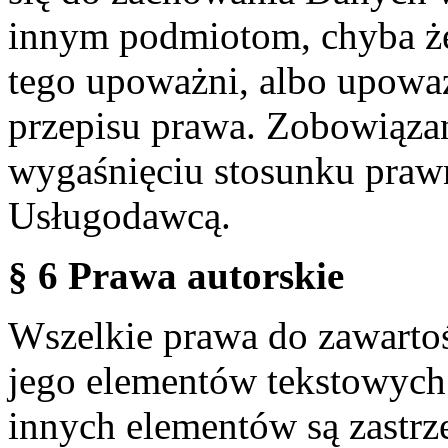
innym podmiotom, chyba że
tego upoważni, albo upoważ
przepisu prawa. Zobowiąza
wygaśnięciu stosunku praw
Usługodawcą.
§ 6 Prawa autorskie
Wszelkie prawa do zawartoś
jego elementów tekstowych 
innych elementów są zastrze