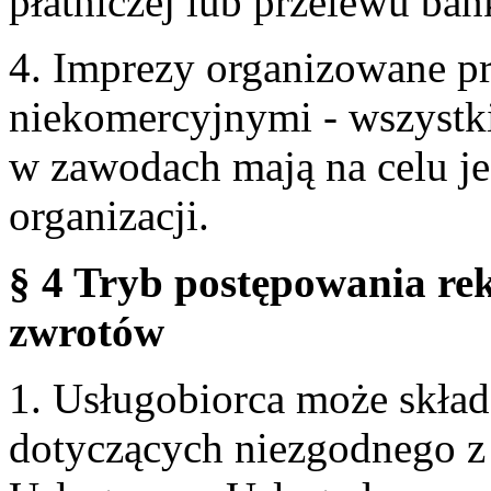
płatniczej lub przelewu ba
4. Imprezy organizowane p
niekomercyjnymi - wszystki
w zawodach mają na celu je
organizacji.
§ 4 Tryb postępowania re
zwrotów
1. Usługobiorca może skła
dotyczących niezgodnego 