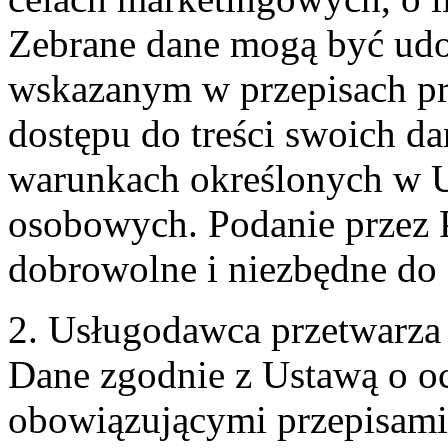
Zebrane dane mogą być ud
wskazanym w przepisach pr
dostępu do treści swoich d
warunkach określonych w U
osobowych. Podanie przez 
dobrowolne i niezbędne do
2. Usługodawca przetwarz
Dane zgodnie z Ustawą o o
obowiązującymi przepisam