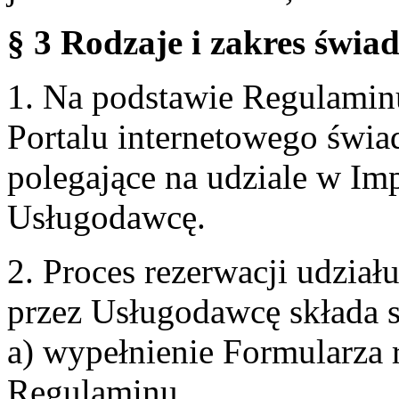
§ 3 Rodzaje i zakres świa
1. Na podstawie Regulami
Portalu internetowego świa
polegające na udziale w Im
Usługodawcę.
2. Proces rezerwacji udzia
przez Usługodawcę składa s
a) wypełnienie Formularza 
Regulaminu,