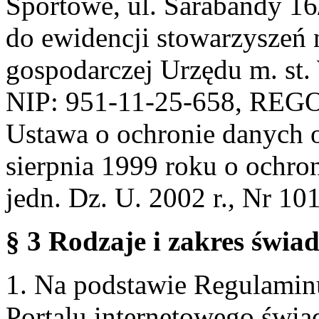
Sportowe, ul. Sarabandy 1
do ewidencji stowarzyszeń 
gospodarczej Urzędu m. st
NIP: 951-11-25-658, REG
Ustawa o ochronie danych 
sierpnia 1999 roku o ochro
jedn. Dz. U. 2002 r., Nr 101
§ 3 Rodzaje i zakres świa
1. Na podstawie Regulami
Portalu internetowego świa