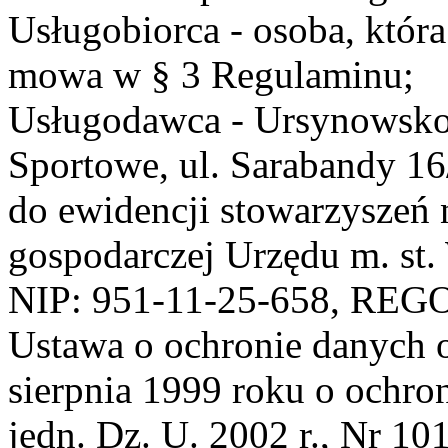
Usługobiorca - osoba, która
mowa w § 3 Regulaminu;
Usługodawca - Ursynowsko
Sportowe, ul. Sarabandy 1
do ewidencji stowarzyszeń 
gospodarczej Urzędu m. st
NIP: 951-11-25-658, REG
Ustawa o ochronie danych 
sierpnia 1999 roku o ochro
jedn. Dz. U. 2002 r., Nr 101