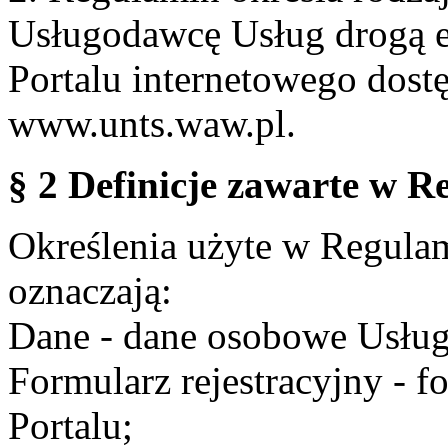
Usługodawcę Usług drogą e
Portalu internetowego dos
www.unts.waw.pl.
§ 2 Definicje zawarte w R
Określenia użyte w Regulami
oznaczają:
Dane - dane osobowe Usług
Formularz rejestracyjny - fo
Portalu;