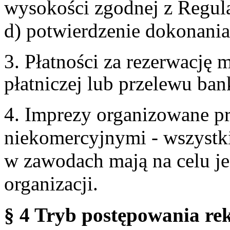
wysokości zgodnej z Regul
d) potwierdzenie dokonania
3. Płatności za rezerwację
płatniczej lub przelewu ba
4. Imprezy organizowane p
niekomercyjnymi - wszystki
w zawodach mają na celu je
organizacji.
§ 4 Tryb postępowania re