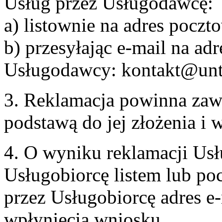
Usług przez Usługodawcę:
a) listownie na adres pocz
b) przesyłając e-mail na adr
Usługodawcy: kontakt@unt
3. Reklamacja powinna zaw
podstawą do jej złożenia i
4. O wyniku reklamacji U
Usługobiorcę listem lub po
przez Usługobiorcę adres e-
wpłynięcia wniosku.