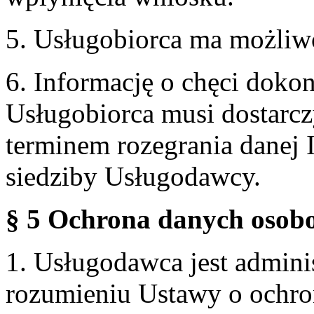
5. Usługobiorca ma możliw
6. Informację o chęci doko
Usługobiorca musi dostarcz
terminem rozegrania danej 
siedziby Usługodawcy.
§ 5 Ochrona danych osobo
1. Usługodawca jest admin
rozumieniu Ustawy o ochr