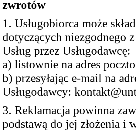
zwrotów
1. Usługobiorca może skła
dotyczących niezgodnego 
Usług przez Usługodawcę:
a) listownie na adres pocz
b) przesyłając e-mail na adr
Usługodawcy: kontakt@unt
3. Reklamacja powinna zaw
podstawą do jej złożenia i