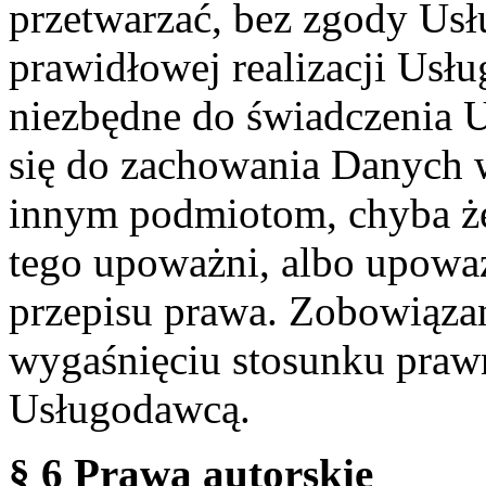
przetwarzać, bez zgody Usł
prawidłowej realizacji Usłu
niezbędne do świadczenia 
się do zachowania Danych w
innym podmiotom, chyba że
tego upoważni, albo upoważ
przepisu prawa. Zobowiąza
wygaśnięciu stosunku praw
Usługodawcą.
§ 6 Prawa autorskie