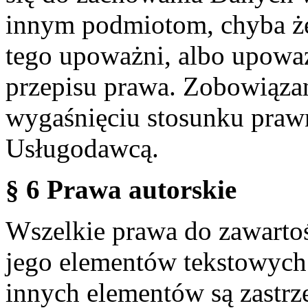
innym podmiotom, chyba że
tego upoważni, albo upoważ
przepisu prawa. Zobowiąza
wygaśnięciu stosunku praw
Usługodawcą.
§ 6 Prawa autorskie
Wszelkie prawa do zawartoś
jego elementów tekstowych 
innych elementów są zastrze