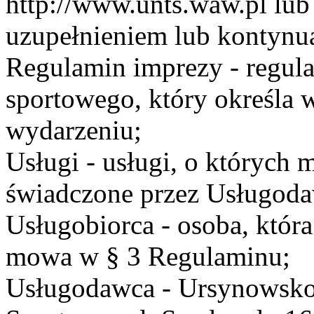
http://www.unts.waw.pl lu
uzupełnieniem lub kontynu
Regulamin imprezy - regul
sportowego, który określa 
wydarzeniu;
Usługi - usługi, o których
świadczone przez Usługodaw
Usługobiorca - osoba, która
mowa w § 3 Regulaminu;
Usługodawca - Ursynowsko