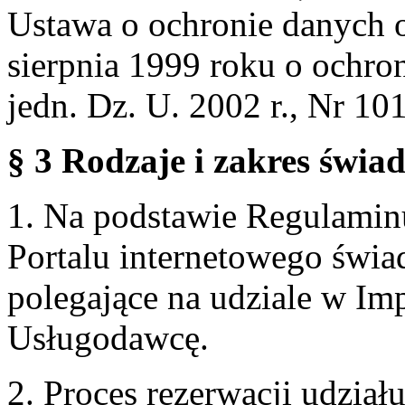
Ustawa o ochronie danych 
sierpnia 1999 roku o ochro
jedn. Dz. U. 2002 r., Nr 101
§ 3 Rodzaje i zakres świa
1. Na podstawie Regulami
Portalu internetowego świa
polegające na udziale w Im
Usługodawcę.
2. Proces rezerwacji udzia