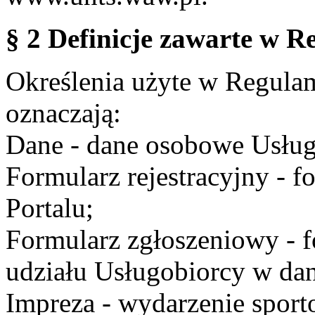
§ 2 Definicje zawarte w R
Określenia użyte w Regulami
oznaczają:
Dane - dane osobowe Usług
Formularz rejestracyjny - fo
Portalu;
Formularz zgłoszeniowy - f
udziału Usługobiorcy w dan
Impreza - wydarzenie spor