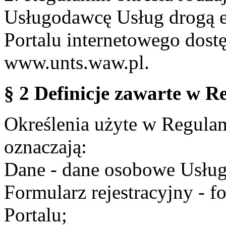
Usługodawcę Usług drogą e
Portalu internetowego dos
www.unts.waw.pl.
§ 2 Definicje zawarte w R
Określenia użyte w Regulami
oznaczają:
Dane - dane osobowe Usług
Formularz rejestracyjny - fo
Portalu;