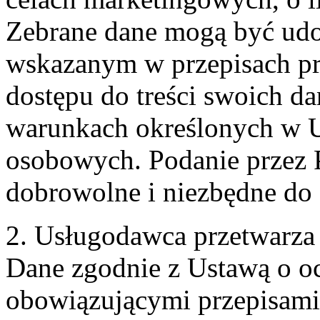
Zebrane dane mogą być ud
wskazanym w przepisach pr
dostępu do treści swoich d
warunkach określonych w U
osobowych. Podanie przez 
dobrowolne i niezbędne do
2. Usługodawca przetwarz
Dane zgodnie z Ustawą o o
obowiązującymi przepisam