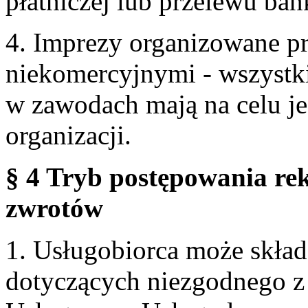
płatniczej lub przelewu ba
4. Imprezy organizowane p
niekomercyjnymi - wszystki
w zawodach mają na celu je
organizacji.
§ 4 Tryb postępowania re
zwrotów
1. Usługobiorca może skła
dotyczących niezgodnego 