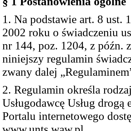
§ 1 Postanowienia ogólne
1. Na podstawie art. 8 ust. 
2002 roku o świadczeniu us
nr 144, poz. 1204, z późn.
niniejszy regulamin świadcz
zwany dalej „Regulaminem
2. Regulamin określa rodzaj
Usługodawcę Usług drogą e
Portalu internetowego dos
www.unts.waw.pl.