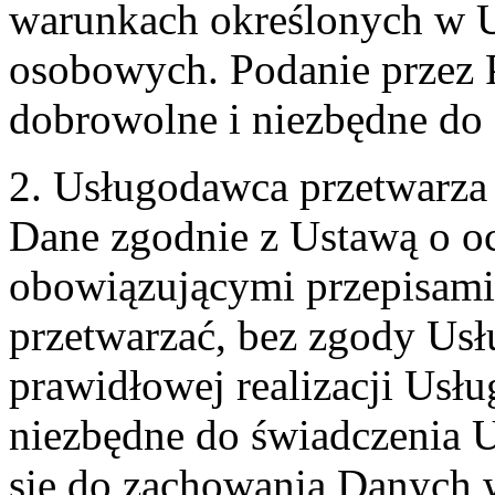
warunkach określonych w U
osobowych. Podanie przez 
dobrowolne i niezbędne do
2. Usługodawca przetwarz
Dane zgodnie z Ustawą o o
obowiązującymi przepisam
przetwarzać, bez zgody Usł
prawidłowej realizacji Usłu
niezbędne do świadczenia 
się do zachowania Danych w