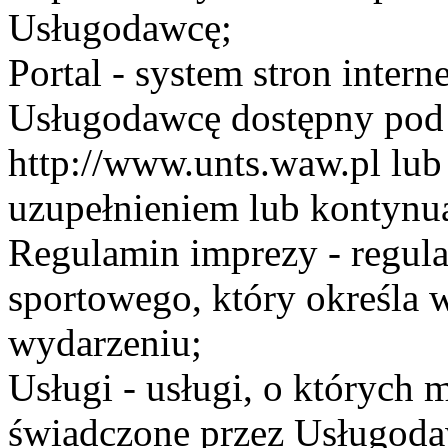
Usługodawcę;
Portal - system stron inte
Usługodawcę dostępny po
http://www.unts.waw.pl lu
uzupełnieniem lub kontynu
Regulamin imprezy - regul
sportowego, który określa 
wydarzeniu;
Usługi - usługi, o których
świadczone przez Usługodaw