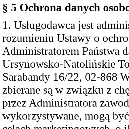
§ 5 Ochrona danych osobo
1. Usługodawca jest admin
rozumieniu Ustawy o ochr
Administratorem Państwa d
Ursynowsko-Natolińskie To
Sarabandy 16/22, 02-868 
zbierane są w związku z ch
przez Administratora zawod
wykorzystywane, mogą być
celach marketingowych, o i