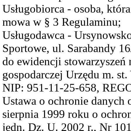
Usługobiorca - osoba, która
mowa w § 3 Regulaminu;
Usługodawca - Ursynowsko
Sportowe, ul. Sarabandy 1
do ewidencji stowarzyszeń 
gospodarczej Urzędu m. st
NIP: 951-11-25-658, REG
Ustawa o ochronie danych 
sierpnia 1999 roku o ochro
jedn. Dz. U. 2002 r., Nr 101