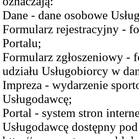
oznaczają:
Dane - dane osobowe Usług
Formularz rejestracyjny - fo
Portalu;
Formularz zgłoszeniowy - f
udziału Usługobiorcy w dan
Impreza - wydarzenie spor
Usługodawcę;
Portal - system stron inte
Usługodawcę dostępny po