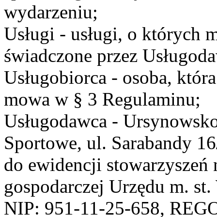
wydarzeniu;
Usługi - usługi, o których
świadczone przez Usługodaw
Usługobiorca - osoba, która
mowa w § 3 Regulaminu;
Usługodawca - Ursynowsko
Sportowe, ul. Sarabandy 1
do ewidencji stowarzyszeń 
gospodarczej Urzędu m. st
NIP: 951-11-25-658, REG