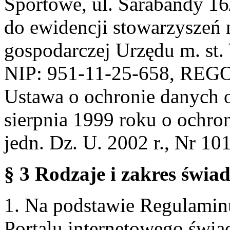
Sportowe, ul. Sarabandy 1
do ewidencji stowarzyszeń 
gospodarczej Urzędu m. st
NIP: 951-11-25-658, REG
Ustawa o ochronie danych 
sierpnia 1999 roku o ochro
jedn. Dz. U. 2002 r., Nr 101
§ 3 Rodzaje i zakres świa
1. Na podstawie Regulami
Portalu internetowego świa