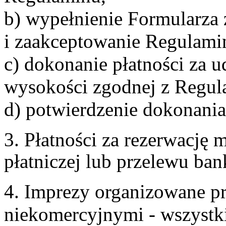
b) wypełnienie Formularza
i zaakceptowanie Regulami
c) dokonanie płatności za u
wysokości zgodnej z Regul
d) potwierdzenie dokonania
3. Płatności za rezerwację
płatniczej lub przelewu ba
4. Imprezy organizowane p
niekomercyjnymi - wszystki