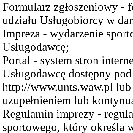
Formularz zgłoszeniowy - f
udziału Usługobiorcy w dan
Impreza - wydarzenie spor
Usługodawcę;
Portal - system stron inte
Usługodawcę dostępny po
http://www.unts.waw.pl lu
uzupełnieniem lub kontynu
Regulamin imprezy - regul
sportowego, który określa 