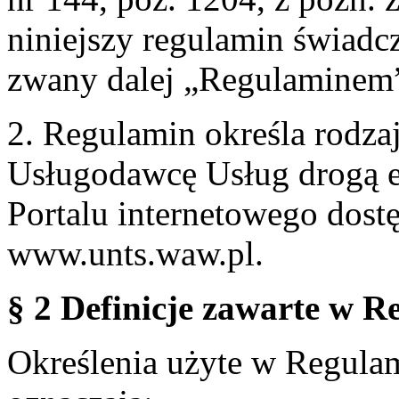
niniejszy regulamin świadcz
zwany dalej „Regulaminem
2. Regulamin określa rodzaj
Usługodawcę Usług drogą e
Portalu internetowego dos
www.unts.waw.pl.
§ 2 Definicje zawarte w R
Określenia użyte w Regulami