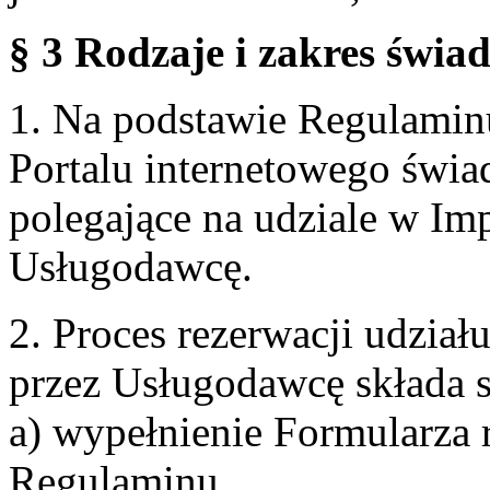
§ 3 Rodzaje i zakres świa
1. Na podstawie Regulami
Portalu internetowego świa
polegające na udziale w Im
Usługodawcę.
2. Proces rezerwacji udzia
przez Usługodawcę składa s
a) wypełnienie Formularza 
Regulaminu,