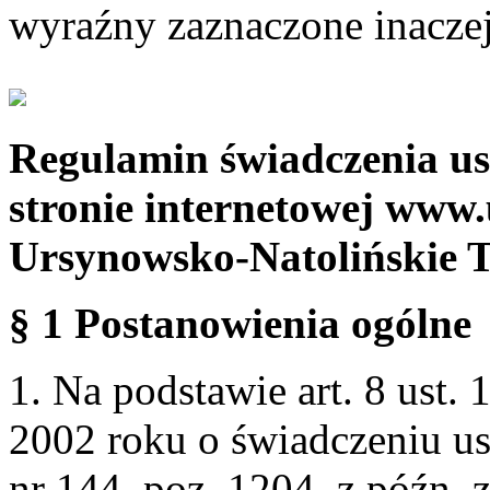
wyraźny zaznaczone inaczej
Regulamin świadczenia us
stronie internetowej www.
Ursynowsko-Natolińskie 
§ 1 Postanowienia ogólne
1. Na podstawie art. 8 ust. 
2002 roku o świadczeniu us
nr 144, poz. 1204, z późn.