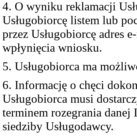
4. O wyniku reklamacji U
Usługobiorcę listem lub po
przez Usługobiorcę adres e-
wpłynięcia wniosku.
5. Usługobiorca ma możliw
6. Informację o chęci doko
Usługobiorca musi dostarcz
terminem rozegrania danej 
siedziby Usługodawcy.