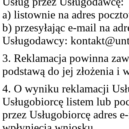
Usług przez Usługodawcę:
a) listownie na adres pocz
b) przesyłając e-mail na adr
Usługodawcy: kontakt@unt
3. Reklamacja powinna zaw
podstawą do jej złożenia i
4. O wyniku reklamacji U
Usługobiorcę listem lub po
przez Usługobiorcę adres e-
wpłynięcia wniosku.