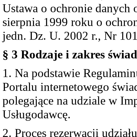
Ustawa o ochronie danych 
sierpnia 1999 roku o ochro
jedn. Dz. U. 2002 r., Nr 101
§ 3 Rodzaje i zakres świa
1. Na podstawie Regulami
Portalu internetowego świa
polegające na udziale w Im
Usługodawcę.
2. Proces rezerwacji udzia