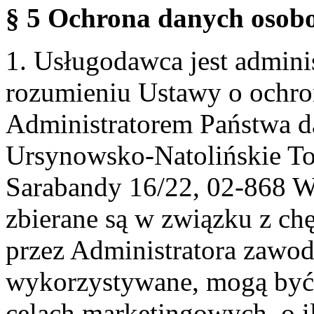
§ 5 Ochrona danych osobo
1. Usługodawca jest admin
rozumieniu Ustawy o ochr
Administratorem Państwa d
Ursynowsko-Natolińskie To
Sarabandy 16/22, 02-868 
zbierane są w związku z ch
przez Administratora zawod
wykorzystywane, mogą być
celach marketingowych, o i