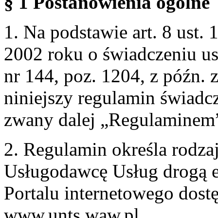
§ 1 Postanowienia ogólne
1. Na podstawie art. 8 ust. 
2002 roku o świadczeniu us
nr 144, poz. 1204, z późn.
niniejszy regulamin świadcz
zwany dalej „Regulaminem
2. Regulamin określa rodzaj
Usługodawcę Usług drogą e
Portalu internetowego dos
www.unts.waw.pl.