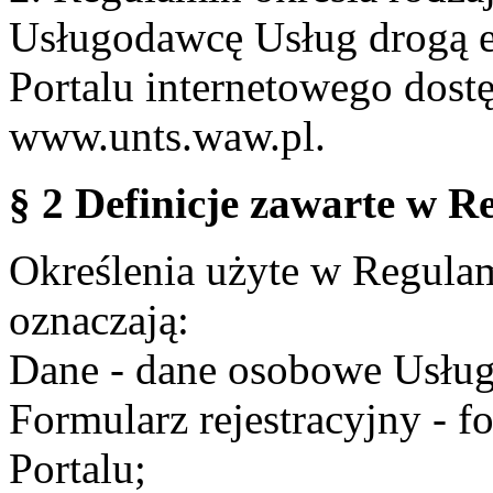
Usługodawcę Usług drogą e
Portalu internetowego dos
www.unts.waw.pl.
§ 2 Definicje zawarte w R
Określenia użyte w Regulami
oznaczają:
Dane - dane osobowe Usług
Formularz rejestracyjny - fo
Portalu;