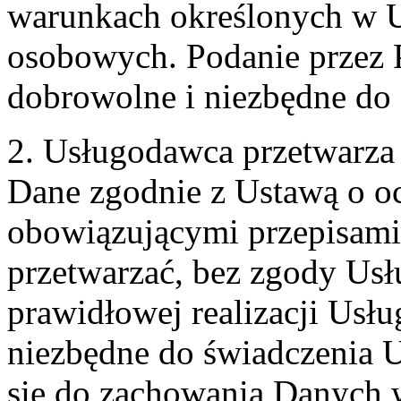
warunkach określonych w U
osobowych. Podanie przez 
dobrowolne i niezbędne do
2. Usługodawca przetwarz
Dane zgodnie z Ustawą o o
obowiązującymi przepisam
przetwarzać, bez zgody Usł
prawidłowej realizacji Usłu
niezbędne do świadczenia 
się do zachowania Danych w