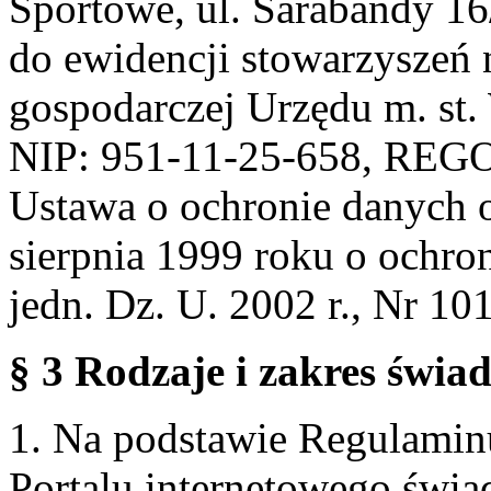
Sportowe, ul. Sarabandy 1
do ewidencji stowarzyszeń 
gospodarczej Urzędu m. st
NIP: 951-11-25-658, REG
Ustawa o ochronie danych 
sierpnia 1999 roku o ochro
jedn. Dz. U. 2002 r., Nr 101
§ 3 Rodzaje i zakres świa
1. Na podstawie Regulami
Portalu internetowego świa