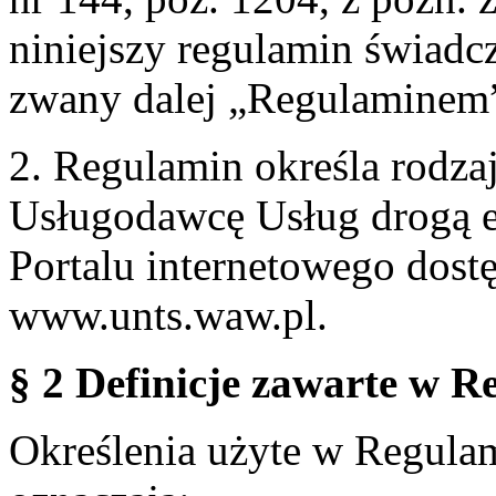
niniejszy regulamin świadcz
zwany dalej „Regulaminem
2. Regulamin określa rodzaj
Usługodawcę Usług drogą e
Portalu internetowego dos
www.unts.waw.pl.
§ 2 Definicje zawarte w R
Określenia użyte w Regulami