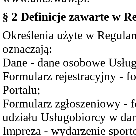
§ 2 Definicje zawarte w R
Określenia użyte w Regulami
oznaczają:
Dane - dane osobowe Usług
Formularz rejestracyjny - fo
Portalu;
Formularz zgłoszeniowy - f
udziału Usługobiorcy w dan
Impreza - wydarzenie spor