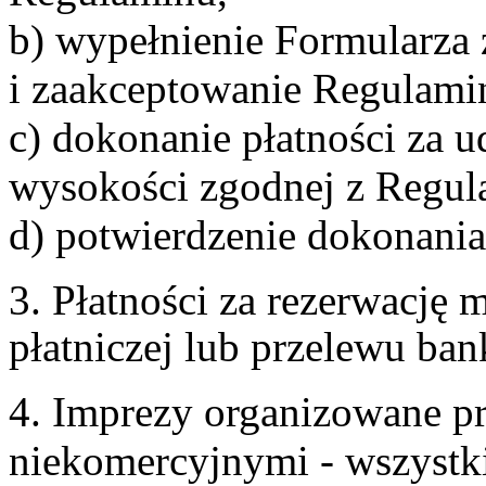
b) wypełnienie Formularza
i zaakceptowanie Regulami
c) dokonanie płatności za u
wysokości zgodnej z Regul
d) potwierdzenie dokonania
3. Płatności za rezerwację
płatniczej lub przelewu ba
4. Imprezy organizowane p
niekomercyjnymi - wszystki