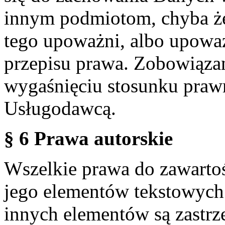
innym podmiotom, chyba że
tego upoważni, albo upoważ
przepisu prawa. Zobowiąza
wygaśnięciu stosunku praw
Usługodawcą.
§ 6 Prawa autorskie
Wszelkie prawa do zawartoś
jego elementów tekstowych 
innych elementów są zastrze