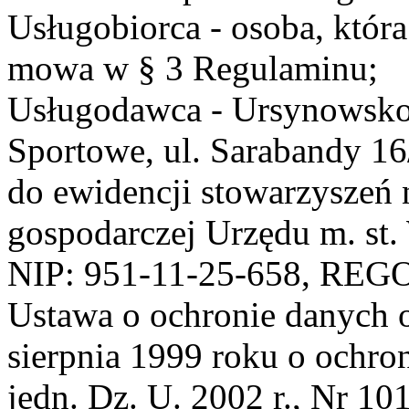
Usługobiorca - osoba, która
mowa w § 3 Regulaminu;
Usługodawca - Ursynowsko
Sportowe, ul. Sarabandy 1
do ewidencji stowarzyszeń 
gospodarczej Urzędu m. st
NIP: 951-11-25-658, REG
Ustawa o ochronie danych 
sierpnia 1999 roku o ochro
jedn. Dz. U. 2002 r., Nr 101