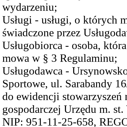
wydarzeniu;
Usługi - usługi, o których
świadczone przez Usługodaw
Usługobiorca - osoba, która
mowa w § 3 Regulaminu;
Usługodawca - Ursynowsko
Sportowe, ul. Sarabandy 1
do ewidencji stowarzyszeń 
gospodarczej Urzędu m. st
NIP: 951-11-25-658, REG