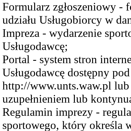
Formularz zgłoszeniowy - f
udziału Usługobiorcy w dan
Impreza - wydarzenie spor
Usługodawcę;
Portal - system stron inte
Usługodawcę dostępny po
http://www.unts.waw.pl lu
uzupełnieniem lub kontynu
Regulamin imprezy - regul
sportowego, który określa 