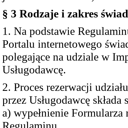
§ 3 Rodzaje i zakres świa
1. Na podstawie Regulami
Portalu internetowego świa
polegające na udziale w Im
Usługodawcę.
2. Proces rezerwacji udzia
przez Usługodawcę składa s
a) wypełnienie Formularza 
Regulaminu,