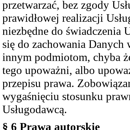
przetwarzać, bez zgody Usł
prawidłowej realizacji Usłu
niezbędne do świadczenia 
się do zachowania Danych w
innym podmiotom, chyba że
tego upoważni, albo upoważ
przepisu prawa. Zobowiąza
wygaśnięciu stosunku praw
Usługodawcą.
§ 6 Prawa autorskie