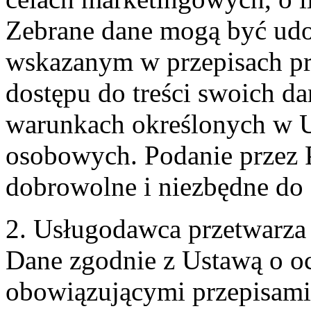
Zebrane dane mogą być ud
wskazanym w przepisach pr
dostępu do treści swoich d
warunkach określonych w U
osobowych. Podanie przez 
dobrowolne i niezbędne do
2. Usługodawca przetwarz
Dane zgodnie z Ustawą o o
obowiązującymi przepisam