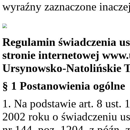
wyraźny zaznaczone inaczej
Regulamin świadczenia us
stronie internetowej www.
Ursynowsko-Natolińskie 
§ 1 Postanowienia ogólne
1. Na podstawie art. 8 ust. 
2002 roku o świadczeniu us
nr 144, poz. 1204, z późn.