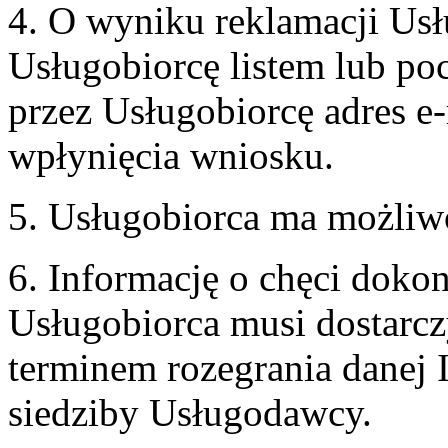
4. O wyniku reklamacji U
Usługobiorcę listem lub po
przez Usługobiorcę adres e-
wpłynięcia wniosku.
5. Usługobiorca ma możliw
6. Informację o chęci doko
Usługobiorca musi dostarcz
terminem rozegrania danej 
siedziby Usługodawcy.