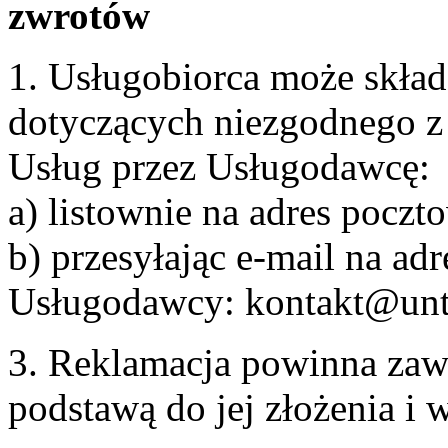
zwrotów
1. Usługobiorca może skła
dotyczących niezgodnego 
Usług przez Usługodawcę:
a) listownie na adres pocz
b) przesyłając e-mail na adr
Usługodawcy: kontakt@unt
3. Reklamacja powinna zaw
podstawą do jej złożenia i