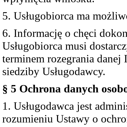
5. Usługobiorca ma możliw
6. Informację o chęci doko
Usługobiorca musi dostarcz
terminem rozegrania danej 
siedziby Usługodawcy.
§ 5 Ochrona danych osobo
1. Usługodawca jest admin
rozumieniu Ustawy o ochr