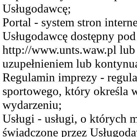
Usługodawcę;
Portal - system stron inte
Usługodawcę dostępny po
http://www.unts.waw.pl lu
uzupełnieniem lub kontynu
Regulamin imprezy - regul
sportowego, który określa 
wydarzeniu;
Usługi - usługi, o których
świadczone przez Usługodaw