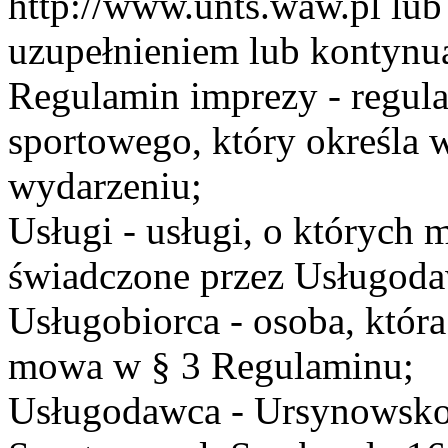
http://www.unts.waw.pl lu
uzupełnieniem lub kontynu
Regulamin imprezy - regul
sportowego, który określa 
wydarzeniu;
Usługi - usługi, o których
świadczone przez Usługodaw
Usługobiorca - osoba, która
mowa w § 3 Regulaminu;
Usługodawca - Ursynowsko