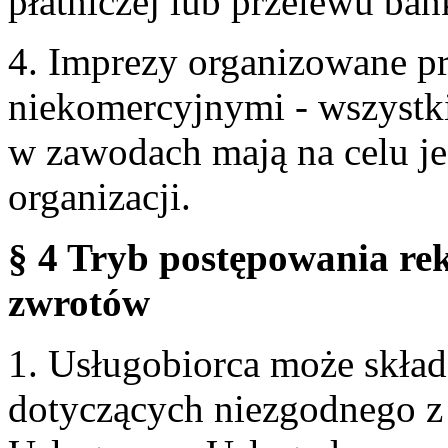
płatniczej lub przelewu ba
4. Imprezy organizowane p
niekomercyjnymi - wszystki
w zawodach mają na celu je
organizacji.
§ 4 Tryb postępowania re
zwrotów
1. Usługobiorca może skła
dotyczących niezgodnego 