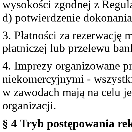
wysokości zgodnej z Regul
d) potwierdzenie dokonania
3. Płatności za rezerwację
płatniczej lub przelewu ba
4. Imprezy organizowane p
niekomercyjnymi - wszystki
w zawodach mają na celu je
organizacji.
§ 4 Tryb postępowania re