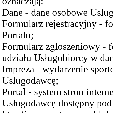
oznaczają:
Dane - dane osobowe Usług
Formularz rejestracyjny - fo
Portalu;
Formularz zgłoszeniowy - f
udziału Usługobiorcy w dan
Impreza - wydarzenie spor
Usługodawcę;
Portal - system stron inte
Usługodawcę dostępny po