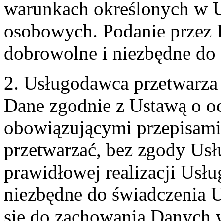
warunkach określonych w U
osobowych. Podanie przez 
dobrowolne i niezbędne do
2. Usługodawca przetwarz
Dane zgodnie z Ustawą o o
obowiązującymi przepisam
przetwarzać, bez zgody Usł
prawidłowej realizacji Usłu
niezbędne do świadczenia 
się do zachowania Danych w