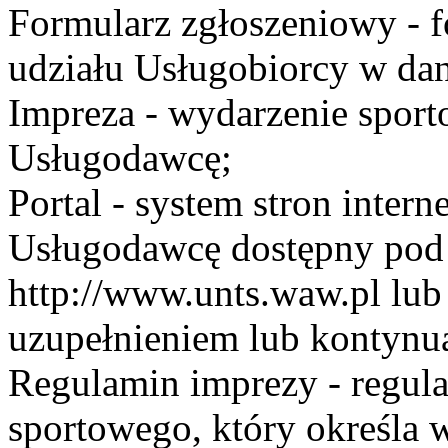
Formularz zgłoszeniowy - f
udziału Usługobiorcy w dan
Impreza - wydarzenie spor
Usługodawcę;
Portal - system stron inte
Usługodawcę dostępny po
http://www.unts.waw.pl lu
uzupełnieniem lub kontynu
Regulamin imprezy - regul
sportowego, który określa 