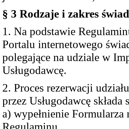
§ 3 Rodzaje i zakres świa
1. Na podstawie Regulami
Portalu internetowego świa
polegające na udziale w Im
Usługodawcę.
2. Proces rezerwacji udzia
przez Usługodawcę składa s
a) wypełnienie Formularza 
Regulaminu,