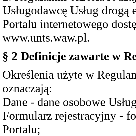
Usługodawcę Usług drogą e
Portalu internetowego dos
www.unts.waw.pl.
§ 2 Definicje zawarte w R
Określenia użyte w Regulami
oznaczają:
Dane - dane osobowe Usług
Formularz rejestracyjny - fo
Portalu;