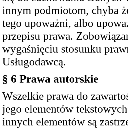
innym podmiotom, chyba że
tego upoważni, albo upoważ
przepisu prawa. Zobowiąza
wygaśnięciu stosunku praw
Usługodawcą.
§ 6 Prawa autorskie
Wszelkie prawa do zawartoś
jego elementów tekstowych 
innych elementów są zastrze