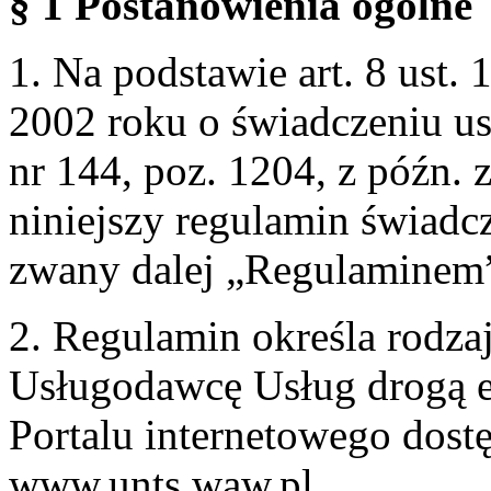
§ 1 Postanowienia ogólne
1. Na podstawie art. 8 ust. 
2002 roku o świadczeniu us
nr 144, poz. 1204, z późn.
niniejszy regulamin świadcz
zwany dalej „Regulaminem
2. Regulamin określa rodzaj
Usługodawcę Usług drogą e
Portalu internetowego dos
www.unts.waw.pl.