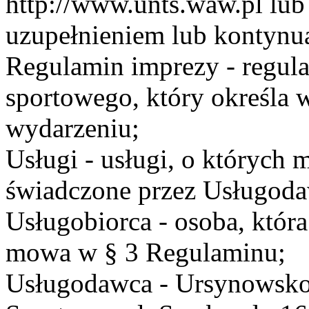
http://www.unts.waw.pl lu
uzupełnieniem lub kontynu
Regulamin imprezy - regul
sportowego, który określa 
wydarzeniu;
Usługi - usługi, o których
świadczone przez Usługodaw
Usługobiorca - osoba, która
mowa w § 3 Regulaminu;
Usługodawca - Ursynowsko