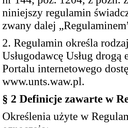
niniejszy regulamin świadcz
zwany dalej „Regulaminem
2. Regulamin określa rodzaj
Usługodawcę Usług drogą e
Portalu internetowego dos
www.unts.waw.pl.
§ 2 Definicje zawarte w R
Określenia użyte w Regulami