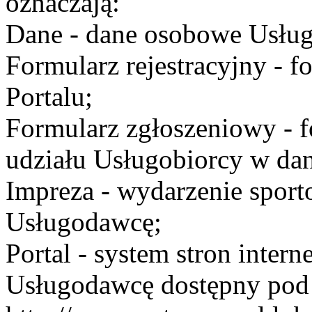
oznaczają:
Dane - dane osobowe Usług
Formularz rejestracyjny - fo
Portalu;
Formularz zgłoszeniowy - f
udziału Usługobiorcy w dan
Impreza - wydarzenie spor
Usługodawcę;
Portal - system stron inte
Usługodawcę dostępny po