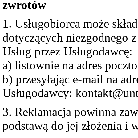
zwrotów
1. Usługobiorca może skła
dotyczących niezgodnego 
Usług przez Usługodawcę:
a) listownie na adres pocz
b) przesyłając e-mail na adr
Usługodawcy: kontakt@unt
3. Reklamacja powinna zaw
podstawą do jej złożenia i