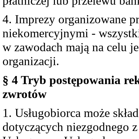
płatniczej lub przelewu ba
4. Imprezy organizowane p
niekomercyjnymi - wszystki
w zawodach mają na celu je
organizacji.
§ 4 Tryb postępowania re
zwrotów
1. Usługobiorca może skła
dotyczących niezgodnego 