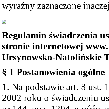
wyraźny zaznaczone inaczej
Regulamin świadczenia us
stronie internetowej www.
Ursynowsko-Natolińskie 
§ 1 Postanowienia ogólne
1. Na podstawie art. 8 ust. 
2002 roku o świadczeniu us
nr 144, poz. 1204, z późn.