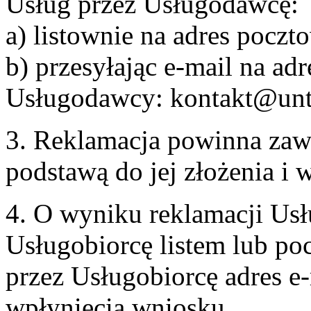
Usług przez Usługodawcę:
a) listownie na adres pocz
b) przesyłając e-mail na adr
Usługodawcy: kontakt@unt
3. Reklamacja powinna zaw
podstawą do jej złożenia i
4. O wyniku reklamacji U
Usługobiorcę listem lub po
przez Usługobiorcę adres e-
wpłynięcia wniosku.