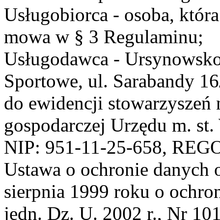
Usługobiorca - osoba, która
mowa w § 3 Regulaminu;
Usługodawca - Ursynowsko
Sportowe, ul. Sarabandy 1
do ewidencji stowarzyszeń 
gospodarczej Urzędu m. st
NIP: 951-11-25-658, REG
Ustawa o ochronie danych 
sierpnia 1999 roku o ochro
jedn. Dz. U. 2002 r., Nr 101