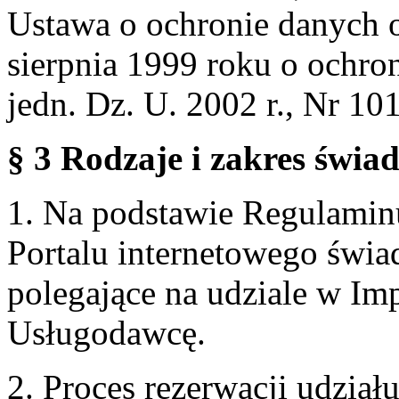
Ustawa o ochronie danych 
sierpnia 1999 roku o ochro
jedn. Dz. U. 2002 r., Nr 101
§ 3 Rodzaje i zakres świa
1. Na podstawie Regulami
Portalu internetowego świa
polegające na udziale w Im
Usługodawcę.
2. Proces rezerwacji udzia