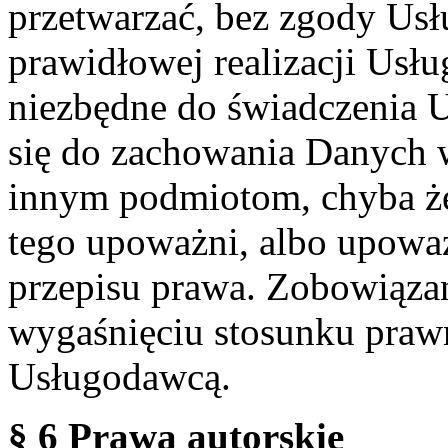
przetwarzać, bez zgody Usł
prawidłowej realizacji Usłu
niezbędne do świadczenia 
się do zachowania Danych w
innym podmiotom, chyba że
tego upoważni, albo upoważ
przepisu prawa. Zobowiąza
wygaśnięciu stosunku praw
Usługodawcą.
§ 6 Prawa autorskie