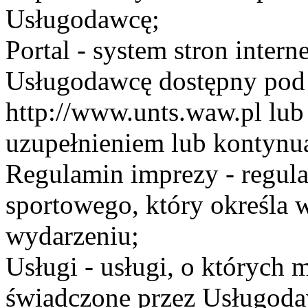
Usługodawcę;
Portal - system stron inte
Usługodawcę dostępny po
http://www.unts.waw.pl lu
uzupełnieniem lub kontynu
Regulamin imprezy - regul
sportowego, który określa 
wydarzeniu;
Usługi - usługi, o których
świadczone przez Usługodaw