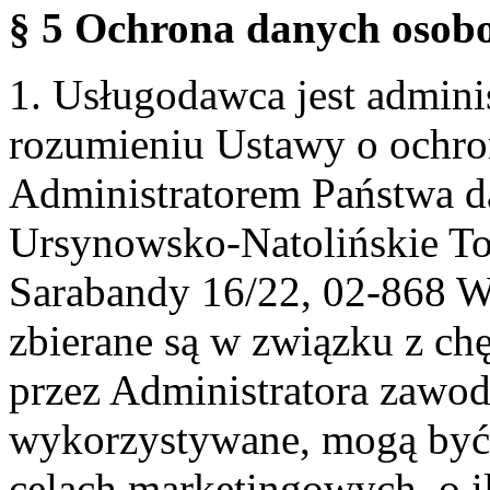
§ 5 Ochrona danych osobo
1. Usługodawca jest admin
rozumieniu Ustawy o ochr
Administratorem Państwa d
Ursynowsko-Natolińskie To
Sarabandy 16/22, 02-868 
zbierane są w związku z ch
przez Administratora zawod
wykorzystywane, mogą być
celach marketingowych, o i