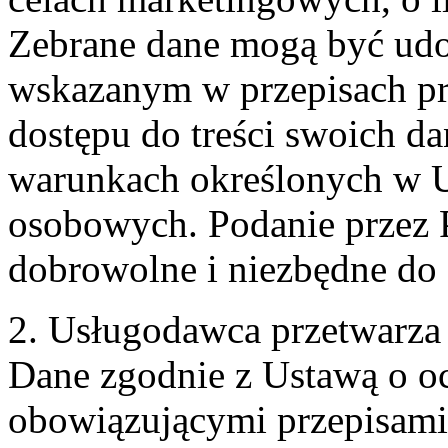
Zebrane dane mogą być ud
wskazanym w przepisach pr
dostępu do treści swoich d
warunkach określonych w U
osobowych. Podanie przez 
dobrowolne i niezbędne do
2. Usługodawca przetwarz
Dane zgodnie z Ustawą o o
obowiązującymi przepisam