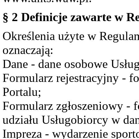
§ 2 Definicje zawarte w R
Określenia użyte w Regulami
oznaczają:
Dane - dane osobowe Usług
Formularz rejestracyjny - fo
Portalu;
Formularz zgłoszeniowy - f
udziału Usługobiorcy w dan
Impreza - wydarzenie spor