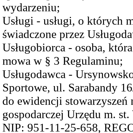
wydarzeniu;
Usługi - usługi, o których
świadczone przez Usługodaw
Usługobiorca - osoba, która
mowa w § 3 Regulaminu;
Usługodawca - Ursynowsko
Sportowe, ul. Sarabandy 1
do ewidencji stowarzyszeń 
gospodarczej Urzędu m. st
NIP: 951-11-25-658, REG