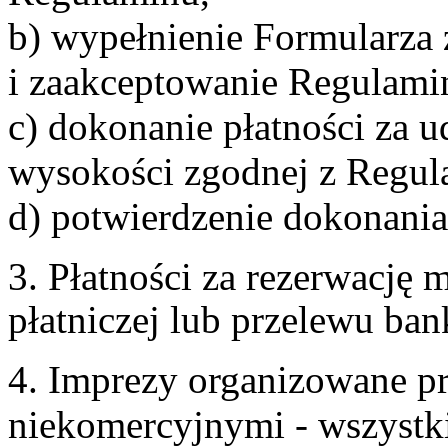
b) wypełnienie Formularza
i zaakceptowanie Regulami
c) dokonanie płatności za u
wysokości zgodnej z Regul
d) potwierdzenie dokonania
3. Płatności za rezerwację
płatniczej lub przelewu ba
4. Imprezy organizowane p
niekomercyjnymi - wszystki