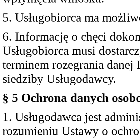
5. Usługobiorca ma możliw
6. Informację o chęci doko
Usługobiorca musi dostarcz
terminem rozegrania danej 
siedziby Usługodawcy.
§ 5 Ochrona danych osobo
1. Usługodawca jest admin
rozumieniu Ustawy o ochr