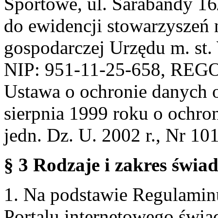
Sportowe, ul. Sarabandy 1
do ewidencji stowarzyszeń 
gospodarczej Urzędu m. st
NIP: 951-11-25-658, REG
Ustawa o ochronie danych 
sierpnia 1999 roku o ochro
jedn. Dz. U. 2002 r., Nr 101
§ 3 Rodzaje i zakres świa
1. Na podstawie Regulami
Portalu internetowego świa