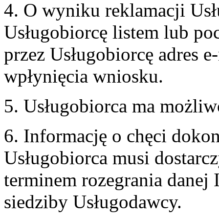
4. O wyniku reklamacji U
Usługobiorcę listem lub po
przez Usługobiorcę adres e-
wpłynięcia wniosku.
5. Usługobiorca ma możliw
6. Informację o chęci doko
Usługobiorca musi dostarcz
terminem rozegrania danej 
siedziby Usługodawcy.