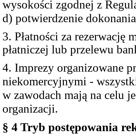
wysokości zgodnej z Regul
d) potwierdzenie dokonania
3. Płatności za rezerwację
płatniczej lub przelewu ba
4. Imprezy organizowane p
niekomercyjnymi - wszystki
w zawodach mają na celu je
organizacji.
§ 4 Tryb postępowania re