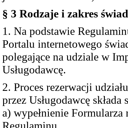
§ 3 Rodzaje i zakres świa
1. Na podstawie Regulami
Portalu internetowego świa
polegające na udziale w Im
Usługodawcę.
2. Proces rezerwacji udzia
przez Usługodawcę składa s
a) wypełnienie Formularza 
Regulaminu,