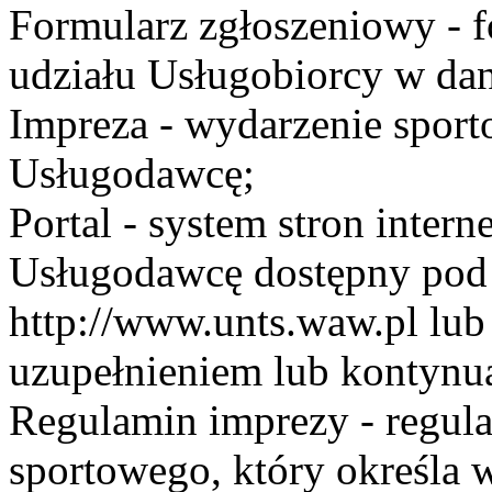
Formularz zgłoszeniowy - f
udziału Usługobiorcy w dan
Impreza - wydarzenie spor
Usługodawcę;
Portal - system stron inte
Usługodawcę dostępny po
http://www.unts.waw.pl lu
uzupełnieniem lub kontynu
Regulamin imprezy - regul
sportowego, który określa 