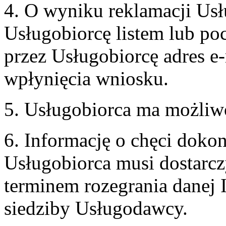
4. O wyniku reklamacji U
Usługobiorcę listem lub po
przez Usługobiorcę adres e-
wpłynięcia wniosku.
5. Usługobiorca ma możliw
6. Informację o chęci doko
Usługobiorca musi dostarcz
terminem rozegrania danej 
siedziby Usługodawcy.