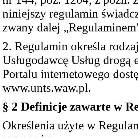
niniejszy regulamin świadcz
zwany dalej „Regulaminem
2. Regulamin określa rodzaj
Usługodawcę Usług drogą e
Portalu internetowego dos
www.unts.waw.pl.
§ 2 Definicje zawarte w R
Określenia użyte w Regulami