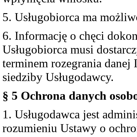
5. Usługobiorca ma możliw
6. Informację o chęci doko
Usługobiorca musi dostarcz
terminem rozegrania danej 
siedziby Usługodawcy.
§ 5 Ochrona danych osobo
1. Usługodawca jest admin
rozumieniu Ustawy o ochr