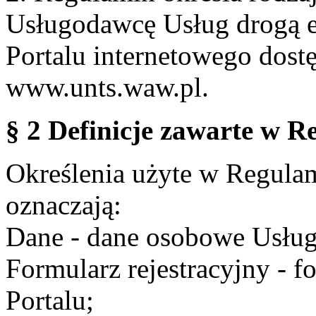
Usługodawcę Usług drogą e
Portalu internetowego dos
www.unts.waw.pl.
§ 2 Definicje zawarte w R
Określenia użyte w Regulami
oznaczają:
Dane - dane osobowe Usług
Formularz rejestracyjny - fo
Portalu;