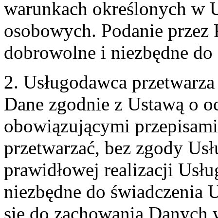
warunkach określonych w U
osobowych. Podanie przez 
dobrowolne i niezbędne do
2. Usługodawca przetwarz
Dane zgodnie z Ustawą o o
obowiązującymi przepisam
przetwarzać, bez zgody Usł
prawidłowej realizacji Usłu
niezbędne do świadczenia 
się do zachowania Danych w