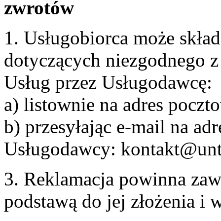
zwrotów
1. Usługobiorca może skła
dotyczących niezgodnego 
Usług przez Usługodawcę:
a) listownie na adres pocz
b) przesyłając e-mail na adr
Usługodawcy: kontakt@unt
3. Reklamacja powinna zaw
podstawą do jej złożenia i