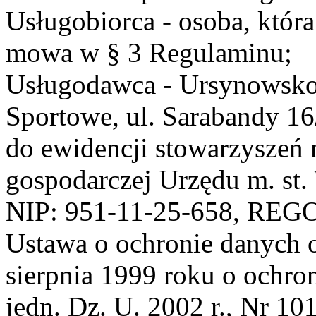
Usługobiorca - osoba, która
mowa w § 3 Regulaminu;
Usługodawca - Ursynowsko
Sportowe, ul. Sarabandy 1
do ewidencji stowarzyszeń 
gospodarczej Urzędu m. st
NIP: 951-11-25-658, REG
Ustawa o ochronie danych 
sierpnia 1999 roku o ochro
jedn. Dz. U. 2002 r., Nr 101