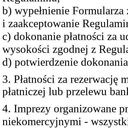
b) wypełnienie Formularza
i zaakceptowanie Regulami
c) dokonanie płatności za u
wysokości zgodnej z Regul
d) potwierdzenie dokonania
3. Płatności za rezerwację
płatniczej lub przelewu ba
4. Imprezy organizowane p
niekomercyjnymi - wszystki