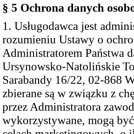
§ 5 Ochrona danych osobo
1. Usługodawca jest admin
rozumieniu Ustawy o ochr
Administratorem Państwa d
Ursynowsko-Natolińskie To
Sarabandy 16/22, 02-868 
zbierane są w związku z ch
przez Administratora zawod
wykorzystywane, mogą być
celach marketingowych, o i