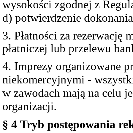
wysokości zgodnej z Regul
d) potwierdzenie dokonania
3. Płatności za rezerwację
płatniczej lub przelewu ba
4. Imprezy organizowane p
niekomercyjnymi - wszystki
w zawodach mają na celu je
organizacji.
§ 4 Tryb postępowania re