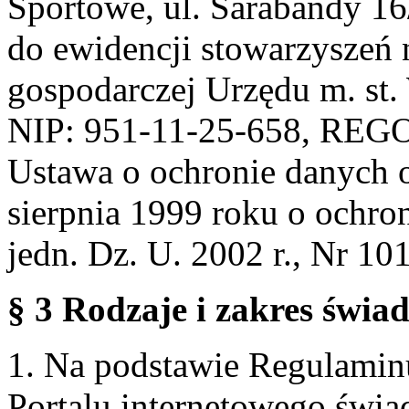
Sportowe, ul. Sarabandy 1
do ewidencji stowarzyszeń 
gospodarczej Urzędu m. st
NIP: 951-11-25-658, REG
Ustawa o ochronie danych 
sierpnia 1999 roku o ochro
jedn. Dz. U. 2002 r., Nr 101
§ 3 Rodzaje i zakres świa
1. Na podstawie Regulami
Portalu internetowego świa