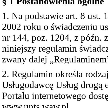
§ 1 Postanowienia ogólne
1. Na podstawie art. 8 ust. 
2002 roku o świadczeniu us
nr 144, poz. 1204, z późn.
niniejszy regulamin świadcz
zwany dalej „Regulaminem
2. Regulamin określa rodzaj
Usługodawcę Usług drogą e
Portalu internetowego dos
www.unts.waw.pl.