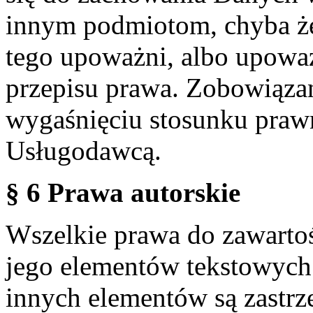
innym podmiotom, chyba że
tego upoważni, albo upoważ
przepisu prawa. Zobowiąza
wygaśnięciu stosunku praw
Usługodawcą.
§ 6 Prawa autorskie
Wszelkie prawa do zawartoś
jego elementów tekstowych 
innych elementów są zastrze