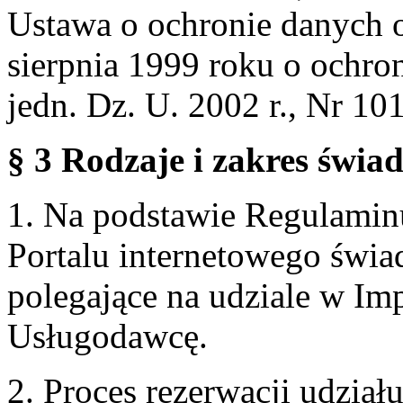
Ustawa o ochronie danych 
sierpnia 1999 roku o ochro
jedn. Dz. U. 2002 r., Nr 101
§ 3 Rodzaje i zakres świa
1. Na podstawie Regulami
Portalu internetowego świa
polegające na udziale w Im
Usługodawcę.
2. Proces rezerwacji udzia