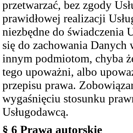
przetwarzać, bez zgody Usł
prawidłowej realizacji Usłu
niezbędne do świadczenia 
się do zachowania Danych w
innym podmiotom, chyba że
tego upoważni, albo upoważ
przepisu prawa. Zobowiąza
wygaśnięciu stosunku praw
Usługodawcą.
§ 6 Prawa autorskie