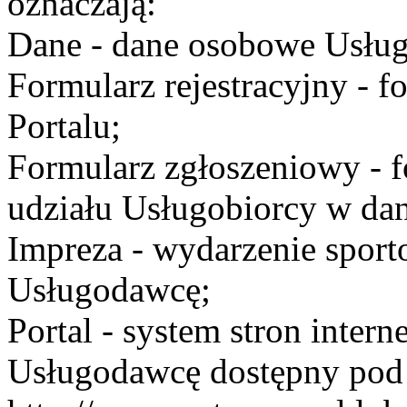
oznaczają:
Dane - dane osobowe Usług
Formularz rejestracyjny - fo
Portalu;
Formularz zgłoszeniowy - f
udziału Usługobiorcy w dan
Impreza - wydarzenie spor
Usługodawcę;
Portal - system stron inte
Usługodawcę dostępny po