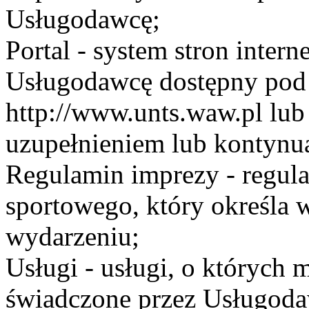
Usługodawcę;
Portal - system stron inte
Usługodawcę dostępny po
http://www.unts.waw.pl lu
uzupełnieniem lub kontynu
Regulamin imprezy - regul
sportowego, który określa 
wydarzeniu;
Usługi - usługi, o których
świadczone przez Usługodaw