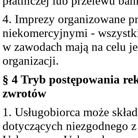
płatniczej lub przelewu ba
4. Imprezy organizowane p
niekomercyjnymi - wszystki
w zawodach mają na celu je
organizacji.
§ 4 Tryb postępowania re
zwrotów
1. Usługobiorca może skła
dotyczących niezgodnego 