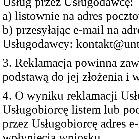
Usług przez Usługodawcę:
a) listownie na adres pocz
b) przesyłając e-mail na adr
Usługodawcy: kontakt@unt
3. Reklamacja powinna zaw
podstawą do jej złożenia i
4. O wyniku reklamacji U
Usługobiorcę listem lub po
przez Usługobiorcę adres e-
wpłynięcia wniosku.