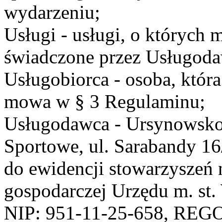
wydarzeniu;
Usługi - usługi, o których
świadczone przez Usługodaw
Usługobiorca - osoba, która
mowa w § 3 Regulaminu;
Usługodawca - Ursynowsko
Sportowe, ul. Sarabandy 1
do ewidencji stowarzyszeń 
gospodarczej Urzędu m. st
NIP: 951-11-25-658, REG