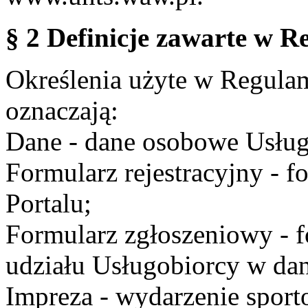
§ 2 Definicje zawarte w R
Określenia użyte w Regulami
oznaczają:
Dane - dane osobowe Usług
Formularz rejestracyjny - fo
Portalu;
Formularz zgłoszeniowy - f
udziału Usługobiorcy w dan
Impreza - wydarzenie spor