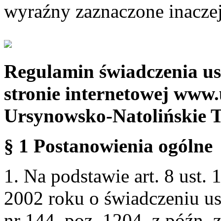
wyraźny zaznaczone inaczej
Regulamin świadczenia us
stronie internetowej www.
Ursynowsko-Natolińskie 
§ 1 Postanowienia ogólne
1. Na podstawie art. 8 ust. 
2002 roku o świadczeniu us
nr 144, poz. 1204, z późn.