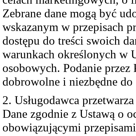
Zebrane dane mogą być ud
wskazanym w przepisach pr
dostępu do treści swoich d
warunkach określonych w U
osobowych. Podanie przez 
dobrowolne i niezbędne do
2. Usługodawca przetwarz
Dane zgodnie z Ustawą o o
obowiązującymi przepisam