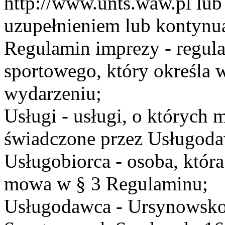
http://www.unts.waw.pl lu
uzupełnieniem lub kontynu
Regulamin imprezy - regul
sportowego, który określa 
wydarzeniu;
Usługi - usługi, o których
świadczone przez Usługodaw
Usługobiorca - osoba, która
mowa w § 3 Regulaminu;
Usługodawca - Ursynowsko