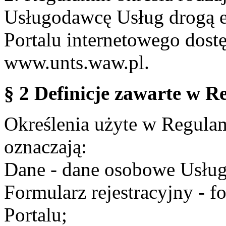
Usługodawcę Usług drogą e
Portalu internetowego dos
www.unts.waw.pl.
§ 2 Definicje zawarte w R
Określenia użyte w Regulami
oznaczają:
Dane - dane osobowe Usług
Formularz rejestracyjny - fo
Portalu;