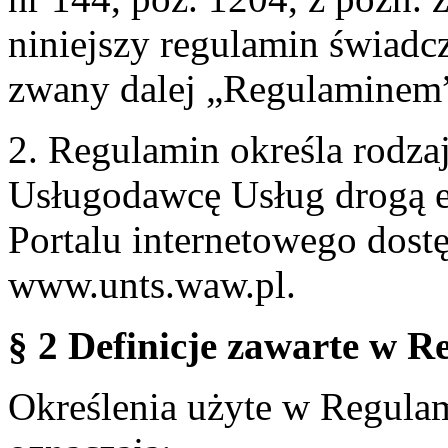
niniejszy regulamin świadcz
zwany dalej „Regulaminem
2. Regulamin określa rodzaj
Usługodawcę Usług drogą e
Portalu internetowego dos
www.unts.waw.pl.
§ 2 Definicje zawarte w R
Określenia użyte w Regulami