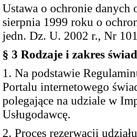
Ustawa o ochronie danych 
sierpnia 1999 roku o ochro
jedn. Dz. U. 2002 r., Nr 101
§ 3 Rodzaje i zakres świa
1. Na podstawie Regulami
Portalu internetowego świa
polegające na udziale w Im
Usługodawcę.
2. Proces rezerwacji udzia