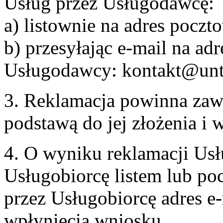
Usług przez Usługodawcę:
a) listownie na adres pocz
b) przesyłając e-mail na adr
Usługodawcy: kontakt@unt
3. Reklamacja powinna zaw
podstawą do jej złożenia i
4. O wyniku reklamacji U
Usługobiorcę listem lub po
przez Usługobiorcę adres e-
wpłynięcia wniosku.