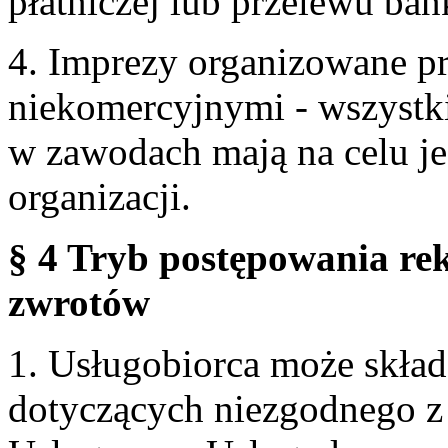
płatniczej lub przelewu ba
4. Imprezy organizowane p
niekomercyjnymi - wszystki
w zawodach mają na celu je
organizacji.
§ 4 Tryb postępowania re
zwrotów
1. Usługobiorca może skła
dotyczących niezgodnego 