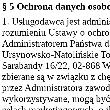
§ 5 Ochrona danych osobo
1. Usługodawca jest admin
rozumieniu Ustawy o ochr
Administratorem Państwa d
Ursynowsko-Natolińskie To
Sarabandy 16/22, 02-868 
zbierane są w związku z ch
przez Administratora zawod
wykorzystywane, mogą być
celach marketingowych, o i