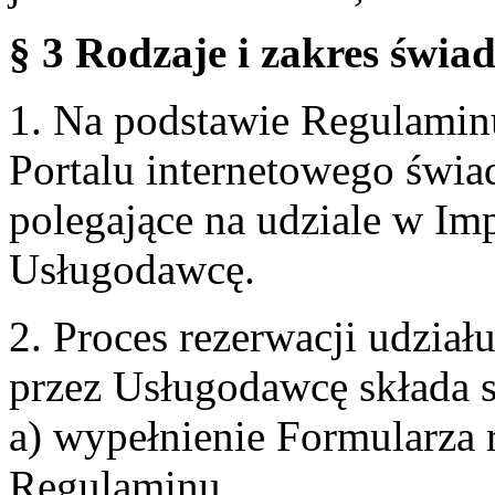
§ 3 Rodzaje i zakres świa
1. Na podstawie Regulami
Portalu internetowego świa
polegające na udziale w Im
Usługodawcę.
2. Proces rezerwacji udzia
przez Usługodawcę składa s
a) wypełnienie Formularza 
Regulaminu,