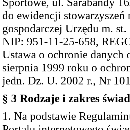
Sportowe, ul. Sarabandy 1
do ewidencji stowarzyszeń 
gospodarczej Urzędu m. st
NIP: 951-11-25-658, REG
Ustawa o ochronie danych 
sierpnia 1999 roku o ochro
jedn. Dz. U. 2002 r., Nr 101
§ 3 Rodzaje i zakres świa
1. Na podstawie Regulami
Portalu internetowego świa