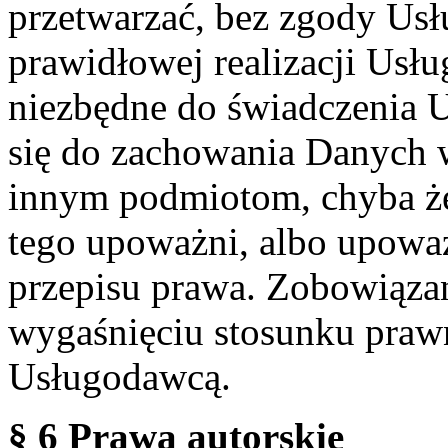
przetwarzać, bez zgody Usł
prawidłowej realizacji Usłu
niezbędne do świadczenia 
się do zachowania Danych w
innym podmiotom, chyba że
tego upoważni, albo upoważ
przepisu prawa. Zobowiąza
wygaśnięciu stosunku praw
Usługodawcą.
§ 6 Prawa autorskie