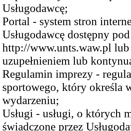
Usługodawcę;
Portal - system stron inte
Usługodawcę dostępny po
http://www.unts.waw.pl lu
uzupełnieniem lub kontynu
Regulamin imprezy - regul
sportowego, który określa 
wydarzeniu;
Usługi - usługi, o których
świadczone przez Usługodaw