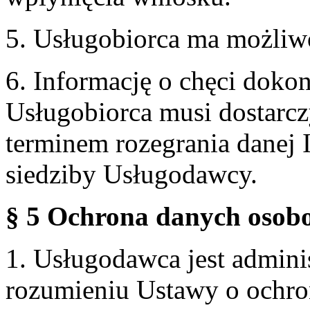
5. Usługobiorca ma możliw
6. Informację o chęci doko
Usługobiorca musi dostarcz
terminem rozegrania danej 
siedziby Usługodawcy.
§ 5 Ochrona danych osobo
1. Usługodawca jest admin
rozumieniu Ustawy o ochr