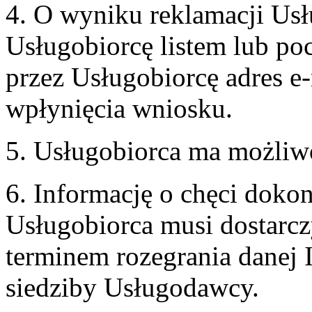
4. O wyniku reklamacji U
Usługobiorcę listem lub po
przez Usługobiorcę adres e-
wpłynięcia wniosku.
5. Usługobiorca ma możliw
6. Informację o chęci doko
Usługobiorca musi dostarcz
terminem rozegrania danej 
siedziby Usługodawcy.