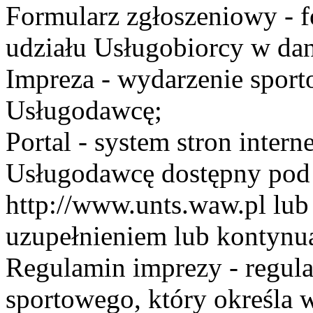
Formularz zgłoszeniowy - f
udziału Usługobiorcy w dan
Impreza - wydarzenie spor
Usługodawcę;
Portal - system stron inte
Usługodawcę dostępny po
http://www.unts.waw.pl lu
uzupełnieniem lub kontynu
Regulamin imprezy - regul
sportowego, który określa 