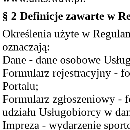
§ 2 Definicje zawarte w R
Określenia użyte w Regulami
oznaczają:
Dane - dane osobowe Usług
Formularz rejestracyjny - fo
Portalu;
Formularz zgłoszeniowy - f
udziału Usługobiorcy w dan
Impreza - wydarzenie spor