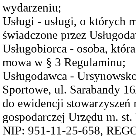
wydarzeniu;
Usługi - usługi, o których
świadczone przez Usługodaw
Usługobiorca - osoba, która
mowa w § 3 Regulaminu;
Usługodawca - Ursynowsko
Sportowe, ul. Sarabandy 1
do ewidencji stowarzyszeń 
gospodarczej Urzędu m. st
NIP: 951-11-25-658, REG