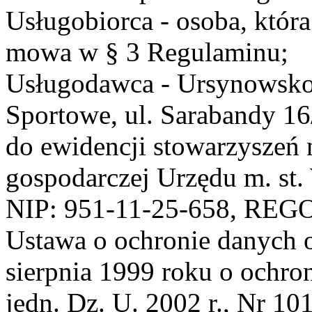
Usługobiorca - osoba, która
mowa w § 3 Regulaminu;
Usługodawca - Ursynowsko
Sportowe, ul. Sarabandy 1
do ewidencji stowarzyszeń 
gospodarczej Urzędu m. st
NIP: 951-11-25-658, REG
Ustawa o ochronie danych 
sierpnia 1999 roku o ochro
jedn. Dz. U. 2002 r., Nr 101