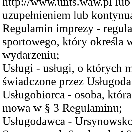
http://www.unts.waw.pl lu
uzupełnieniem lub kontynu
Regulamin imprezy - regul
sportowego, który określa 
wydarzeniu;
Usługi - usługi, o których
świadczone przez Usługodaw
Usługobiorca - osoba, która
mowa w § 3 Regulaminu;
Usługodawca - Ursynowsko