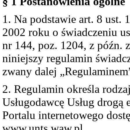
§ 1 Postanowienia ogólne
1. Na podstawie art. 8 ust. 
2002 roku o świadczeniu us
nr 144, poz. 1204, z późn.
niniejszy regulamin świadcz
zwany dalej „Regulaminem
2. Regulamin określa rodzaj
Usługodawcę Usług drogą e
Portalu internetowego dos
www.unts.waw.pl.