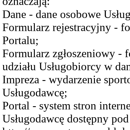
oznaczają:
Dane - dane osobowe Usług
Formularz rejestracyjny - fo
Portalu;
Formularz zgłoszeniowy - f
udziału Usługobiorcy w dan
Impreza - wydarzenie spor
Usługodawcę;
Portal - system stron inte
Usługodawcę dostępny po