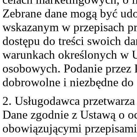
Zebrane dane mogą być ud
wskazanym w przepisach pr
dostępu do treści swoich d
warunkach określonych w U
osobowych. Podanie przez 
dobrowolne i niezbędne do
2. Usługodawca przetwarz
Dane zgodnie z Ustawą o o
obowiązującymi przepisam