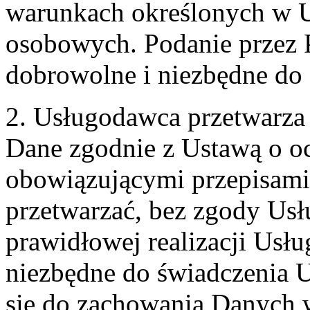
warunkach określonych w U
osobowych. Podanie przez 
dobrowolne i niezbędne do
2. Usługodawca przetwarz
Dane zgodnie z Ustawą o o
obowiązującymi przepisam
przetwarzać, bez zgody Usł
prawidłowej realizacji Usłu
niezbędne do świadczenia 
się do zachowania Danych w