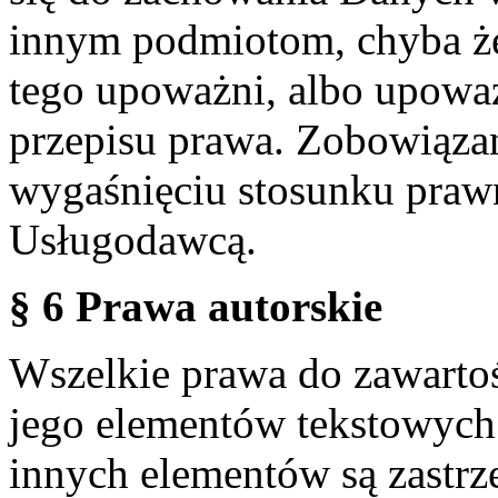
innym podmiotom, chyba że
tego upoważni, albo upoważ
przepisu prawa. Zobowiąza
wygaśnięciu stosunku praw
Usługodawcą.
§ 6 Prawa autorskie
Wszelkie prawa do zawartoś
jego elementów tekstowych 
innych elementów są zastrze