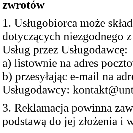
zwrotów
1. Usługobiorca może skła
dotyczących niezgodnego 
Usług przez Usługodawcę:
a) listownie na adres pocz
b) przesyłając e-mail na adr
Usługodawcy: kontakt@unt
3. Reklamacja powinna zaw
podstawą do jej złożenia i