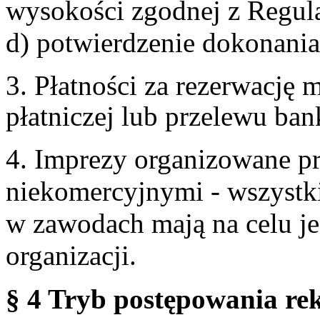
wysokości zgodnej z Regul
d) potwierdzenie dokonania
3. Płatności za rezerwację
płatniczej lub przelewu ba
4. Imprezy organizowane p
niekomercyjnymi - wszystki
w zawodach mają na celu je
organizacji.
§ 4 Tryb postępowania re