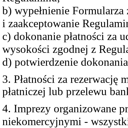
b) wypełnienie Formularza
i zaakceptowanie Regulami
c) dokonanie płatności za u
wysokości zgodnej z Regul
d) potwierdzenie dokonania
3. Płatności za rezerwację
płatniczej lub przelewu ba
4. Imprezy organizowane p
niekomercyjnymi - wszystki