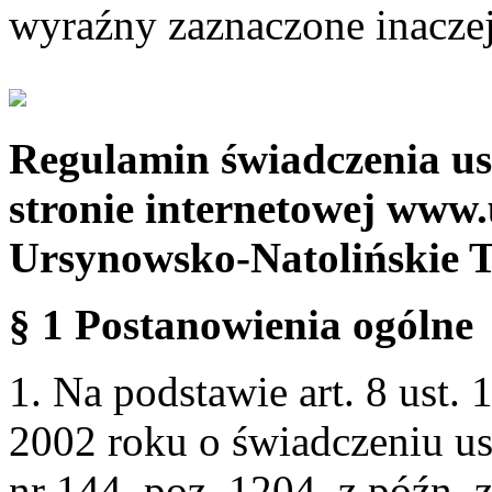
wyraźny zaznaczone inaczej
Regulamin świadczenia us
stronie internetowej www.
Ursynowsko-Natolińskie 
§ 1 Postanowienia ogólne
1. Na podstawie art. 8 ust. 
2002 roku o świadczeniu us
nr 144, poz. 1204, z późn.