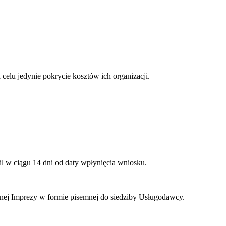
elu jedynie pokrycie kosztów ich organizacji.
l w ciągu 14 dni od daty wpłynięcia wniosku.
anej Imprezy w formie pisemnej do siedziby Usługodawcy.