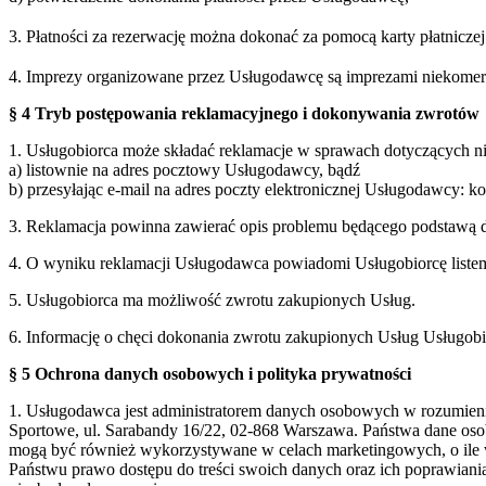
3. Płatności za rezerwację można dokonać za pomocą karty płatnicz
4. Imprezy organizowane przez Usługodawcę są imprezami niekomercy
§ 4 Tryb postępowania reklamacyjnego i dokonywania zwrotów
1. Usługobiorca może składać reklamacje w sprawach dotyczących 
a) listownie na adres pocztowy Usługodawcy, bądź
b) przesyłając e-mail na adres poczty elektronicznej Usługodawcy: 
3. Reklamacja powinna zawierać opis problemu będącego podstawą d
4. O wyniku reklamacji Usługodawca powiadomi Usługobiorcę listem 
5. Usługobiorca ma możliwość zwrotu zakupionych Usług.
6. Informację o chęci dokonania zwrotu zakupionych Usług Usługobi
§ 5 Ochrona danych osobowych i polityka prywatności
1. Usługodawca jest administratorem danych osobowych w rozumie
Sportowe, ul. Sarabandy 16/22, 02-868 Warszawa. Państwa dane oso
mogą być również wykorzystywane w celach marketingowych, o ile 
Państwu prawo dostępu do treści swoich danych oraz ich poprawian