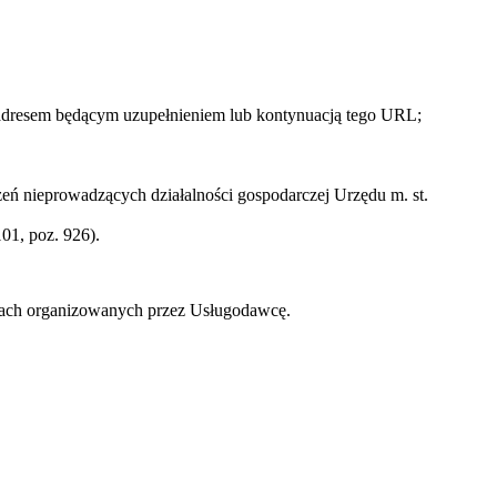
 adresem będącym uzupełnieniem lub kontynuacją tego URL;
ń nieprowadzących działalności gospodarczej Urzędu m. st.
01, poz. 926).
zach organizowanych przez Usługodawcę.