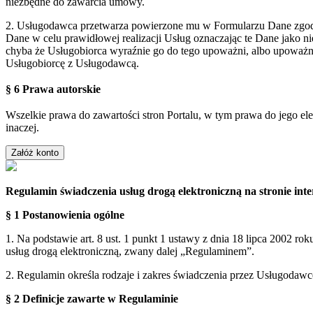
niezbędne do zawarcia umowy.
2. Usługodawca przetwarza powierzone mu w Formularzu Dane zgodn
Dane w celu prawidłowej realizacji Usług oznaczając te Dane jako 
chyba że Usługobiorca wyraźnie go do tego upoważni, albo upoważn
Usługobiorcę z Usługodawcą.
§ 6 Prawa autorskie
Wszelkie prawa do zawartości stron Portalu, w tym prawa do jego el
inaczej.
Regulamin świadczenia usług drogą elektroniczną na stronie i
§ 1 Postanowienia ogólne
1. Na podstawie art. 8 ust. 1 punkt 1 ustawy z dnia 18 lipca 2002 ro
usług drogą elektroniczną, zwany dalej „Regulaminem”.
2. Regulamin określa rodzaje i zakres świadczenia przez Usługodaw
§ 2 Definicje zawarte w Regulaminie