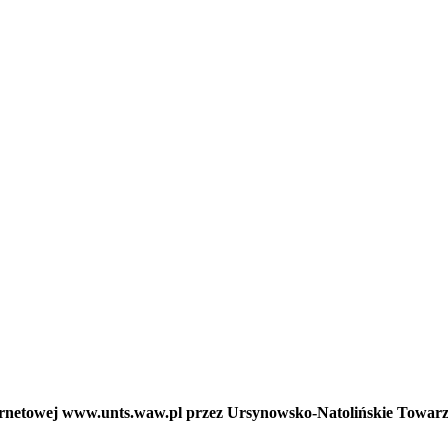
nternetowej www.unts.waw.pl przez Ursynowsko-Natolińskie Towar