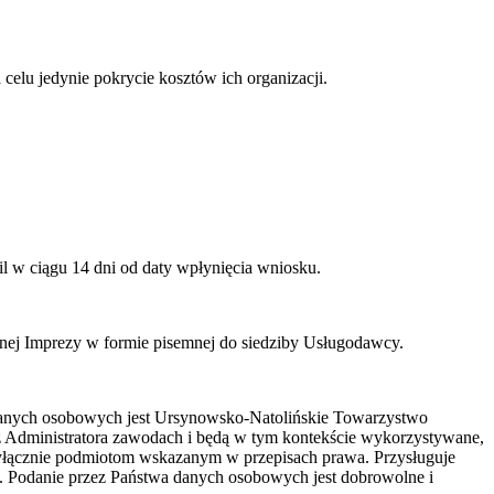
elu jedynie pokrycie kosztów ich organizacji.
l w ciągu 14 dni od daty wpłynięcia wniosku.
anej Imprezy w formie pisemnej do siedziby Usługodawcy.
danych osobowych jest Ursynowsko-Natolińskie Towarzystwo
z Administratora zawodach i będą w tym kontekście wykorzystywane,
yłącznie podmiotom wskazanym w przepisach prawa. Przysługuje
. Podanie przez Państwa danych osobowych jest dobrowolne i