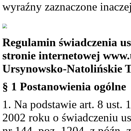
wyraźny zaznaczone inaczej
Regulamin świadczenia us
stronie internetowej www.
Ursynowsko-Natolińskie 
§ 1 Postanowienia ogólne
1. Na podstawie art. 8 ust. 
2002 roku o świadczeniu us
nr 144, poz. 1204, z późn.