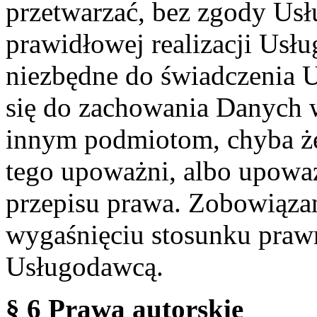
przetwarzać, bez zgody Usł
prawidłowej realizacji Usłu
niezbędne do świadczenia 
się do zachowania Danych w
innym podmiotom, chyba że
tego upoważni, albo upoważ
przepisu prawa. Zobowiąza
wygaśnięciu stosunku praw
Usługodawcą.
§ 6 Prawa autorskie