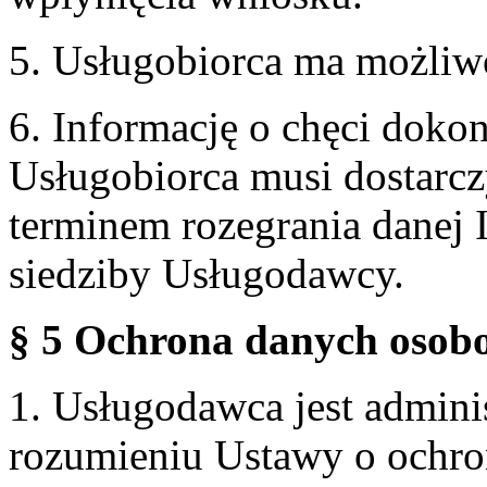
5. Usługobiorca ma możliw
6. Informację o chęci doko
Usługobiorca musi dostarcz
terminem rozegrania danej 
siedziby Usługodawcy.
§ 5 Ochrona danych osobo
1. Usługodawca jest admin
rozumieniu Ustawy o ochr