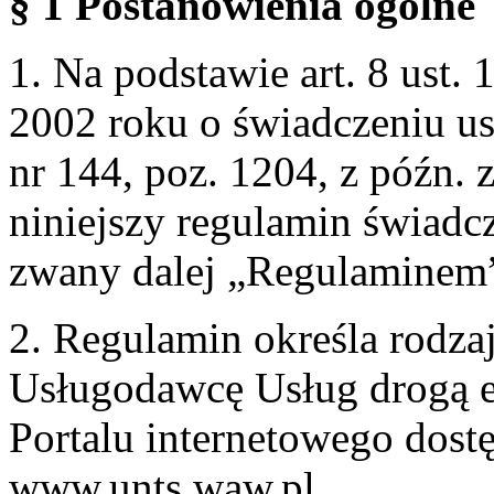
§ 1 Postanowienia ogólne
1. Na podstawie art. 8 ust. 
2002 roku o świadczeniu us
nr 144, poz. 1204, z późn.
niniejszy regulamin świadcz
zwany dalej „Regulaminem
2. Regulamin określa rodzaj
Usługodawcę Usług drogą e
Portalu internetowego dos
www.unts.waw.pl.