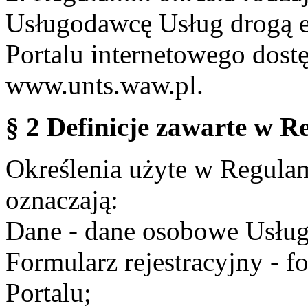
Usługodawcę Usług drogą e
Portalu internetowego dos
www.unts.waw.pl.
§ 2 Definicje zawarte w R
Określenia użyte w Regulami
oznaczają:
Dane - dane osobowe Usług
Formularz rejestracyjny - fo
Portalu;