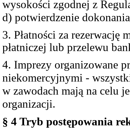
wysokości zgodnej z Regul
d) potwierdzenie dokonania
3. Płatności za rezerwację
płatniczej lub przelewu ba
4. Imprezy organizowane p
niekomercyjnymi - wszystki
w zawodach mają na celu je
organizacji.
§ 4 Tryb postępowania re