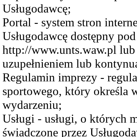
Usługodawcę;
Portal - system stron inte
Usługodawcę dostępny po
http://www.unts.waw.pl lu
uzupełnieniem lub kontynu
Regulamin imprezy - regul
sportowego, który określa 
wydarzeniu;
Usługi - usługi, o których
świadczone przez Usługodaw