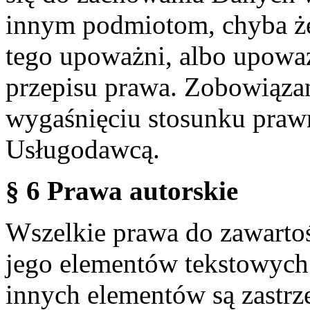
innym podmiotom, chyba że
tego upoważni, albo upoważ
przepisu prawa. Zobowiąza
wygaśnięciu stosunku praw
Usługodawcą.
§ 6 Prawa autorskie
Wszelkie prawa do zawartoś
jego elementów tekstowych 
innych elementów są zastrze