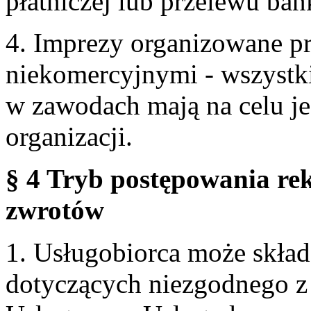
płatniczej lub przelewu ba
4. Imprezy organizowane p
niekomercyjnymi - wszystki
w zawodach mają na celu je
organizacji.
§ 4 Tryb postępowania re
zwrotów
1. Usługobiorca może skła
dotyczących niezgodnego 