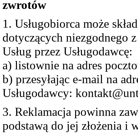
zwrotów
1. Usługobiorca może skła
dotyczących niezgodnego 
Usług przez Usługodawcę:
a) listownie na adres pocz
b) przesyłając e-mail na adr
Usługodawcy: kontakt@unt
3. Reklamacja powinna zaw
podstawą do jej złożenia i