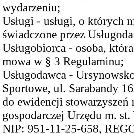
wydarzeniu;
Usługi - usługi, o których
świadczone przez Usługodaw
Usługobiorca - osoba, która
mowa w § 3 Regulaminu;
Usługodawca - Ursynowsko
Sportowe, ul. Sarabandy 1
do ewidencji stowarzyszeń 
gospodarczej Urzędu m. st
NIP: 951-11-25-658, REG