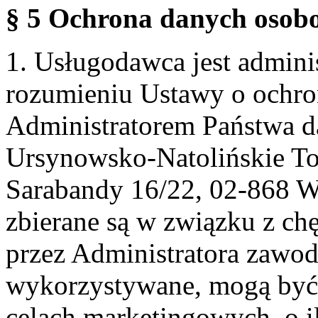
§ 5 Ochrona danych osobo
1. Usługodawca jest admin
rozumieniu Ustawy o ochr
Administratorem Państwa d
Ursynowsko-Natolińskie To
Sarabandy 16/22, 02-868 
zbierane są w związku z ch
przez Administratora zawod
wykorzystywane, mogą być
celach marketingowych, o i