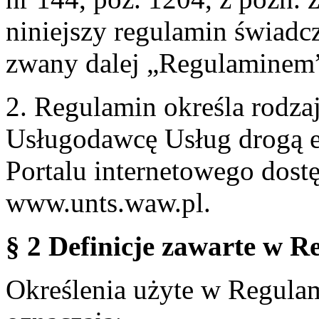
niniejszy regulamin świadcz
zwany dalej „Regulaminem
2. Regulamin określa rodzaj
Usługodawcę Usług drogą e
Portalu internetowego dos
www.unts.waw.pl.
§ 2 Definicje zawarte w R
Określenia użyte w Regulami