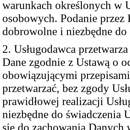
warunkach określonych w U
osobowych. Podanie przez 
dobrowolne i niezbędne do
2. Usługodawca przetwarz
Dane zgodnie z Ustawą o o
obowiązującymi przepisam
przetwarzać, bez zgody Usł
prawidłowej realizacji Usłu
niezbędne do świadczenia 
się do zachowania Danych w