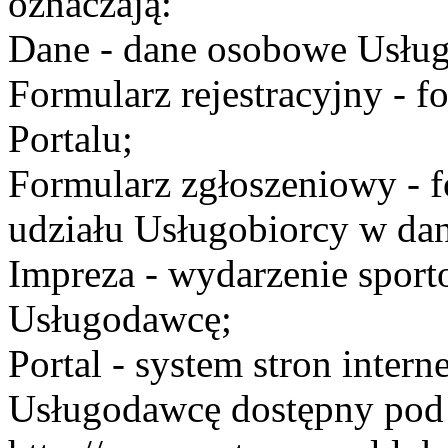
oznaczają:
Dane - dane osobowe Usług
Formularz rejestracyjny - fo
Portalu;
Formularz zgłoszeniowy - f
udziału Usługobiorcy w dan
Impreza - wydarzenie spor
Usługodawcę;
Portal - system stron inte
Usługodawcę dostępny po