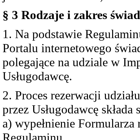
§ 3 Rodzaje i zakres świa
1. Na podstawie Regulami
Portalu internetowego świa
polegające na udziale w Im
Usługodawcę.
2. Proces rezerwacji udzia
przez Usługodawcę składa s
a) wypełnienie Formularza 
Regulaminu,