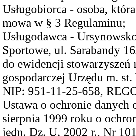
Usługobiorca - osoba, która
mowa w § 3 Regulaminu;
Usługodawca - Ursynowsko
Sportowe, ul. Sarabandy 1
do ewidencji stowarzyszeń 
gospodarczej Urzędu m. st
NIP: 951-11-25-658, REG
Ustawa o ochronie danych 
sierpnia 1999 roku o ochro
jedn. Dz. U. 2002 r., Nr 101