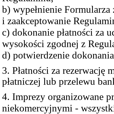
b) wypełnienie Formularza
i zaakceptowanie Regulami
c) dokonanie płatności za u
wysokości zgodnej z Regul
d) potwierdzenie dokonania
3. Płatności za rezerwację
płatniczej lub przelewu ba
4. Imprezy organizowane p
niekomercyjnymi - wszystki