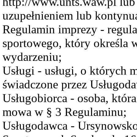
http://www.unts.waw.pl lu
uzupełnieniem lub kontynu
Regulamin imprezy - regul
sportowego, który określa 
wydarzeniu;
Usługi - usługi, o których
świadczone przez Usługodaw
Usługobiorca - osoba, która
mowa w § 3 Regulaminu;
Usługodawca - Ursynowsko