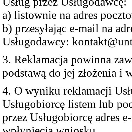
Usług przez Usługodawcę:
a) listownie na adres pocz
b) przesyłając e-mail na adr
Usługodawcy: kontakt@unt
3. Reklamacja powinna zaw
podstawą do jej złożenia i
4. O wyniku reklamacji U
Usługobiorcę listem lub po
przez Usługobiorcę adres e-
wpłynięcia wniosku.