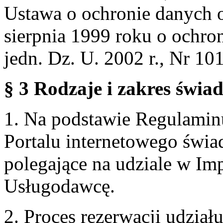
Ustawa o ochronie danych 
sierpnia 1999 roku o ochro
jedn. Dz. U. 2002 r., Nr 101
§ 3 Rodzaje i zakres świa
1. Na podstawie Regulami
Portalu internetowego świa
polegające na udziale w Im
Usługodawcę.
2. Proces rezerwacji udzia