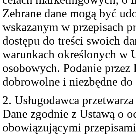
Zebrane dane mogą być ud
wskazanym w przepisach pr
dostępu do treści swoich d
warunkach określonych w U
osobowych. Podanie przez 
dobrowolne i niezbędne do
2. Usługodawca przetwarz
Dane zgodnie z Ustawą o o
obowiązującymi przepisam