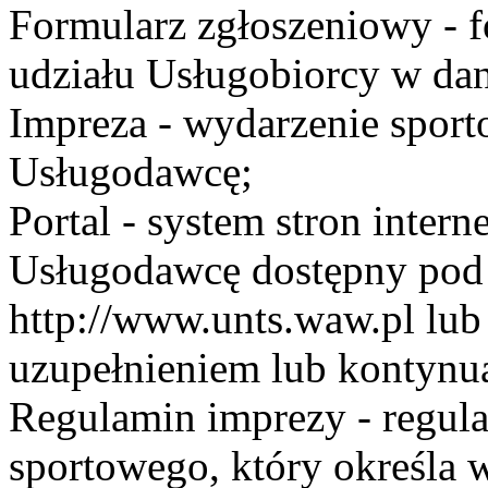
Formularz zgłoszeniowy - f
udziału Usługobiorcy w dan
Impreza - wydarzenie spor
Usługodawcę;
Portal - system stron inte
Usługodawcę dostępny po
http://www.unts.waw.pl lu
uzupełnieniem lub kontynu
Regulamin imprezy - regul
sportowego, który określa 