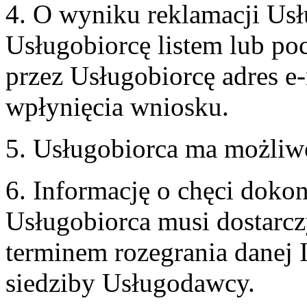
4. O wyniku reklamacji U
Usługobiorcę listem lub po
przez Usługobiorcę adres e-
wpłynięcia wniosku.
5. Usługobiorca ma możliw
6. Informację o chęci doko
Usługobiorca musi dostarcz
terminem rozegrania danej 
siedziby Usługodawcy.