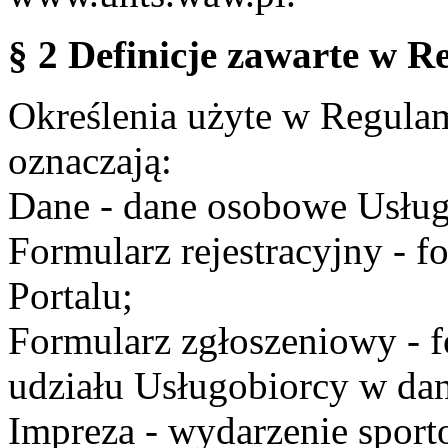
§ 2 Definicje zawarte w R
Określenia użyte w Regulami
oznaczają:
Dane - dane osobowe Usług
Formularz rejestracyjny - fo
Portalu;
Formularz zgłoszeniowy - f
udziału Usługobiorcy w dan
Impreza - wydarzenie spor