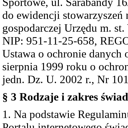
Sportowe, ul. Sarabandy 1
do ewidencji stowarzyszeń 
gospodarczej Urzędu m. st
NIP: 951-11-25-658, REG
Ustawa o ochronie danych 
sierpnia 1999 roku o ochro
jedn. Dz. U. 2002 r., Nr 101
§ 3 Rodzaje i zakres świa
1. Na podstawie Regulami
Portalu internetowego świa