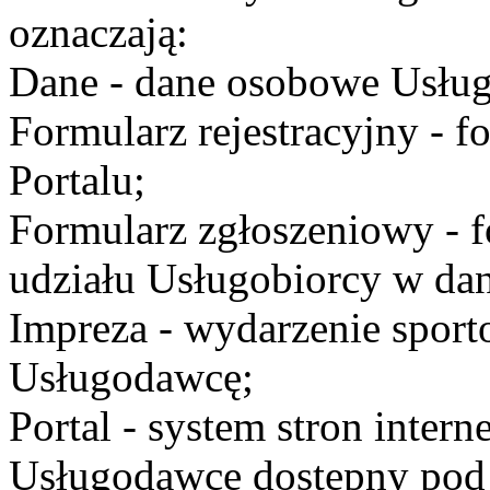
oznaczają:
Dane - dane osobowe Usług
Formularz rejestracyjny - fo
Portalu;
Formularz zgłoszeniowy - f
udziału Usługobiorcy w dan
Impreza - wydarzenie spor
Usługodawcę;
Portal - system stron inte
Usługodawcę dostępny po