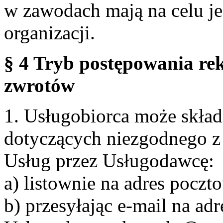
w zawodach mają na celu je
organizacji.
§ 4 Tryb postępowania re
zwrotów
1. Usługobiorca może skła
dotyczących niezgodnego 
Usług przez Usługodawcę:
a) listownie na adres pocz
b) przesyłając e-mail na adr