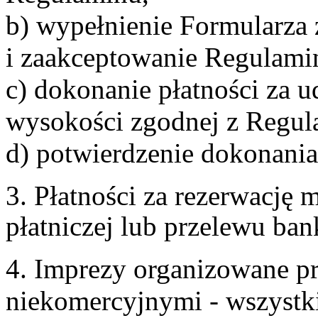
b) wypełnienie Formularza
i zaakceptowanie Regulami
c) dokonanie płatności za u
wysokości zgodnej z Regul
d) potwierdzenie dokonania
3. Płatności za rezerwację
płatniczej lub przelewu ba
4. Imprezy organizowane p
niekomercyjnymi - wszystki