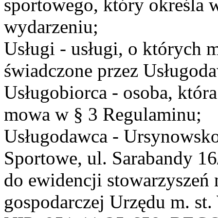
sportowego, który określa 
wydarzeniu;
Usługi - usługi, o których
świadczone przez Usługodaw
Usługobiorca - osoba, która
mowa w § 3 Regulaminu;
Usługodawca - Ursynowsko
Sportowe, ul. Sarabandy 1
do ewidencji stowarzyszeń 
gospodarczej Urzędu m. st