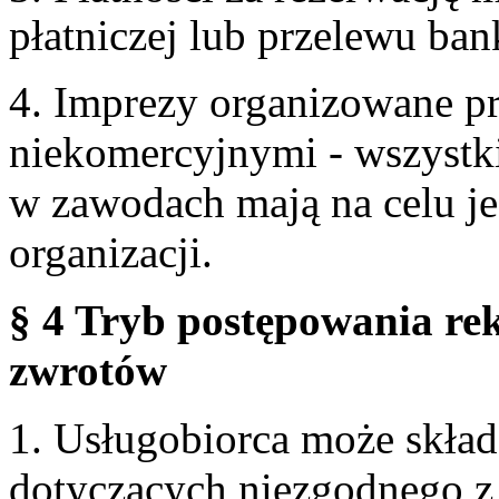
płatniczej lub przelewu ba
4. Imprezy organizowane p
niekomercyjnymi - wszystki
w zawodach mają na celu je
organizacji.
§ 4 Tryb postępowania re
zwrotów
1. Usługobiorca może skła
dotyczących niezgodnego 