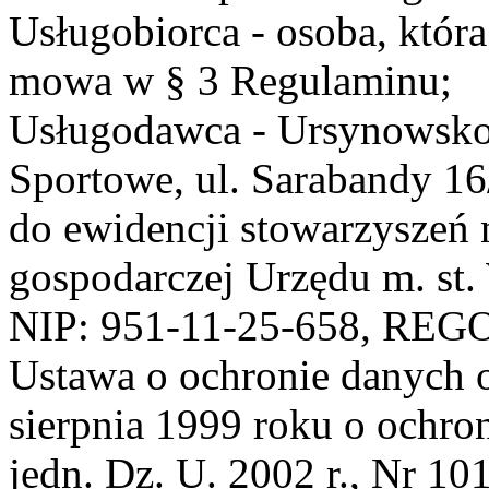
Usługobiorca - osoba, która
mowa w § 3 Regulaminu;
Usługodawca - Ursynowsko
Sportowe, ul. Sarabandy 1
do ewidencji stowarzyszeń 
gospodarczej Urzędu m. st
NIP: 951-11-25-658, REG
Ustawa o ochronie danych 
sierpnia 1999 roku o ochro
jedn. Dz. U. 2002 r., Nr 101