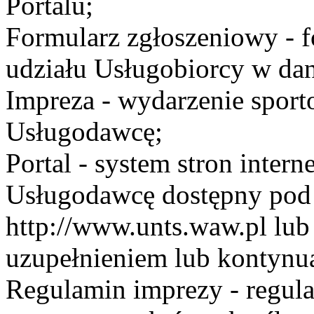
Portalu;
Formularz zgłoszeniowy - f
udziału Usługobiorcy w dan
Impreza - wydarzenie spor
Usługodawcę;
Portal - system stron inte
Usługodawcę dostępny po
http://www.unts.waw.pl lu
uzupełnieniem lub kontynu
Regulamin imprezy - regul