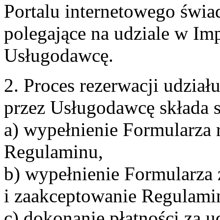
Portalu internetowego świa
polegające na udziale w Im
Usługodawcę.
2. Proces rezerwacji udzia
przez Usługodawcę składa s
a) wypełnienie Formularza 
Regulaminu,
b) wypełnienie Formularza
i zaakceptowanie Regulami
c) dokonanie płatności za u