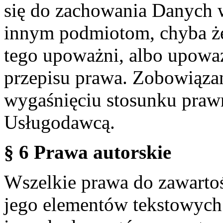
się do zachowania Danych w
innym podmiotom, chyba że
tego upoważni, albo upoważ
przepisu prawa. Zobowiąza
wygaśnięciu stosunku praw
Usługodawcą.
§ 6 Prawa autorskie
Wszelkie prawa do zawartoś
jego elementów tekstowych 