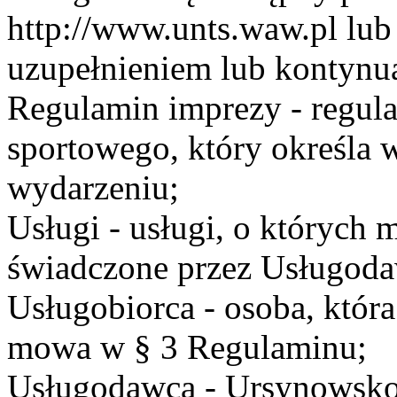
http://www.unts.waw.pl lu
uzupełnieniem lub kontynu
Regulamin imprezy - regul
sportowego, który określa 
wydarzeniu;
Usługi - usługi, o których
świadczone przez Usługodaw
Usługobiorca - osoba, która
mowa w § 3 Regulaminu;
Usługodawca - Ursynowsko