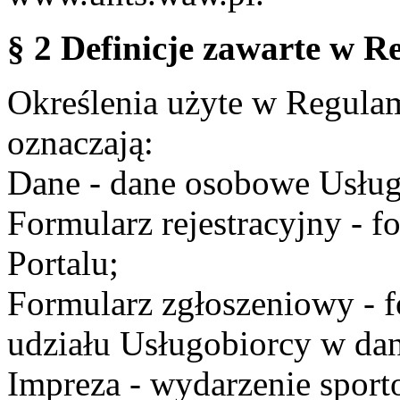
§ 2 Definicje zawarte w R
Określenia użyte w Regulami
oznaczają:
Dane - dane osobowe Usług
Formularz rejestracyjny - fo
Portalu;
Formularz zgłoszeniowy - f
udziału Usługobiorcy w dan
Impreza - wydarzenie spor