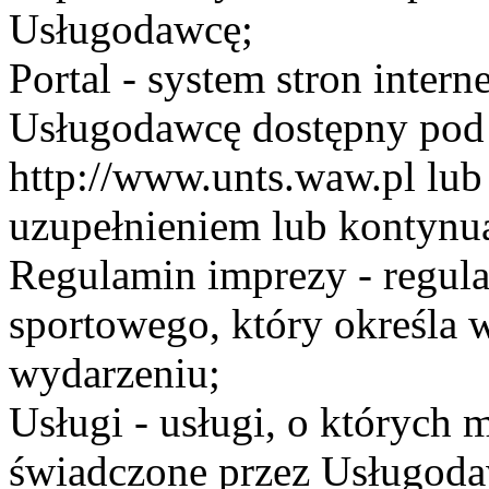
Usługodawcę;
Portal - system stron inte
Usługodawcę dostępny po
http://www.unts.waw.pl lu
uzupełnieniem lub kontynu
Regulamin imprezy - regul
sportowego, który określa 
wydarzeniu;
Usługi - usługi, o których
świadczone przez Usługodaw