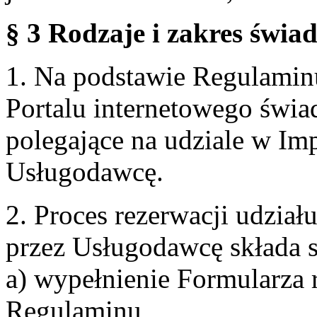
§ 3 Rodzaje i zakres świa
1. Na podstawie Regulami
Portalu internetowego świa
polegające na udziale w Im
Usługodawcę.
2. Proces rezerwacji udzia
przez Usługodawcę składa s
a) wypełnienie Formularza 
Regulaminu,