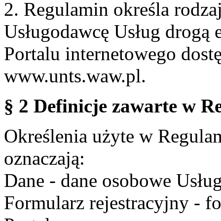
2. Regulamin określa rodzaj
Usługodawcę Usług drogą e
Portalu internetowego dos
www.unts.waw.pl.
§ 2 Definicje zawarte w R
Określenia użyte w Regulami
oznaczają:
Dane - dane osobowe Usług
Formularz rejestracyjny - fo