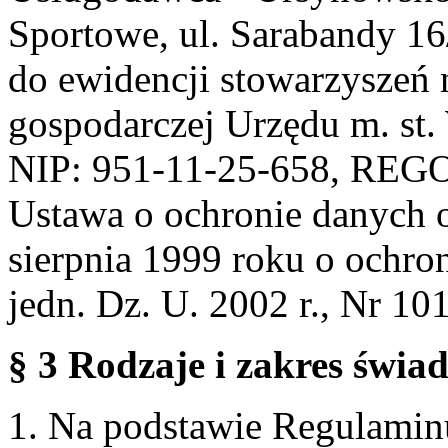
Sportowe, ul. Sarabandy 1
do ewidencji stowarzyszeń 
gospodarczej Urzędu m. st
NIP: 951-11-25-658, REG
Ustawa o ochronie danych 
sierpnia 1999 roku o ochro
jedn. Dz. U. 2002 r., Nr 101
§ 3 Rodzaje i zakres świa
1. Na podstawie Regulami