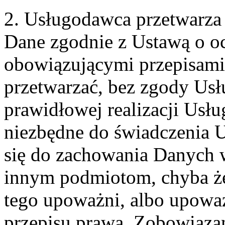
2. Usługodawca przetwarz
Dane zgodnie z Ustawą o o
obowiązującymi przepisam
przetwarzać, bez zgody Usł
prawidłowej realizacji Usłu
niezbędne do świadczenia 
się do zachowania Danych w
innym podmiotom, chyba że
tego upoważni, albo upoważ
przepisu prawa. Zobowiąza