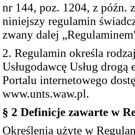
nr 144, poz. 1204, z późn.
niniejszy regulamin świadcz
zwany dalej „Regulaminem
2. Regulamin określa rodzaj
Usługodawcę Usług drogą e
Portalu internetowego dos
www.unts.waw.pl.
§ 2 Definicje zawarte w R
Określenia użyte w Regulami