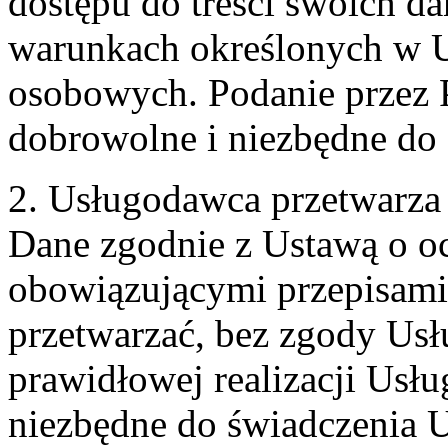
dostępu do treści swoich d
warunkach określonych w U
osobowych. Podanie przez 
dobrowolne i niezbędne do
2. Usługodawca przetwarz
Dane zgodnie z Ustawą o o
obowiązującymi przepisam
przetwarzać, bez zgody Usł
prawidłowej realizacji Usłu
niezbędne do świadczenia 