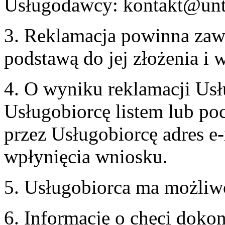
Usługodawcy: kontakt@unt
3. Reklamacja powinna zaw
podstawą do jej złożenia i
4. O wyniku reklamacji U
Usługobiorcę listem lub po
przez Usługobiorcę adres e-
wpłynięcia wniosku.
5. Usługobiorca ma możliw
6. Informację o chęci doko