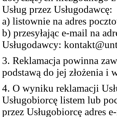
Usług przez Usługodawcę:
a) listownie na adres pocz
b) przesyłając e-mail na adr
Usługodawcy: kontakt@unt
3. Reklamacja powinna zaw
podstawą do jej złożenia i
4. O wyniku reklamacji U
Usługobiorcę listem lub po
przez Usługobiorcę adres e-