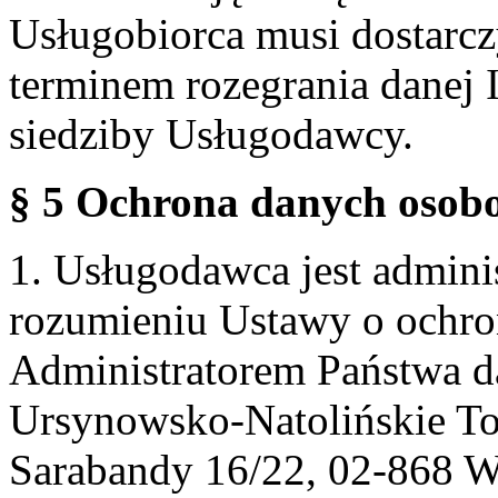
Usługobiorca musi dostarcz
terminem rozegrania danej 
siedziby Usługodawcy.
§ 5 Ochrona danych osobo
1. Usługodawca jest admin
rozumieniu Ustawy o ochr
Administratorem Państwa d
Ursynowsko-Natolińskie To
Sarabandy 16/22, 02-868 