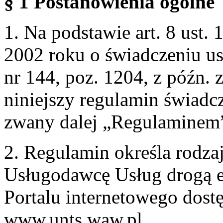
§ 1 Postanowienia ogólne
1. Na podstawie art. 8 ust. 
2002 roku o świadczeniu us
nr 144, poz. 1204, z późn.
niniejszy regulamin świadcz
zwany dalej „Regulaminem
2. Regulamin określa rodzaj
Usługodawcę Usług drogą e
Portalu internetowego dos
www.unts.waw.pl.