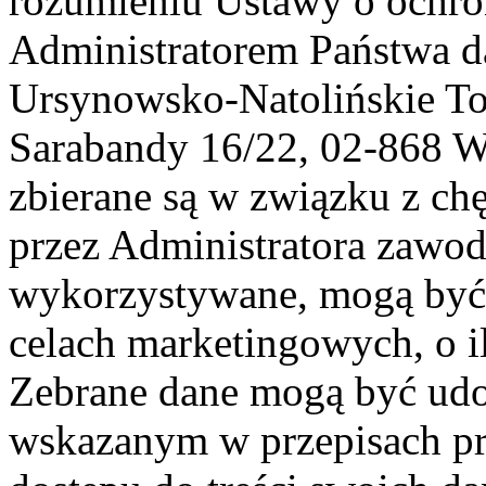
rozumieniu Ustawy o ochr
Administratorem Państwa d
Ursynowsko-Natolińskie To
Sarabandy 16/22, 02-868 
zbierane są w związku z ch
przez Administratora zawod
wykorzystywane, mogą być
celach marketingowych, o i
Zebrane dane mogą być ud
wskazanym w przepisach pr