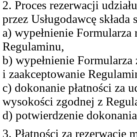
2. Proces rezerwacji udzia
przez Usługodawcę składa s
a) wypełnienie Formularza 
Regulaminu,
b) wypełnienie Formularza
i zaakceptowanie Regulami
c) dokonanie płatności za u
wysokości zgodnej z Regul
d) potwierdzenie dokonania
3. Płatności za rezerwację