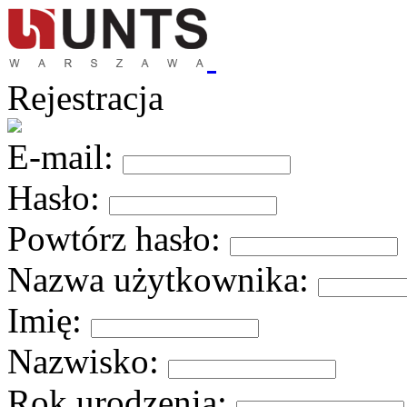
Rejestracja
E-mail:
Hasło:
Powtórz hasło:
Nazwa użytkownika:
Imię:
Nazwisko:
Rok urodzenia: