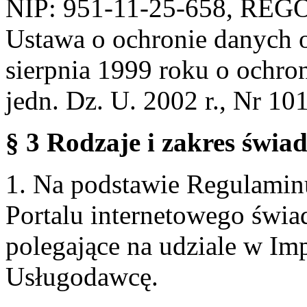
NIP: 951-11-25-658, REG
Ustawa o ochronie danych 
sierpnia 1999 roku o ochro
jedn. Dz. U. 2002 r., Nr 101
§ 3 Rodzaje i zakres świa
1. Na podstawie Regulami
Portalu internetowego świa
polegające na udziale w Im
Usługodawcę.