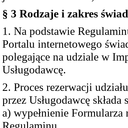
§ 3 Rodzaje i zakres świa
1. Na podstawie Regulami
Portalu internetowego świa
polegające na udziale w Im
Usługodawcę.
2. Proces rezerwacji udzia
przez Usługodawcę składa s
a) wypełnienie Formularza 
Regulaminu,