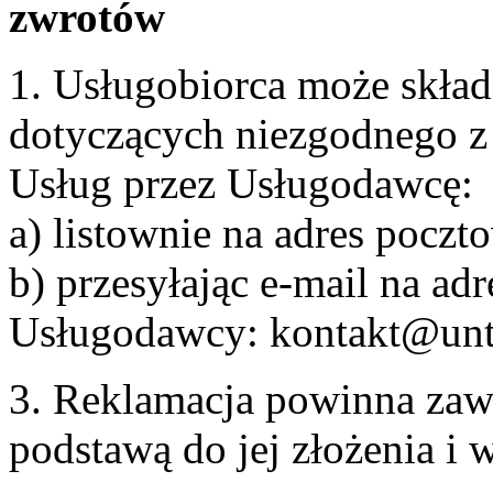
zwrotów
1. Usługobiorca może skła
dotyczących niezgodnego 
Usług przez Usługodawcę:
a) listownie na adres pocz
b) przesyłając e-mail na adr
Usługodawcy: kontakt@unt
3. Reklamacja powinna zaw
podstawą do jej złożenia i