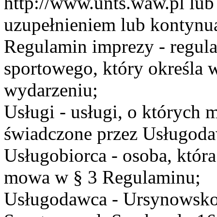
http://www.unts.waw.pl lu
uzupełnieniem lub kontynu
Regulamin imprezy - regul
sportowego, który określa 
wydarzeniu;
Usługi - usługi, o których
świadczone przez Usługodaw
Usługobiorca - osoba, która
mowa w § 3 Regulaminu;
Usługodawca - Ursynowsko