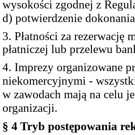
wysokości zgodnej z Regul
d) potwierdzenie dokonania
3. Płatności za rezerwację
płatniczej lub przelewu ba
4. Imprezy organizowane p
niekomercyjnymi - wszystki
w zawodach mają na celu je
organizacji.
§ 4 Tryb postępowania re