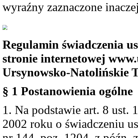
wyraźny zaznaczone inaczej
Regulamin świadczenia us
stronie internetowej www.
Ursynowsko-Natolińskie 
§ 1 Postanowienia ogólne
1. Na podstawie art. 8 ust. 
2002 roku o świadczeniu us
nr 144, poz. 1204, z późn.