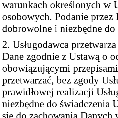
warunkach określonych w U
osobowych. Podanie przez 
dobrowolne i niezbędne do
2. Usługodawca przetwarz
Dane zgodnie z Ustawą o o
obowiązującymi przepisam
przetwarzać, bez zgody Usł
prawidłowej realizacji Usłu
niezbędne do świadczenia 
się do zachowania Danych w