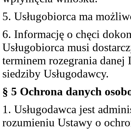
5. Usługobiorca ma możliw
6. Informację o chęci doko
Usługobiorca musi dostarcz
terminem rozegrania danej 
siedziby Usługodawcy.
§ 5 Ochrona danych osobo
1. Usługodawca jest admin
rozumieniu Ustawy o ochr