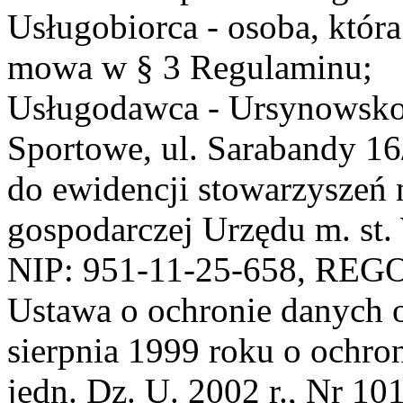
Usługobiorca - osoba, która
mowa w § 3 Regulaminu;
Usługodawca - Ursynowsko
Sportowe, ul. Sarabandy 1
do ewidencji stowarzyszeń 
gospodarczej Urzędu m. st
NIP: 951-11-25-658, REG
Ustawa o ochronie danych 
sierpnia 1999 roku o ochro
jedn. Dz. U. 2002 r., Nr 101