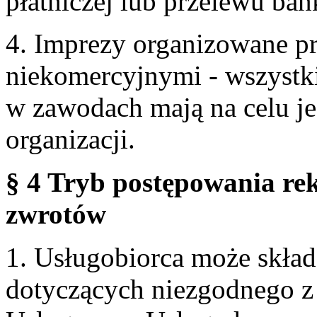
płatniczej lub przelewu ba
4. Imprezy organizowane p
niekomercyjnymi - wszystki
w zawodach mają na celu je
organizacji.
§ 4 Tryb postępowania re
zwrotów
1. Usługobiorca może skła
dotyczących niezgodnego 