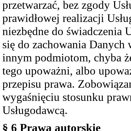
przetwarzać, bez zgody Usł
prawidłowej realizacji Usłu
niezbędne do świadczenia 
się do zachowania Danych w
innym podmiotom, chyba że
tego upoważni, albo upoważ
przepisu prawa. Zobowiąza
wygaśnięciu stosunku praw
Usługodawcą.
§ 6 Prawa autorskie