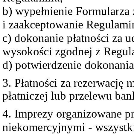
b) wypełnienie Formularza
i zaakceptowanie Regulami
c) dokonanie płatności za u
wysokości zgodnej z Regul
d) potwierdzenie dokonania
3. Płatności za rezerwację
płatniczej lub przelewu ba
4. Imprezy organizowane p
niekomercyjnymi - wszystki