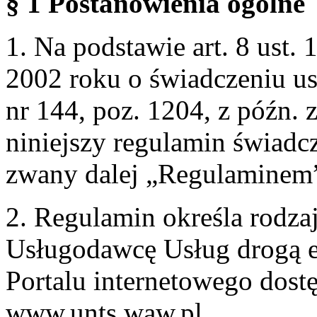
§ 1 Postanowienia ogólne
1. Na podstawie art. 8 ust. 
2002 roku o świadczeniu us
nr 144, poz. 1204, z późn.
niniejszy regulamin świadcz
zwany dalej „Regulaminem
2. Regulamin określa rodzaj
Usługodawcę Usług drogą e
Portalu internetowego dos
www.unts.waw.pl.