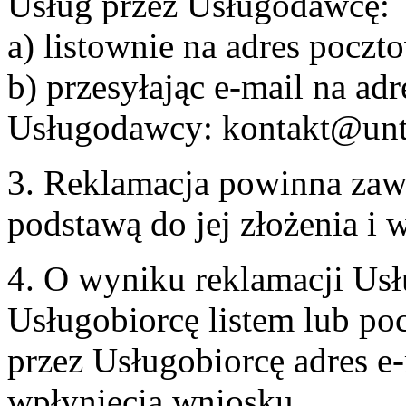
Usług przez Usługodawcę:
a) listownie na adres pocz
b) przesyłając e-mail na adr
Usługodawcy: kontakt@unt
3. Reklamacja powinna zaw
podstawą do jej złożenia i
4. O wyniku reklamacji U
Usługobiorcę listem lub po
przez Usługobiorcę adres e-
wpłynięcia wniosku.