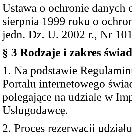
Ustawa o ochronie danych 
sierpnia 1999 roku o ochro
jedn. Dz. U. 2002 r., Nr 101
§ 3 Rodzaje i zakres świa
1. Na podstawie Regulami
Portalu internetowego świa
polegające na udziale w Im
Usługodawcę.
2. Proces rezerwacji udzia