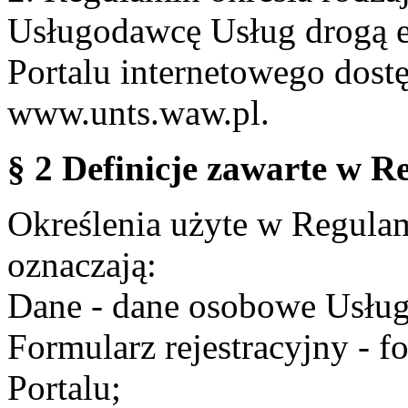
Usługodawcę Usług drogą e
Portalu internetowego dos
www.unts.waw.pl.
§ 2 Definicje zawarte w R
Określenia użyte w Regulami
oznaczają:
Dane - dane osobowe Usług
Formularz rejestracyjny - fo
Portalu;