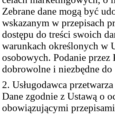
Zebrane dane mogą być ud
wskazanym w przepisach pr
dostępu do treści swoich d
warunkach określonych w U
osobowych. Podanie przez 
dobrowolne i niezbędne do
2. Usługodawca przetwarz
Dane zgodnie z Ustawą o o
obowiązującymi przepisam