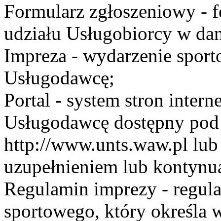
Formularz zgłoszeniowy - f
udziału Usługobiorcy w dan
Impreza - wydarzenie spor
Usługodawcę;
Portal - system stron inte
Usługodawcę dostępny po
http://www.unts.waw.pl lu
uzupełnieniem lub kontynu
Regulamin imprezy - regul
sportowego, który określa 