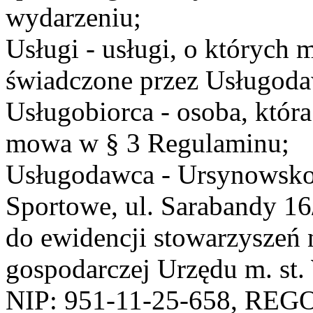
wydarzeniu;
Usługi - usługi, o których
świadczone przez Usługodaw
Usługobiorca - osoba, która
mowa w § 3 Regulaminu;
Usługodawca - Ursynowsko
Sportowe, ul. Sarabandy 1
do ewidencji stowarzyszeń 
gospodarczej Urzędu m. st
NIP: 951-11-25-658, REG