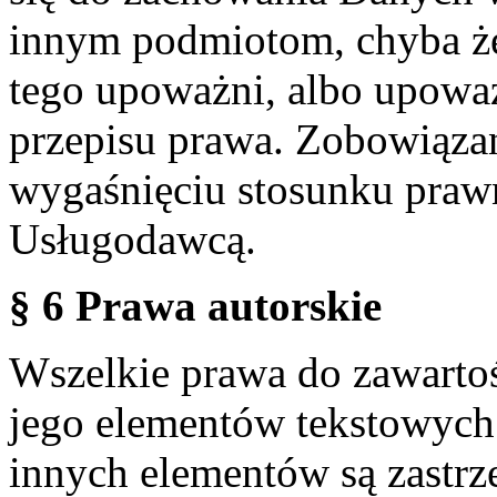
innym podmiotom, chyba że
tego upoważni, albo upoważ
przepisu prawa. Zobowiąza
wygaśnięciu stosunku praw
Usługodawcą.
§ 6 Prawa autorskie
Wszelkie prawa do zawartoś
jego elementów tekstowych 
innych elementów są zastrze