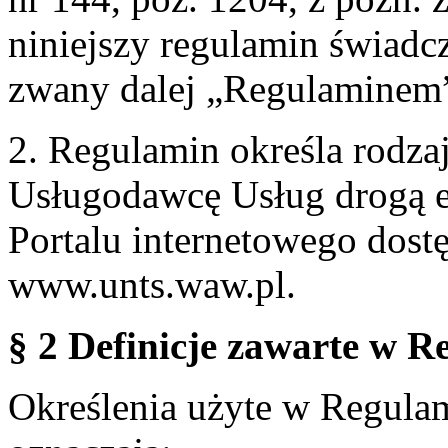
niniejszy regulamin świadcz
zwany dalej „Regulaminem
2. Regulamin określa rodzaj
Usługodawcę Usług drogą e
Portalu internetowego dos
www.unts.waw.pl.
§ 2 Definicje zawarte w R
Określenia użyte w Regulami