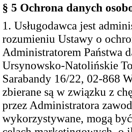
§ 5 Ochrona danych osobo
1. Usługodawca jest admin
rozumieniu Ustawy o ochr
Administratorem Państwa d
Ursynowsko-Natolińskie To
Sarabandy 16/22, 02-868 
zbierane są w związku z ch
przez Administratora zawod
wykorzystywane, mogą być
celach marketingowych, o i