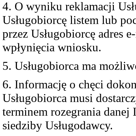
4. O wyniku reklamacji U
Usługobiorcę listem lub po
przez Usługobiorcę adres e-
wpłynięcia wniosku.
5. Usługobiorca ma możliw
6. Informację o chęci doko
Usługobiorca musi dostarcz
terminem rozegrania danej 
siedziby Usługodawcy.