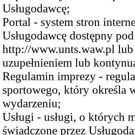
Usługodawcę;
Portal - system stron inte
Usługodawcę dostępny po
http://www.unts.waw.pl lu
uzupełnieniem lub kontynu
Regulamin imprezy - regul
sportowego, który określa 
wydarzeniu;
Usługi - usługi, o których
świadczone przez Usługodaw