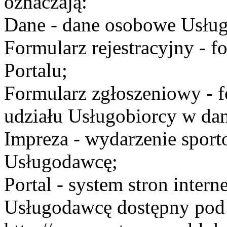
oznaczają:
Dane - dane osobowe Usług
Formularz rejestracyjny - fo
Portalu;
Formularz zgłoszeniowy - f
udziału Usługobiorcy w dan
Impreza - wydarzenie spor
Usługodawcę;
Portal - system stron inte
Usługodawcę dostępny po