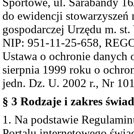
Sportowe, ul. Sarabandy 1
do ewidencji stowarzyszeń 
gospodarczej Urzędu m. st
NIP: 951-11-25-658, REG
Ustawa o ochronie danych 
sierpnia 1999 roku o ochro
jedn. Dz. U. 2002 r., Nr 101
§ 3 Rodzaje i zakres świa
1. Na podstawie Regulami
Portalu internetowego świa