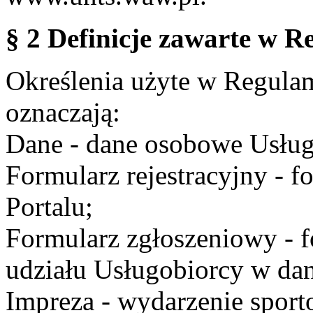
§ 2 Definicje zawarte w R
Określenia użyte w Regulami
oznaczają:
Dane - dane osobowe Usług
Formularz rejestracyjny - fo
Portalu;
Formularz zgłoszeniowy - f
udziału Usługobiorcy w dan
Impreza - wydarzenie spor