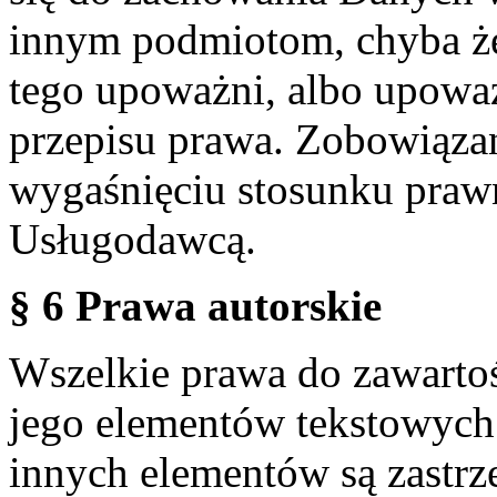
innym podmiotom, chyba że
tego upoważni, albo upoważ
przepisu prawa. Zobowiąza
wygaśnięciu stosunku praw
Usługodawcą.
§ 6 Prawa autorskie
Wszelkie prawa do zawartoś
jego elementów tekstowych 
innych elementów są zastrze