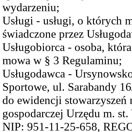
wydarzeniu;
Usługi - usługi, o których
świadczone przez Usługodaw
Usługobiorca - osoba, która
mowa w § 3 Regulaminu;
Usługodawca - Ursynowsko
Sportowe, ul. Sarabandy 1
do ewidencji stowarzyszeń 
gospodarczej Urzędu m. st
NIP: 951-11-25-658, REG