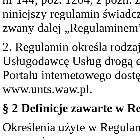
niniejszy regulamin świadcz
zwany dalej „Regulaminem
2. Regulamin określa rodzaj
Usługodawcę Usług drogą e
Portalu internetowego dos
www.unts.waw.pl.
§ 2 Definicje zawarte w R
Określenia użyte w Regulami