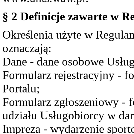
§ 2 Definicje zawarte w R
Określenia użyte w Regulami
oznaczają:
Dane - dane osobowe Usług
Formularz rejestracyjny - fo
Portalu;
Formularz zgłoszeniowy - f
udziału Usługobiorcy w dan
Impreza - wydarzenie spor