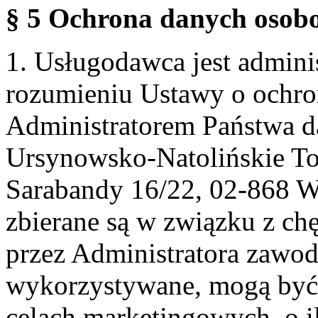
§ 5 Ochrona danych osobo
1. Usługodawca jest admin
rozumieniu Ustawy o ochr
Administratorem Państwa d
Ursynowsko-Natolińskie To
Sarabandy 16/22, 02-868 
zbierane są w związku z ch
przez Administratora zawod
wykorzystywane, mogą być
celach marketingowych, o i