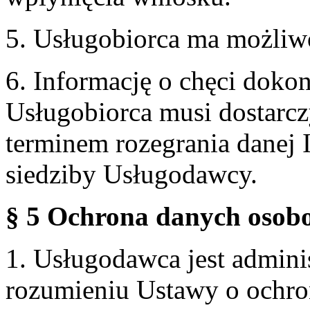
5. Usługobiorca ma możliw
6. Informację o chęci doko
Usługobiorca musi dostarcz
terminem rozegrania danej 
siedziby Usługodawcy.
§ 5 Ochrona danych osobo
1. Usługodawca jest admin
rozumieniu Ustawy o ochr