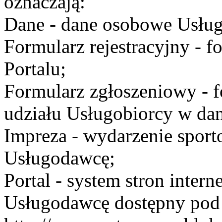
oznaczają:
Dane - dane osobowe Usług
Formularz rejestracyjny - fo
Portalu;
Formularz zgłoszeniowy - f
udziału Usługobiorcy w dan
Impreza - wydarzenie spor
Usługodawcę;
Portal - system stron inte
Usługodawcę dostępny po