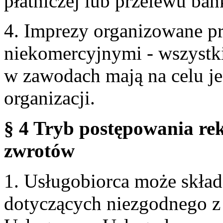
płatniczej lub przelewu ba
4. Imprezy organizowane p
niekomercyjnymi - wszystki
w zawodach mają na celu je
organizacji.
§ 4 Tryb postępowania re
zwrotów
1. Usługobiorca może skła
dotyczących niezgodnego 