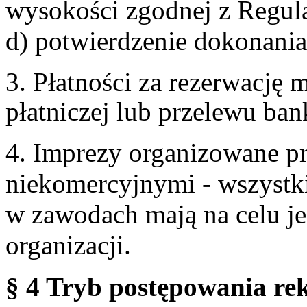
wysokości zgodnej z Regul
d) potwierdzenie dokonania
3. Płatności za rezerwację
płatniczej lub przelewu ba
4. Imprezy organizowane p
niekomercyjnymi - wszystki
w zawodach mają na celu je
organizacji.
§ 4 Tryb postępowania re