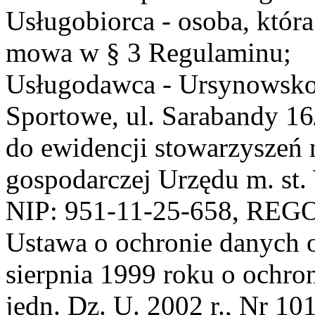
Usługobiorca - osoba, która
mowa w § 3 Regulaminu;
Usługodawca - Ursynowsko
Sportowe, ul. Sarabandy 1
do ewidencji stowarzyszeń 
gospodarczej Urzędu m. st
NIP: 951-11-25-658, REG
Ustawa o ochronie danych 
sierpnia 1999 roku o ochro
jedn. Dz. U. 2002 r., Nr 101