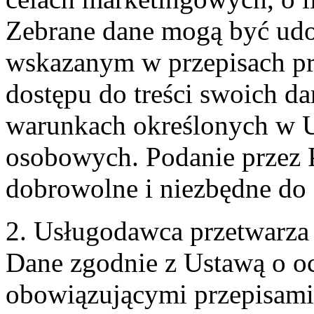
Zebrane dane mogą być ud
wskazanym w przepisach pr
dostępu do treści swoich d
warunkach określonych w U
osobowych. Podanie przez 
dobrowolne i niezbędne do
2. Usługodawca przetwarz
Dane zgodnie z Ustawą o o
obowiązującymi przepisam