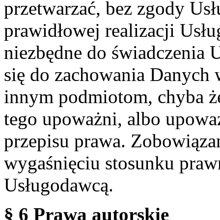
przetwarzać, bez zgody Usł
prawidłowej realizacji Usłu
niezbędne do świadczenia 
się do zachowania Danych w
innym podmiotom, chyba że
tego upoważni, albo upoważ
przepisu prawa. Zobowiąza
wygaśnięciu stosunku praw
Usługodawcą.
§ 6 Prawa autorskie