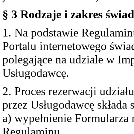
§ 3 Rodzaje i zakres świa
1. Na podstawie Regulami
Portalu internetowego świa
polegające na udziale w Im
Usługodawcę.
2. Proces rezerwacji udzia
przez Usługodawcę składa s
a) wypełnienie Formularza 
Regulaminu,