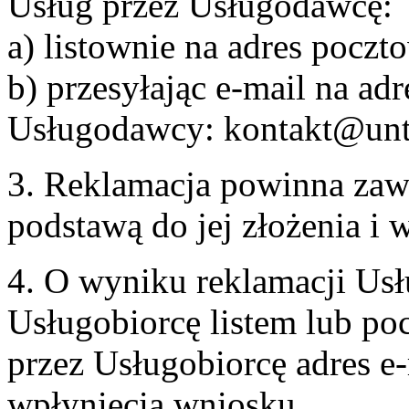
Usług przez Usługodawcę:
a) listownie na adres pocz
b) przesyłając e-mail na adr
Usługodawcy: kontakt@unt
3. Reklamacja powinna zaw
podstawą do jej złożenia i
4. O wyniku reklamacji U
Usługobiorcę listem lub po
przez Usługobiorcę adres e-
wpłynięcia wniosku.