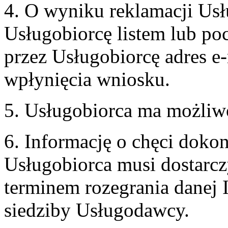
4. O wyniku reklamacji U
Usługobiorcę listem lub po
przez Usługobiorcę adres e-
wpłynięcia wniosku.
5. Usługobiorca ma możliw
6. Informację o chęci doko
Usługobiorca musi dostarcz
terminem rozegrania danej 
siedziby Usługodawcy.