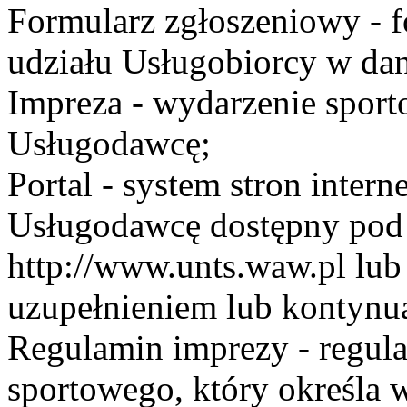
Formularz zgłoszeniowy - f
udziału Usługobiorcy w dan
Impreza - wydarzenie spor
Usługodawcę;
Portal - system stron inte
Usługodawcę dostępny po
http://www.unts.waw.pl lu
uzupełnieniem lub kontynu
Regulamin imprezy - regul
sportowego, który określa 