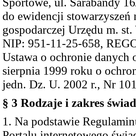
Sportowe, ul. Sarabandy 1
do ewidencji stowarzyszeń 
gospodarczej Urzędu m. st
NIP: 951-11-25-658, REG
Ustawa o ochronie danych 
sierpnia 1999 roku o ochro
jedn. Dz. U. 2002 r., Nr 101
§ 3 Rodzaje i zakres świa
1. Na podstawie Regulami
Portalu internetowego świa