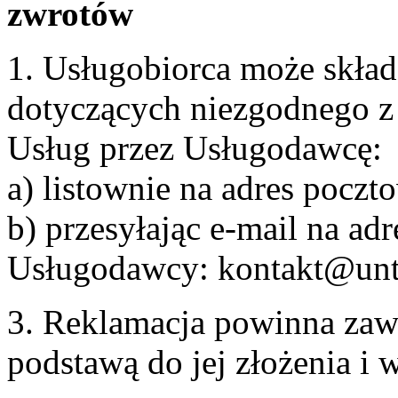
zwrotów
1. Usługobiorca może skła
dotyczących niezgodnego 
Usług przez Usługodawcę:
a) listownie na adres pocz
b) przesyłając e-mail na adr
Usługodawcy: kontakt@unt
3. Reklamacja powinna zaw
podstawą do jej złożenia i