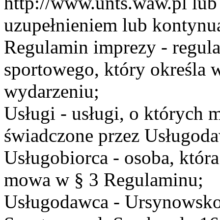
http://www.unts.waw.pl lu
uzupełnieniem lub kontynu
Regulamin imprezy - regul
sportowego, który określa 
wydarzeniu;
Usługi - usługi, o których
świadczone przez Usługodaw
Usługobiorca - osoba, która
mowa w § 3 Regulaminu;
Usługodawca - Ursynowsko