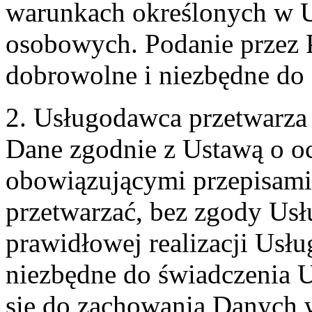
warunkach określonych w U
osobowych. Podanie przez 
dobrowolne i niezbędne do
2. Usługodawca przetwarz
Dane zgodnie z Ustawą o o
obowiązującymi przepisam
przetwarzać, bez zgody Usł
prawidłowej realizacji Usłu
niezbędne do świadczenia 
się do zachowania Danych w