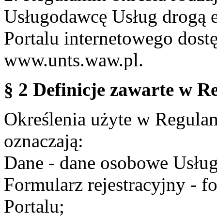
Usługodawcę Usług drogą e
Portalu internetowego dos
www.unts.waw.pl.
§ 2 Definicje zawarte w R
Określenia użyte w Regulami
oznaczają:
Dane - dane osobowe Usług
Formularz rejestracyjny - fo
Portalu;