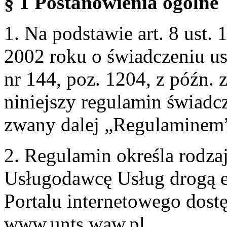
§ 1 Postanowienia ogólne
1. Na podstawie art. 8 ust. 
2002 roku o świadczeniu us
nr 144, poz. 1204, z późn.
niniejszy regulamin świadcz
zwany dalej „Regulaminem
2. Regulamin określa rodzaj
Usługodawcę Usług drogą e
Portalu internetowego dos
www.unts.waw.pl.