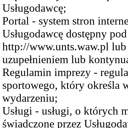
Usługodawcę;
Portal - system stron inte
Usługodawcę dostępny po
http://www.unts.waw.pl lu
uzupełnieniem lub kontynu
Regulamin imprezy - regul
sportowego, który określa 
wydarzeniu;
Usługi - usługi, o których
świadczone przez Usługodaw