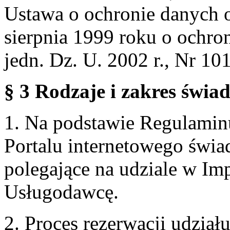
Ustawa o ochronie danych 
sierpnia 1999 roku o ochro
jedn. Dz. U. 2002 r., Nr 101
§ 3 Rodzaje i zakres świa
1. Na podstawie Regulami
Portalu internetowego świa
polegające na udziale w Im
Usługodawcę.
2. Proces rezerwacji udzia