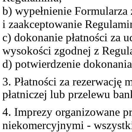
b) wypełnienie Formularza
i zaakceptowanie Regulami
c) dokonanie płatności za u
wysokości zgodnej z Regul
d) potwierdzenie dokonania
3. Płatności za rezerwację
płatniczej lub przelewu ba
4. Imprezy organizowane p
niekomercyjnymi - wszystki