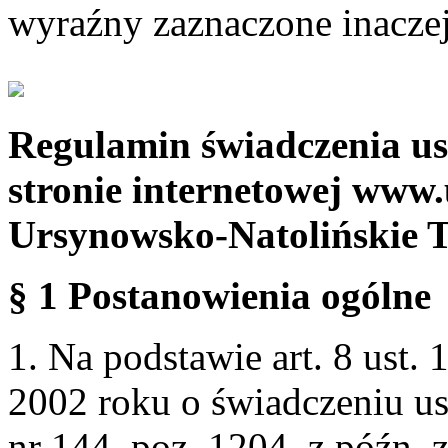
wyraźny zaznaczone inaczej
Regulamin świadczenia us
stronie internetowej www.
Ursynowsko-Natolińskie 
§ 1 Postanowienia ogólne
1. Na podstawie art. 8 ust. 
2002 roku o świadczeniu us
nr 144, poz. 1204, z późn.