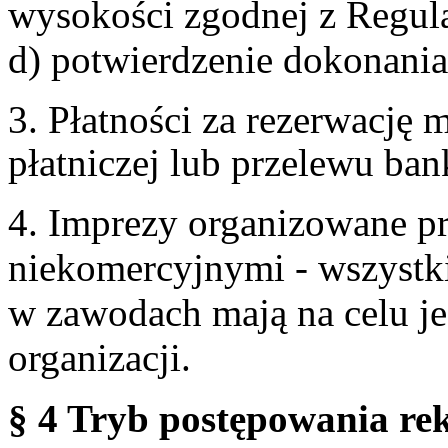
wysokości zgodnej z Regul
d) potwierdzenie dokonania
3. Płatności za rezerwację
płatniczej lub przelewu ba
4. Imprezy organizowane p
niekomercyjnymi - wszystki
w zawodach mają na celu je
organizacji.
§ 4 Tryb postępowania re