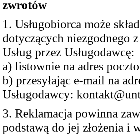
zwrotów
1. Usługobiorca może skła
dotyczących niezgodnego 
Usług przez Usługodawcę:
a) listownie na adres pocz
b) przesyłając e-mail na adr
Usługodawcy: kontakt@unt
3. Reklamacja powinna zaw
podstawą do jej złożenia i