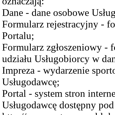
oznaczają:
Dane - dane osobowe Usług
Formularz rejestracyjny - fo
Portalu;
Formularz zgłoszeniowy - f
udziału Usługobiorcy w dan
Impreza - wydarzenie spor
Usługodawcę;
Portal - system stron inte
Usługodawcę dostępny po