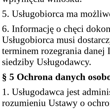
5. Usługobiorca ma możliw
6. Informację o chęci doko
Usługobiorca musi dostarcz
terminem rozegrania danej 
siedziby Usługodawcy.
§ 5 Ochrona danych osobo
1. Usługodawca jest admin
rozumieniu Ustawy o ochr