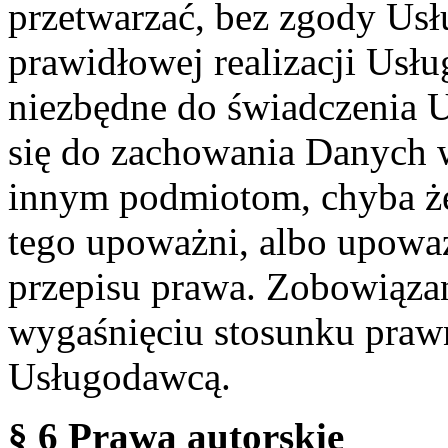
przetwarzać, bez zgody Usł
prawidłowej realizacji Usłu
niezbędne do świadczenia 
się do zachowania Danych w
innym podmiotom, chyba że
tego upoważni, albo upoważ
przepisu prawa. Zobowiąza
wygaśnięciu stosunku praw
Usługodawcą.
§ 6 Prawa autorskie