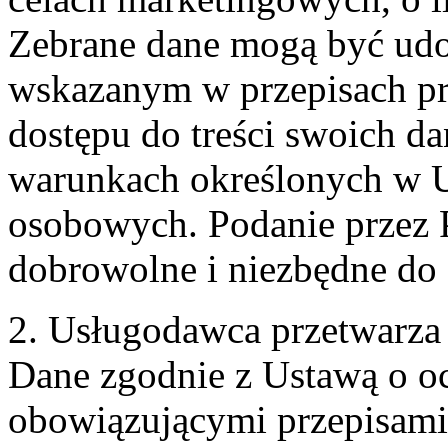
Zebrane dane mogą być ud
wskazanym w przepisach pr
dostępu do treści swoich d
warunkach określonych w U
osobowych. Podanie przez 
dobrowolne i niezbędne do
2. Usługodawca przetwarz
Dane zgodnie z Ustawą o o
obowiązującymi przepisam