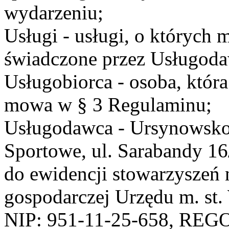
wydarzeniu;
Usługi - usługi, o których
świadczone przez Usługodaw
Usługobiorca - osoba, która
mowa w § 3 Regulaminu;
Usługodawca - Ursynowsko
Sportowe, ul. Sarabandy 1
do ewidencji stowarzyszeń 
gospodarczej Urzędu m. st
NIP: 951-11-25-658, REG