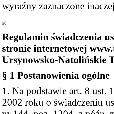
wyraźny zaznaczone inaczej
Regulamin świadczenia us
stronie internetowej www.
Ursynowsko-Natolińskie 
§ 1 Postanowienia ogólne
1. Na podstawie art. 8 ust. 
2002 roku o świadczeniu us
nr 144, poz. 1204, z późn.