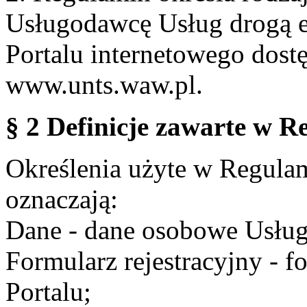
Usługodawcę Usług drogą e
Portalu internetowego dos
www.unts.waw.pl.
§ 2 Definicje zawarte w R
Określenia użyte w Regulami
oznaczają:
Dane - dane osobowe Usług
Formularz rejestracyjny - fo
Portalu;