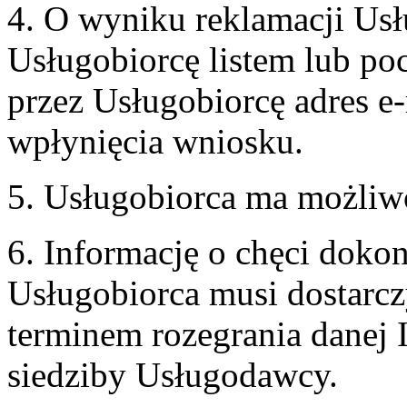
4. O wyniku reklamacji U
Usługobiorcę listem lub po
przez Usługobiorcę adres e-
wpłynięcia wniosku.
5. Usługobiorca ma możliw
6. Informację o chęci doko
Usługobiorca musi dostarcz
terminem rozegrania danej 
siedziby Usługodawcy.