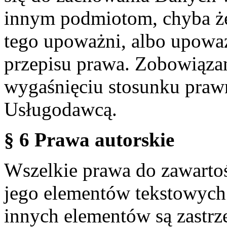
innym podmiotom, chyba że
tego upoważni, albo upoważ
przepisu prawa. Zobowiąza
wygaśnięciu stosunku praw
Usługodawcą.
§ 6 Prawa autorskie
Wszelkie prawa do zawartoś
jego elementów tekstowych 
innych elementów są zastrze