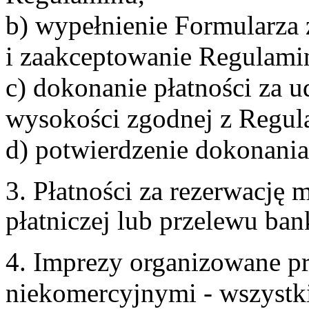
b) wypełnienie Formularza
i zaakceptowanie Regulami
c) dokonanie płatności za u
wysokości zgodnej z Regul
d) potwierdzenie dokonania
3. Płatności za rezerwację
płatniczej lub przelewu ba
4. Imprezy organizowane p
niekomercyjnymi - wszystki