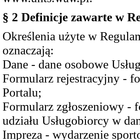
§ 2 Definicje zawarte w R
Określenia użyte w Regulami
oznaczają:
Dane - dane osobowe Usług
Formularz rejestracyjny - fo
Portalu;
Formularz zgłoszeniowy - f
udziału Usługobiorcy w dan
Impreza - wydarzenie spor