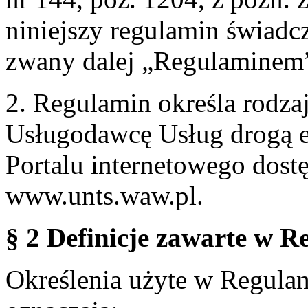
niniejszy regulamin świadcz
zwany dalej „Regulaminem
2. Regulamin określa rodzaj
Usługodawcę Usług drogą e
Portalu internetowego dos
www.unts.waw.pl.
§ 2 Definicje zawarte w R
Określenia użyte w Regulami