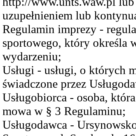
http://www.unts.waw.pl lu
uzupełnieniem lub kontynu
Regulamin imprezy - regul
sportowego, który określa 
wydarzeniu;
Usługi - usługi, o których
świadczone przez Usługodaw
Usługobiorca - osoba, która
mowa w § 3 Regulaminu;
Usługodawca - Ursynowsko