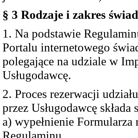
§ 3 Rodzaje i zakres świa
1. Na podstawie Regulami
Portalu internetowego świa
polegające na udziale w Im
Usługodawcę.
2. Proces rezerwacji udzia
przez Usługodawcę składa s
a) wypełnienie Formularza 
Regulaminu,