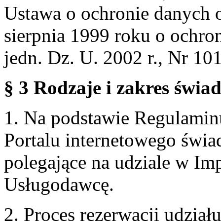
Ustawa o ochronie danych 
sierpnia 1999 roku o ochro
jedn. Dz. U. 2002 r., Nr 101
§ 3 Rodzaje i zakres świa
1. Na podstawie Regulami
Portalu internetowego świa
polegające na udziale w Im
Usługodawcę.
2. Proces rezerwacji udzia