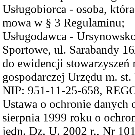
Usługobiorca - osoba, która
mowa w § 3 Regulaminu;
Usługodawca - Ursynowsko
Sportowe, ul. Sarabandy 1
do ewidencji stowarzyszeń 
gospodarczej Urzędu m. st
NIP: 951-11-25-658, REG
Ustawa o ochronie danych 
sierpnia 1999 roku o ochro
jedn. Dz. U. 2002 r., Nr 101