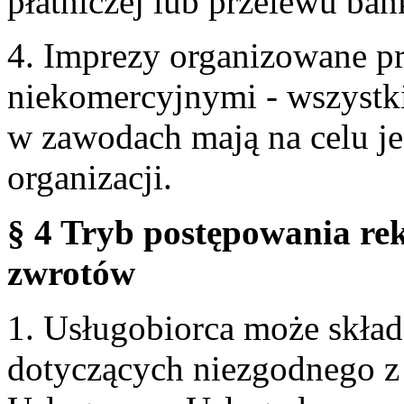
płatniczej lub przelewu ba
4. Imprezy organizowane p
niekomercyjnymi - wszystki
w zawodach mają na celu je
organizacji.
§ 4 Tryb postępowania re
zwrotów
1. Usługobiorca może skła
dotyczących niezgodnego 