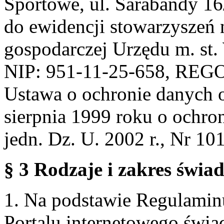
Sportowe, ul. Sarabandy 1
do ewidencji stowarzyszeń 
gospodarczej Urzędu m. st
NIP: 951-11-25-658, REG
Ustawa o ochronie danych 
sierpnia 1999 roku o ochro
jedn. Dz. U. 2002 r., Nr 101
§ 3 Rodzaje i zakres świa
1. Na podstawie Regulami
Portalu internetowego świa