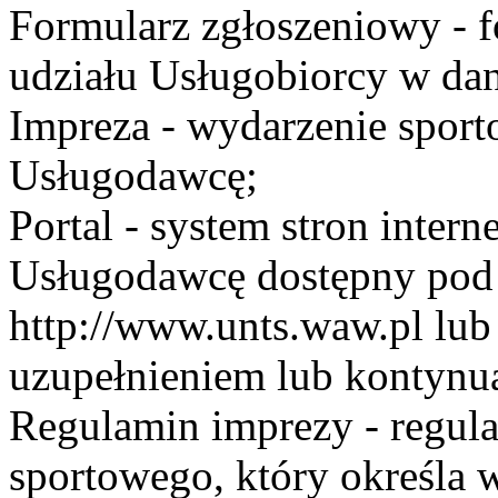
Formularz zgłoszeniowy - f
udziału Usługobiorcy w dan
Impreza - wydarzenie spor
Usługodawcę;
Portal - system stron inte
Usługodawcę dostępny po
http://www.unts.waw.pl lu
uzupełnieniem lub kontynu
Regulamin imprezy - regul
sportowego, który określa 