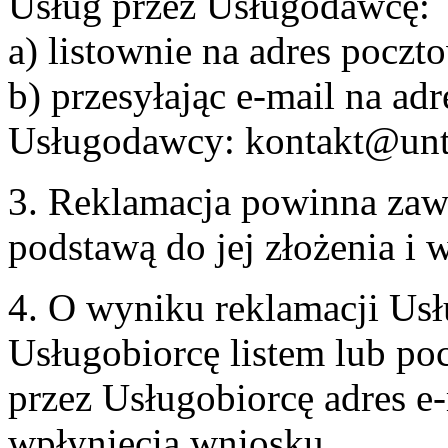
Usług przez Usługodawcę:
a) listownie na adres pocz
b) przesyłając e-mail na adr
Usługodawcy: kontakt@unt
3. Reklamacja powinna zaw
podstawą do jej złożenia i
4. O wyniku reklamacji U
Usługobiorcę listem lub po
przez Usługobiorcę adres e-
wpłynięcia wniosku.