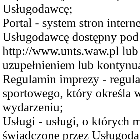
Usługodawcę;
Portal - system stron inte
Usługodawcę dostępny po
http://www.unts.waw.pl lu
uzupełnieniem lub kontynu
Regulamin imprezy - regul
sportowego, który określa 
wydarzeniu;
Usługi - usługi, o których
świadczone przez Usługodaw