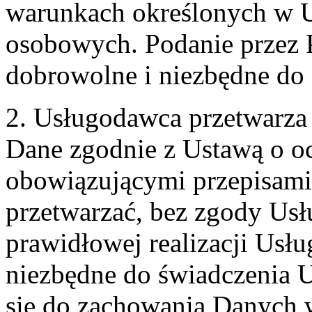
warunkach określonych w U
osobowych. Podanie przez 
dobrowolne i niezbędne do
2. Usługodawca przetwarz
Dane zgodnie z Ustawą o o
obowiązującymi przepisam
przetwarzać, bez zgody Usł
prawidłowej realizacji Usłu
niezbędne do świadczenia 
się do zachowania Danych w