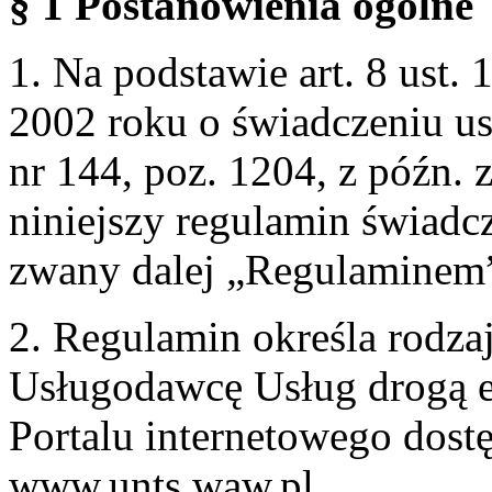
§ 1 Postanowienia ogólne
1. Na podstawie art. 8 ust. 
2002 roku o świadczeniu us
nr 144, poz. 1204, z późn.
niniejszy regulamin świadcz
zwany dalej „Regulaminem
2. Regulamin określa rodzaj
Usługodawcę Usług drogą e
Portalu internetowego dos
www.unts.waw.pl.