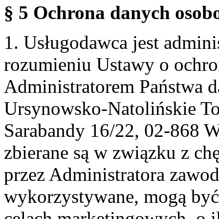
§ 5 Ochrona danych osobo
1. Usługodawca jest admin
rozumieniu Ustawy o ochr
Administratorem Państwa d
Ursynowsko-Natolińskie To
Sarabandy 16/22, 02-868 
zbierane są w związku z ch
przez Administratora zawod
wykorzystywane, mogą być
celach marketingowych, o i