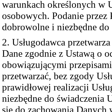
warunkach określonych w U
osobowych. Podanie przez 
dobrowolne i niezbędne do
2. Usługodawca przetwarz
Dane zgodnie z Ustawą o o
obowiązującymi przepisam
przetwarzać, bez zgody Usł
prawidłowej realizacji Usłu
niezbędne do świadczenia 
się do zachowania Danych w