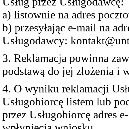
Usług przez Usługodawcę:
a) listownie na adres pocz
b) przesyłając e-mail na adr
Usługodawcy: kontakt@unt
3. Reklamacja powinna zaw
podstawą do jej złożenia i
4. O wyniku reklamacji U
Usługobiorcę listem lub po
przez Usługobiorcę adres e-
wpłynięcia wniosku.