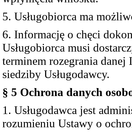
5. Usługobiorca ma możliw
6. Informację o chęci doko
Usługobiorca musi dostarcz
terminem rozegrania danej 
siedziby Usługodawcy.
§ 5 Ochrona danych osobo
1. Usługodawca jest admin
rozumieniu Ustawy o ochr