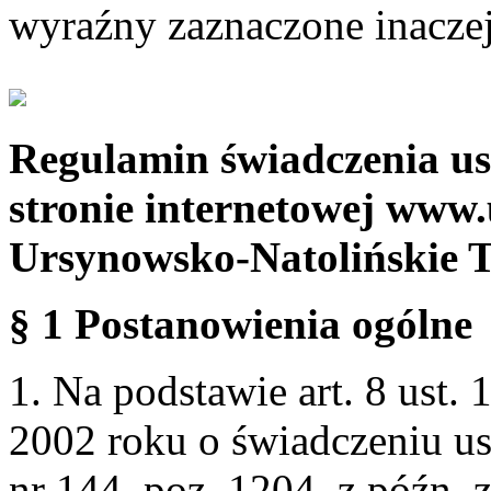
wyraźny zaznaczone inaczej
Regulamin świadczenia us
stronie internetowej www.
Ursynowsko-Natolińskie 
§ 1 Postanowienia ogólne
1. Na podstawie art. 8 ust. 
2002 roku o świadczeniu us
nr 144, poz. 1204, z późn.