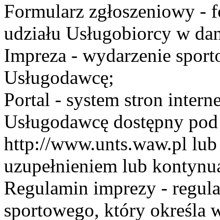
Formularz zgłoszeniowy - f
udziału Usługobiorcy w dan
Impreza - wydarzenie spor
Usługodawcę;
Portal - system stron inte
Usługodawcę dostępny po
http://www.unts.waw.pl lu
uzupełnieniem lub kontynu
Regulamin imprezy - regul
sportowego, który określa 