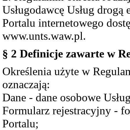
Usługodawcę Usług drogą e
Portalu internetowego dos
www.unts.waw.pl.
§ 2 Definicje zawarte w R
Określenia użyte w Regulami
oznaczają:
Dane - dane osobowe Usług
Formularz rejestracyjny - fo
Portalu;