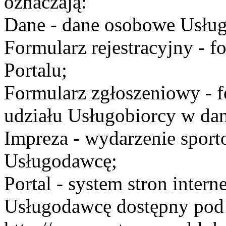
oznaczają:
Dane - dane osobowe Usług
Formularz rejestracyjny - fo
Portalu;
Formularz zgłoszeniowy - f
udziału Usługobiorcy w dan
Impreza - wydarzenie spor
Usługodawcę;
Portal - system stron inte
Usługodawcę dostępny po