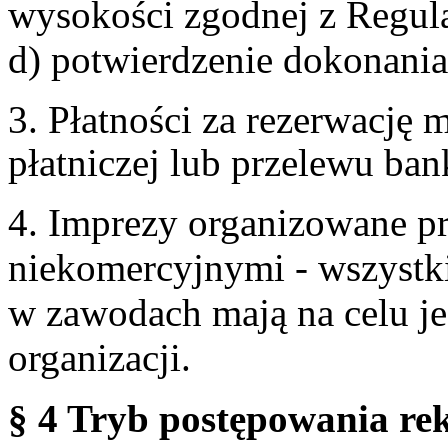
wysokości zgodnej z Regul
d) potwierdzenie dokonania
3. Płatności za rezerwację
płatniczej lub przelewu ba
4. Imprezy organizowane p
niekomercyjnymi - wszystki
w zawodach mają na celu je
organizacji.
§ 4 Tryb postępowania re