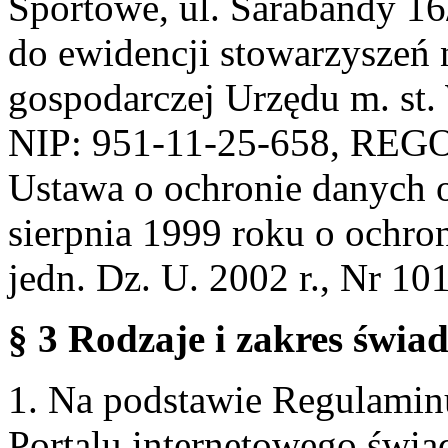
Sportowe, ul. Sarabandy 1
do ewidencji stowarzyszeń 
gospodarczej Urzędu m. st
NIP: 951-11-25-658, REG
Ustawa o ochronie danych 
sierpnia 1999 roku o ochro
jedn. Dz. U. 2002 r., Nr 101
§ 3 Rodzaje i zakres świa
1. Na podstawie Regulami
Portalu internetowego świa