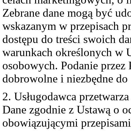
Zebrane dane mogą być ud
wskazanym w przepisach pr
dostępu do treści swoich d
warunkach określonych w U
osobowych. Podanie przez 
dobrowolne i niezbędne do
2. Usługodawca przetwarz
Dane zgodnie z Ustawą o o
obowiązującymi przepisam