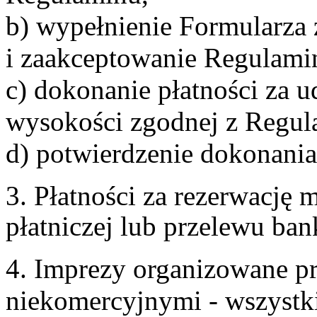
b) wypełnienie Formularza
i zaakceptowanie Regulami
c) dokonanie płatności za u
wysokości zgodnej z Regul
d) potwierdzenie dokonania
3. Płatności za rezerwację
płatniczej lub przelewu ba
4. Imprezy organizowane p
niekomercyjnymi - wszystki