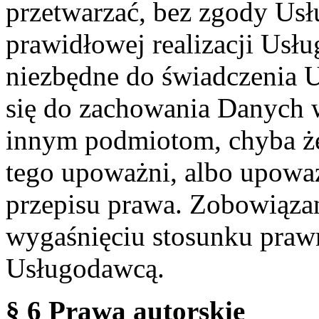
przetwarzać, bez zgody Usł
prawidłowej realizacji Usłu
niezbędne do świadczenia 
się do zachowania Danych w
innym podmiotom, chyba że
tego upoważni, albo upoważ
przepisu prawa. Zobowiąza
wygaśnięciu stosunku praw
Usługodawcą.
§ 6 Prawa autorskie