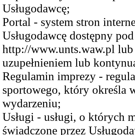
Usługodawcę;
Portal - system stron inte
Usługodawcę dostępny po
http://www.unts.waw.pl lu
uzupełnieniem lub kontynu
Regulamin imprezy - regul
sportowego, który określa 
wydarzeniu;
Usługi - usługi, o których
świadczone przez Usługodaw