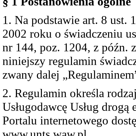
§ 1 Postanowienia ogólne
1. Na podstawie art. 8 ust. 
2002 roku o świadczeniu us
nr 144, poz. 1204, z późn.
niniejszy regulamin świadcz
zwany dalej „Regulaminem
2. Regulamin określa rodzaj
Usługodawcę Usług drogą e
Portalu internetowego dos
www.unts.waw.pl.