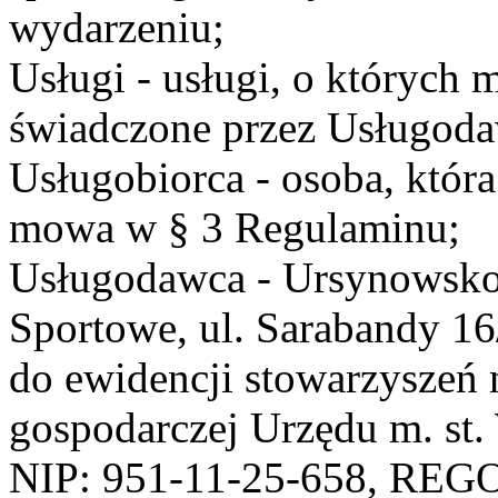
wydarzeniu;
Usługi - usługi, o których
świadczone przez Usługodaw
Usługobiorca - osoba, która
mowa w § 3 Regulaminu;
Usługodawca - Ursynowsko
Sportowe, ul. Sarabandy 1
do ewidencji stowarzyszeń 
gospodarczej Urzędu m. st
NIP: 951-11-25-658, REG