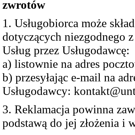
zwrotów
1. Usługobiorca może skła
dotyczących niezgodnego 
Usług przez Usługodawcę:
a) listownie na adres pocz
b) przesyłając e-mail na adr
Usługodawcy: kontakt@unt
3. Reklamacja powinna zaw
podstawą do jej złożenia i