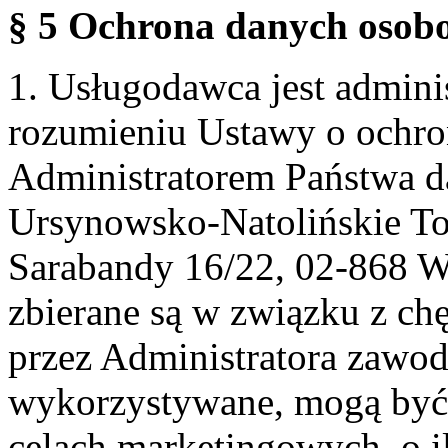
§ 5 Ochrona danych osobo
1. Usługodawca jest admin
rozumieniu Ustawy o ochr
Administratorem Państwa d
Ursynowsko-Natolińskie To
Sarabandy 16/22, 02-868 
zbierane są w związku z ch
przez Administratora zawod
wykorzystywane, mogą być
celach marketingowych, o i