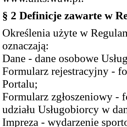
§ 2 Definicje zawarte w R
Określenia użyte w Regulami
oznaczają:
Dane - dane osobowe Usług
Formularz rejestracyjny - fo
Portalu;
Formularz zgłoszeniowy - f
udziału Usługobiorcy w dan
Impreza - wydarzenie spor