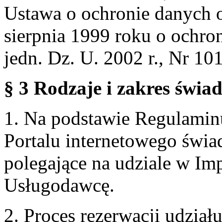
Ustawa o ochronie danych 
sierpnia 1999 roku o ochro
jedn. Dz. U. 2002 r., Nr 101
§ 3 Rodzaje i zakres świa
1. Na podstawie Regulami
Portalu internetowego świa
polegające na udziale w Im
Usługodawcę.
2. Proces rezerwacji udzia