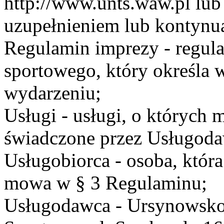
http://www.unts.waw.pl lu
uzupełnieniem lub kontynu
Regulamin imprezy - regul
sportowego, który określa 
wydarzeniu;
Usługi - usługi, o których
świadczone przez Usługodaw
Usługobiorca - osoba, która
mowa w § 3 Regulaminu;
Usługodawca - Ursynowsko