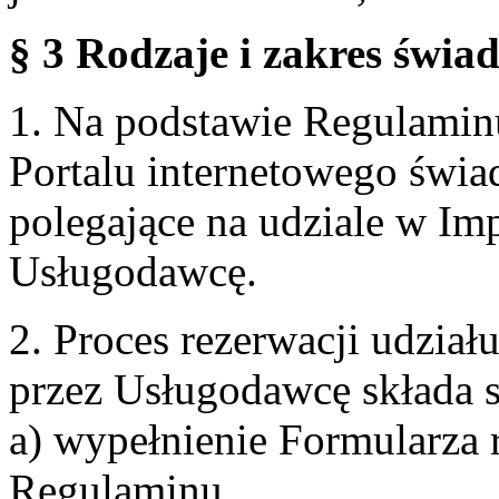
§ 3 Rodzaje i zakres świa
1. Na podstawie Regulami
Portalu internetowego świa
polegające na udziale w Im
Usługodawcę.
2. Proces rezerwacji udzia
przez Usługodawcę składa s
a) wypełnienie Formularza 
Regulaminu,