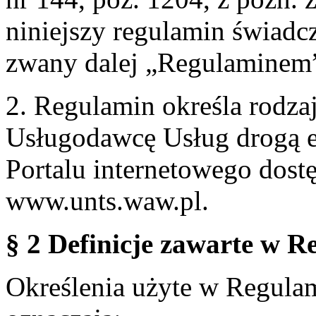
niniejszy regulamin świadcz
zwany dalej „Regulaminem
2. Regulamin określa rodzaj
Usługodawcę Usług drogą e
Portalu internetowego dos
www.unts.waw.pl.
§ 2 Definicje zawarte w R
Określenia użyte w Regulami