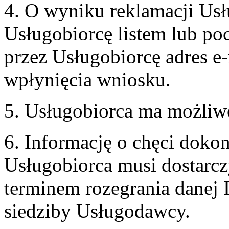
4. O wyniku reklamacji U
Usługobiorcę listem lub po
przez Usługobiorcę adres e-
wpłynięcia wniosku.
5. Usługobiorca ma możliw
6. Informację o chęci doko
Usługobiorca musi dostarcz
terminem rozegrania danej 
siedziby Usługodawcy.