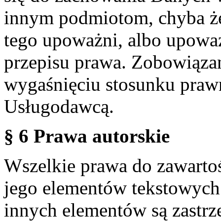
innym podmiotom, chyba że
tego upoważni, albo upoważ
przepisu prawa. Zobowiąza
wygaśnięciu stosunku praw
Usługodawcą.
§ 6 Prawa autorskie
Wszelkie prawa do zawartoś
jego elementów tekstowych 
innych elementów są zastrze