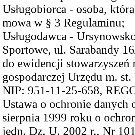
Usługobiorca - osoba, która
mowa w § 3 Regulaminu;
Usługodawca - Ursynowsko
Sportowe, ul. Sarabandy 1
do ewidencji stowarzyszeń 
gospodarczej Urzędu m. st
NIP: 951-11-25-658, REG
Ustawa o ochronie danych 
sierpnia 1999 roku o ochro
jedn. Dz. U. 2002 r., Nr 101