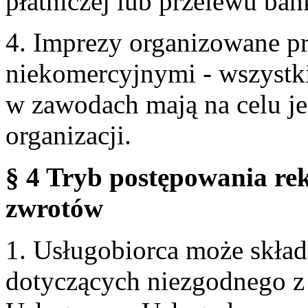
płatniczej lub przelewu ba
4. Imprezy organizowane p
niekomercyjnymi - wszystki
w zawodach mają na celu je
organizacji.
§ 4 Tryb postępowania re
zwrotów
1. Usługobiorca może skła
dotyczących niezgodnego 