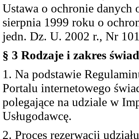
Ustawa o ochronie danych 
sierpnia 1999 roku o ochro
jedn. Dz. U. 2002 r., Nr 101
§ 3 Rodzaje i zakres świa
1. Na podstawie Regulami
Portalu internetowego świa
polegające na udziale w Im
Usługodawcę.
2. Proces rezerwacji udzia