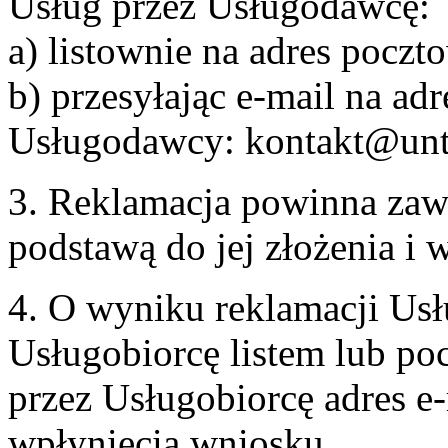
Usług przez Usługodawcę:
a) listownie na adres pocz
b) przesyłając e-mail na adr
Usługodawcy: kontakt@unt
3. Reklamacja powinna zaw
podstawą do jej złożenia i
4. O wyniku reklamacji U
Usługobiorcę listem lub po
przez Usługobiorcę adres e-
wpłynięcia wniosku.