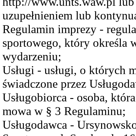
http://www.unts.waw.pl lu
uzupełnieniem lub kontynu
Regulamin imprezy - regul
sportowego, który określa 
wydarzeniu;
Usługi - usługi, o których
świadczone przez Usługodaw
Usługobiorca - osoba, która
mowa w § 3 Regulaminu;
Usługodawca - Ursynowsko