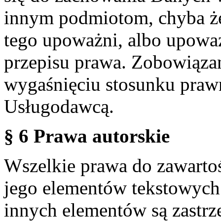
innym podmiotom, chyba że
tego upoważni, albo upoważ
przepisu prawa. Zobowiąza
wygaśnięciu stosunku praw
Usługodawcą.
§ 6 Prawa autorskie
Wszelkie prawa do zawartoś
jego elementów tekstowych 
innych elementów są zastrze