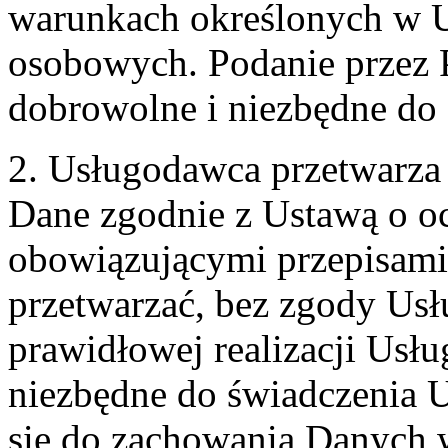
warunkach określonych w U
osobowych. Podanie przez 
dobrowolne i niezbędne do
2. Usługodawca przetwarz
Dane zgodnie z Ustawą o o
obowiązującymi przepisam
przetwarzać, bez zgody Usł
prawidłowej realizacji Usłu
niezbędne do świadczenia 
się do zachowania Danych w