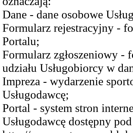
oznaczają:
Dane - dane osobowe Usług
Formularz rejestracyjny - fo
Portalu;
Formularz zgłoszeniowy - f
udziału Usługobiorcy w dan
Impreza - wydarzenie spor
Usługodawcę;
Portal - system stron inte
Usługodawcę dostępny po