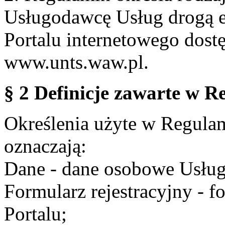
Usługodawcę Usług drogą e
Portalu internetowego dos
www.unts.waw.pl.
§ 2 Definicje zawarte w R
Określenia użyte w Regulami
oznaczają:
Dane - dane osobowe Usług
Formularz rejestracyjny - fo
Portalu;