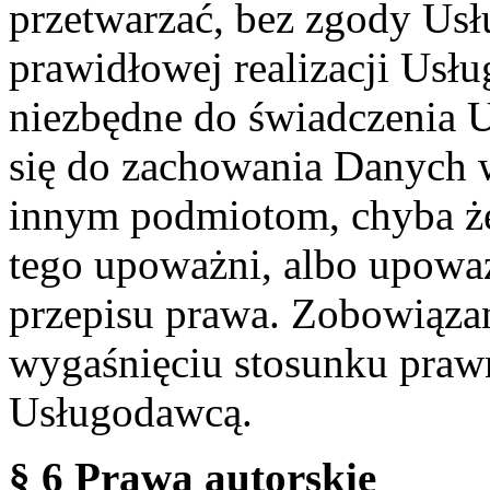
przetwarzać, bez zgody Usł
prawidłowej realizacji Usłu
niezbędne do świadczenia 
się do zachowania Danych w
innym podmiotom, chyba że
tego upoważni, albo upoważ
przepisu prawa. Zobowiąza
wygaśnięciu stosunku praw
Usługodawcą.
§ 6 Prawa autorskie