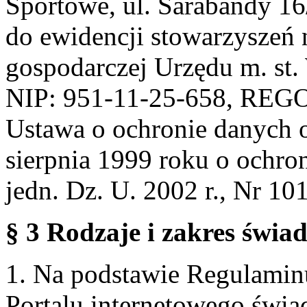
Sportowe, ul. Sarabandy 1
do ewidencji stowarzyszeń 
gospodarczej Urzędu m. st
NIP: 951-11-25-658, REG
Ustawa o ochronie danych 
sierpnia 1999 roku o ochro
jedn. Dz. U. 2002 r., Nr 101
§ 3 Rodzaje i zakres świa
1. Na podstawie Regulami
Portalu internetowego świa