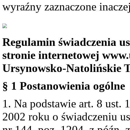
wyraźny zaznaczone inaczej
Regulamin świadczenia us
stronie internetowej www.
Ursynowsko-Natolińskie 
§ 1 Postanowienia ogólne
1. Na podstawie art. 8 ust. 
2002 roku o świadczeniu us
nr 144, poz. 1204, z późn.