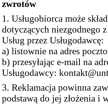
zwrotów
1. Usługobiorca może skła
dotyczących niezgodnego 
Usług przez Usługodawcę:
a) listownie na adres pocz
b) przesyłając e-mail na adr
Usługodawcy: kontakt@unt
3. Reklamacja powinna zaw
podstawą do jej złożenia i