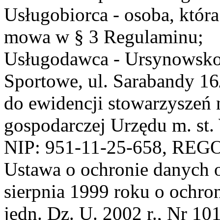
Usługobiorca - osoba, która
mowa w § 3 Regulaminu;
Usługodawca - Ursynowsko
Sportowe, ul. Sarabandy 1
do ewidencji stowarzyszeń 
gospodarczej Urzędu m. st
NIP: 951-11-25-658, REG
Ustawa o ochronie danych 
sierpnia 1999 roku o ochro
jedn. Dz. U. 2002 r., Nr 101