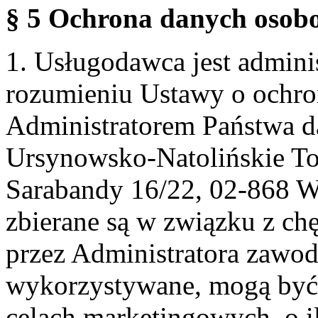
§ 5 Ochrona danych osobo
1. Usługodawca jest admin
rozumieniu Ustawy o ochr
Administratorem Państwa d
Ursynowsko-Natolińskie To
Sarabandy 16/22, 02-868 
zbierane są w związku z ch
przez Administratora zawod
wykorzystywane, mogą być
celach marketingowych, o i