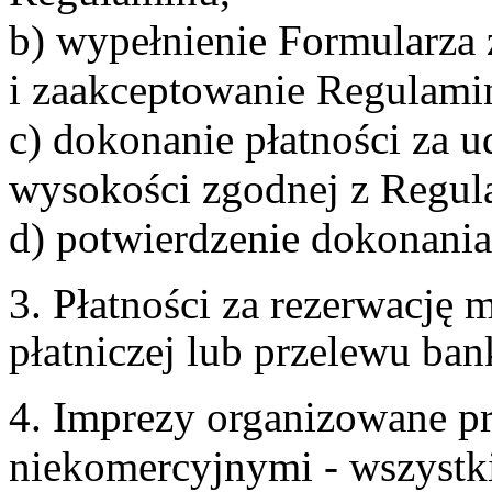
b) wypełnienie Formularza
i zaakceptowanie Regulami
c) dokonanie płatności za u
wysokości zgodnej z Regul
d) potwierdzenie dokonania
3. Płatności za rezerwację
płatniczej lub przelewu ba
4. Imprezy organizowane p
niekomercyjnymi - wszystki