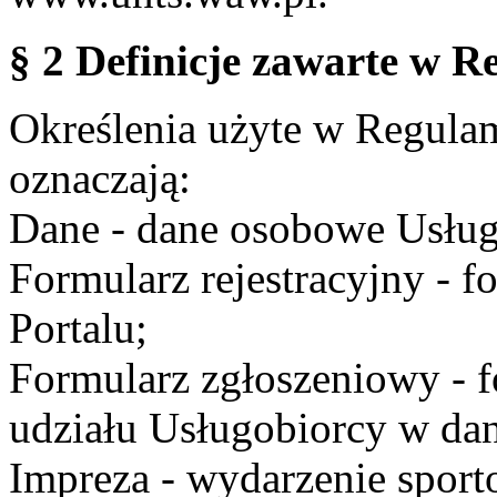
§ 2 Definicje zawarte w R
Określenia użyte w Regulami
oznaczają:
Dane - dane osobowe Usług
Formularz rejestracyjny - fo
Portalu;
Formularz zgłoszeniowy - f
udziału Usługobiorcy w dan
Impreza - wydarzenie spor