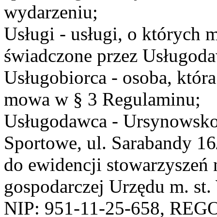
wydarzeniu;
Usługi - usługi, o których
świadczone przez Usługodaw
Usługobiorca - osoba, która
mowa w § 3 Regulaminu;
Usługodawca - Ursynowsko
Sportowe, ul. Sarabandy 1
do ewidencji stowarzyszeń 
gospodarczej Urzędu m. st
NIP: 951-11-25-658, REG