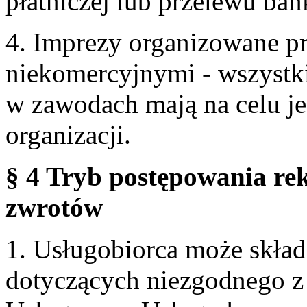
płatniczej lub przelewu ba
4. Imprezy organizowane p
niekomercyjnymi - wszystki
w zawodach mają na celu je
organizacji.
§ 4 Tryb postępowania re
zwrotów
1. Usługobiorca może skła
dotyczących niezgodnego 