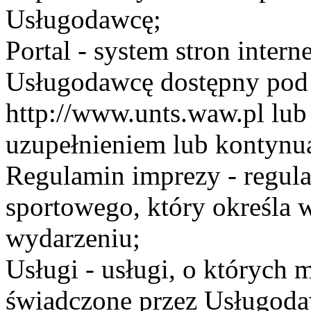
Usługodawcę;
Portal - system stron inte
Usługodawcę dostępny po
http://www.unts.waw.pl lu
uzupełnieniem lub kontynu
Regulamin imprezy - regul
sportowego, który określa 
wydarzeniu;
Usługi - usługi, o których
świadczone przez Usługodaw