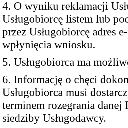
4. O wyniku reklamacji U
Usługobiorcę listem lub po
przez Usługobiorcę adres e-
wpłynięcia wniosku.
5. Usługobiorca ma możliw
6. Informację o chęci doko
Usługobiorca musi dostarcz
terminem rozegrania danej 
siedziby Usługodawcy.