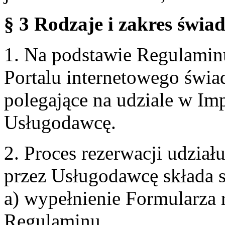
§ 3 Rodzaje i zakres świa
1. Na podstawie Regulami
Portalu internetowego świa
polegające na udziale w Im
Usługodawcę.
2. Proces rezerwacji udzia
przez Usługodawcę składa s
a) wypełnienie Formularza 
Regulaminu,