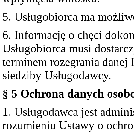
5. Usługobiorca ma możliw
6. Informację o chęci doko
Usługobiorca musi dostarcz
terminem rozegrania danej 
siedziby Usługodawcy.
§ 5 Ochrona danych osobo
1. Usługodawca jest admin
rozumieniu Ustawy o ochr