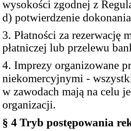
wysokości zgodnej z Regul
d) potwierdzenie dokonania
3. Płatności za rezerwację
płatniczej lub przelewu ba
4. Imprezy organizowane p
niekomercyjnymi - wszystki
w zawodach mają na celu je
organizacji.
§ 4 Tryb postępowania re