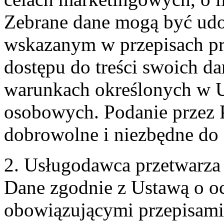
Zebrane dane mogą być ud
wskazanym w przepisach pr
dostępu do treści swoich d
warunkach określonych w U
osobowych. Podanie przez 
dobrowolne i niezbędne do
2. Usługodawca przetwarz
Dane zgodnie z Ustawą o o
obowiązującymi przepisam