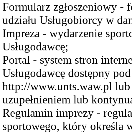
Formularz zgłoszeniowy - f
udziału Usługobiorcy w dan
Impreza - wydarzenie spor
Usługodawcę;
Portal - system stron inte
Usługodawcę dostępny po
http://www.unts.waw.pl lu
uzupełnieniem lub kontynu
Regulamin imprezy - regul
sportowego, który określa 