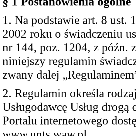
§ 1 Postanowienia ogólne
1. Na podstawie art. 8 ust. 
2002 roku o świadczeniu us
nr 144, poz. 1204, z późn.
niniejszy regulamin świadcz
zwany dalej „Regulaminem
2. Regulamin określa rodzaj
Usługodawcę Usług drogą e
Portalu internetowego dos
www.unts.waw.pl.