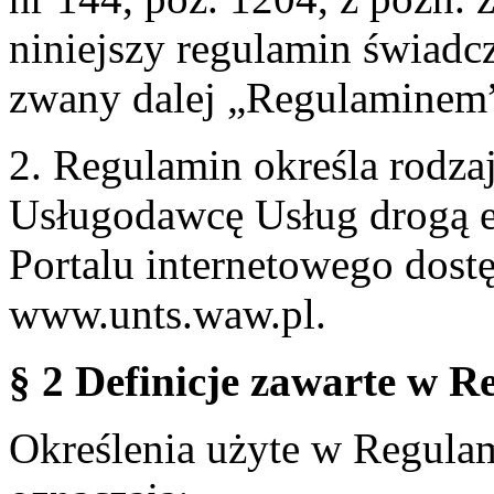
niniejszy regulamin świadcz
zwany dalej „Regulaminem
2. Regulamin określa rodzaj
Usługodawcę Usług drogą e
Portalu internetowego dos
www.unts.waw.pl.
§ 2 Definicje zawarte w R
Określenia użyte w Regulami