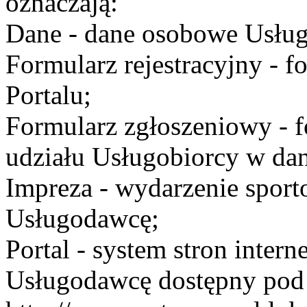
oznaczają:
Dane - dane osobowe Usług
Formularz rejestracyjny - fo
Portalu;
Formularz zgłoszeniowy - f
udziału Usługobiorcy w dan
Impreza - wydarzenie spor
Usługodawcę;
Portal - system stron inte
Usługodawcę dostępny po