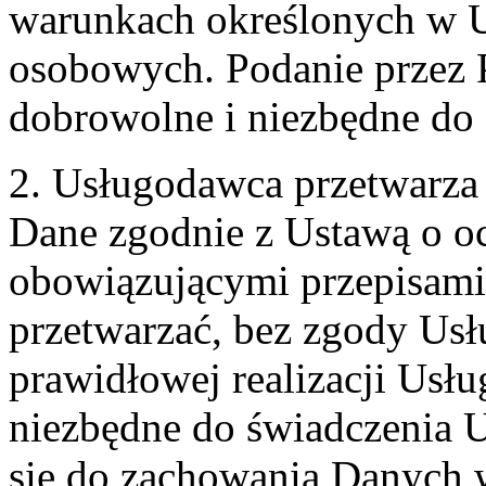
warunkach określonych w U
osobowych. Podanie przez 
dobrowolne i niezbędne do
2. Usługodawca przetwarz
Dane zgodnie z Ustawą o o
obowiązującymi przepisam
przetwarzać, bez zgody Usł
prawidłowej realizacji Usłu
niezbędne do świadczenia 
się do zachowania Danych w