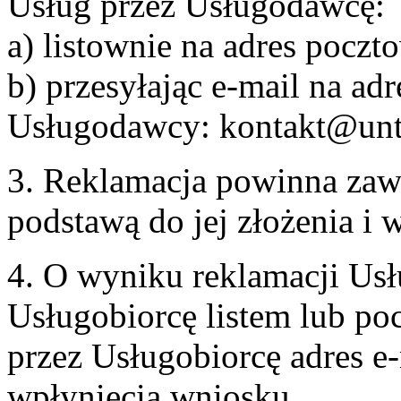
Usług przez Usługodawcę:
a) listownie na adres pocz
b) przesyłając e-mail na adr
Usługodawcy: kontakt@unt
3. Reklamacja powinna zaw
podstawą do jej złożenia i
4. O wyniku reklamacji U
Usługobiorcę listem lub po
przez Usługobiorcę adres e-
wpłynięcia wniosku.