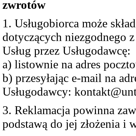
zwrotów
1. Usługobiorca może skła
dotyczących niezgodnego 
Usług przez Usługodawcę:
a) listownie na adres pocz
b) przesyłając e-mail na adr
Usługodawcy: kontakt@unt
3. Reklamacja powinna zaw
podstawą do jej złożenia i