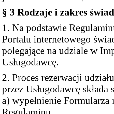
§ 3 Rodzaje i zakres świa
1. Na podstawie Regulami
Portalu internetowego świa
polegające na udziale w Im
Usługodawcę.
2. Proces rezerwacji udzia
przez Usługodawcę składa s
a) wypełnienie Formularza 
Regulaminu,