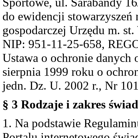
Sportowe, ul. Sarabandy 1
do ewidencji stowarzyszeń 
gospodarczej Urzędu m. st
NIP: 951-11-25-658, REG
Ustawa o ochronie danych 
sierpnia 1999 roku o ochro
jedn. Dz. U. 2002 r., Nr 101
§ 3 Rodzaje i zakres świa
1. Na podstawie Regulami
Portalu internetowego świa