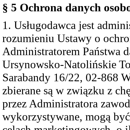
§ 5 Ochrona danych osobo
1. Usługodawca jest admin
rozumieniu Ustawy o ochr
Administratorem Państwa d
Ursynowsko-Natolińskie To
Sarabandy 16/22, 02-868 
zbierane są w związku z ch
przez Administratora zawod
wykorzystywane, mogą być
celach marketingowych, o i