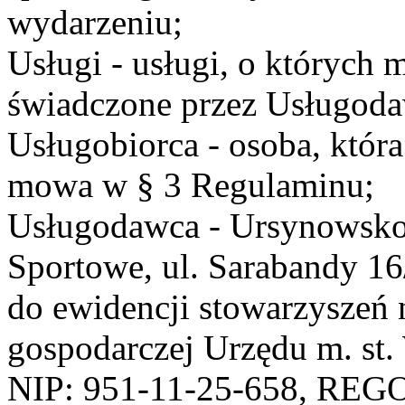
wydarzeniu;
Usługi - usługi, o których
świadczone przez Usługodaw
Usługobiorca - osoba, która
mowa w § 3 Regulaminu;
Usługodawca - Ursynowsko
Sportowe, ul. Sarabandy 1
do ewidencji stowarzyszeń 
gospodarczej Urzędu m. st
NIP: 951-11-25-658, REG