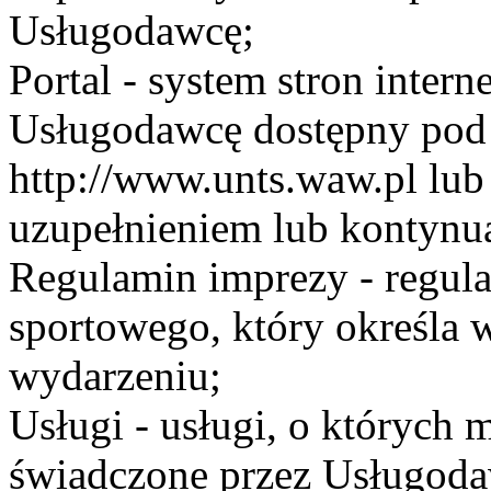
Usługodawcę;
Portal - system stron inte
Usługodawcę dostępny po
http://www.unts.waw.pl lu
uzupełnieniem lub kontynu
Regulamin imprezy - regul
sportowego, który określa 
wydarzeniu;
Usługi - usługi, o których
świadczone przez Usługodaw