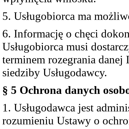
5. Usługobiorca ma możliw
6. Informację o chęci doko
Usługobiorca musi dostarcz
terminem rozegrania danej 
siedziby Usługodawcy.
§ 5 Ochrona danych osobo
1. Usługodawca jest admin
rozumieniu Ustawy o ochr