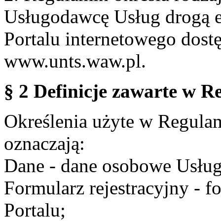
Usługodawcę Usług drogą e
Portalu internetowego dos
www.unts.waw.pl.
§ 2 Definicje zawarte w R
Określenia użyte w Regulami
oznaczają:
Dane - dane osobowe Usług
Formularz rejestracyjny - fo
Portalu;