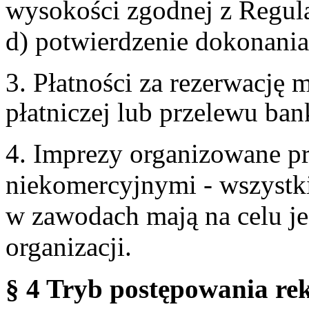
wysokości zgodnej z Regul
d) potwierdzenie dokonania
3. Płatności za rezerwację
płatniczej lub przelewu ba
4. Imprezy organizowane p
niekomercyjnymi - wszystki
w zawodach mają na celu je
organizacji.
§ 4 Tryb postępowania re