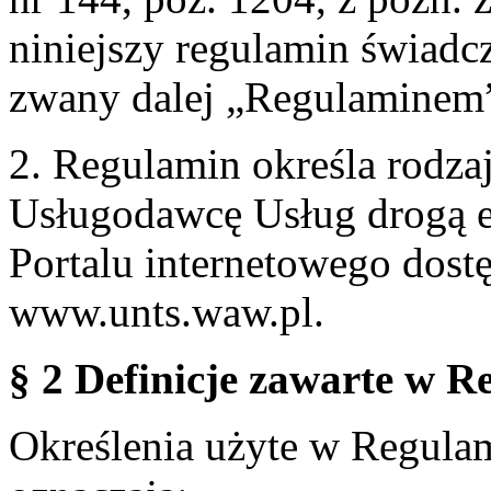
niniejszy regulamin świadcz
zwany dalej „Regulaminem
2. Regulamin określa rodzaj
Usługodawcę Usług drogą e
Portalu internetowego dos
www.unts.waw.pl.
§ 2 Definicje zawarte w R
Określenia użyte w Regulami