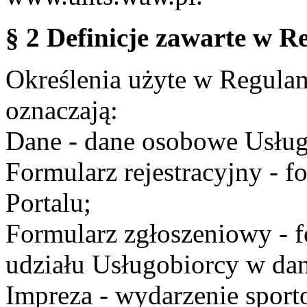
§ 2 Definicje zawarte w R
Określenia użyte w Regulami
oznaczają:
Dane - dane osobowe Usług
Formularz rejestracyjny - fo
Portalu;
Formularz zgłoszeniowy - f
udziału Usługobiorcy w dan
Impreza - wydarzenie spor