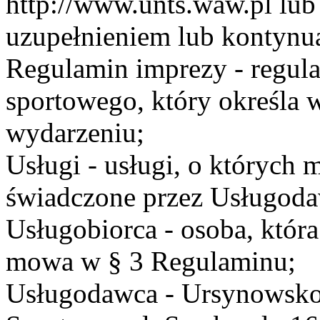
http://www.unts.waw.pl lu
uzupełnieniem lub kontynu
Regulamin imprezy - regul
sportowego, który określa 
wydarzeniu;
Usługi - usługi, o których
świadczone przez Usługodaw
Usługobiorca - osoba, która
mowa w § 3 Regulaminu;
Usługodawca - Ursynowsko