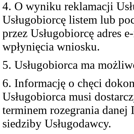
4. O wyniku reklamacji U
Usługobiorcę listem lub po
przez Usługobiorcę adres e-
wpłynięcia wniosku.
5. Usługobiorca ma możliw
6. Informację o chęci doko
Usługobiorca musi dostarcz
terminem rozegrania danej 
siedziby Usługodawcy.