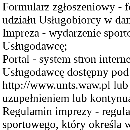
Formularz zgłoszeniowy - f
udziału Usługobiorcy w dan
Impreza - wydarzenie spor
Usługodawcę;
Portal - system stron inte
Usługodawcę dostępny po
http://www.unts.waw.pl lu
uzupełnieniem lub kontynu
Regulamin imprezy - regul
sportowego, który określa 