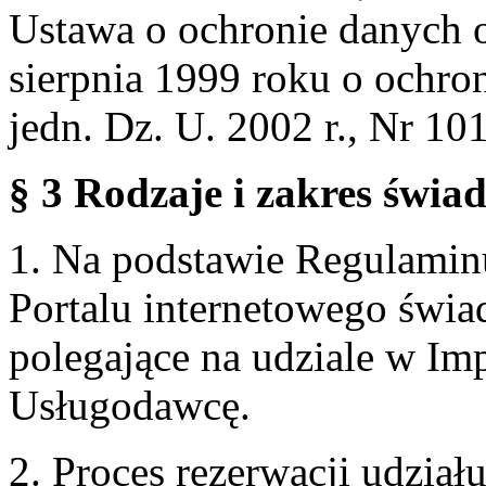
Ustawa o ochronie danych 
sierpnia 1999 roku o ochro
jedn. Dz. U. 2002 r., Nr 101
§ 3 Rodzaje i zakres świa
1. Na podstawie Regulami
Portalu internetowego świa
polegające na udziale w Im
Usługodawcę.
2. Proces rezerwacji udzia