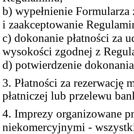
b) wypełnienie Formularza
i zaakceptowanie Regulami
c) dokonanie płatności za u
wysokości zgodnej z Regul
d) potwierdzenie dokonania
3. Płatności za rezerwację
płatniczej lub przelewu ba
4. Imprezy organizowane p
niekomercyjnymi - wszystki