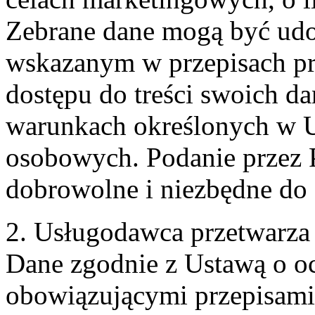
Zebrane dane mogą być ud
wskazanym w przepisach pr
dostępu do treści swoich d
warunkach określonych w U
osobowych. Podanie przez 
dobrowolne i niezbędne do
2. Usługodawca przetwarz
Dane zgodnie z Ustawą o o
obowiązującymi przepisam