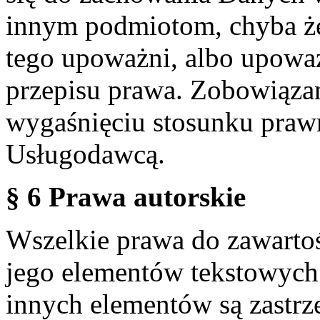
innym podmiotom, chyba że
tego upoważni, albo upoważ
przepisu prawa. Zobowiąza
wygaśnięciu stosunku praw
Usługodawcą.
§ 6 Prawa autorskie
Wszelkie prawa do zawartoś
jego elementów tekstowych 
innych elementów są zastrze