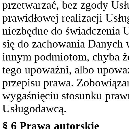
przetwarzać, bez zgody Usł
prawidłowej realizacji Usłu
niezbędne do świadczenia 
się do zachowania Danych w
innym podmiotom, chyba że
tego upoważni, albo upoważ
przepisu prawa. Zobowiąza
wygaśnięciu stosunku praw
Usługodawcą.
§ 6 Prawa autorskie