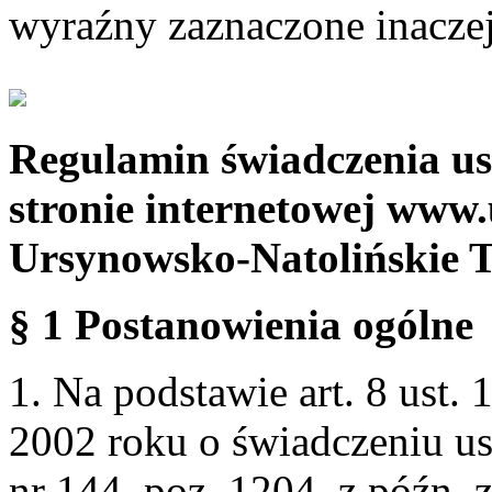
wyraźny zaznaczone inaczej
Regulamin świadczenia us
stronie internetowej www.
Ursynowsko-Natolińskie 
§ 1 Postanowienia ogólne
1. Na podstawie art. 8 ust. 
2002 roku o świadczeniu us
nr 144, poz. 1204, z późn.