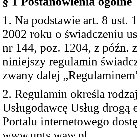
§ 1 Postanowienia ogólne
1. Na podstawie art. 8 ust. 
2002 roku o świadczeniu us
nr 144, poz. 1204, z późn.
niniejszy regulamin świadcz
zwany dalej „Regulaminem
2. Regulamin określa rodzaj
Usługodawcę Usług drogą e
Portalu internetowego dos
www.unts.waw.pl.