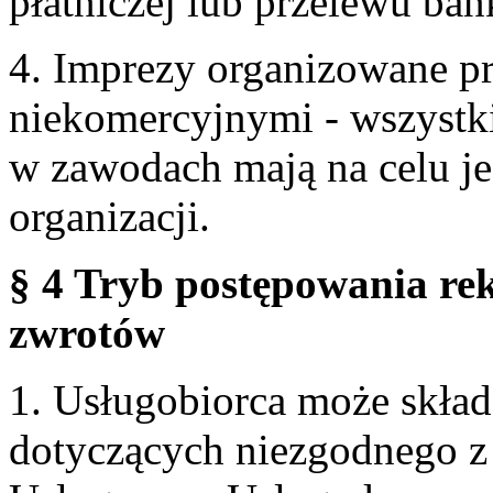
płatniczej lub przelewu ba
4. Imprezy organizowane p
niekomercyjnymi - wszystki
w zawodach mają na celu je
organizacji.
§ 4 Tryb postępowania re
zwrotów
1. Usługobiorca może skła
dotyczących niezgodnego 