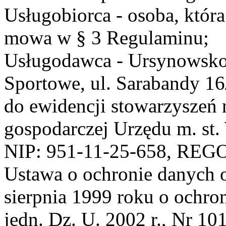
Usługobiorca - osoba, która
mowa w § 3 Regulaminu;
Usługodawca - Ursynowsko
Sportowe, ul. Sarabandy 1
do ewidencji stowarzyszeń 
gospodarczej Urzędu m. st
NIP: 951-11-25-658, REG
Ustawa o ochronie danych 
sierpnia 1999 roku o ochro
jedn. Dz. U. 2002 r., Nr 101