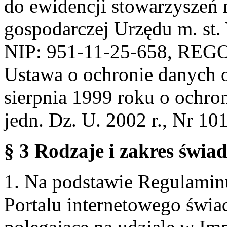
do ewidencji stowarzyszeń 
gospodarczej Urzędu m. st
NIP: 951-11-25-658, REG
Ustawa o ochronie danych 
sierpnia 1999 roku o ochro
jedn. Dz. U. 2002 r., Nr 101
§ 3 Rodzaje i zakres świa
1. Na podstawie Regulami
Portalu internetowego świa