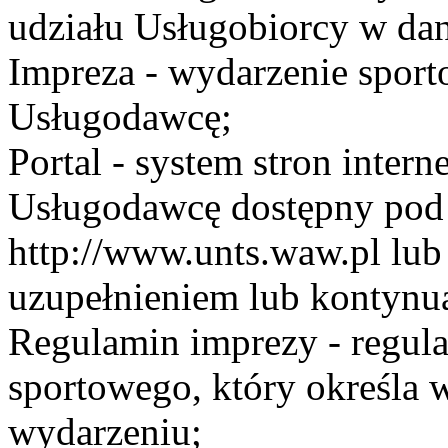
udziału Usługobiorcy w dan
Impreza - wydarzenie spor
Usługodawcę;
Portal - system stron inte
Usługodawcę dostępny po
http://www.unts.waw.pl lu
uzupełnieniem lub kontynu
Regulamin imprezy - regul
sportowego, który określa 
wydarzeniu;