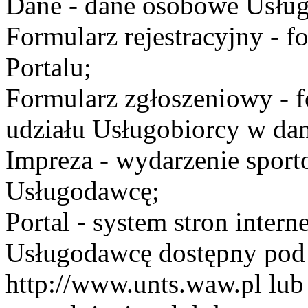
Dane - dane osobowe Usług
Formularz rejestracyjny - fo
Portalu;
Formularz zgłoszeniowy - f
udziału Usługobiorcy w dan
Impreza - wydarzenie spor
Usługodawcę;
Portal - system stron inte
Usługodawcę dostępny po
http://www.unts.waw.pl lu