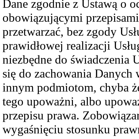
Dane zgodnie z Ustawą o o
obowiązującymi przepisam
przetwarzać, bez zgody Usł
prawidłowej realizacji Usłu
niezbędne do świadczenia 
się do zachowania Danych w
innym podmiotom, chyba że
tego upoważni, albo upoważ
przepisu prawa. Zobowiąza
wygaśnięciu stosunku praw