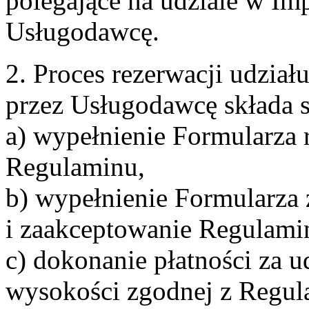
polegające na udziale w Im
Usługodawcę.
2. Proces rezerwacji udzia
przez Usługodawcę składa s
a) wypełnienie Formularza 
Regulaminu,
b) wypełnienie Formularza
i zaakceptowanie Regulami
c) dokonanie płatności za u
wysokości zgodnej z Regul