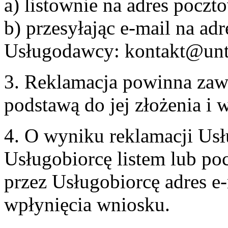
a) listownie na adres pocz
b) przesyłając e-mail na adr
Usługodawcy: kontakt@unt
3. Reklamacja powinna zaw
podstawą do jej złożenia i
4. O wyniku reklamacji U
Usługobiorcę listem lub po
przez Usługobiorcę adres e-
wpłynięcia wniosku.