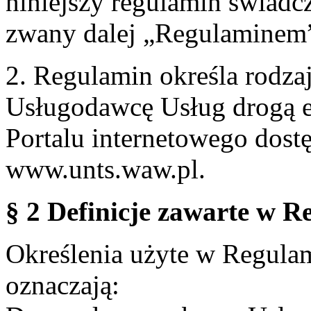
niniejszy regulamin świadcz
zwany dalej „Regulaminem
2. Regulamin określa rodzaj
Usługodawcę Usług drogą e
Portalu internetowego dos
www.unts.waw.pl.
§ 2 Definicje zawarte w R
Określenia użyte w Regulami
oznaczają: