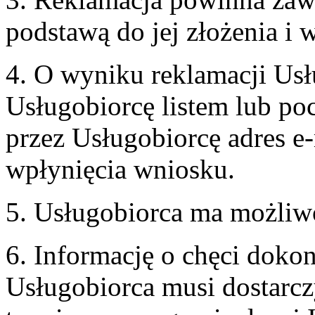
podstawą do jej złożenia i
4. O wyniku reklamacji U
Usługobiorcę listem lub po
przez Usługobiorcę adres e-
wpłynięcia wniosku.
5. Usługobiorca ma możliw
6. Informację o chęci doko
Usługobiorca musi dostarcz