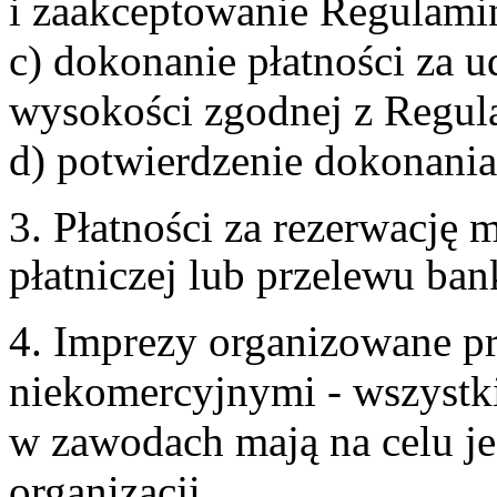
i zaakceptowanie Regulami
c) dokonanie płatności za u
wysokości zgodnej z Regul
d) potwierdzenie dokonania
3. Płatności za rezerwację
płatniczej lub przelewu ba
4. Imprezy organizowane p
niekomercyjnymi - wszystki
w zawodach mają na celu je
organizacji.