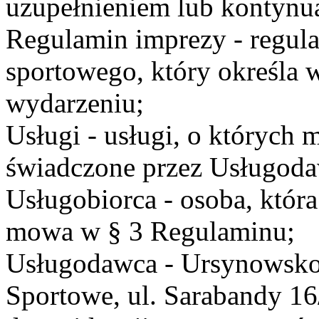
uzupełnieniem lub kontynu
Regulamin imprezy - regul
sportowego, który określa 
wydarzeniu;
Usługi - usługi, o których
świadczone przez Usługodaw
Usługobiorca - osoba, która
mowa w § 3 Regulaminu;
Usługodawca - Ursynowsko
Sportowe, ul. Sarabandy 1