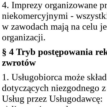
4. Imprezy organizowane p
niekomercyjnymi - wszystki
w zawodach mają na celu je
organizacji.
§ 4 Tryb postępowania re
zwrotów
1. Usługobiorca może skła
dotyczących niezgodnego 
Usług przez Usługodawcę: