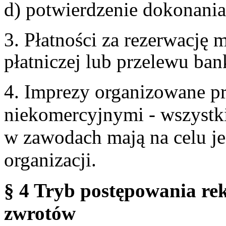
d) potwierdzenie dokonania
3. Płatności za rezerwację
płatniczej lub przelewu ba
4. Imprezy organizowane p
niekomercyjnymi - wszystki
w zawodach mają na celu je
organizacji.
§ 4 Tryb postępowania re
zwrotów