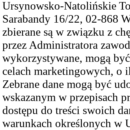
Ursynowsko-Natolińskie To
Sarabandy 16/22, 02-868 
zbierane są w związku z ch
przez Administratora zawod
wykorzystywane, mogą być
celach marketingowych, o i
Zebrane dane mogą być ud
wskazanym w przepisach pr
dostępu do treści swoich d
warunkach określonych w U