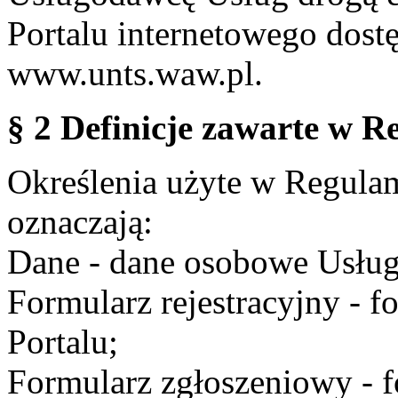
Portalu internetowego dos
www.unts.waw.pl.
§ 2 Definicje zawarte w R
Określenia użyte w Regulami
oznaczają:
Dane - dane osobowe Usług
Formularz rejestracyjny - fo
Portalu;
Formularz zgłoszeniowy - f