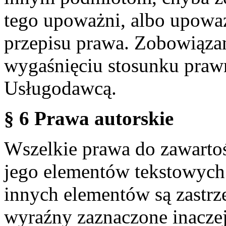
tego upoważni, albo upoważ
przepisu prawa. Zobowiąza
wygaśnięciu stosunku praw
Usługodawcą.
§ 6 Prawa autorskie
Wszelkie prawa do zawartoś
jego elementów tekstowych 
innych elementów są zastrze
wyraźny zaznaczone inaczej