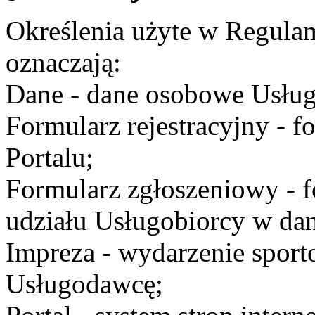
Określenia użyte w Regulami
oznaczają:
Dane - dane osobowe Usług
Formularz rejestracyjny - fo
Portalu;
Formularz zgłoszeniowy - f
udziału Usługobiorcy w dan
Impreza - wydarzenie spor
Usługodawcę;