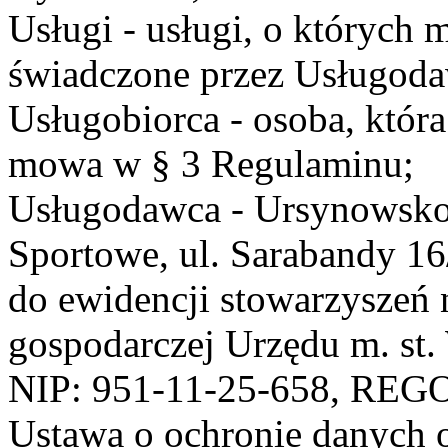
Usługi - usługi, o których
świadczone przez Usługodaw
Usługobiorca - osoba, która
mowa w § 3 Regulaminu;
Usługodawca - Ursynowsko
Sportowe, ul. Sarabandy 1
do ewidencji stowarzyszeń 
gospodarczej Urzędu m. st
NIP: 951-11-25-658, REG
Ustawa o ochronie danych 