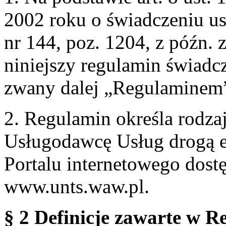
2002 roku o świadczeniu us
nr 144, poz. 1204, z późn.
niniejszy regulamin świadcz
zwany dalej „Regulaminem
2. Regulamin określa rodzaj
Usługodawcę Usług drogą e
Portalu internetowego dos
www.unts.waw.pl.
§ 2 Definicje zawarte w R