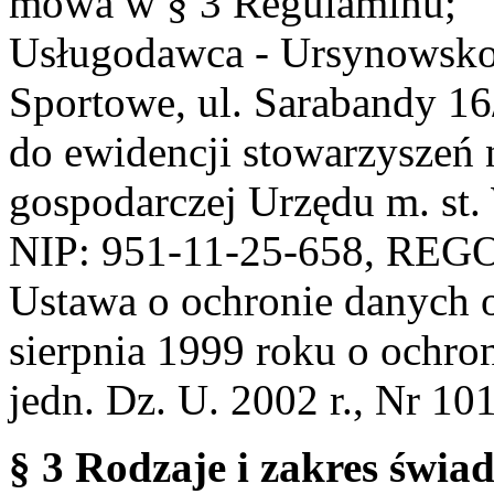
mowa w § 3 Regulaminu;
Usługodawca - Ursynowsko
Sportowe, ul. Sarabandy 1
do ewidencji stowarzyszeń 
gospodarczej Urzędu m. st
NIP: 951-11-25-658, REG
Ustawa o ochronie danych 
sierpnia 1999 roku o ochro
jedn. Dz. U. 2002 r., Nr 101
§ 3 Rodzaje i zakres świa