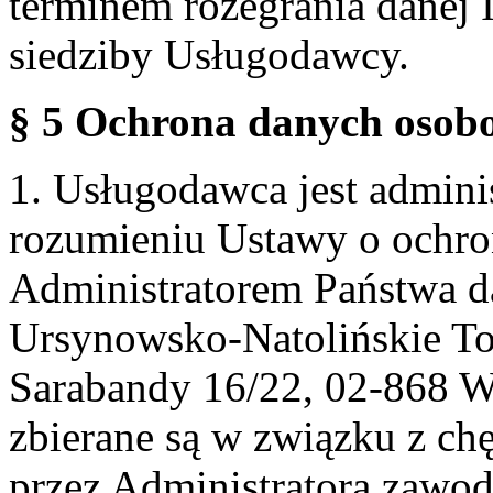
terminem rozegrania danej 
siedziby Usługodawcy.
§ 5 Ochrona danych osobo
1. Usługodawca jest admin
rozumieniu Ustawy o ochr
Administratorem Państwa d
Ursynowsko-Natolińskie To
Sarabandy 16/22, 02-868 
zbierane są w związku z ch
przez Administratora zawod