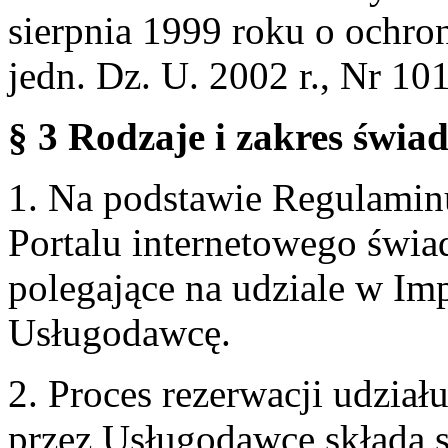
sierpnia 1999 roku o ochro
jedn. Dz. U. 2002 r., Nr 101
§ 3 Rodzaje i zakres świa
1. Na podstawie Regulami
Portalu internetowego świa
polegające na udziale w Im
Usługodawcę.
2. Proces rezerwacji udzia
przez Usługodawcę składa s