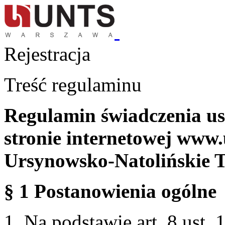
Rejestracja
Treść regulaminu
Regulamin świadczenia us
stronie internetowej www.
Ursynowsko-Natolińskie 
§ 1 Postanowienia ogólne
1. Na podstawie art. 8 ust. 