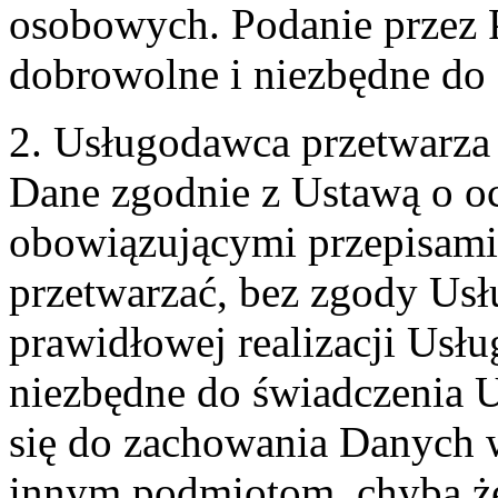
osobowych. Podanie przez 
dobrowolne i niezbędne do
2. Usługodawca przetwarz
Dane zgodnie z Ustawą o o
obowiązującymi przepisam
przetwarzać, bez zgody Usł
prawidłowej realizacji Usłu
niezbędne do świadczenia 
się do zachowania Danych w
innym podmiotom, chyba że