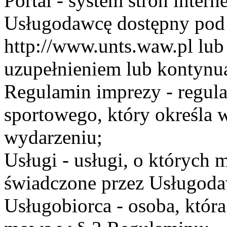
Portal - system stron inte
Usługodawcę dostępny po
http://www.unts.waw.pl lu
uzupełnieniem lub kontynu
Regulamin imprezy - regul
sportowego, który określa 
wydarzeniu;
Usługi - usługi, o których
świadczone przez Usługodaw
Usługobiorca - osoba, która