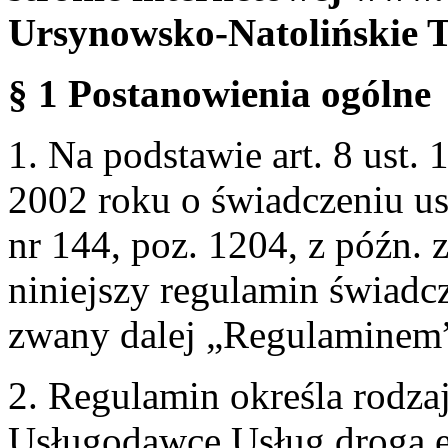
Ursynowsko-Natolińskie 
§ 1 Postanowienia ogólne
1. Na podstawie art. 8 ust. 
2002 roku o świadczeniu us
nr 144, poz. 1204, z późn.
niniejszy regulamin świadcz
zwany dalej „Regulaminem
2. Regulamin określa rodzaj
Usługodawcę Usług drogą e