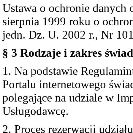
Ustawa o ochronie danych 
sierpnia 1999 roku o ochro
jedn. Dz. U. 2002 r., Nr 101
§ 3 Rodzaje i zakres świa
1. Na podstawie Regulami
Portalu internetowego świa
polegające na udziale w Im
Usługodawcę.
2. Proces rezerwacji udzia