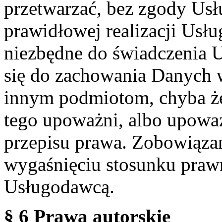
przetwarzać, bez zgody Usł
prawidłowej realizacji Usłu
niezbędne do świadczenia 
się do zachowania Danych w
innym podmiotom, chyba że
tego upoważni, albo upoważ
przepisu prawa. Zobowiąza
wygaśnięciu stosunku praw
Usługodawcą.
§ 6 Prawa autorskie