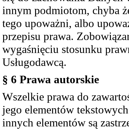
innym podmiotom, chyba że
tego upoważni, albo upoważ
przepisu prawa. Zobowiąza
wygaśnięciu stosunku praw
Usługodawcą.
§ 6 Prawa autorskie
Wszelkie prawa do zawartoś
jego elementów tekstowych 
innych elementów są zastrze