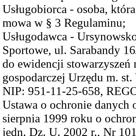
Usługobiorca - osoba, która
mowa w § 3 Regulaminu;
Usługodawca - Ursynowsko
Sportowe, ul. Sarabandy 1
do ewidencji stowarzyszeń 
gospodarczej Urzędu m. st
NIP: 951-11-25-658, REG
Ustawa o ochronie danych 
sierpnia 1999 roku o ochro
jedn. Dz. U. 2002 r., Nr 101