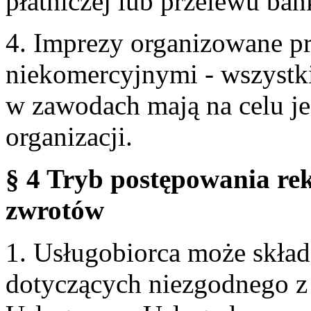
płatniczej lub przelewu ba
4. Imprezy organizowane p
niekomercyjnymi - wszystki
w zawodach mają na celu je
organizacji.
§ 4 Tryb postępowania re
zwrotów
1. Usługobiorca może skła
dotyczących niezgodnego 