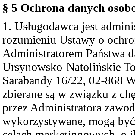
§ 5 Ochrona danych osobo
1. Usługodawca jest admin
rozumieniu Ustawy o ochr
Administratorem Państwa d
Ursynowsko-Natolińskie To
Sarabandy 16/22, 02-868 
zbierane są w związku z ch
przez Administratora zawod
wykorzystywane, mogą być
celach marketingowych, o i