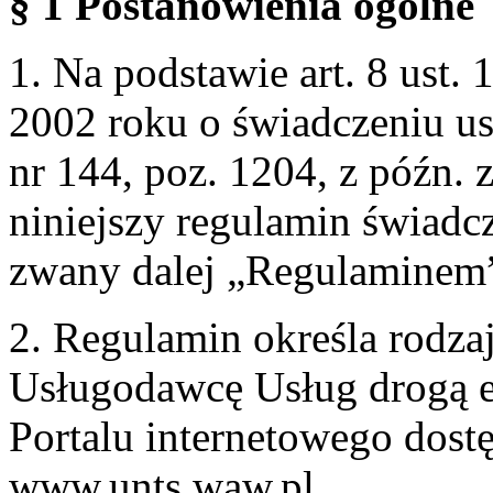
§ 1 Postanowienia ogólne
1. Na podstawie art. 8 ust. 
2002 roku o świadczeniu us
nr 144, poz. 1204, z późn.
niniejszy regulamin świadcz
zwany dalej „Regulaminem
2. Regulamin określa rodzaj
Usługodawcę Usług drogą e
Portalu internetowego dos
www.unts.waw.pl.