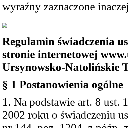
wyraźny zaznaczone inaczej
Regulamin świadczenia us
stronie internetowej www.
Ursynowsko-Natolińskie 
§ 1 Postanowienia ogólne
1. Na podstawie art. 8 ust. 
2002 roku o świadczeniu us
nr 144, poz. 1204, z późn.