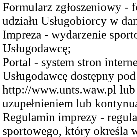
Formularz zgłoszeniowy - f
udziału Usługobiorcy w dan
Impreza - wydarzenie spor
Usługodawcę;
Portal - system stron inte
Usługodawcę dostępny po
http://www.unts.waw.pl lu
uzupełnieniem lub kontynu
Regulamin imprezy - regul
sportowego, który określa 