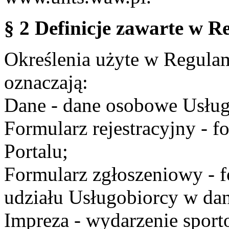
§ 2 Definicje zawarte w R
Określenia użyte w Regulami
oznaczają:
Dane - dane osobowe Usług
Formularz rejestracyjny - fo
Portalu;
Formularz zgłoszeniowy - f
udziału Usługobiorcy w dan
Impreza - wydarzenie spor