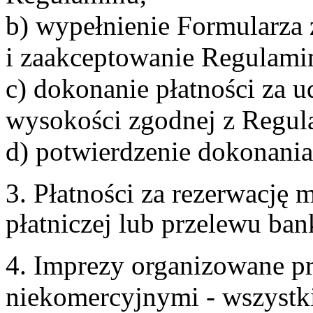
b) wypełnienie Formularza
i zaakceptowanie Regulami
c) dokonanie płatności za u
wysokości zgodnej z Regul
d) potwierdzenie dokonania
3. Płatności za rezerwację
płatniczej lub przelewu ba
4. Imprezy organizowane p
niekomercyjnymi - wszystki