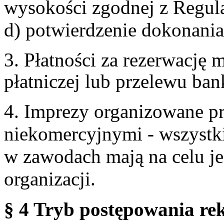
wysokości zgodnej z Regul
d) potwierdzenie dokonania
3. Płatności za rezerwację
płatniczej lub przelewu ba
4. Imprezy organizowane p
niekomercyjnymi - wszystki
w zawodach mają na celu je
organizacji.
§ 4 Tryb postępowania re