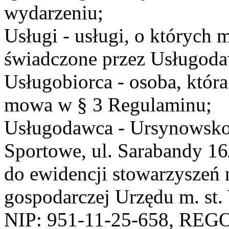
wydarzeniu;
Usługi - usługi, o których
świadczone przez Usługodaw
Usługobiorca - osoba, która
mowa w § 3 Regulaminu;
Usługodawca - Ursynowsko
Sportowe, ul. Sarabandy 1
do ewidencji stowarzyszeń 
gospodarczej Urzędu m. st
NIP: 951-11-25-658, REG