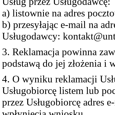
Usług przez Usługodawcę:
a) listownie na adres pocz
b) przesyłając e-mail na adr
Usługodawcy: kontakt@unt
3. Reklamacja powinna zaw
podstawą do jej złożenia i
4. O wyniku reklamacji U
Usługobiorcę listem lub po
przez Usługobiorcę adres e-
wpłynięcia wniosku.