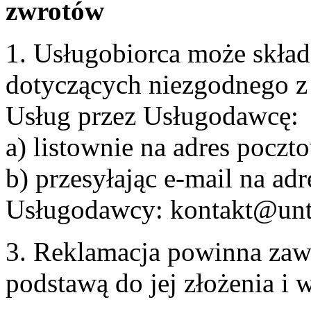
zwrotów
1. Usługobiorca może skła
dotyczących niezgodnego 
Usług przez Usługodawcę:
a) listownie na adres pocz
b) przesyłając e-mail na adr
Usługodawcy: kontakt@unt
3. Reklamacja powinna zaw
podstawą do jej złożenia i