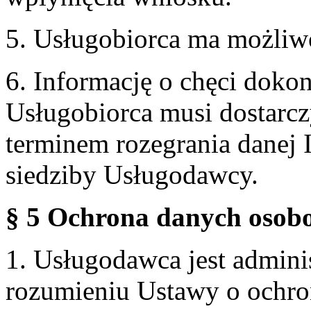
5. Usługobiorca ma możliw
6. Informację o chęci doko
Usługobiorca musi dostarcz
terminem rozegrania danej 
siedziby Usługodawcy.
§ 5 Ochrona danych osobo
1. Usługodawca jest admin
rozumieniu Ustawy o ochr