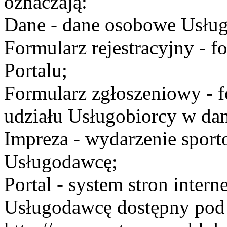
oznaczają:
Dane - dane osobowe Usług
Formularz rejestracyjny - fo
Portalu;
Formularz zgłoszeniowy - f
udziału Usługobiorcy w dan
Impreza - wydarzenie spor
Usługodawcę;
Portal - system stron inte
Usługodawcę dostępny po