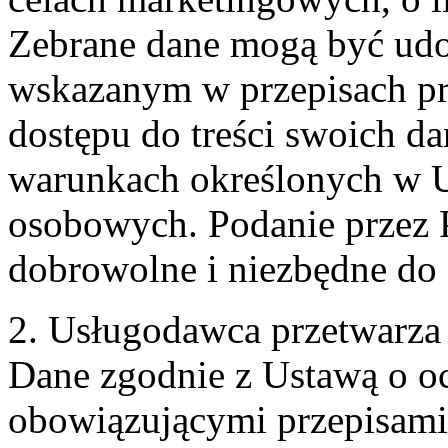
Zebrane dane mogą być ud
wskazanym w przepisach pr
dostępu do treści swoich d
warunkach określonych w U
osobowych. Podanie przez 
dobrowolne i niezbędne do
2. Usługodawca przetwarz
Dane zgodnie z Ustawą o o
obowiązującymi przepisam