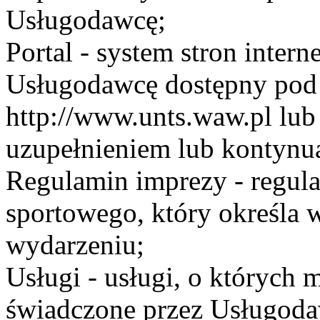
Usługodawcę;
Portal - system stron inte
Usługodawcę dostępny po
http://www.unts.waw.pl lu
uzupełnieniem lub kontynu
Regulamin imprezy - regul
sportowego, który określa 
wydarzeniu;
Usługi - usługi, o których
świadczone przez Usługodaw