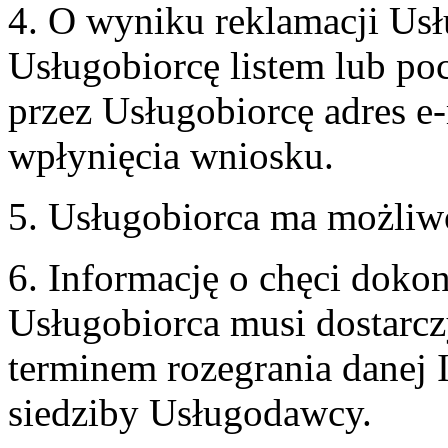
4. O wyniku reklamacji U
Usługobiorcę listem lub po
przez Usługobiorcę adres e-
wpłynięcia wniosku.
5. Usługobiorca ma możliw
6. Informację o chęci doko
Usługobiorca musi dostarcz
terminem rozegrania danej 
siedziby Usługodawcy.