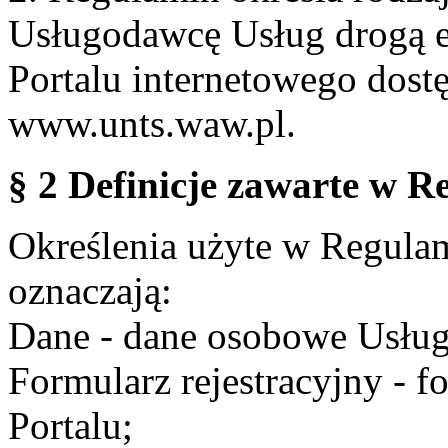
Usługodawcę Usług drogą e
Portalu internetowego dos
www.unts.waw.pl.
§ 2 Definicje zawarte w R
Określenia użyte w Regulami
oznaczają:
Dane - dane osobowe Usług
Formularz rejestracyjny - fo
Portalu;