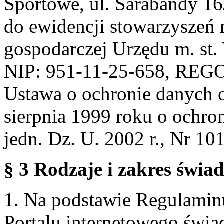
Sportowe, ul. Sarabandy 1
do ewidencji stowarzyszeń 
gospodarczej Urzędu m. st
NIP: 951-11-25-658, REG
Ustawa o ochronie danych 
sierpnia 1999 roku o ochro
jedn. Dz. U. 2002 r., Nr 101
§ 3 Rodzaje i zakres świa
1. Na podstawie Regulami
Portalu internetowego świa