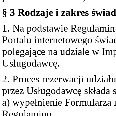
§ 3 Rodzaje i zakres świa
1. Na podstawie Regulami
Portalu internetowego świa
polegające na udziale w Im
Usługodawcę.
2. Proces rezerwacji udzia
przez Usługodawcę składa s
a) wypełnienie Formularza 
Regulaminu,