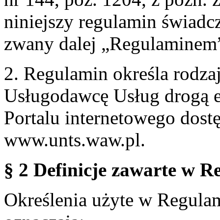
niniejszy regulamin świadcz
zwany dalej „Regulaminem
2. Regulamin określa rodzaj
Usługodawcę Usług drogą e
Portalu internetowego dos
www.unts.waw.pl.
§ 2 Definicje zawarte w R
Określenia użyte w Regulami