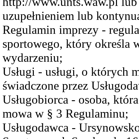
http://www.unts.waw.pl lu
uzupełnieniem lub kontynu
Regulamin imprezy - regul
sportowego, który określa 
wydarzeniu;
Usługi - usługi, o których
świadczone przez Usługodaw
Usługobiorca - osoba, która
mowa w § 3 Regulaminu;
Usługodawca - Ursynowsko