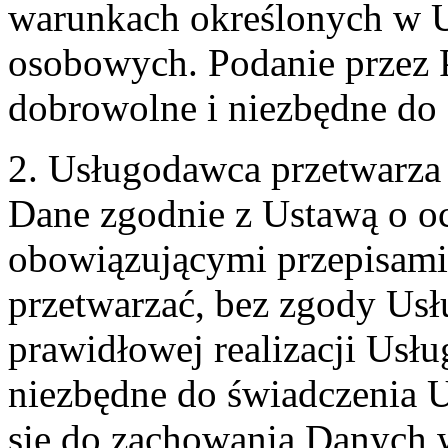
warunkach określonych w U
osobowych. Podanie przez 
dobrowolne i niezbędne do
2. Usługodawca przetwarz
Dane zgodnie z Ustawą o o
obowiązującymi przepisam
przetwarzać, bez zgody Usł
prawidłowej realizacji Usłu
niezbędne do świadczenia 
się do zachowania Danych w