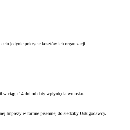
elu jedynie pokrycie kosztów ich organizacji.
l w ciągu 14 dni od daty wpłynięcia wniosku.
anej Imprezy w formie pisemnej do siedziby Usługodawcy.