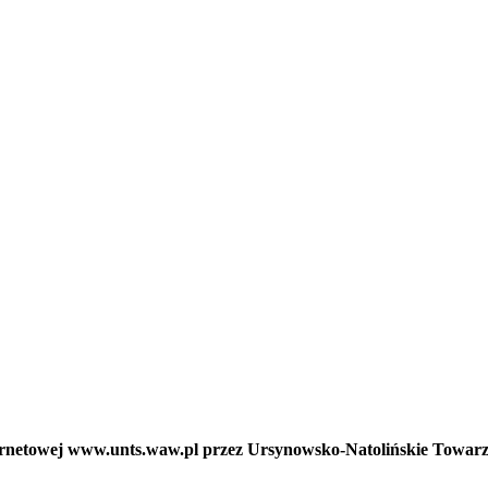
nternetowej www.unts.waw.pl przez Ursynowsko-Natolińskie Towar