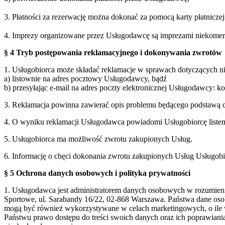
3. Płatności za rezerwację można dokonać za pomocą karty płatnicz
4. Imprezy organizowane przez Usługodawcę są imprezami niekomercy
§ 4 Tryb postępowania reklamacyjnego i dokonywania zwrotów
1. Usługobiorca może składać reklamacje w sprawach dotyczących 
a) listownie na adres pocztowy Usługodawcy, bądź
b) przesyłając e-mail na adres poczty elektronicznej Usługodawcy: 
3. Reklamacja powinna zawierać opis problemu będącego podstawą d
4. O wyniku reklamacji Usługodawca powiadomi Usługobiorcę listem 
5. Usługobiorca ma możliwość zwrotu zakupionych Usług.
6. Informację o chęci dokonania zwrotu zakupionych Usług Usługobi
§ 5 Ochrona danych osobowych i polityka prywatności
1. Usługodawca jest administratorem danych osobowych w rozumie
Sportowe, ul. Sarabandy 16/22, 02-868 Warszawa. Państwa dane oso
mogą być również wykorzystywane w celach marketingowych, o ile 
Państwu prawo dostępu do treści swoich danych oraz ich poprawian