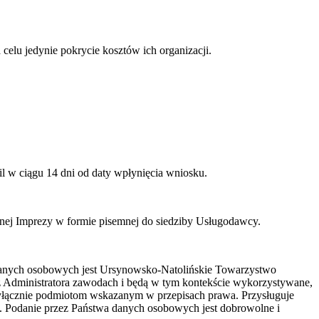
elu jedynie pokrycie kosztów ich organizacji.
l w ciągu 14 dni od daty wpłynięcia wniosku.
anej Imprezy w formie pisemnej do siedziby Usługodawcy.
danych osobowych jest Ursynowsko-Natolińskie Towarzystwo
z Administratora zawodach i będą w tym kontekście wykorzystywane,
yłącznie podmiotom wskazanym w przepisach prawa. Przysługuje
. Podanie przez Państwa danych osobowych jest dobrowolne i