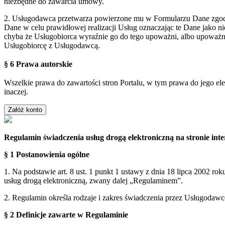
niezbędne do zawarcia umowy.
2. Usługodawca przetwarza powierzone mu w Formularzu Dane zgodn
Dane w celu prawidłowej realizacji Usług oznaczając te Dane jako 
chyba że Usługobiorca wyraźnie go do tego upoważni, albo upoważn
Usługobiorcę z Usługodawcą.
§ 6 Prawa autorskie
Wszelkie prawa do zawartości stron Portalu, w tym prawa do jego el
inaczej.
Regulamin świadczenia usług drogą elektroniczną na stronie i
§ 1 Postanowienia ogólne
1. Na podstawie art. 8 ust. 1 punkt 1 ustawy z dnia 18 lipca 2002 ro
usług drogą elektroniczną, zwany dalej „Regulaminem”.
2. Regulamin określa rodzaje i zakres świadczenia przez Usługodaw
§ 2 Definicje zawarte w Regulaminie