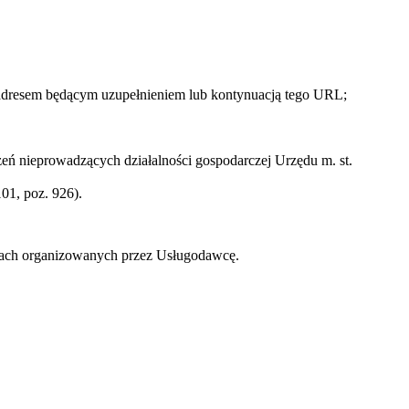
 adresem będącym uzupełnieniem lub kontynuacją tego URL;
ń nieprowadzących działalności gospodarczej Urzędu m. st.
01, poz. 926).
zach organizowanych przez Usługodawcę.