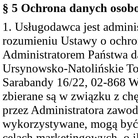
§ 5 Ochrona danych osobo
1. Usługodawca jest admin
rozumieniu Ustawy o ochr
Administratorem Państwa d
Ursynowsko-Natolińskie To
Sarabandy 16/22, 02-868 
zbierane są w związku z ch
przez Administratora zawod
wykorzystywane, mogą być
celach marketingowych, o i