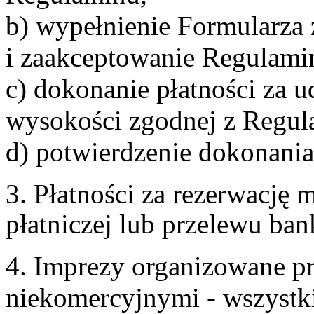
b) wypełnienie Formularza
i zaakceptowanie Regulami
c) dokonanie płatności za u
wysokości zgodnej z Regul
d) potwierdzenie dokonania
3. Płatności za rezerwację
płatniczej lub przelewu ba
4. Imprezy organizowane p
niekomercyjnymi - wszystki