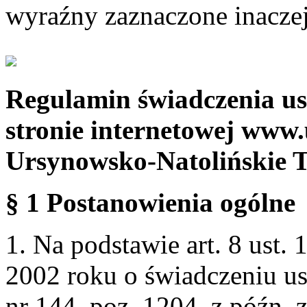
wyraźny zaznaczone inaczej
Regulamin świadczenia us
stronie internetowej www.
Ursynowsko-Natolińskie 
§ 1 Postanowienia ogólne
1. Na podstawie art. 8 ust. 
2002 roku o świadczeniu us
nr 144, poz. 1204, z późn.