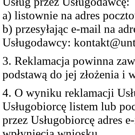
Usług przez Usługodawcę:
a) listownie na adres pocz
b) przesyłając e-mail na adr
Usługodawcy: kontakt@unt
3. Reklamacja powinna zaw
podstawą do jej złożenia i
4. O wyniku reklamacji U
Usługobiorcę listem lub po
przez Usługobiorcę adres e-
wpłynięcia wniosku.