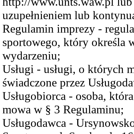
http://www.unts.waw.pl lu
uzupełnieniem lub kontynu
Regulamin imprezy - regul
sportowego, który określa 
wydarzeniu;
Usługi - usługi, o których
świadczone przez Usługodaw
Usługobiorca - osoba, która
mowa w § 3 Regulaminu;
Usługodawca - Ursynowsko