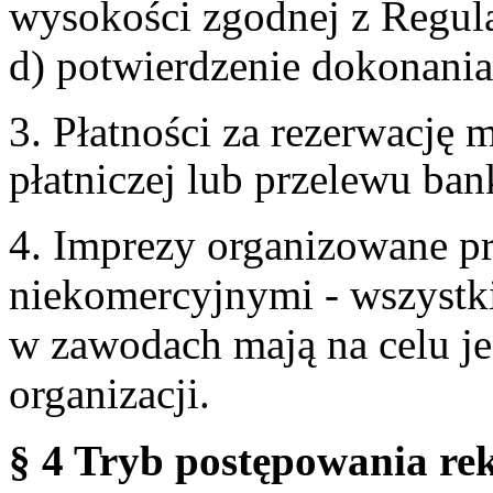
wysokości zgodnej z Regul
d) potwierdzenie dokonania
3. Płatności za rezerwację
płatniczej lub przelewu ba
4. Imprezy organizowane p
niekomercyjnymi - wszystki
w zawodach mają na celu je
organizacji.
§ 4 Tryb postępowania re