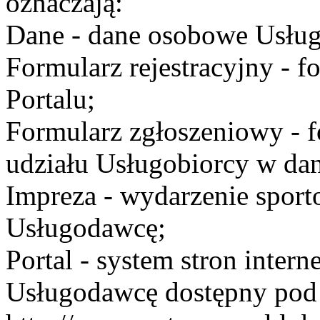
oznaczają:
Dane - dane osobowe Usług
Formularz rejestracyjny - fo
Portalu;
Formularz zgłoszeniowy - f
udziału Usługobiorcy w dan
Impreza - wydarzenie spor
Usługodawcę;
Portal - system stron inte
Usługodawcę dostępny po