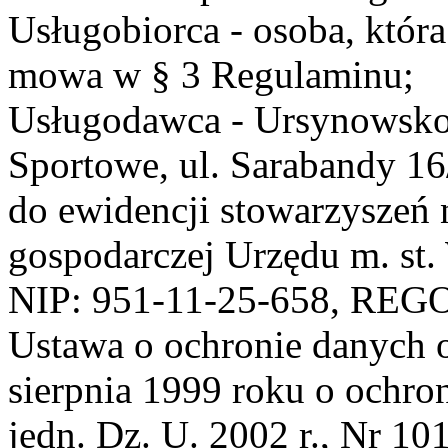
Usługobiorca - osoba, która
mowa w § 3 Regulaminu;
Usługodawca - Ursynowsko
Sportowe, ul. Sarabandy 1
do ewidencji stowarzyszeń 
gospodarczej Urzędu m. st
NIP: 951-11-25-658, REG
Ustawa o ochronie danych 
sierpnia 1999 roku o ochro
jedn. Dz. U. 2002 r., Nr 101