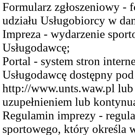
Formularz zgłoszeniowy - f
udziału Usługobiorcy w dan
Impreza - wydarzenie spor
Usługodawcę;
Portal - system stron inte
Usługodawcę dostępny po
http://www.unts.waw.pl lu
uzupełnieniem lub kontynu
Regulamin imprezy - regul
sportowego, który określa 