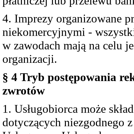
płatniczej lub przelewu ba
4. Imprezy organizowane p
niekomercyjnymi - wszystki
w zawodach mają na celu je
organizacji.
§ 4 Tryb postępowania re
zwrotów
1. Usługobiorca może skła
dotyczących niezgodnego 