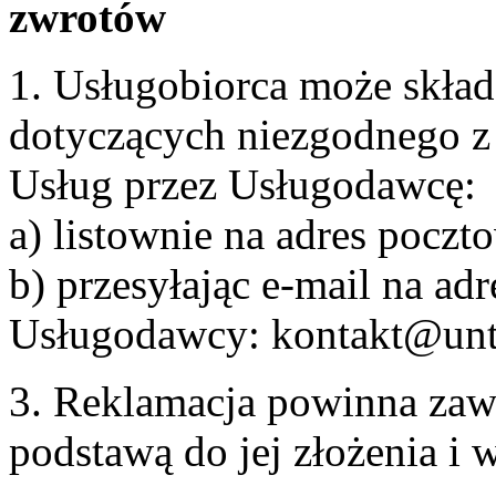
zwrotów
1. Usługobiorca może skła
dotyczących niezgodnego 
Usług przez Usługodawcę:
a) listownie na adres pocz
b) przesyłając e-mail na adr
Usługodawcy: kontakt@unt
3. Reklamacja powinna zaw
podstawą do jej złożenia i