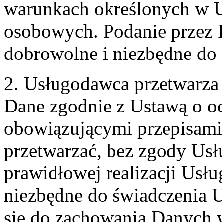
warunkach określonych w U
osobowych. Podanie przez 
dobrowolne i niezbędne do
2. Usługodawca przetwarz
Dane zgodnie z Ustawą o o
obowiązującymi przepisam
przetwarzać, bez zgody Usł
prawidłowej realizacji Usłu
niezbędne do świadczenia 
się do zachowania Danych w