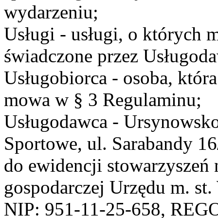
wydarzeniu;
Usługi - usługi, o których
świadczone przez Usługodaw
Usługobiorca - osoba, która
mowa w § 3 Regulaminu;
Usługodawca - Ursynowsko
Sportowe, ul. Sarabandy 1
do ewidencji stowarzyszeń 
gospodarczej Urzędu m. st
NIP: 951-11-25-658, REG