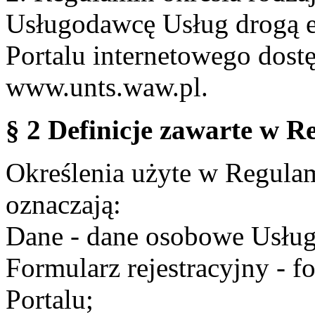
Usługodawcę Usług drogą e
Portalu internetowego dos
www.unts.waw.pl.
§ 2 Definicje zawarte w R
Określenia użyte w Regulami
oznaczają:
Dane - dane osobowe Usług
Formularz rejestracyjny - fo
Portalu;