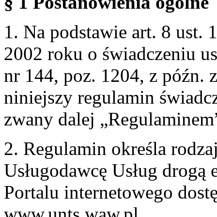
§ 1 Postanowienia ogólne
1. Na podstawie art. 8 ust. 
2002 roku o świadczeniu us
nr 144, poz. 1204, z późn.
niniejszy regulamin świadcz
zwany dalej „Regulaminem
2. Regulamin określa rodzaj
Usługodawcę Usług drogą e
Portalu internetowego dos
www.unts.waw.pl.