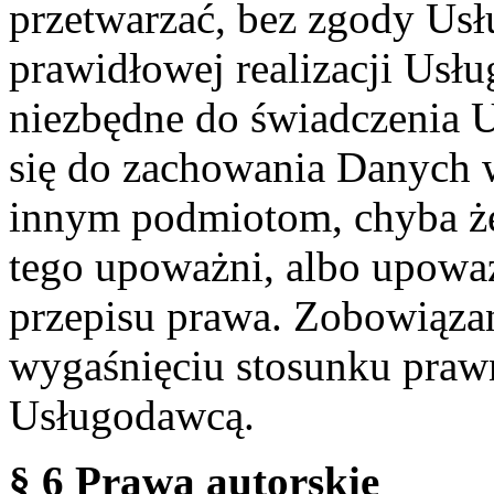
przetwarzać, bez zgody Usł
prawidłowej realizacji Usłu
niezbędne do świadczenia 
się do zachowania Danych w
innym podmiotom, chyba że
tego upoważni, albo upoważ
przepisu prawa. Zobowiąza
wygaśnięciu stosunku praw
Usługodawcą.
§ 6 Prawa autorskie