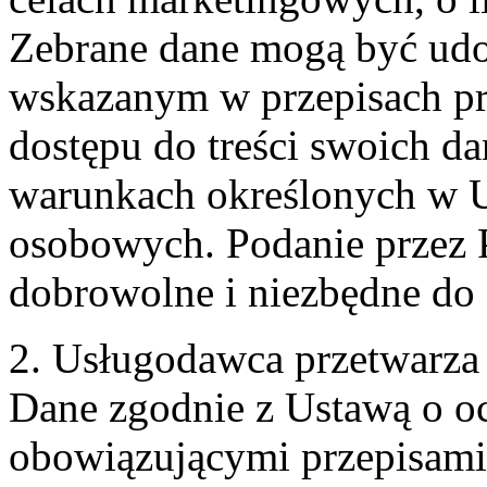
Zebrane dane mogą być ud
wskazanym w przepisach pr
dostępu do treści swoich d
warunkach określonych w U
osobowych. Podanie przez 
dobrowolne i niezbędne do
2. Usługodawca przetwarz
Dane zgodnie z Ustawą o o
obowiązującymi przepisam