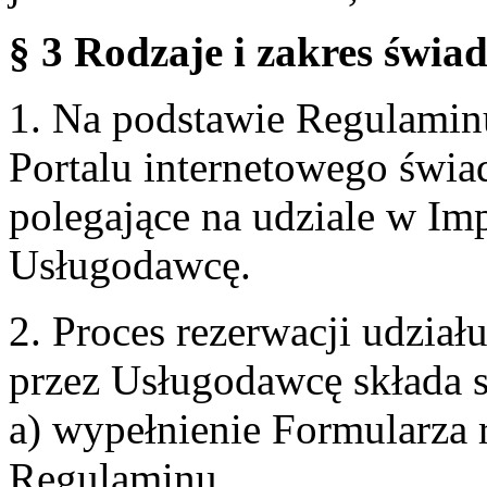
§ 3 Rodzaje i zakres świa
1. Na podstawie Regulami
Portalu internetowego świa
polegające na udziale w Im
Usługodawcę.
2. Proces rezerwacji udzia
przez Usługodawcę składa s
a) wypełnienie Formularza 
Regulaminu,