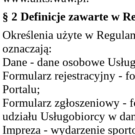
§ 2 Definicje zawarte w R
Określenia użyte w Regulami
oznaczają:
Dane - dane osobowe Usług
Formularz rejestracyjny - fo
Portalu;
Formularz zgłoszeniowy - f
udziału Usługobiorcy w dan
Impreza - wydarzenie spor