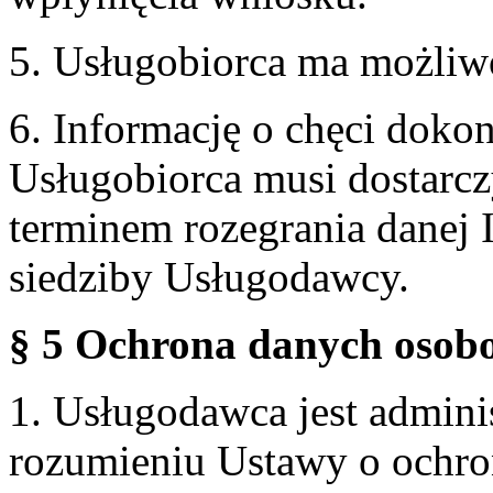
5. Usługobiorca ma możliw
6. Informację o chęci doko
Usługobiorca musi dostarcz
terminem rozegrania danej 
siedziby Usługodawcy.
§ 5 Ochrona danych osobo
1. Usługodawca jest admin
rozumieniu Ustawy o ochr