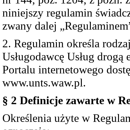
niniejszy regulamin świadcz
zwany dalej „Regulaminem
2. Regulamin określa rodzaj
Usługodawcę Usług drogą e
Portalu internetowego dos
www.unts.waw.pl.
§ 2 Definicje zawarte w R
Określenia użyte w Regulami