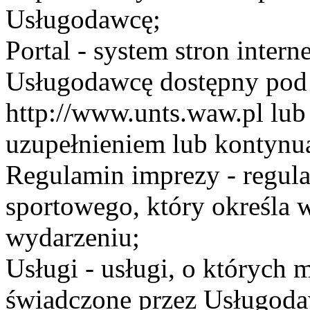
Usługodawcę;
Portal - system stron inte
Usługodawcę dostępny po
http://www.unts.waw.pl lu
uzupełnieniem lub kontynu
Regulamin imprezy - regul
sportowego, który określa 
wydarzeniu;
Usługi - usługi, o których
świadczone przez Usługodaw