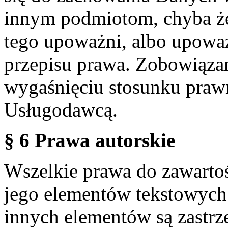
innym podmiotom, chyba że
tego upoważni, albo upoważ
przepisu prawa. Zobowiąza
wygaśnięciu stosunku praw
Usługodawcą.
§ 6 Prawa autorskie
Wszelkie prawa do zawartoś
jego elementów tekstowych 
innych elementów są zastrze