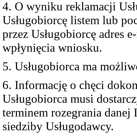
4. O wyniku reklamacji U
Usługobiorcę listem lub po
przez Usługobiorcę adres e-
wpłynięcia wniosku.
5. Usługobiorca ma możliw
6. Informację o chęci doko
Usługobiorca musi dostarcz
terminem rozegrania danej 
siedziby Usługodawcy.