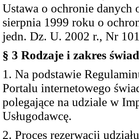
Ustawa o ochronie danych 
sierpnia 1999 roku o ochro
jedn. Dz. U. 2002 r., Nr 101
§ 3 Rodzaje i zakres świa
1. Na podstawie Regulami
Portalu internetowego świa
polegające na udziale w Im
Usługodawcę.
2. Proces rezerwacji udzia