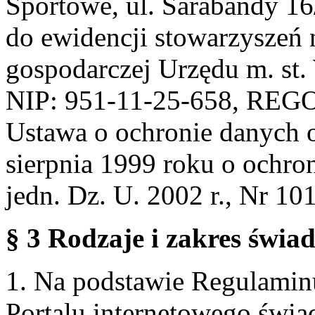
Sportowe, ul. Sarabandy 1
do ewidencji stowarzyszeń 
gospodarczej Urzędu m. st
NIP: 951-11-25-658, REG
Ustawa o ochronie danych 
sierpnia 1999 roku o ochro
jedn. Dz. U. 2002 r., Nr 101
§ 3 Rodzaje i zakres świa
1. Na podstawie Regulami
Portalu internetowego świa