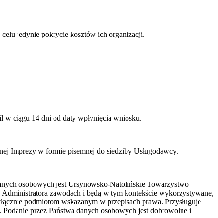
elu jedynie pokrycie kosztów ich organizacji.
l w ciągu 14 dni od daty wpłynięcia wniosku.
anej Imprezy w formie pisemnej do siedziby Usługodawcy.
danych osobowych jest Ursynowsko-Natolińskie Towarzystwo
z Administratora zawodach i będą w tym kontekście wykorzystywane,
yłącznie podmiotom wskazanym w przepisach prawa. Przysługuje
. Podanie przez Państwa danych osobowych jest dobrowolne i