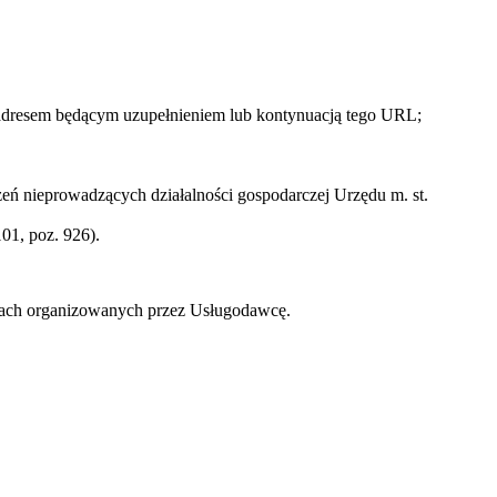
 adresem będącym uzupełnieniem lub kontynuacją tego URL;
ń nieprowadzących działalności gospodarczej Urzędu m. st.
01, poz. 926).
zach organizowanych przez Usługodawcę.