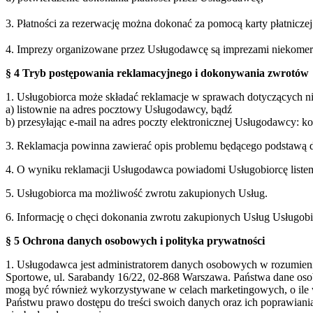
3. Płatności za rezerwację można dokonać za pomocą karty płatnicz
4. Imprezy organizowane przez Usługodawcę są imprezami niekomercy
§ 4 Tryb postępowania reklamacyjnego i dokonywania zwrotów
1. Usługobiorca może składać reklamacje w sprawach dotyczących 
a) listownie na adres pocztowy Usługodawcy, bądź
b) przesyłając e-mail na adres poczty elektronicznej Usługodawcy: 
3. Reklamacja powinna zawierać opis problemu będącego podstawą d
4. O wyniku reklamacji Usługodawca powiadomi Usługobiorcę listem 
5. Usługobiorca ma możliwość zwrotu zakupionych Usług.
6. Informację o chęci dokonania zwrotu zakupionych Usług Usługobi
§ 5 Ochrona danych osobowych i polityka prywatności
1. Usługodawca jest administratorem danych osobowych w rozumie
Sportowe, ul. Sarabandy 16/22, 02-868 Warszawa. Państwa dane oso
mogą być również wykorzystywane w celach marketingowych, o ile 
Państwu prawo dostępu do treści swoich danych oraz ich poprawian