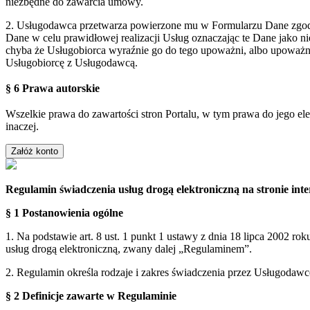
niezbędne do zawarcia umowy.
2. Usługodawca przetwarza powierzone mu w Formularzu Dane zgodn
Dane w celu prawidłowej realizacji Usług oznaczając te Dane jako 
chyba że Usługobiorca wyraźnie go do tego upoważni, albo upoważn
Usługobiorcę z Usługodawcą.
§ 6 Prawa autorskie
Wszelkie prawa do zawartości stron Portalu, w tym prawa do jego el
inaczej.
Regulamin świadczenia usług drogą elektroniczną na stronie i
§ 1 Postanowienia ogólne
1. Na podstawie art. 8 ust. 1 punkt 1 ustawy z dnia 18 lipca 2002 ro
usług drogą elektroniczną, zwany dalej „Regulaminem”.
2. Regulamin określa rodzaje i zakres świadczenia przez Usługodaw
§ 2 Definicje zawarte w Regulaminie