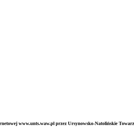
nternetowej www.unts.waw.pl przez Ursynowsko-Natolińskie Towar