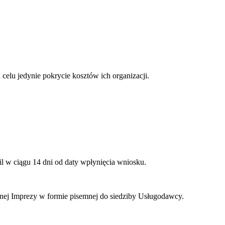
elu jedynie pokrycie kosztów ich organizacji.
l w ciągu 14 dni od daty wpłynięcia wniosku.
anej Imprezy w formie pisemnej do siedziby Usługodawcy.