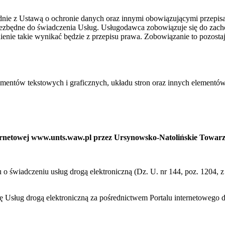
ie z Ustawą o ochronie danych oraz innymi obowiązującymi przepis
niezbędne do świadczenia Usług. Usługodawca zobowiązuje się do zac
ienie takie wynikać będzie z przepisu prawa. Zobowiązanie to pozost
ementów tekstowych i graficznych, układu stron oraz innych elementów
nternetowej www.unts.waw.pl przez Ursynowsko-Natolińskie Towar
ku o świadczeniu usług drogą elektroniczną (Dz. U. nr 144, poz. 1204,
cę Usług drogą elektroniczną za pośrednictwem Portalu internetoweg