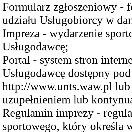
Formularz zgłoszeniowy - f
udziału Usługobiorcy w dan
Impreza - wydarzenie spor
Usługodawcę;
Portal - system stron inte
Usługodawcę dostępny po
http://www.unts.waw.pl lu
uzupełnieniem lub kontynu
Regulamin imprezy - regul
sportowego, który określa 