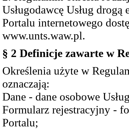
Usługodawcę Usług drogą e
Portalu internetowego dos
www.unts.waw.pl.
§ 2 Definicje zawarte w R
Określenia użyte w Regulami
oznaczają:
Dane - dane osobowe Usług
Formularz rejestracyjny - fo
Portalu;