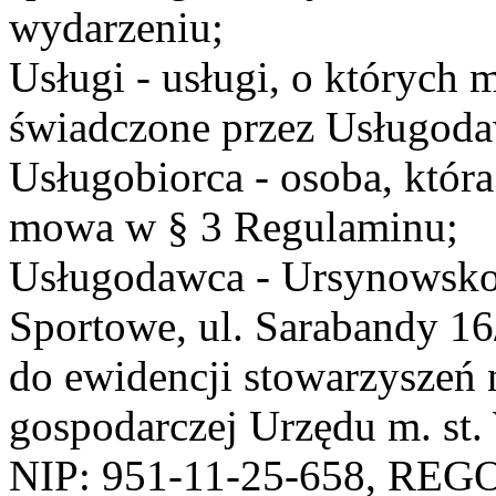
wydarzeniu;
Usługi - usługi, o których
świadczone przez Usługodaw
Usługobiorca - osoba, która
mowa w § 3 Regulaminu;
Usługodawca - Ursynowsko
Sportowe, ul. Sarabandy 1
do ewidencji stowarzyszeń 
gospodarczej Urzędu m. st
NIP: 951-11-25-658, REG