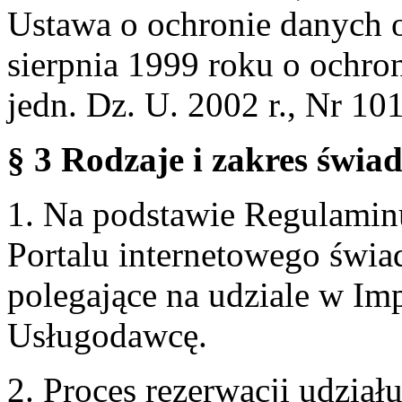
Ustawa o ochronie danych 
sierpnia 1999 roku o ochro
jedn. Dz. U. 2002 r., Nr 101
§ 3 Rodzaje i zakres świa
1. Na podstawie Regulami
Portalu internetowego świa
polegające na udziale w Im
Usługodawcę.
2. Proces rezerwacji udzia