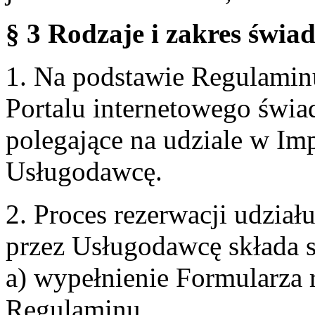
§ 3 Rodzaje i zakres świa
1. Na podstawie Regulami
Portalu internetowego świa
polegające na udziale w Im
Usługodawcę.
2. Proces rezerwacji udzia
przez Usługodawcę składa s
a) wypełnienie Formularza 
Regulaminu,