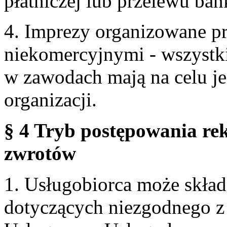
płatniczej lub przelewu ba
4. Imprezy organizowane p
niekomercyjnymi - wszystki
w zawodach mają na celu je
organizacji.
§ 4 Tryb postępowania re
zwrotów
1. Usługobiorca może skła
dotyczących niezgodnego 