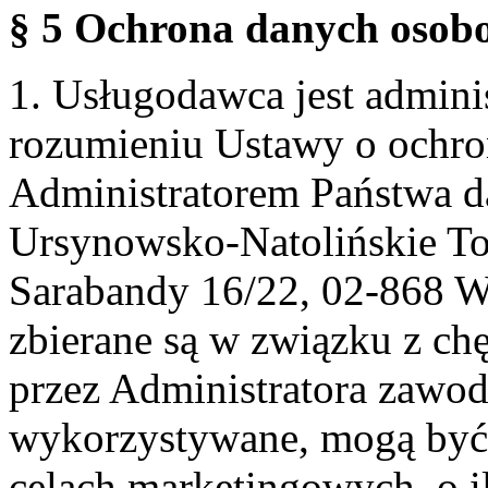
§ 5 Ochrona danych osobo
1. Usługodawca jest admin
rozumieniu Ustawy o ochr
Administratorem Państwa d
Ursynowsko-Natolińskie To
Sarabandy 16/22, 02-868 
zbierane są w związku z ch
przez Administratora zawod
wykorzystywane, mogą być
celach marketingowych, o i