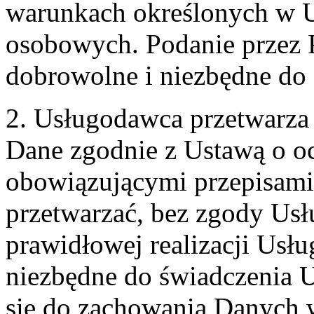
warunkach określonych w U
osobowych. Podanie przez 
dobrowolne i niezbędne do
2. Usługodawca przetwarz
Dane zgodnie z Ustawą o o
obowiązującymi przepisam
przetwarzać, bez zgody Usł
prawidłowej realizacji Usłu
niezbędne do świadczenia 
się do zachowania Danych w