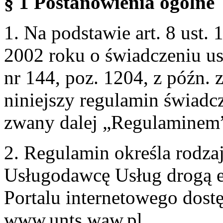
§ 1 Postanowienia ogólne
1. Na podstawie art. 8 ust. 
2002 roku o świadczeniu us
nr 144, poz. 1204, z późn.
niniejszy regulamin świadcz
zwany dalej „Regulaminem
2. Regulamin określa rodzaj
Usługodawcę Usług drogą e
Portalu internetowego dos
www.unts.waw.pl.