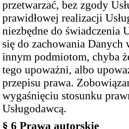
przetwarzać, bez zgody Usł
prawidłowej realizacji Usłu
niezbędne do świadczenia 
się do zachowania Danych w
innym podmiotom, chyba że
tego upoważni, albo upoważ
przepisu prawa. Zobowiąza
wygaśnięciu stosunku praw
Usługodawcą.
§ 6 Prawa autorskie