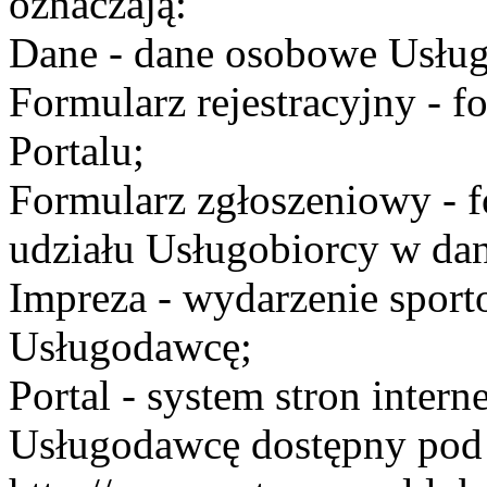
oznaczają:
Dane - dane osobowe Usług
Formularz rejestracyjny - fo
Portalu;
Formularz zgłoszeniowy - f
udziału Usługobiorcy w dan
Impreza - wydarzenie spor
Usługodawcę;
Portal - system stron inte
Usługodawcę dostępny po