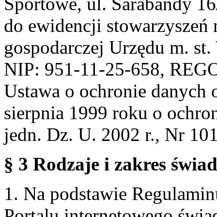
Sportowe, ul. Sarabandy 1
do ewidencji stowarzyszeń 
gospodarczej Urzędu m. st
NIP: 951-11-25-658, REG
Ustawa o ochronie danych 
sierpnia 1999 roku o ochro
jedn. Dz. U. 2002 r., Nr 101
§ 3 Rodzaje i zakres świa
1. Na podstawie Regulami
Portalu internetowego świa