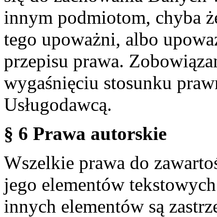
innym podmiotom, chyba że
tego upoważni, albo upoważ
przepisu prawa. Zobowiąza
wygaśnięciu stosunku praw
Usługodawcą.
§ 6 Prawa autorskie
Wszelkie prawa do zawartoś
jego elementów tekstowych 
innych elementów są zastrze