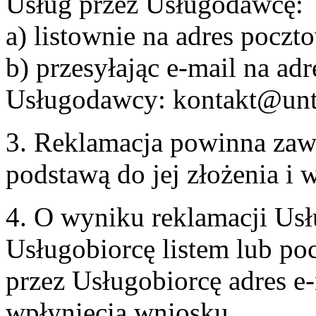
Usług przez Usługodawcę:
a) listownie na adres pocz
b) przesyłając e-mail na adr
Usługodawcy: kontakt@unt
3. Reklamacja powinna zaw
podstawą do jej złożenia i
4. O wyniku reklamacji U
Usługobiorcę listem lub po
przez Usługobiorcę adres e-
wpłynięcia wniosku.