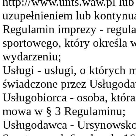
http://www.unts.waw.pl lu
uzupełnieniem lub kontynu
Regulamin imprezy - regul
sportowego, który określa 
wydarzeniu;
Usługi - usługi, o których
świadczone przez Usługodaw
Usługobiorca - osoba, która
mowa w § 3 Regulaminu;
Usługodawca - Ursynowsko