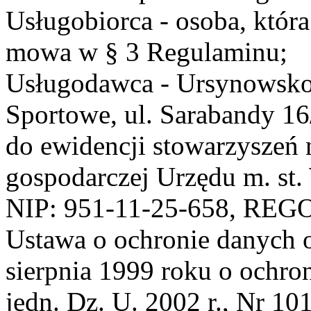
Usługobiorca - osoba, która
mowa w § 3 Regulaminu;
Usługodawca - Ursynowsko
Sportowe, ul. Sarabandy 1
do ewidencji stowarzyszeń 
gospodarczej Urzędu m. st
NIP: 951-11-25-658, REG
Ustawa o ochronie danych 
sierpnia 1999 roku o ochro
jedn. Dz. U. 2002 r., Nr 101