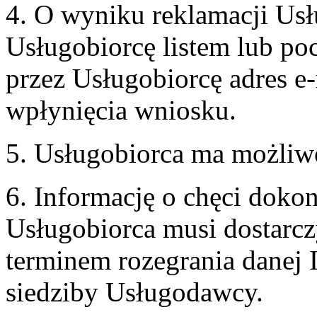
4. O wyniku reklamacji U
Usługobiorcę listem lub po
przez Usługobiorcę adres e-
wpłynięcia wniosku.
5. Usługobiorca ma możliw
6. Informację o chęci doko
Usługobiorca musi dostarcz
terminem rozegrania danej 
siedziby Usługodawcy.