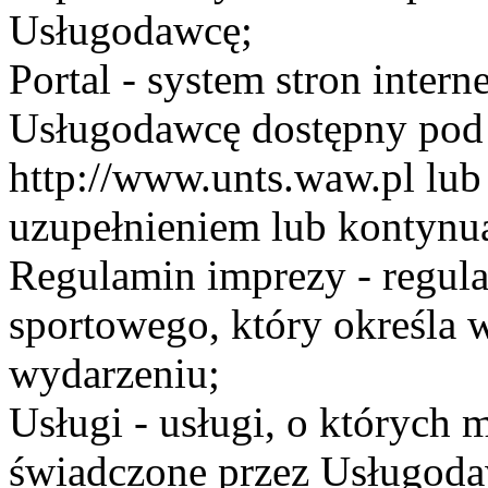
Usługodawcę;
Portal - system stron inte
Usługodawcę dostępny po
http://www.unts.waw.pl lu
uzupełnieniem lub kontynu
Regulamin imprezy - regul
sportowego, który określa 
wydarzeniu;
Usługi - usługi, o których
świadczone przez Usługodaw