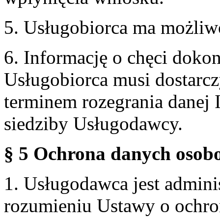
5. Usługobiorca ma możliw
6. Informację o chęci doko
Usługobiorca musi dostarcz
terminem rozegrania danej 
siedziby Usługodawcy.
§ 5 Ochrona danych osobo
1. Usługodawca jest admin
rozumieniu Ustawy o ochr