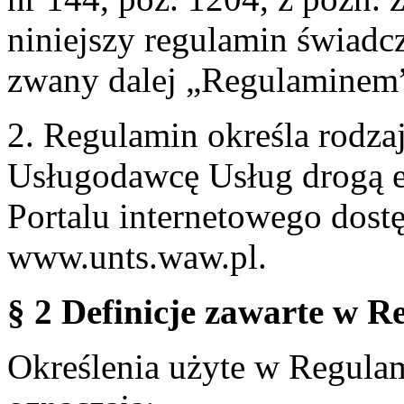
niniejszy regulamin świadcz
zwany dalej „Regulaminem
2. Regulamin określa rodzaj
Usługodawcę Usług drogą e
Portalu internetowego dos
www.unts.waw.pl.
§ 2 Definicje zawarte w R
Określenia użyte w Regulami