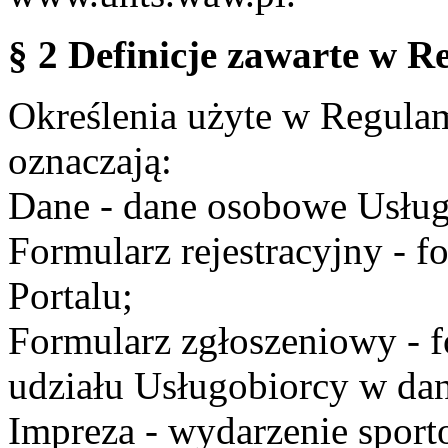
§ 2 Definicje zawarte w R
Określenia użyte w Regulami
oznaczają:
Dane - dane osobowe Usług
Formularz rejestracyjny - fo
Portalu;
Formularz zgłoszeniowy - f
udziału Usługobiorcy w dan
Impreza - wydarzenie spor