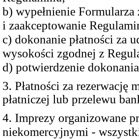
b) wypełnienie Formularza
i zaakceptowanie Regulami
c) dokonanie płatności za u
wysokości zgodnej z Regul
d) potwierdzenie dokonania
3. Płatności za rezerwację
płatniczej lub przelewu ba
4. Imprezy organizowane p
niekomercyjnymi - wszystki