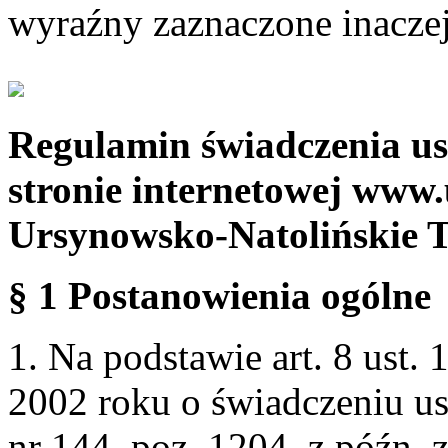
wyraźny zaznaczone inaczej
Regulamin świadczenia us
stronie internetowej www.
Ursynowsko-Natolińskie 
§ 1 Postanowienia ogólne
1. Na podstawie art. 8 ust. 
2002 roku o świadczeniu us
nr 144, poz. 1204, z późn.