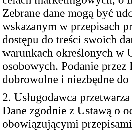
Zebrane dane mogą być ud
wskazanym w przepisach pr
dostępu do treści swoich d
warunkach określonych w U
osobowych. Podanie przez 
dobrowolne i niezbędne do
2. Usługodawca przetwarz
Dane zgodnie z Ustawą o o
obowiązującymi przepisam