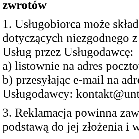
zwrotów
1. Usługobiorca może skła
dotyczących niezgodnego 
Usług przez Usługodawcę:
a) listownie na adres pocz
b) przesyłając e-mail na adr
Usługodawcy: kontakt@unt
3. Reklamacja powinna zaw
podstawą do jej złożenia i