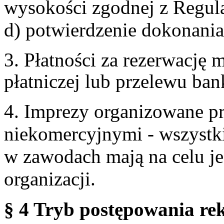
wysokości zgodnej z Regul
d) potwierdzenie dokonania
3. Płatności za rezerwację
płatniczej lub przelewu ba
4. Imprezy organizowane p
niekomercyjnymi - wszystki
w zawodach mają na celu je
organizacji.
§ 4 Tryb postępowania re