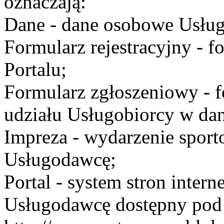
oznaczają:
Dane - dane osobowe Usług
Formularz rejestracyjny - fo
Portalu;
Formularz zgłoszeniowy - f
udziału Usługobiorcy w dan
Impreza - wydarzenie spor
Usługodawcę;
Portal - system stron inte
Usługodawcę dostępny po