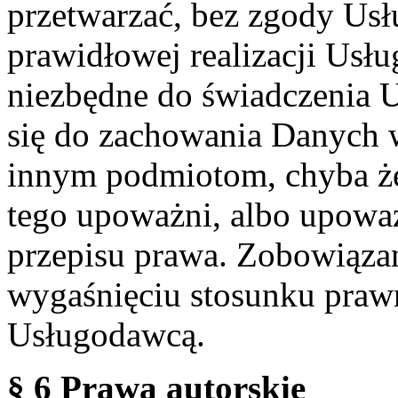
przetwarzać, bez zgody Usł
prawidłowej realizacji Usłu
niezbędne do świadczenia 
się do zachowania Danych w
innym podmiotom, chyba że
tego upoważni, albo upoważ
przepisu prawa. Zobowiąza
wygaśnięciu stosunku praw
Usługodawcą.
§ 6 Prawa autorskie