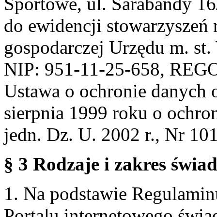
Sportowe, ul. Sarabandy 1
do ewidencji stowarzyszeń 
gospodarczej Urzędu m. st
NIP: 951-11-25-658, REG
Ustawa o ochronie danych 
sierpnia 1999 roku o ochro
jedn. Dz. U. 2002 r., Nr 101
§ 3 Rodzaje i zakres świa
1. Na podstawie Regulami
Portalu internetowego świa