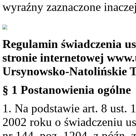
wyraźny zaznaczone inaczej
Regulamin świadczenia us
stronie internetowej www.
Ursynowsko-Natolińskie 
§ 1 Postanowienia ogólne
1. Na podstawie art. 8 ust. 
2002 roku o świadczeniu us
nr 144, poz. 1204, z późn.