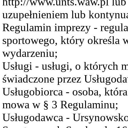
http://www.unts.waw.pl lu
uzupełnieniem lub kontynu
Regulamin imprezy - regul
sportowego, który określa 
wydarzeniu;
Usługi - usługi, o których
świadczone przez Usługodaw
Usługobiorca - osoba, która
mowa w § 3 Regulaminu;
Usługodawca - Ursynowsko