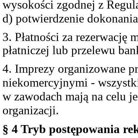
wysokości zgodnej z Regul
d) potwierdzenie dokonania
3. Płatności za rezerwację
płatniczej lub przelewu ba
4. Imprezy organizowane p
niekomercyjnymi - wszystki
w zawodach mają na celu je
organizacji.
§ 4 Tryb postępowania re