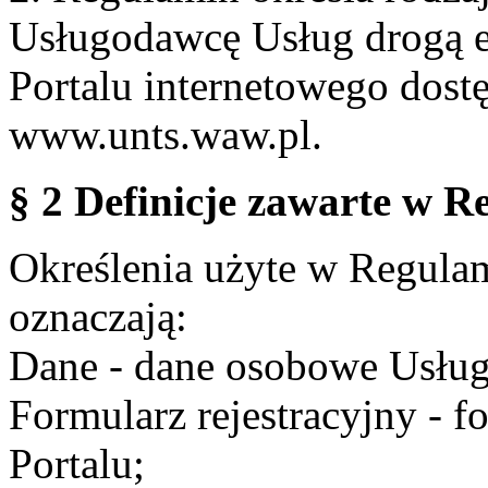
Usługodawcę Usług drogą e
Portalu internetowego dos
www.unts.waw.pl.
§ 2 Definicje zawarte w R
Określenia użyte w Regulami
oznaczają:
Dane - dane osobowe Usług
Formularz rejestracyjny - fo
Portalu;