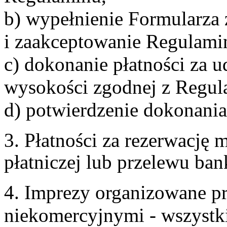
b) wypełnienie Formularza
i zaakceptowanie Regulami
c) dokonanie płatności za u
wysokości zgodnej z Regul
d) potwierdzenie dokonania
3. Płatności za rezerwację
płatniczej lub przelewu ba
4. Imprezy organizowane p
niekomercyjnymi - wszystki