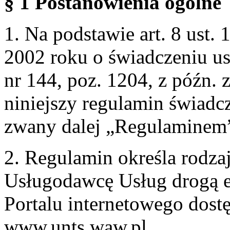
§ 1 Postanowienia ogólne
1. Na podstawie art. 8 ust. 
2002 roku o świadczeniu us
nr 144, poz. 1204, z późn.
niniejszy regulamin świadcz
zwany dalej „Regulaminem
2. Regulamin określa rodzaj
Usługodawcę Usług drogą e
Portalu internetowego dos
www.unts.waw.pl.