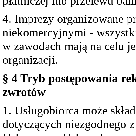
płatniczej lub przelewu ba
4. Imprezy organizowane p
niekomercyjnymi - wszystki
w zawodach mają na celu je
organizacji.
§ 4 Tryb postępowania re
zwrotów
1. Usługobiorca może skła
dotyczących niezgodnego 