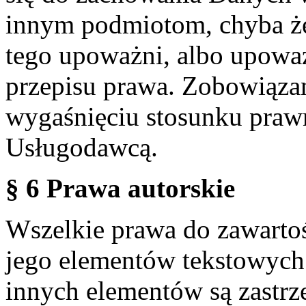
innym podmiotom, chyba że
tego upoważni, albo upoważ
przepisu prawa. Zobowiąza
wygaśnięciu stosunku praw
Usługodawcą.
§ 6 Prawa autorskie
Wszelkie prawa do zawartoś
jego elementów tekstowych 
innych elementów są zastrze