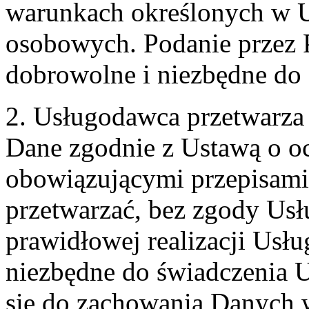
warunkach określonych w U
osobowych. Podanie przez 
dobrowolne i niezbędne do
2. Usługodawca przetwarz
Dane zgodnie z Ustawą o o
obowiązującymi przepisam
przetwarzać, bez zgody Usł
prawidłowej realizacji Usłu
niezbędne do świadczenia 
się do zachowania Danych w