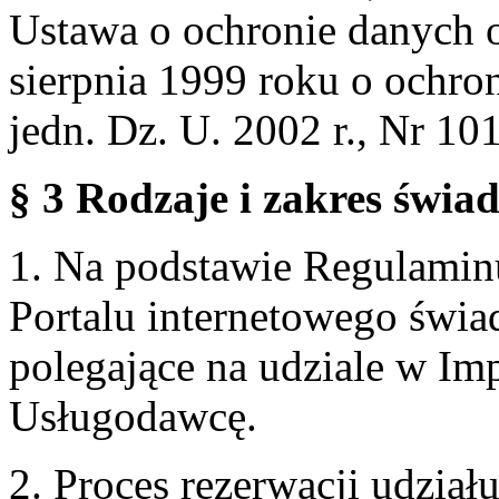
Ustawa o ochronie danych 
sierpnia 1999 roku o ochro
jedn. Dz. U. 2002 r., Nr 101
§ 3 Rodzaje i zakres świa
1. Na podstawie Regulami
Portalu internetowego świa
polegające na udziale w Im
Usługodawcę.
2. Proces rezerwacji udzia