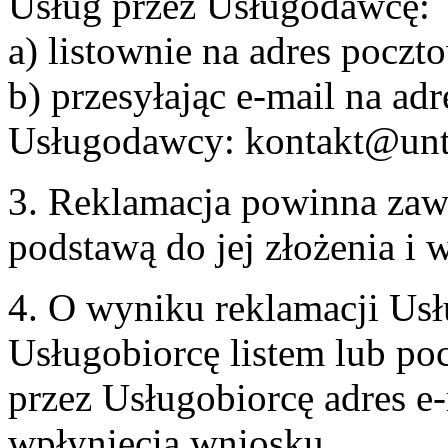
Usług przez Usługodawcę:
a) listownie na adres pocz
b) przesyłając e-mail na adr
Usługodawcy: kontakt@unt
3. Reklamacja powinna zaw
podstawą do jej złożenia i
4. O wyniku reklamacji U
Usługobiorcę listem lub po
przez Usługobiorcę adres e-
wpłynięcia wniosku.