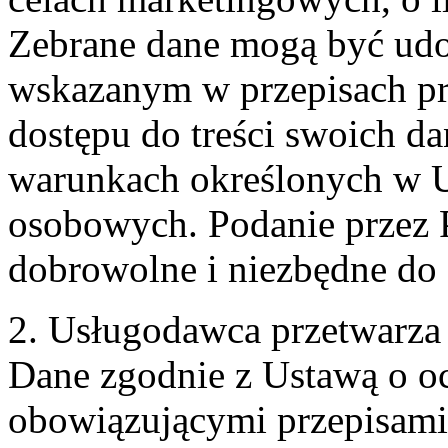
Zebrane dane mogą być ud
wskazanym w przepisach pr
dostępu do treści swoich d
warunkach określonych w U
osobowych. Podanie przez 
dobrowolne i niezbędne do
2. Usługodawca przetwarz
Dane zgodnie z Ustawą o o
obowiązującymi przepisam