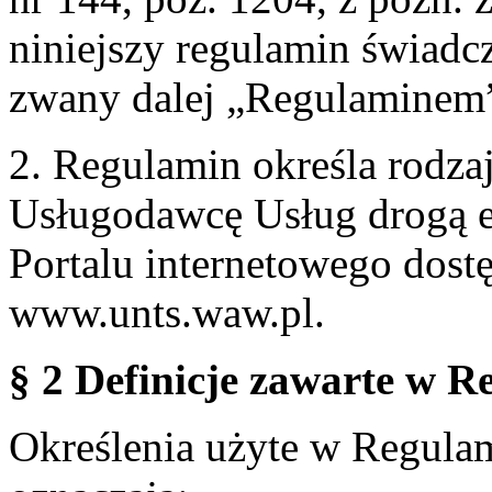
niniejszy regulamin świadcz
zwany dalej „Regulaminem
2. Regulamin określa rodzaj
Usługodawcę Usług drogą e
Portalu internetowego dos
www.unts.waw.pl.
§ 2 Definicje zawarte w R
Określenia użyte w Regulami