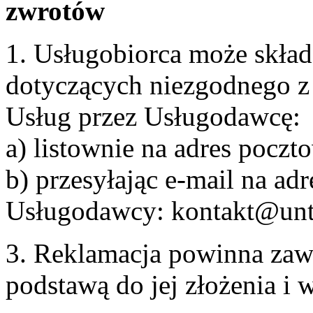
zwrotów
1. Usługobiorca może skła
dotyczących niezgodnego 
Usług przez Usługodawcę:
a) listownie na adres pocz
b) przesyłając e-mail na adr
Usługodawcy: kontakt@unt
3. Reklamacja powinna zaw
podstawą do jej złożenia i