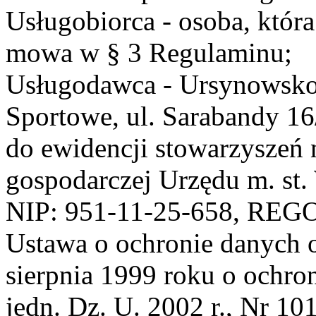
Usługobiorca - osoba, która
mowa w § 3 Regulaminu;
Usługodawca - Ursynowsko
Sportowe, ul. Sarabandy 1
do ewidencji stowarzyszeń 
gospodarczej Urzędu m. st
NIP: 951-11-25-658, REG
Ustawa o ochronie danych 
sierpnia 1999 roku o ochro
jedn. Dz. U. 2002 r., Nr 101