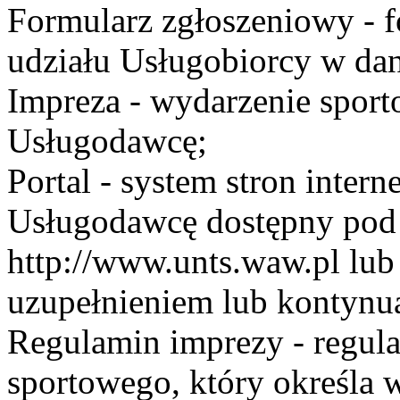
Formularz zgłoszeniowy - f
udziału Usługobiorcy w dan
Impreza - wydarzenie spor
Usługodawcę;
Portal - system stron inte
Usługodawcę dostępny po
http://www.unts.waw.pl lu
uzupełnieniem lub kontynu
Regulamin imprezy - regul
sportowego, który określa 