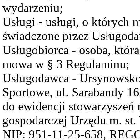
wydarzeniu;
Usługi - usługi, o których
świadczone przez Usługodaw
Usługobiorca - osoba, która
mowa w § 3 Regulaminu;
Usługodawca - Ursynowsko
Sportowe, ul. Sarabandy 1
do ewidencji stowarzyszeń 
gospodarczej Urzędu m. st
NIP: 951-11-25-658, REG