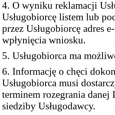
4. O wyniku reklamacji U
Usługobiorcę listem lub po
przez Usługobiorcę adres e-
wpłynięcia wniosku.
5. Usługobiorca ma możliw
6. Informację o chęci doko
Usługobiorca musi dostarcz
terminem rozegrania danej 
siedziby Usługodawcy.