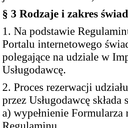
§ 3 Rodzaje i zakres świa
1. Na podstawie Regulami
Portalu internetowego świa
polegające na udziale w Im
Usługodawcę.
2. Proces rezerwacji udzia
przez Usługodawcę składa s
a) wypełnienie Formularza 
Regulaminu,