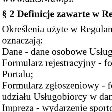
§ 2 Definicje zawarte w R
Określenia użyte w Regulami
oznaczają:
Dane - dane osobowe Usług
Formularz rejestracyjny - fo
Portalu;
Formularz zgłoszeniowy - f
udziału Usługobiorcy w dan
Impreza - wydarzenie spor