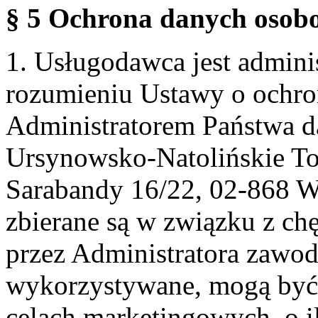
§ 5 Ochrona danych osobo
1. Usługodawca jest admin
rozumieniu Ustawy o ochr
Administratorem Państwa d
Ursynowsko-Natolińskie To
Sarabandy 16/22, 02-868 
zbierane są w związku z ch
przez Administratora zawod
wykorzystywane, mogą być
celach marketingowych, o i