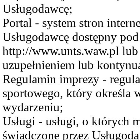
Usługodawcę;
Portal - system stron inte
Usługodawcę dostępny po
http://www.unts.waw.pl lu
uzupełnieniem lub kontynu
Regulamin imprezy - regul
sportowego, który określa 
wydarzeniu;
Usługi - usługi, o których
świadczone przez Usługodaw