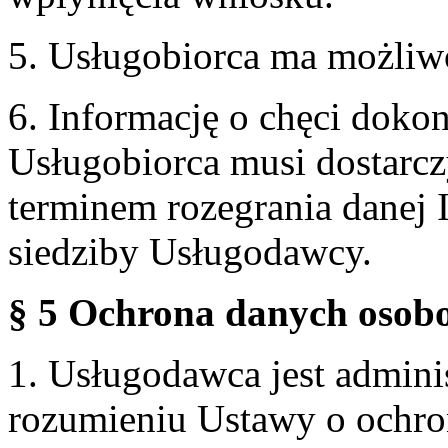
5. Usługobiorca ma możliw
6. Informację o chęci doko
Usługobiorca musi dostarcz
terminem rozegrania danej 
siedziby Usługodawcy.
§ 5 Ochrona danych osobo
1. Usługodawca jest admin
rozumieniu Ustawy o ochr