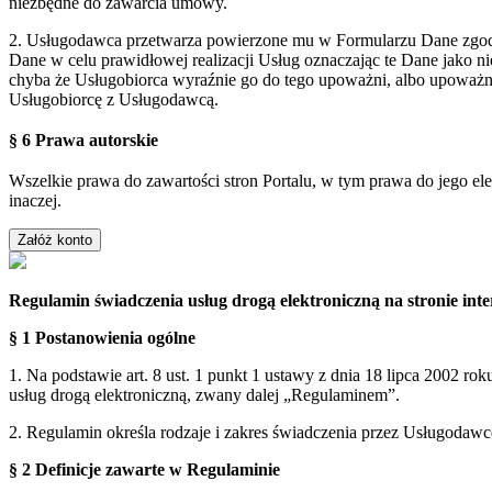
niezbędne do zawarcia umowy.
2. Usługodawca przetwarza powierzone mu w Formularzu Dane zgodn
Dane w celu prawidłowej realizacji Usług oznaczając te Dane jako 
chyba że Usługobiorca wyraźnie go do tego upoważni, albo upoważn
Usługobiorcę z Usługodawcą.
§ 6 Prawa autorskie
Wszelkie prawa do zawartości stron Portalu, w tym prawa do jego el
inaczej.
Regulamin świadczenia usług drogą elektroniczną na stronie i
§ 1 Postanowienia ogólne
1. Na podstawie art. 8 ust. 1 punkt 1 ustawy z dnia 18 lipca 2002 ro
usług drogą elektroniczną, zwany dalej „Regulaminem”.
2. Regulamin określa rodzaje i zakres świadczenia przez Usługodaw
§ 2 Definicje zawarte w Regulaminie