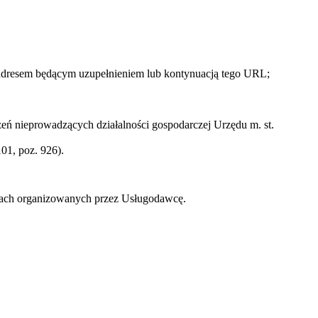
 adresem będącym uzupełnieniem lub kontynuacją tego URL;
ń nieprowadzących działalności gospodarczej Urzędu m. st.
01, poz. 926).
zach organizowanych przez Usługodawcę.