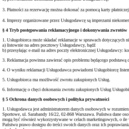
3. Płatności za rezerwację można dokonać za pomocą karty płatnicz
4. Imprezy organizowane przez Usługodawcę są imprezami niekomercy
§ 4 Tryb postępowania reklamacyjnego i dokonywania zwrotów
1. Usługobiorca może składać reklamacje w sprawach dotyczących 
a) listownie na adres pocztowy Usługodawcy, bądź
b) przesyłając e-mail na adres poczty elektronicznej Usługodawcy: 
3. Reklamacja powinna zawierać opis problemu będącego podstawą d
4. O wyniku reklamacji Usługodawca powiadomi Usługobiorcę listem 
5. Usługobiorca ma możliwość zwrotu zakupionych Usług.
6. Informację o chęci dokonania zwrotu zakupionych Usług Usługobi
§ 5 Ochrona danych osobowych i polityka prywatności
1. Usługodawca jest administratorem danych osobowych w rozumie
Sportowe, ul. Sarabandy 16/22, 02-868 Warszawa. Państwa dane oso
mogą być również wykorzystywane w celach marketingowych, o ile 
Państwu prawo dostępu do treści swoich danych oraz ich poprawian