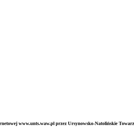
nternetowej www.unts.waw.pl przez Ursynowsko-Natolińskie Towar