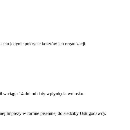
elu jedynie pokrycie kosztów ich organizacji.
l w ciągu 14 dni od daty wpłynięcia wniosku.
anej Imprezy w formie pisemnej do siedziby Usługodawcy.