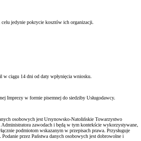
elu jedynie pokrycie kosztów ich organizacji.
l w ciągu 14 dni od daty wpłynięcia wniosku.
anej Imprezy w formie pisemnej do siedziby Usługodawcy.
danych osobowych jest Ursynowsko-Natolińskie Towarzystwo
z Administratora zawodach i będą w tym kontekście wykorzystywane,
yłącznie podmiotom wskazanym w przepisach prawa. Przysługuje
. Podanie przez Państwa danych osobowych jest dobrowolne i