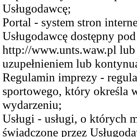
Usługodawcę;
Portal - system stron inte
Usługodawcę dostępny po
http://www.unts.waw.pl lu
uzupełnieniem lub kontynu
Regulamin imprezy - regul
sportowego, który określa 
wydarzeniu;
Usługi - usługi, o których
świadczone przez Usługodaw