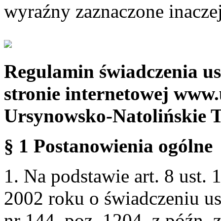
wyraźny zaznaczone inaczej
Regulamin świadczenia us
stronie internetowej www.
Ursynowsko-Natolińskie 
§ 1 Postanowienia ogólne
1. Na podstawie art. 8 ust. 
2002 roku o świadczeniu us
nr 144, poz. 1204, z późn.