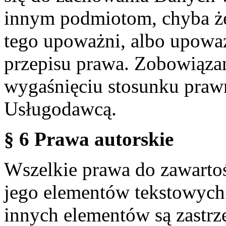
innym podmiotom, chyba że
tego upoważni, albo upoważ
przepisu prawa. Zobowiąza
wygaśnięciu stosunku praw
Usługodawcą.
§ 6 Prawa autorskie
Wszelkie prawa do zawartoś
jego elementów tekstowych 
innych elementów są zastrze