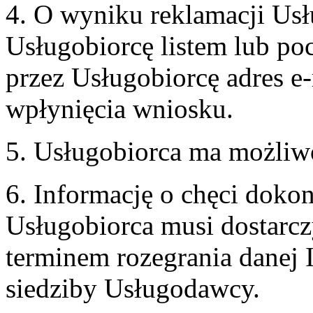
4. O wyniku reklamacji U
Usługobiorcę listem lub po
przez Usługobiorcę adres e-
wpłynięcia wniosku.
5. Usługobiorca ma możliw
6. Informację o chęci doko
Usługobiorca musi dostarcz
terminem rozegrania danej 
siedziby Usługodawcy.