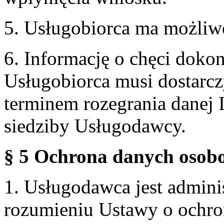
5. Usługobiorca ma możliw
6. Informację o chęci doko
Usługobiorca musi dostarcz
terminem rozegrania danej 
siedziby Usługodawcy.
§ 5 Ochrona danych osobo
1. Usługodawca jest admin
rozumieniu Ustawy o ochr