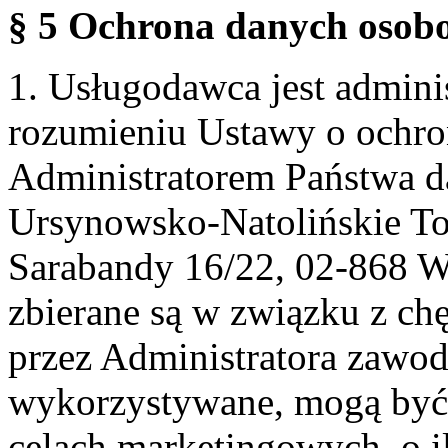
§ 5 Ochrona danych osobo
1. Usługodawca jest admin
rozumieniu Ustawy o ochr
Administratorem Państwa d
Ursynowsko-Natolińskie To
Sarabandy 16/22, 02-868 
zbierane są w związku z ch
przez Administratora zawod
wykorzystywane, mogą być
celach marketingowych, o i