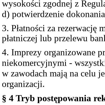
wysokości zgodnej z Regul
d) potwierdzenie dokonania
3. Płatności za rezerwację
płatniczej lub przelewu ba
4. Imprezy organizowane p
niekomercyjnymi - wszystki
w zawodach mają na celu je
organizacji.
§ 4 Tryb postępowania re