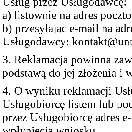
Usług przez Usługodawcę:
a) listownie na adres pocz
b) przesyłając e-mail na adr
Usługodawcy: kontakt@unt
3. Reklamacja powinna zaw
podstawą do jej złożenia i
4. O wyniku reklamacji U
Usługobiorcę listem lub po
przez Usługobiorcę adres e-
wpłynięcia wniosku.