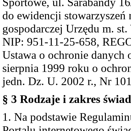
Sportowe, ul. Sarabandy 1
do ewidencji stowarzyszeń 
gospodarczej Urzędu m. st
NIP: 951-11-25-658, REG
Ustawa o ochronie danych 
sierpnia 1999 roku o ochro
jedn. Dz. U. 2002 r., Nr 101
§ 3 Rodzaje i zakres świa
1. Na podstawie Regulami
Portalu internetowego świa