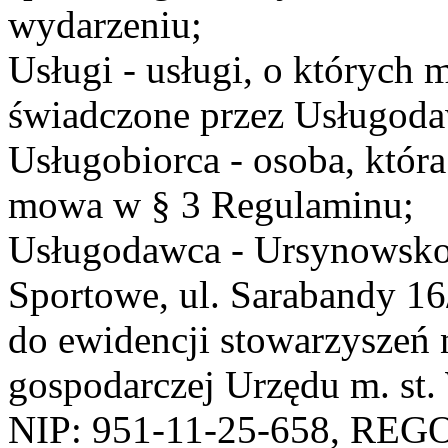
wydarzeniu;
Usługi - usługi, o których
świadczone przez Usługodaw
Usługobiorca - osoba, która
mowa w § 3 Regulaminu;
Usługodawca - Ursynowsko
Sportowe, ul. Sarabandy 1
do ewidencji stowarzyszeń 
gospodarczej Urzędu m. st
NIP: 951-11-25-658, REG