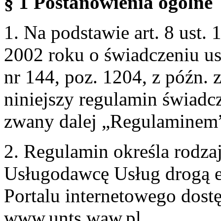
§ 1 Postanowienia ogólne
1. Na podstawie art. 8 ust. 
2002 roku o świadczeniu us
nr 144, poz. 1204, z późn.
niniejszy regulamin świadcz
zwany dalej „Regulaminem
2. Regulamin określa rodzaj
Usługodawcę Usług drogą e
Portalu internetowego dos
www.unts.waw.pl.