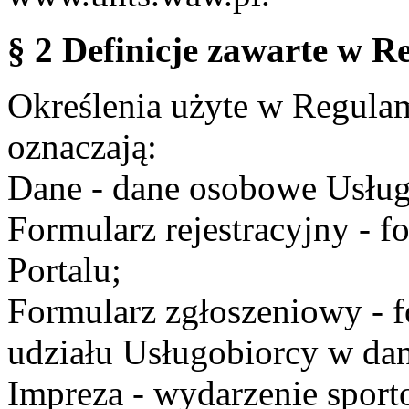
§ 2 Definicje zawarte w R
Określenia użyte w Regulami
oznaczają:
Dane - dane osobowe Usług
Formularz rejestracyjny - fo
Portalu;
Formularz zgłoszeniowy - f
udziału Usługobiorcy w dan
Impreza - wydarzenie spor