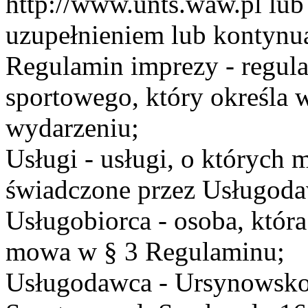
http://www.unts.waw.pl lu
uzupełnieniem lub kontynu
Regulamin imprezy - regul
sportowego, który określa 
wydarzeniu;
Usługi - usługi, o których
świadczone przez Usługodaw
Usługobiorca - osoba, która
mowa w § 3 Regulaminu;
Usługodawca - Ursynowsko