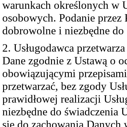
warunkach określonych w U
osobowych. Podanie przez 
dobrowolne i niezbędne do
2. Usługodawca przetwarz
Dane zgodnie z Ustawą o o
obowiązującymi przepisam
przetwarzać, bez zgody Usł
prawidłowej realizacji Usłu
niezbędne do świadczenia 
się do zachowania Danych w