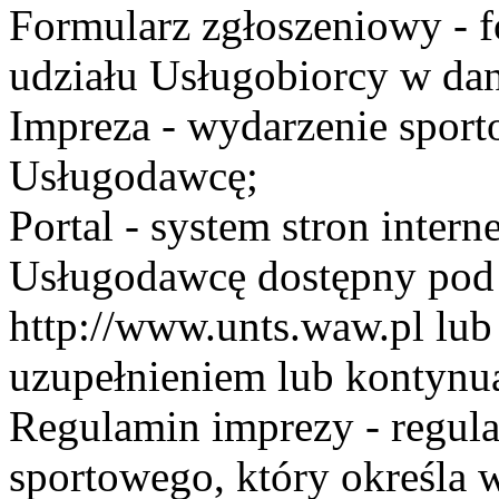
Formularz zgłoszeniowy - f
udziału Usługobiorcy w dan
Impreza - wydarzenie spor
Usługodawcę;
Portal - system stron inte
Usługodawcę dostępny po
http://www.unts.waw.pl lu
uzupełnieniem lub kontynu
Regulamin imprezy - regul
sportowego, który określa 