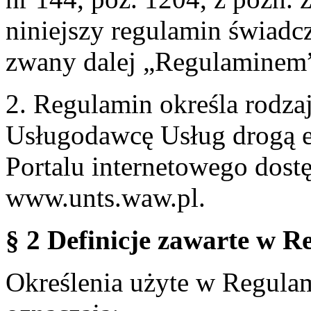
niniejszy regulamin świadcz
zwany dalej „Regulaminem
2. Regulamin określa rodzaj
Usługodawcę Usług drogą e
Portalu internetowego dos
www.unts.waw.pl.
§ 2 Definicje zawarte w R
Określenia użyte w Regulami