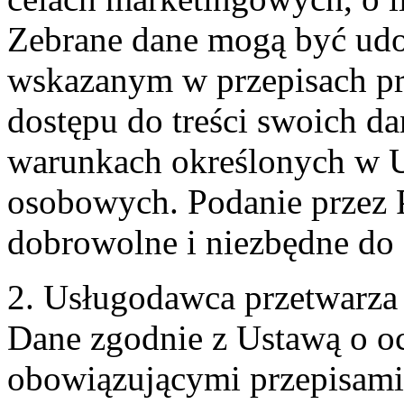
Zebrane dane mogą być ud
wskazanym w przepisach pr
dostępu do treści swoich d
warunkach określonych w U
osobowych. Podanie przez 
dobrowolne i niezbędne do
2. Usługodawca przetwarz
Dane zgodnie z Ustawą o o
obowiązującymi przepisam