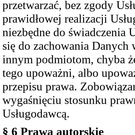
przetwarzać, bez zgody Usł
prawidłowej realizacji Usłu
niezbędne do świadczenia 
się do zachowania Danych w
innym podmiotom, chyba że
tego upoważni, albo upoważ
przepisu prawa. Zobowiąza
wygaśnięciu stosunku praw
Usługodawcą.
§ 6 Prawa autorskie