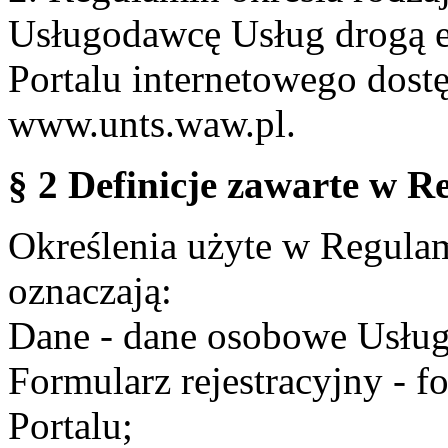
Usługodawcę Usług drogą e
Portalu internetowego dos
www.unts.waw.pl.
§ 2 Definicje zawarte w R
Określenia użyte w Regulami
oznaczają:
Dane - dane osobowe Usług
Formularz rejestracyjny - fo
Portalu;