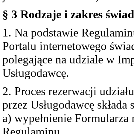
§ 3 Rodzaje i zakres świa
1. Na podstawie Regulami
Portalu internetowego świa
polegające na udziale w Im
Usługodawcę.
2. Proces rezerwacji udzia
przez Usługodawcę składa s
a) wypełnienie Formularza 
Regulaminu,