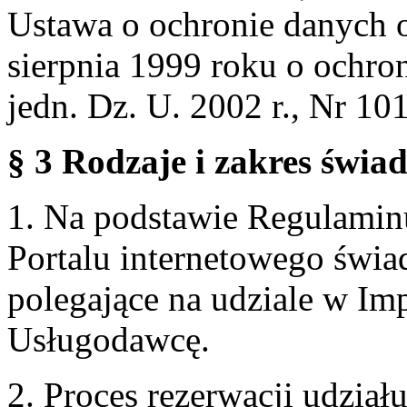
Ustawa o ochronie danych 
sierpnia 1999 roku o ochro
jedn. Dz. U. 2002 r., Nr 101
§ 3 Rodzaje i zakres świa
1. Na podstawie Regulami
Portalu internetowego świa
polegające na udziale w Im
Usługodawcę.
2. Proces rezerwacji udzia