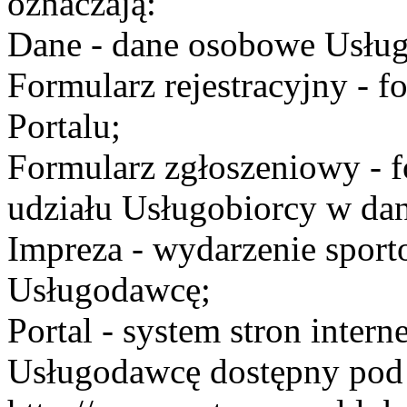
oznaczają:
Dane - dane osobowe Usług
Formularz rejestracyjny - fo
Portalu;
Formularz zgłoszeniowy - f
udziału Usługobiorcy w dan
Impreza - wydarzenie spor
Usługodawcę;
Portal - system stron inte
Usługodawcę dostępny po