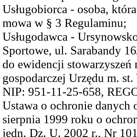
Usługobiorca - osoba, która
mowa w § 3 Regulaminu;
Usługodawca - Ursynowsko
Sportowe, ul. Sarabandy 1
do ewidencji stowarzyszeń 
gospodarczej Urzędu m. st
NIP: 951-11-25-658, REG
Ustawa o ochronie danych 
sierpnia 1999 roku o ochro
jedn. Dz. U. 2002 r., Nr 101