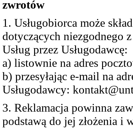
zwrotów
1. Usługobiorca może skła
dotyczących niezgodnego 
Usług przez Usługodawcę:
a) listownie na adres pocz
b) przesyłając e-mail na adr
Usługodawcy: kontakt@unt
3. Reklamacja powinna zaw
podstawą do jej złożenia i