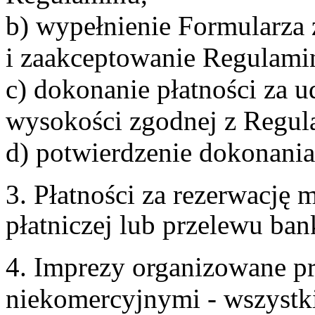
b) wypełnienie Formularza
i zaakceptowanie Regulami
c) dokonanie płatności za u
wysokości zgodnej z Regul
d) potwierdzenie dokonania
3. Płatności za rezerwację
płatniczej lub przelewu ba
4. Imprezy organizowane p
niekomercyjnymi - wszystki