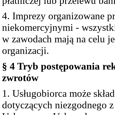
płatniczej lub przelewu ba
4. Imprezy organizowane p
niekomercyjnymi - wszystki
w zawodach mają na celu je
organizacji.
§ 4 Tryb postępowania re
zwrotów
1. Usługobiorca może skła
dotyczących niezgodnego 