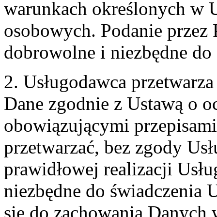
warunkach określonych w U
osobowych. Podanie przez 
dobrowolne i niezbędne do
2. Usługodawca przetwarz
Dane zgodnie z Ustawą o o
obowiązującymi przepisam
przetwarzać, bez zgody Usł
prawidłowej realizacji Usłu
niezbędne do świadczenia 
się do zachowania Danych w