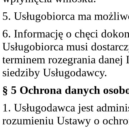
5. Usługobiorca ma możliw
6. Informację o chęci doko
Usługobiorca musi dostarcz
terminem rozegrania danej 
siedziby Usługodawcy.
§ 5 Ochrona danych osobo
1. Usługodawca jest admin
rozumieniu Ustawy o ochr