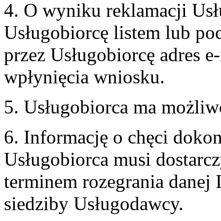
4. O wyniku reklamacji U
Usługobiorcę listem lub po
przez Usługobiorcę adres e-
wpłynięcia wniosku.
5. Usługobiorca ma możliw
6. Informację o chęci doko
Usługobiorca musi dostarcz
terminem rozegrania danej 
siedziby Usługodawcy.