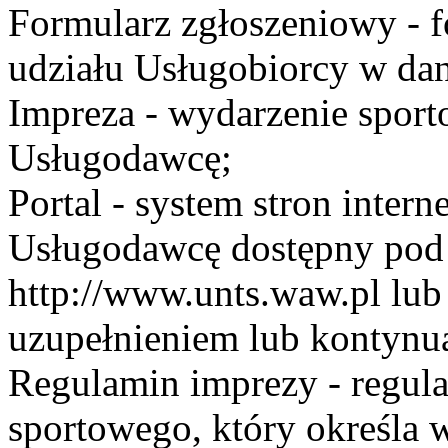
Formularz zgłoszeniowy - f
udziału Usługobiorcy w dan
Impreza - wydarzenie spor
Usługodawcę;
Portal - system stron inte
Usługodawcę dostępny po
http://www.unts.waw.pl lu
uzupełnieniem lub kontynu
Regulamin imprezy - regul
sportowego, który określa 