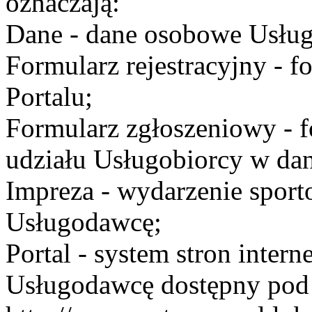
oznaczają:
Dane - dane osobowe Usług
Formularz rejestracyjny - fo
Portalu;
Formularz zgłoszeniowy - f
udziału Usługobiorcy w dan
Impreza - wydarzenie spor
Usługodawcę;
Portal - system stron inte
Usługodawcę dostępny po