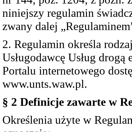
niniejszy regulamin świadcz
zwany dalej „Regulaminem
2. Regulamin określa rodzaj
Usługodawcę Usług drogą e
Portalu internetowego dos
www.unts.waw.pl.
§ 2 Definicje zawarte w R
Określenia użyte w Regulami