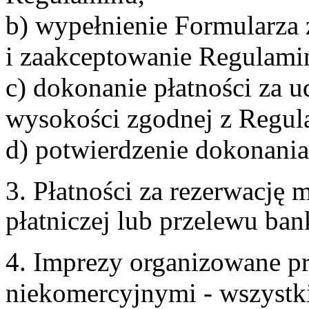
b) wypełnienie Formularza
i zaakceptowanie Regulami
c) dokonanie płatności za u
wysokości zgodnej z Regul
d) potwierdzenie dokonania
3. Płatności za rezerwację
płatniczej lub przelewu ba
4. Imprezy organizowane p
niekomercyjnymi - wszystki