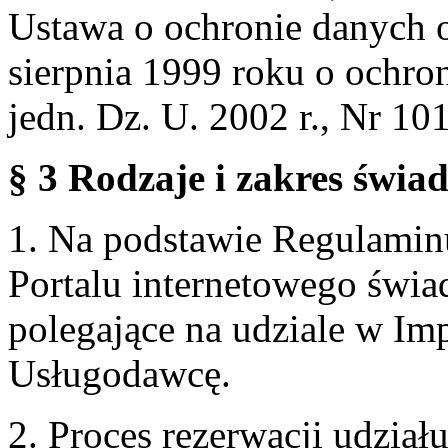
Ustawa o ochronie danych 
sierpnia 1999 roku o ochro
jedn. Dz. U. 2002 r., Nr 101
§ 3 Rodzaje i zakres świa
1. Na podstawie Regulami
Portalu internetowego świa
polegające na udziale w Im
Usługodawcę.
2. Proces rezerwacji udzia