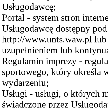
Usługodawcę;
Portal - system stron inte
Usługodawcę dostępny po
http://www.unts.waw.pl lu
uzupełnieniem lub kontynu
Regulamin imprezy - regul
sportowego, który określa 
wydarzeniu;
Usługi - usługi, o których
świadczone przez Usługodaw