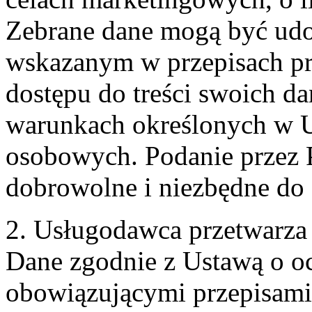
Zebrane dane mogą być ud
wskazanym w przepisach pr
dostępu do treści swoich d
warunkach określonych w U
osobowych. Podanie przez 
dobrowolne i niezbędne do
2. Usługodawca przetwarz
Dane zgodnie z Ustawą o o
obowiązującymi przepisam