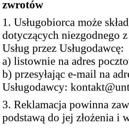
zwrotów
1. Usługobiorca może skła
dotyczących niezgodnego 
Usług przez Usługodawcę:
a) listownie na adres pocz
b) przesyłając e-mail na adr
Usługodawcy: kontakt@unt
3. Reklamacja powinna zaw
podstawą do jej złożenia i