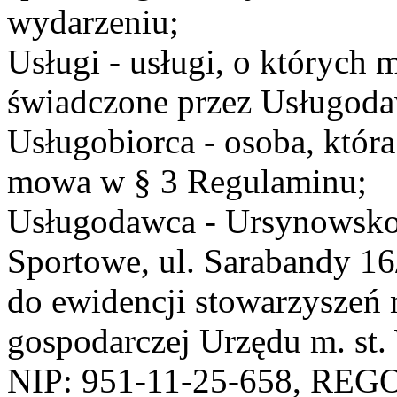
wydarzeniu;
Usługi - usługi, o których
świadczone przez Usługodaw
Usługobiorca - osoba, która
mowa w § 3 Regulaminu;
Usługodawca - Ursynowsko
Sportowe, ul. Sarabandy 1
do ewidencji stowarzyszeń 
gospodarczej Urzędu m. st
NIP: 951-11-25-658, REG