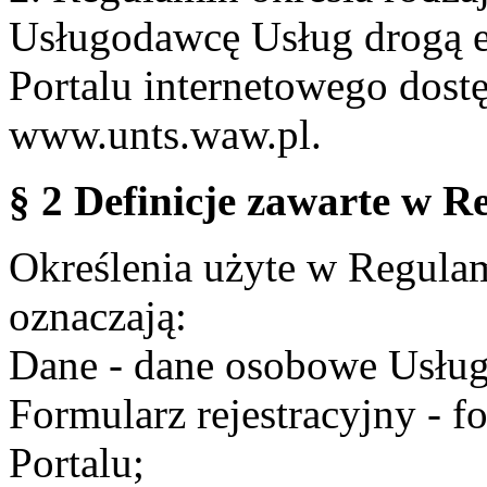
Usługodawcę Usług drogą e
Portalu internetowego dos
www.unts.waw.pl.
§ 2 Definicje zawarte w R
Określenia użyte w Regulami
oznaczają:
Dane - dane osobowe Usług
Formularz rejestracyjny - fo
Portalu;