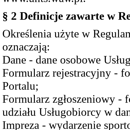
§ 2 Definicje zawarte w R
Określenia użyte w Regulami
oznaczają:
Dane - dane osobowe Usług
Formularz rejestracyjny - fo
Portalu;
Formularz zgłoszeniowy - f
udziału Usługobiorcy w dan
Impreza - wydarzenie spor