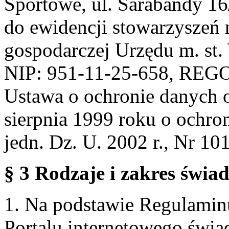
Sportowe, ul. Sarabandy 1
do ewidencji stowarzyszeń 
gospodarczej Urzędu m. st
NIP: 951-11-25-658, REG
Ustawa o ochronie danych 
sierpnia 1999 roku o ochro
jedn. Dz. U. 2002 r., Nr 101
§ 3 Rodzaje i zakres świa
1. Na podstawie Regulami
Portalu internetowego świa