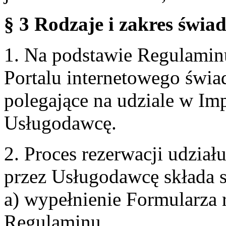
§ 3 Rodzaje i zakres świa
1. Na podstawie Regulami
Portalu internetowego świa
polegające na udziale w Im
Usługodawcę.
2. Proces rezerwacji udzia
przez Usługodawcę składa s
a) wypełnienie Formularza 
Regulaminu,