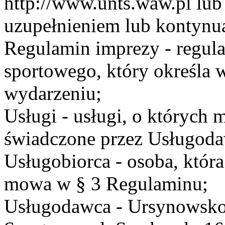
http://www.unts.waw.pl lu
uzupełnieniem lub kontynu
Regulamin imprezy - regul
sportowego, który określa 
wydarzeniu;
Usługi - usługi, o których
świadczone przez Usługodaw
Usługobiorca - osoba, która
mowa w § 3 Regulaminu;
Usługodawca - Ursynowsko