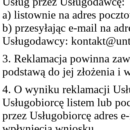
Usług przez Usługodawcę:
a) listownie na adres pocz
b) przesyłając e-mail na adr
Usługodawcy: kontakt@unt
3. Reklamacja powinna zaw
podstawą do jej złożenia i
4. O wyniku reklamacji U
Usługobiorcę listem lub po
przez Usługobiorcę adres e-
wpłynięcia wniosku.