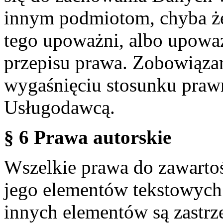
innym podmiotom, chyba że
tego upoważni, albo upoważ
przepisu prawa. Zobowiąza
wygaśnięciu stosunku praw
Usługodawcą.
§ 6 Prawa autorskie
Wszelkie prawa do zawartoś
jego elementów tekstowych 
innych elementów są zastrze