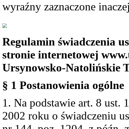
wyraźny zaznaczone inaczej
Regulamin świadczenia us
stronie internetowej www.
Ursynowsko-Natolińskie 
§ 1 Postanowienia ogólne
1. Na podstawie art. 8 ust. 
2002 roku o świadczeniu us
nr 144, poz. 1204, z późn.