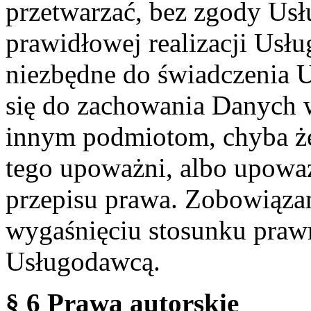
przetwarzać, bez zgody Usł
prawidłowej realizacji Usłu
niezbędne do świadczenia 
się do zachowania Danych w
innym podmiotom, chyba że
tego upoważni, albo upoważ
przepisu prawa. Zobowiąza
wygaśnięciu stosunku praw
Usługodawcą.
§ 6 Prawa autorskie