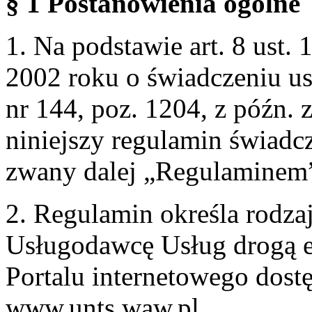
§ 1 Postanowienia ogólne
1. Na podstawie art. 8 ust. 
2002 roku o świadczeniu us
nr 144, poz. 1204, z późn.
niniejszy regulamin świadcz
zwany dalej „Regulaminem
2. Regulamin określa rodzaj
Usługodawcę Usług drogą e
Portalu internetowego dos
www.unts.waw.pl.