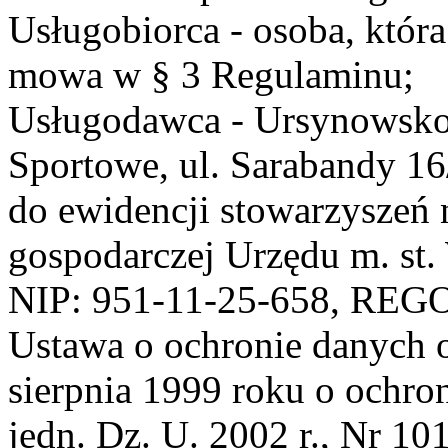
Usługobiorca - osoba, która
mowa w § 3 Regulaminu;
Usługodawca - Ursynowsko
Sportowe, ul. Sarabandy 1
do ewidencji stowarzyszeń 
gospodarczej Urzędu m. st
NIP: 951-11-25-658, REG
Ustawa o ochronie danych 
sierpnia 1999 roku o ochro
jedn. Dz. U. 2002 r., Nr 101