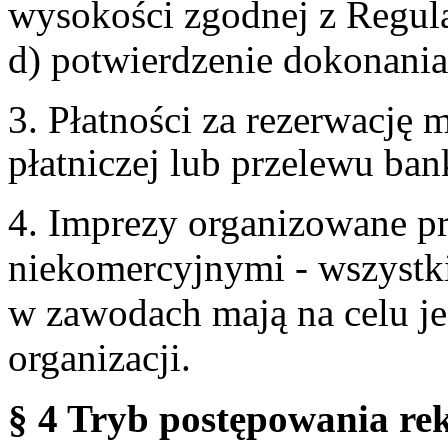
wysokości zgodnej z Regul
d) potwierdzenie dokonania
3. Płatności za rezerwację
płatniczej lub przelewu ba
4. Imprezy organizowane p
niekomercyjnymi - wszystki
w zawodach mają na celu je
organizacji.
§ 4 Tryb postępowania re