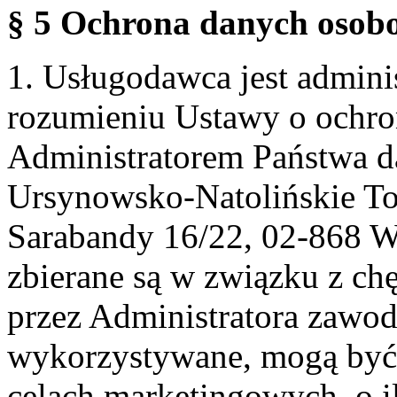
§ 5 Ochrona danych osobo
1. Usługodawca jest admin
rozumieniu Ustawy o ochr
Administratorem Państwa d
Ursynowsko-Natolińskie To
Sarabandy 16/22, 02-868 
zbierane są w związku z ch
przez Administratora zawod
wykorzystywane, mogą być
celach marketingowych, o i