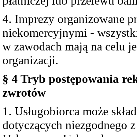
płatniczej lub przelewu ba
4. Imprezy organizowane p
niekomercyjnymi - wszystki
w zawodach mają na celu je
organizacji.
§ 4 Tryb postępowania re
zwrotów
1. Usługobiorca może skła
dotyczących niezgodnego 