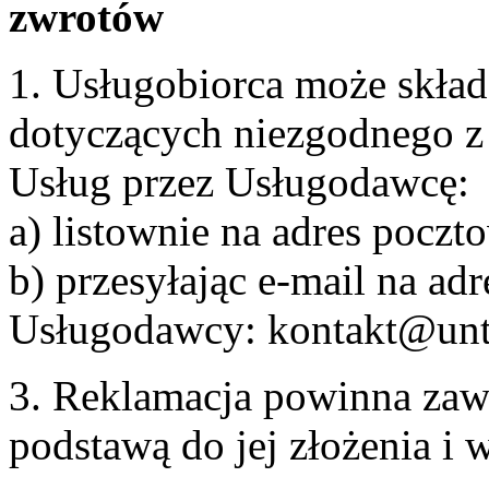
zwrotów
1. Usługobiorca może skła
dotyczących niezgodnego 
Usług przez Usługodawcę:
a) listownie na adres pocz
b) przesyłając e-mail na adr
Usługodawcy: kontakt@unt
3. Reklamacja powinna zaw
podstawą do jej złożenia i