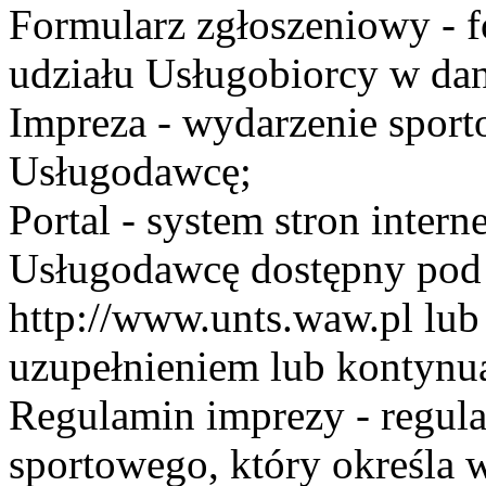
Formularz zgłoszeniowy - f
udziału Usługobiorcy w dan
Impreza - wydarzenie spor
Usługodawcę;
Portal - system stron inte
Usługodawcę dostępny po
http://www.unts.waw.pl lu
uzupełnieniem lub kontynu
Regulamin imprezy - regul
sportowego, który określa 