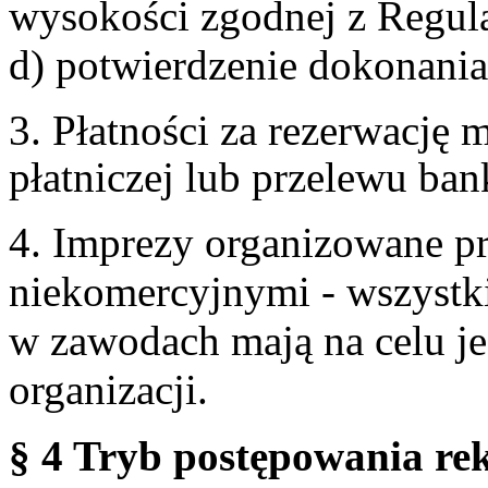
wysokości zgodnej z Regul
d) potwierdzenie dokonania
3. Płatności za rezerwację
płatniczej lub przelewu ba
4. Imprezy organizowane p
niekomercyjnymi - wszystki
w zawodach mają na celu je
organizacji.
§ 4 Tryb postępowania re