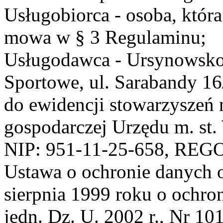
Usługobiorca - osoba, która
mowa w § 3 Regulaminu;
Usługodawca - Ursynowsko
Sportowe, ul. Sarabandy 1
do ewidencji stowarzyszeń 
gospodarczej Urzędu m. st
NIP: 951-11-25-658, REG
Ustawa o ochronie danych 
sierpnia 1999 roku o ochro
jedn. Dz. U. 2002 r., Nr 101