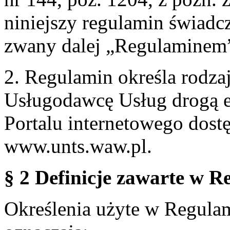
niniejszy regulamin świadcz
zwany dalej „Regulaminem
2. Regulamin określa rodzaj
Usługodawcę Usług drogą e
Portalu internetowego dos
www.unts.waw.pl.
§ 2 Definicje zawarte w R
Określenia użyte w Regulami