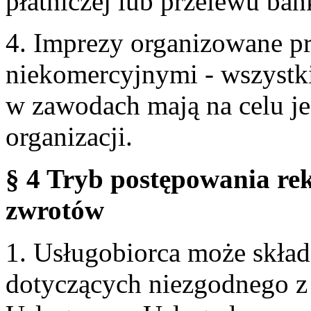
płatniczej lub przelewu ba
4. Imprezy organizowane p
niekomercyjnymi - wszystki
w zawodach mają na celu je
organizacji.
§ 4 Tryb postępowania re
zwrotów
1. Usługobiorca może skła
dotyczących niezgodnego 