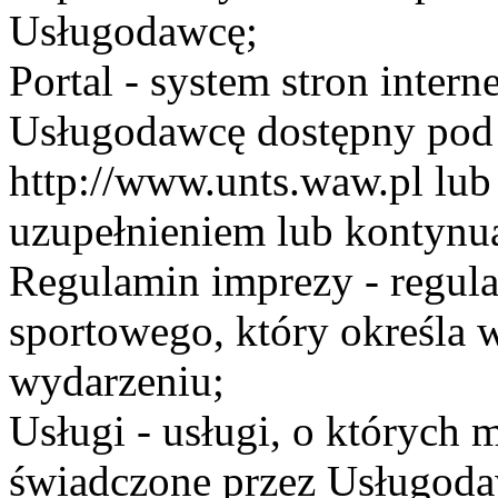
Usługodawcę;
Portal - system stron inte
Usługodawcę dostępny po
http://www.unts.waw.pl lu
uzupełnieniem lub kontynu
Regulamin imprezy - regul
sportowego, który określa 
wydarzeniu;
Usługi - usługi, o których
świadczone przez Usługodaw