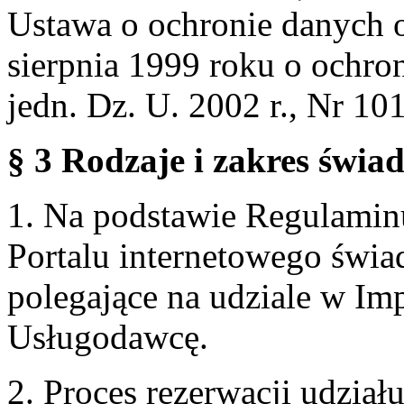
Ustawa o ochronie danych 
sierpnia 1999 roku o ochro
jedn. Dz. U. 2002 r., Nr 101
§ 3 Rodzaje i zakres świa
1. Na podstawie Regulami
Portalu internetowego świa
polegające na udziale w Im
Usługodawcę.
2. Proces rezerwacji udzia