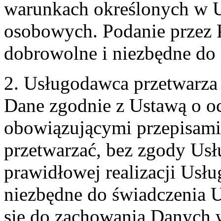
warunkach określonych w U
osobowych. Podanie przez 
dobrowolne i niezbędne do
2. Usługodawca przetwarz
Dane zgodnie z Ustawą o o
obowiązującymi przepisam
przetwarzać, bez zgody Usł
prawidłowej realizacji Usłu
niezbędne do świadczenia 
się do zachowania Danych w