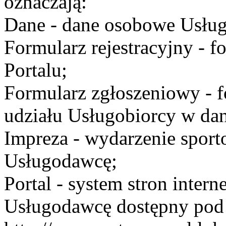
oznaczają:
Dane - dane osobowe Usług
Formularz rejestracyjny - fo
Portalu;
Formularz zgłoszeniowy - f
udziału Usługobiorcy w dan
Impreza - wydarzenie spor
Usługodawcę;
Portal - system stron inte
Usługodawcę dostępny po