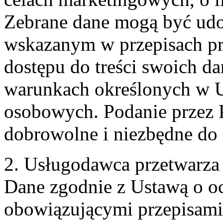
Zebrane dane mogą być ud
wskazanym w przepisach pr
dostępu do treści swoich d
warunkach określonych w U
osobowych. Podanie przez 
dobrowolne i niezbędne do
2. Usługodawca przetwarz
Dane zgodnie z Ustawą o o
obowiązującymi przepisam