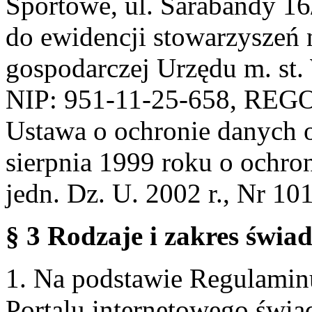
Sportowe, ul. Sarabandy 1
do ewidencji stowarzyszeń 
gospodarczej Urzędu m. st
NIP: 951-11-25-658, REG
Ustawa o ochronie danych 
sierpnia 1999 roku o ochro
jedn. Dz. U. 2002 r., Nr 101
§ 3 Rodzaje i zakres świa
1. Na podstawie Regulami
Portalu internetowego świa