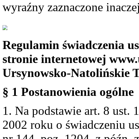
wyraźny zaznaczone inaczej
Regulamin świadczenia us
stronie internetowej www.
Ursynowsko-Natolińskie 
§ 1 Postanowienia ogólne
1. Na podstawie art. 8 ust. 
2002 roku o świadczeniu us
nr 144, poz. 1204, z późn.