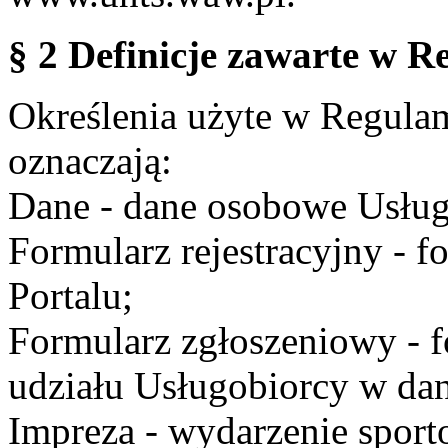
§ 2 Definicje zawarte w R
Określenia użyte w Regulami
oznaczają:
Dane - dane osobowe Usług
Formularz rejestracyjny - fo
Portalu;
Formularz zgłoszeniowy - f
udziału Usługobiorcy w dan
Impreza - wydarzenie spor