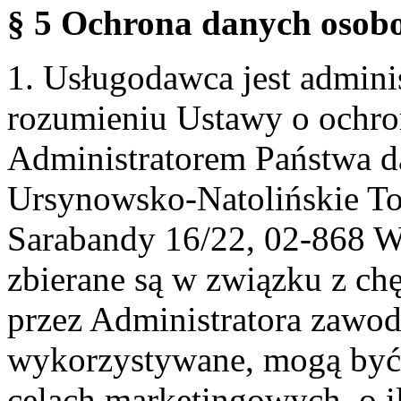
§ 5 Ochrona danych osobo
1. Usługodawca jest admin
rozumieniu Ustawy o ochr
Administratorem Państwa d
Ursynowsko-Natolińskie To
Sarabandy 16/22, 02-868 
zbierane są w związku z ch
przez Administratora zawod
wykorzystywane, mogą być
celach marketingowych, o i