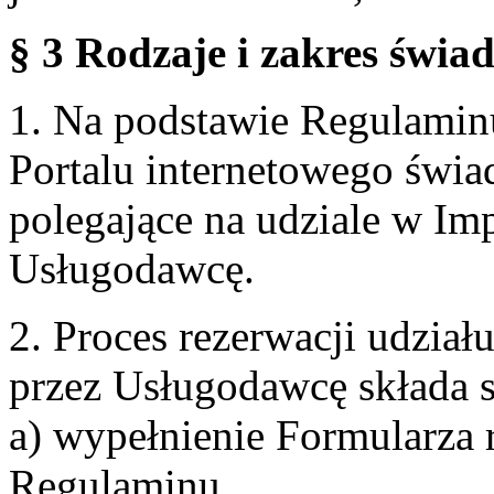
§ 3 Rodzaje i zakres świa
1. Na podstawie Regulami
Portalu internetowego świa
polegające na udziale w Im
Usługodawcę.
2. Proces rezerwacji udzia
przez Usługodawcę składa s
a) wypełnienie Formularza 
Regulaminu,