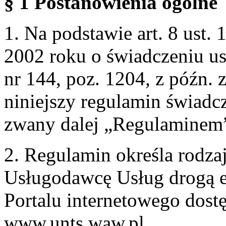
§ 1 Postanowienia ogólne
1. Na podstawie art. 8 ust. 
2002 roku o świadczeniu us
nr 144, poz. 1204, z późn.
niniejszy regulamin świadcz
zwany dalej „Regulaminem
2. Regulamin określa rodzaj
Usługodawcę Usług drogą e
Portalu internetowego dos
www.unts.waw.pl.