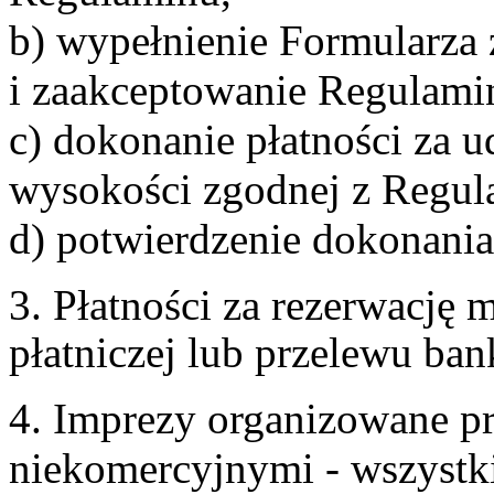
b) wypełnienie Formularza
i zaakceptowanie Regulami
c) dokonanie płatności za u
wysokości zgodnej z Regul
d) potwierdzenie dokonania
3. Płatności za rezerwację
płatniczej lub przelewu ba
4. Imprezy organizowane p
niekomercyjnymi - wszystki