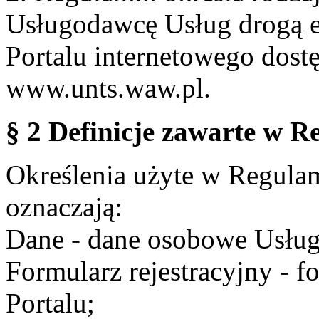
Usługodawcę Usług drogą e
Portalu internetowego dos
www.unts.waw.pl.
§ 2 Definicje zawarte w R
Określenia użyte w Regulami
oznaczają:
Dane - dane osobowe Usług
Formularz rejestracyjny - fo
Portalu;