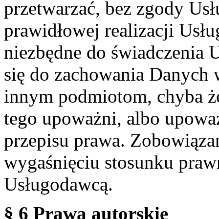
przetwarzać, bez zgody Usł
prawidłowej realizacji Usłu
niezbędne do świadczenia 
się do zachowania Danych w
innym podmiotom, chyba że
tego upoważni, albo upoważ
przepisu prawa. Zobowiąza
wygaśnięciu stosunku praw
Usługodawcą.
§ 6 Prawa autorskie