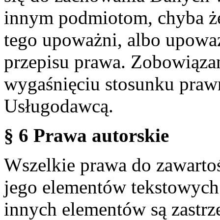
innym podmiotom, chyba że
tego upoważni, albo upoważ
przepisu prawa. Zobowiąza
wygaśnięciu stosunku praw
Usługodawcą.
§ 6 Prawa autorskie
Wszelkie prawa do zawartoś
jego elementów tekstowych 
innych elementów są zastrze