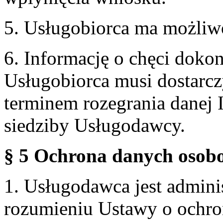
5. Usługobiorca ma możliw
6. Informację o chęci doko
Usługobiorca musi dostarcz
terminem rozegrania danej 
siedziby Usługodawcy.
§ 5 Ochrona danych osobo
1. Usługodawca jest admin
rozumieniu Ustawy o ochr