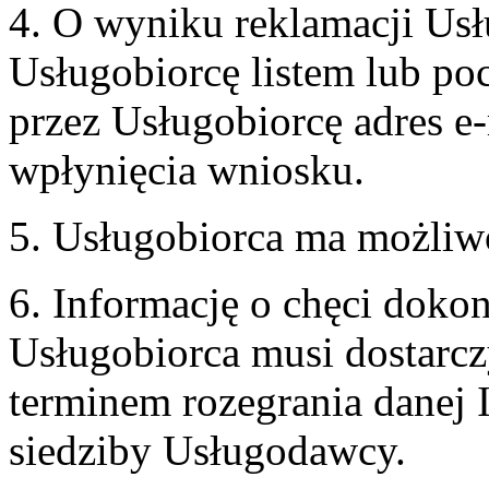
4. O wyniku reklamacji U
Usługobiorcę listem lub po
przez Usługobiorcę adres e-
wpłynięcia wniosku.
5. Usługobiorca ma możliw
6. Informację o chęci doko
Usługobiorca musi dostarcz
terminem rozegrania danej 
siedziby Usługodawcy.