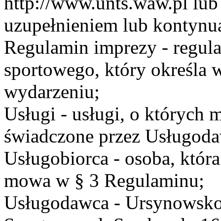
http://www.unts.waw.pl lu
uzupełnieniem lub kontynu
Regulamin imprezy - regul
sportowego, który określa 
wydarzeniu;
Usługi - usługi, o których
świadczone przez Usługodaw
Usługobiorca - osoba, która
mowa w § 3 Regulaminu;
Usługodawca - Ursynowsko