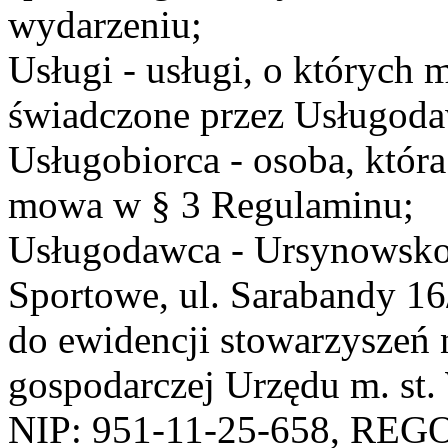
wydarzeniu;
Usługi - usługi, o których
świadczone przez Usługodaw
Usługobiorca - osoba, która
mowa w § 3 Regulaminu;
Usługodawca - Ursynowsko
Sportowe, ul. Sarabandy 1
do ewidencji stowarzyszeń 
gospodarczej Urzędu m. st
NIP: 951-11-25-658, REG