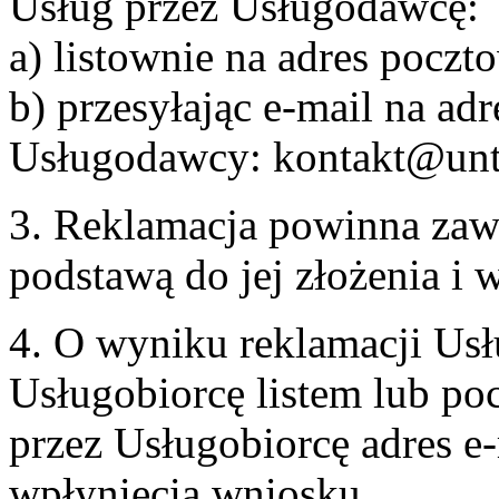
Usług przez Usługodawcę:
a) listownie na adres pocz
b) przesyłając e-mail na adr
Usługodawcy: kontakt@unt
3. Reklamacja powinna zaw
podstawą do jej złożenia i
4. O wyniku reklamacji U
Usługobiorcę listem lub po
przez Usługobiorcę adres e-
wpłynięcia wniosku.