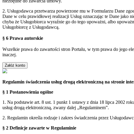
niezbędne do zawarcia umowy.
2. Usługodawca przetwarza powierzone mu w Formularzu Dane zgodn
Dane w celu prawidłowej realizacji Usług oznaczając te Dane jako 
chyba że Usługobiorca wyraźnie go do tego upoważni, albo upoważn
Usługobiorcę z Usługodawcą.
§ 6 Prawa autorskie
Wszelkie prawa do zawartości stron Portalu, w tym prawa do jego el
inaczej.
Regulamin świadczenia usług drogą elektroniczną na stronie i
§ 1 Postanowienia ogólne
1. Na podstawie art. 8 ust. 1 punkt 1 ustawy z dnia 18 lipca 2002 ro
usług drogą elektroniczną, zwany dalej „Regulaminem”.
2. Regulamin określa rodzaje i zakres świadczenia przez Usługodaw
§ 2 Definicje zawarte w Regulaminie