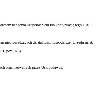
 adresem będącym uzupełnieniem lub kontynuacją tego URL;
ń nieprowadzących działalności gospodarczej Urzędu m. st.
01, poz. 926).
zach organizowanych przez Usługodawcę.