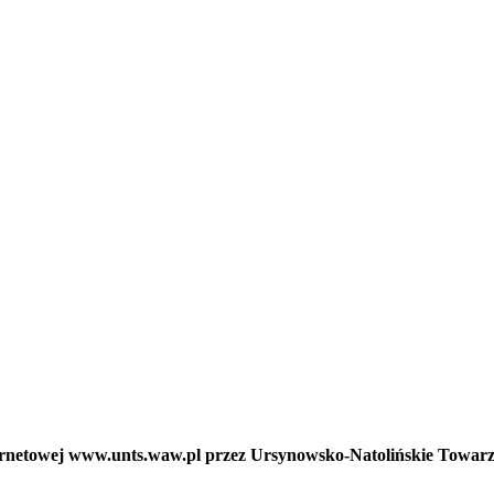
nternetowej www.unts.waw.pl przez Ursynowsko-Natolińskie Towar