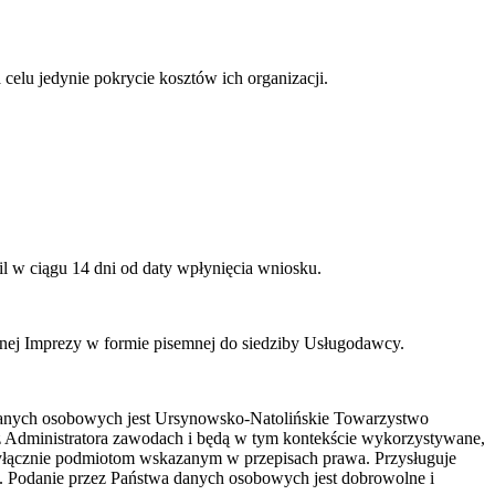
elu jedynie pokrycie kosztów ich organizacji.
l w ciągu 14 dni od daty wpłynięcia wniosku.
anej Imprezy w formie pisemnej do siedziby Usługodawcy.
danych osobowych jest Ursynowsko-Natolińskie Towarzystwo
z Administratora zawodach i będą w tym kontekście wykorzystywane,
yłącznie podmiotom wskazanym w przepisach prawa. Przysługuje
. Podanie przez Państwa danych osobowych jest dobrowolne i