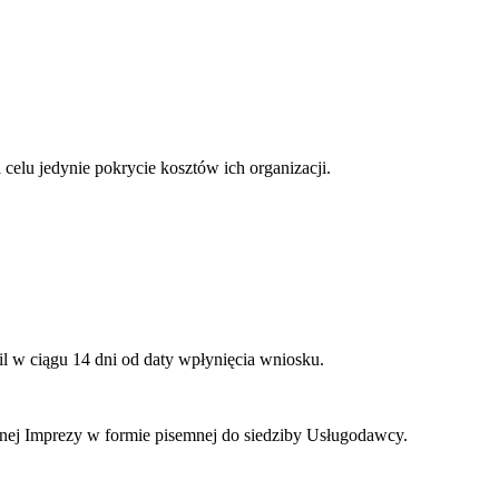
elu jedynie pokrycie kosztów ich organizacji.
l w ciągu 14 dni od daty wpłynięcia wniosku.
anej Imprezy w formie pisemnej do siedziby Usługodawcy.