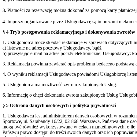
3. Płatności za rezerwację można dokonać za pomocą karty płatnicz
4. Imprezy organizowane przez Usługodawcę są imprezami niekomercy
§ 4 Tryb postępowania reklamacyjnego i dokonywania zwrotów
1. Usługobiorca może składać reklamacje w sprawach dotyczących 
a) listownie na adres pocztowy Usługodawcy, bądź
b) przesyłając e-mail na adres poczty elektronicznej Usługodawcy: 
3. Reklamacja powinna zawierać opis problemu będącego podstawą d
4. O wyniku reklamacji Usługodawca powiadomi Usługobiorcę listem 
5. Usługobiorca ma możliwość zwrotu zakupionych Usług.
6. Informację o chęci dokonania zwrotu zakupionych Usług Usługobi
§ 5 Ochrona danych osobowych i polityka prywatności
1. Usługodawca jest administratorem danych osobowych w rozumie
Sportowe, ul. Sarabandy 16/22, 02-868 Warszawa. Państwa dane oso
mogą być również wykorzystywane w celach marketingowych, o ile 
Państwu prawo dostępu do treści swoich danych oraz ich poprawian