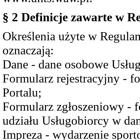
§ 2 Definicje zawarte w R
Określenia użyte w Regulami
oznaczają:
Dane - dane osobowe Usług
Formularz rejestracyjny - fo
Portalu;
Formularz zgłoszeniowy - f
udziału Usługobiorcy w dan
Impreza - wydarzenie spor