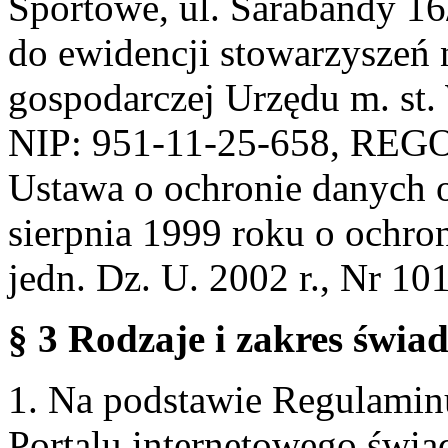
Sportowe, ul. Sarabandy 1
do ewidencji stowarzyszeń 
gospodarczej Urzędu m. st
NIP: 951-11-25-658, REG
Ustawa o ochronie danych 
sierpnia 1999 roku o ochro
jedn. Dz. U. 2002 r., Nr 101
§ 3 Rodzaje i zakres świa
1. Na podstawie Regulami
Portalu internetowego świa