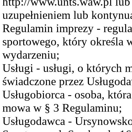
http://www.unts.waw.pl lu
uzupełnieniem lub kontynu
Regulamin imprezy - regul
sportowego, który określa 
wydarzeniu;
Usługi - usługi, o których
świadczone przez Usługodaw
Usługobiorca - osoba, która
mowa w § 3 Regulaminu;
Usługodawca - Ursynowsko