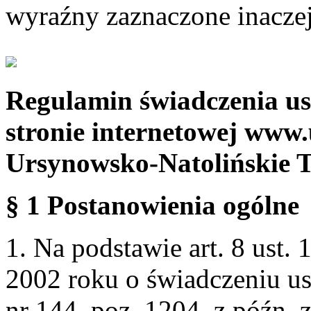
wyraźny zaznaczone inaczej
Regulamin świadczenia us
stronie internetowej www.
Ursynowsko-Natolińskie 
§ 1 Postanowienia ogólne
1. Na podstawie art. 8 ust. 
2002 roku o świadczeniu us
nr 144, poz. 1204, z późn.