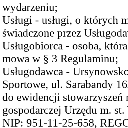
wydarzeniu;
Usługi - usługi, o których
świadczone przez Usługodaw
Usługobiorca - osoba, która
mowa w § 3 Regulaminu;
Usługodawca - Ursynowsko
Sportowe, ul. Sarabandy 1
do ewidencji stowarzyszeń 
gospodarczej Urzędu m. st
NIP: 951-11-25-658, REG