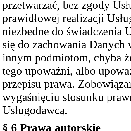
przetwarzać, bez zgody Usł
prawidłowej realizacji Usłu
niezbędne do świadczenia 
się do zachowania Danych w
innym podmiotom, chyba że
tego upoważni, albo upoważ
przepisu prawa. Zobowiąza
wygaśnięciu stosunku praw
Usługodawcą.
§ 6 Prawa autorskie