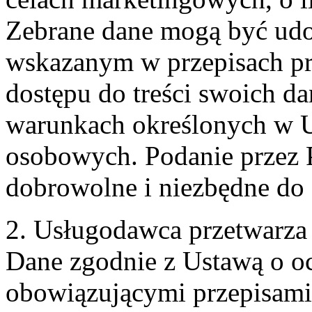
Zebrane dane mogą być ud
wskazanym w przepisach pr
dostępu do treści swoich d
warunkach określonych w U
osobowych. Podanie przez 
dobrowolne i niezbędne do
2. Usługodawca przetwarz
Dane zgodnie z Ustawą o o
obowiązującymi przepisam