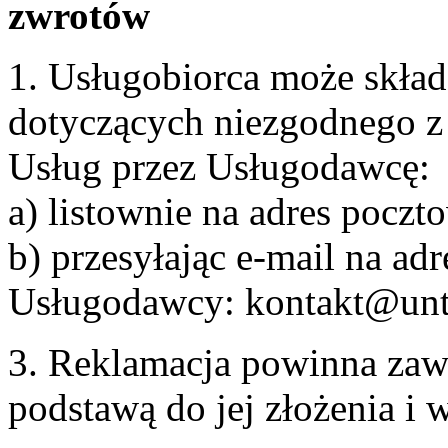
zwrotów
1. Usługobiorca może skła
dotyczących niezgodnego 
Usług przez Usługodawcę:
a) listownie na adres pocz
b) przesyłając e-mail na adr
Usługodawcy: kontakt@unt
3. Reklamacja powinna zaw
podstawą do jej złożenia i