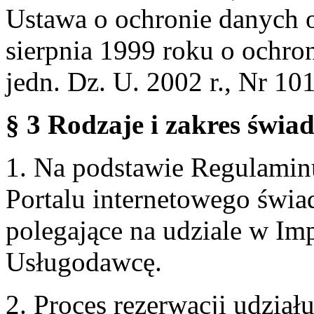
Ustawa o ochronie danych 
sierpnia 1999 roku o ochro
jedn. Dz. U. 2002 r., Nr 101
§ 3 Rodzaje i zakres świa
1. Na podstawie Regulami
Portalu internetowego świa
polegające na udziale w Im
Usługodawcę.
2. Proces rezerwacji udzia