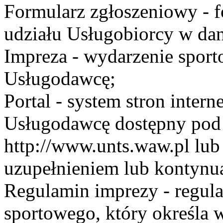
Formularz zgłoszeniowy - f
udziału Usługobiorcy w dan
Impreza - wydarzenie spor
Usługodawcę;
Portal - system stron inte
Usługodawcę dostępny po
http://www.unts.waw.pl lu
uzupełnieniem lub kontynu
Regulamin imprezy - regul
sportowego, który określa 