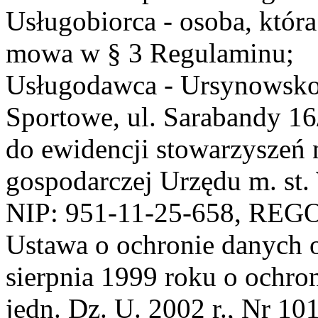
Usługobiorca - osoba, która
mowa w § 3 Regulaminu;
Usługodawca - Ursynowsko
Sportowe, ul. Sarabandy 1
do ewidencji stowarzyszeń 
gospodarczej Urzędu m. st
NIP: 951-11-25-658, REG
Ustawa o ochronie danych 
sierpnia 1999 roku o ochro
jedn. Dz. U. 2002 r., Nr 101