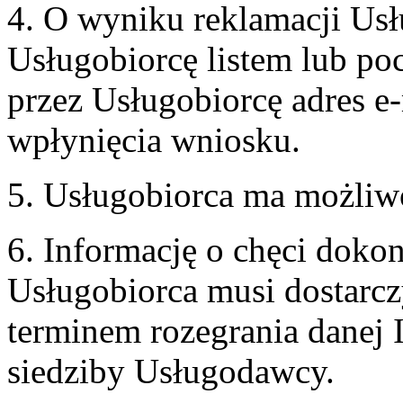
4. O wyniku reklamacji U
Usługobiorcę listem lub po
przez Usługobiorcę adres e-
wpłynięcia wniosku.
5. Usługobiorca ma możliw
6. Informację o chęci doko
Usługobiorca musi dostarcz
terminem rozegrania danej 
siedziby Usługodawcy.