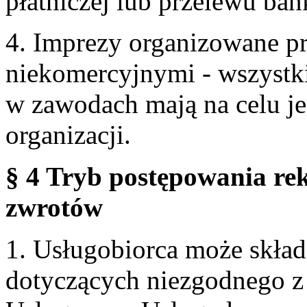
płatniczej lub przelewu ba
4. Imprezy organizowane p
niekomercyjnymi - wszystki
w zawodach mają na celu je
organizacji.
§ 4 Tryb postępowania re
zwrotów
1. Usługobiorca może skła
dotyczących niezgodnego 