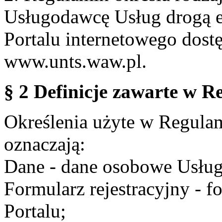
Usługodawcę Usług drogą e
Portalu internetowego dos
www.unts.waw.pl.
§ 2 Definicje zawarte w R
Określenia użyte w Regulami
oznaczają:
Dane - dane osobowe Usług
Formularz rejestracyjny - fo
Portalu;