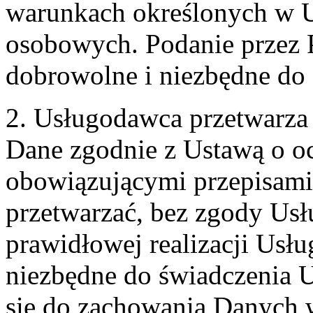
warunkach określonych w U
osobowych. Podanie przez 
dobrowolne i niezbędne do
2. Usługodawca przetwarz
Dane zgodnie z Ustawą o o
obowiązującymi przepisam
przetwarzać, bez zgody Usł
prawidłowej realizacji Usłu
niezbędne do świadczenia 
się do zachowania Danych w