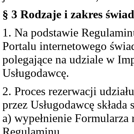
§ 3 Rodzaje i zakres świa
1. Na podstawie Regulami
Portalu internetowego świa
polegające na udziale w Im
Usługodawcę.
2. Proces rezerwacji udzia
przez Usługodawcę składa s
a) wypełnienie Formularza 
Regulaminu,