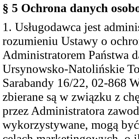
§ 5 Ochrona danych osobo
1. Usługodawca jest admin
rozumieniu Ustawy o ochr
Administratorem Państwa d
Ursynowsko-Natolińskie To
Sarabandy 16/22, 02-868 
zbierane są w związku z ch
przez Administratora zawod
wykorzystywane, mogą być
celach marketingowych, o i