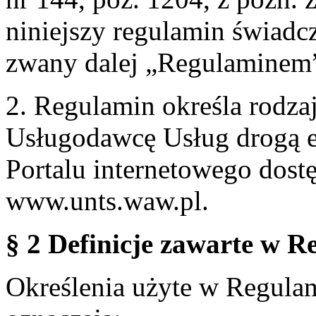
niniejszy regulamin świadcz
zwany dalej „Regulaminem
2. Regulamin określa rodzaj
Usługodawcę Usług drogą e
Portalu internetowego dos
www.unts.waw.pl.
§ 2 Definicje zawarte w R
Określenia użyte w Regulami