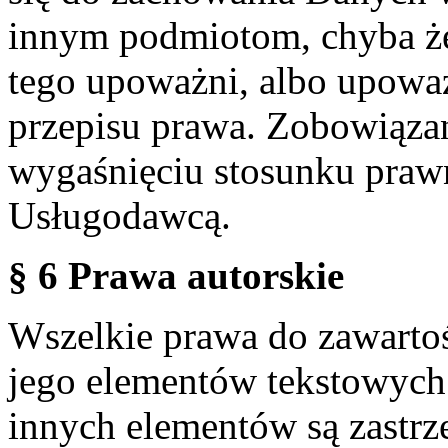
innym podmiotom, chyba że
tego upoważni, albo upoważ
przepisu prawa. Zobowiąza
wygaśnięciu stosunku praw
Usługodawcą.
§ 6 Prawa autorskie
Wszelkie prawa do zawartoś
jego elementów tekstowych 
innych elementów są zastrze