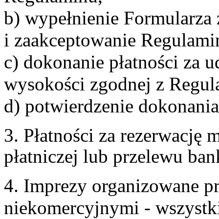
b) wypełnienie Formularza
i zaakceptowanie Regulami
c) dokonanie płatności za u
wysokości zgodnej z Regul
d) potwierdzenie dokonania
3. Płatności za rezerwację
płatniczej lub przelewu ba
4. Imprezy organizowane p
niekomercyjnymi - wszystki