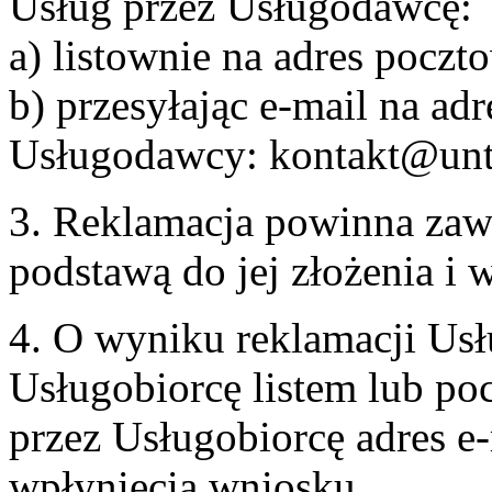
Usług przez Usługodawcę:
a) listownie na adres pocz
b) przesyłając e-mail na adr
Usługodawcy: kontakt@unt
3. Reklamacja powinna zaw
podstawą do jej złożenia i
4. O wyniku reklamacji U
Usługobiorcę listem lub po
przez Usługobiorcę adres e-
wpłynięcia wniosku.