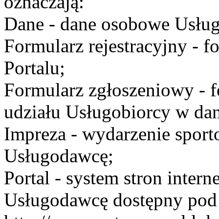
oznaczają:
Dane - dane osobowe Usług
Formularz rejestracyjny - fo
Portalu;
Formularz zgłoszeniowy - f
udziału Usługobiorcy w dan
Impreza - wydarzenie spor
Usługodawcę;
Portal - system stron inte
Usługodawcę dostępny po