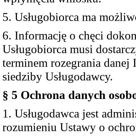
5. Usługobiorca ma możliw
6. Informację o chęci doko
Usługobiorca musi dostarcz
terminem rozegrania danej 
siedziby Usługodawcy.
§ 5 Ochrona danych osobo
1. Usługodawca jest admin
rozumieniu Ustawy o ochr