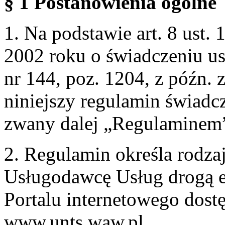
§ 1 Postanowienia ogólne
1. Na podstawie art. 8 ust. 
2002 roku o świadczeniu us
nr 144, poz. 1204, z późn.
niniejszy regulamin świadcz
zwany dalej „Regulaminem
2. Regulamin określa rodzaj
Usługodawcę Usług drogą e
Portalu internetowego dos
www.unts.waw.pl.