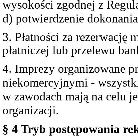
wysokości zgodnej z Regul
d) potwierdzenie dokonania
3. Płatności za rezerwację
płatniczej lub przelewu ba
4. Imprezy organizowane p
niekomercyjnymi - wszystki
w zawodach mają na celu je
organizacji.
§ 4 Tryb postępowania re