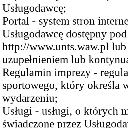
Usługodawcę;
Portal - system stron inte
Usługodawcę dostępny po
http://www.unts.waw.pl lu
uzupełnieniem lub kontynu
Regulamin imprezy - regul
sportowego, który określa 
wydarzeniu;
Usługi - usługi, o których
świadczone przez Usługodaw