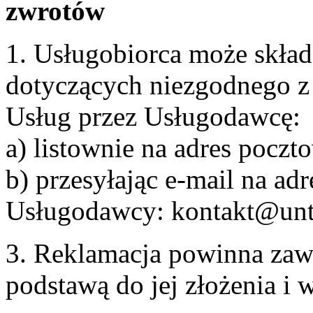
zwrotów
1. Usługobiorca może skła
dotyczących niezgodnego 
Usług przez Usługodawcę:
a) listownie na adres pocz
b) przesyłając e-mail na adr
Usługodawcy: kontakt@unt
3. Reklamacja powinna zaw
podstawą do jej złożenia i