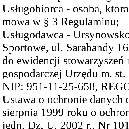
Usługobiorca - osoba, która
mowa w § 3 Regulaminu;
Usługodawca - Ursynowsko
Sportowe, ul. Sarabandy 1
do ewidencji stowarzyszeń 
gospodarczej Urzędu m. st
NIP: 951-11-25-658, REG
Ustawa o ochronie danych 
sierpnia 1999 roku o ochro
jedn. Dz. U. 2002 r., Nr 101