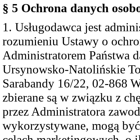
§ 5 Ochrona danych osobo
1. Usługodawca jest admin
rozumieniu Ustawy o ochr
Administratorem Państwa d
Ursynowsko-Natolińskie To
Sarabandy 16/22, 02-868 
zbierane są w związku z ch
przez Administratora zawod
wykorzystywane, mogą być
celach marketingowych, o i