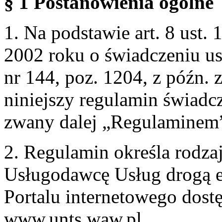
§ 1 Postanowienia ogólne
1. Na podstawie art. 8 ust. 
2002 roku o świadczeniu us
nr 144, poz. 1204, z późn.
niniejszy regulamin świadcz
zwany dalej „Regulaminem
2. Regulamin określa rodzaj
Usługodawcę Usług drogą e
Portalu internetowego dos
www.unts.waw.pl.