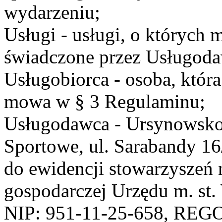
wydarzeniu;
Usługi - usługi, o których
świadczone przez Usługodaw
Usługobiorca - osoba, która
mowa w § 3 Regulaminu;
Usługodawca - Ursynowsko
Sportowe, ul. Sarabandy 1
do ewidencji stowarzyszeń 
gospodarczej Urzędu m. st
NIP: 951-11-25-658, REG