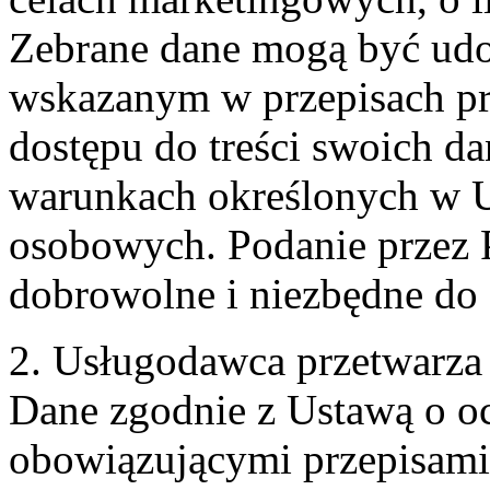
Zebrane dane mogą być ud
wskazanym w przepisach pr
dostępu do treści swoich d
warunkach określonych w U
osobowych. Podanie przez 
dobrowolne i niezbędne do
2. Usługodawca przetwarz
Dane zgodnie z Ustawą o o
obowiązującymi przepisam