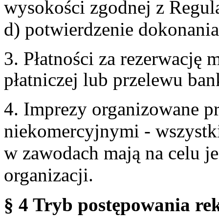
wysokości zgodnej z Regul
d) potwierdzenie dokonania
3. Płatności za rezerwację
płatniczej lub przelewu ba
4. Imprezy organizowane p
niekomercyjnymi - wszystki
w zawodach mają na celu je
organizacji.
§ 4 Tryb postępowania re