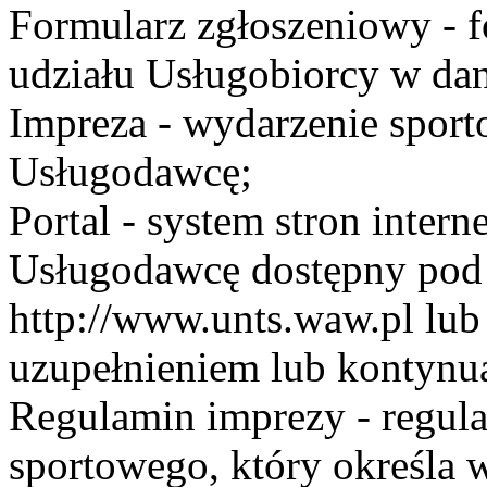
Formularz zgłoszeniowy - f
udziału Usługobiorcy w dan
Impreza - wydarzenie spor
Usługodawcę;
Portal - system stron inte
Usługodawcę dostępny po
http://www.unts.waw.pl lu
uzupełnieniem lub kontynu
Regulamin imprezy - regul
sportowego, który określa 