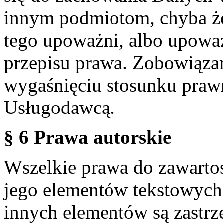
innym podmiotom, chyba że
tego upoważni, albo upoważ
przepisu prawa. Zobowiąza
wygaśnięciu stosunku praw
Usługodawcą.
§ 6 Prawa autorskie
Wszelkie prawa do zawartoś
jego elementów tekstowych 
innych elementów są zastrze