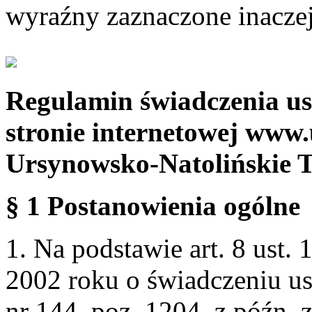
wyraźny zaznaczone inaczej
Regulamin świadczenia us
stronie internetowej www.
Ursynowsko-Natolińskie 
§ 1 Postanowienia ogólne
1. Na podstawie art. 8 ust. 
2002 roku o świadczeniu us
nr 144, poz. 1204, z późn.