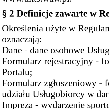
§ 2 Definicje zawarte w R
Określenia użyte w Regulami
oznaczają:
Dane - dane osobowe Usług
Formularz rejestracyjny - fo
Portalu;
Formularz zgłoszeniowy - f
udziału Usługobiorcy w dan
Impreza - wydarzenie spor