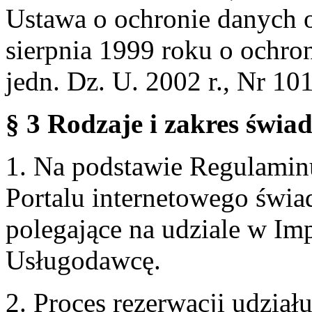
Ustawa o ochronie danych 
sierpnia 1999 roku o ochro
jedn. Dz. U. 2002 r., Nr 101
§ 3 Rodzaje i zakres świa
1. Na podstawie Regulami
Portalu internetowego świa
polegające na udziale w Im
Usługodawcę.
2. Proces rezerwacji udzia