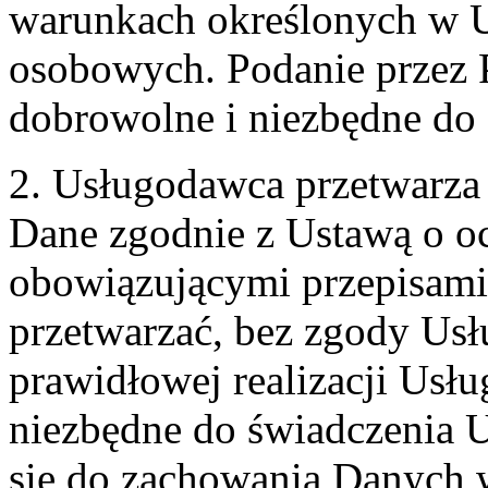
warunkach określonych w U
osobowych. Podanie przez 
dobrowolne i niezbędne do
2. Usługodawca przetwarz
Dane zgodnie z Ustawą o o
obowiązującymi przepisam
przetwarzać, bez zgody Usł
prawidłowej realizacji Usłu
niezbędne do świadczenia 
się do zachowania Danych w