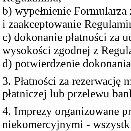
b) wypełnienie Formularza
i zaakceptowanie Regulami
c) dokonanie płatności za u
wysokości zgodnej z Regul
d) potwierdzenie dokonania
3. Płatności za rezerwację
płatniczej lub przelewu ba
4. Imprezy organizowane p
niekomercyjnymi - wszystki