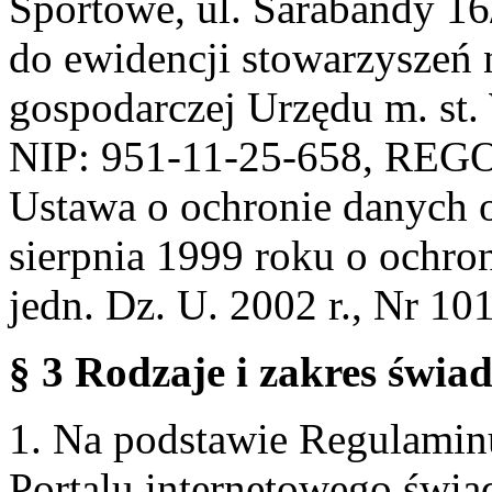
Sportowe, ul. Sarabandy 1
do ewidencji stowarzyszeń 
gospodarczej Urzędu m. st
NIP: 951-11-25-658, REG
Ustawa o ochronie danych 
sierpnia 1999 roku o ochro
jedn. Dz. U. 2002 r., Nr 101
§ 3 Rodzaje i zakres świa
1. Na podstawie Regulami
Portalu internetowego świa