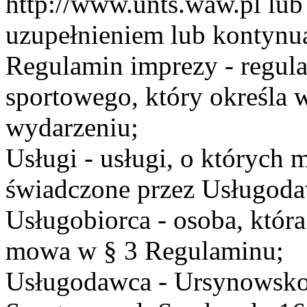
http://www.unts.waw.pl lu
uzupełnieniem lub kontynu
Regulamin imprezy - regul
sportowego, który określa 
wydarzeniu;
Usługi - usługi, o których
świadczone przez Usługodaw
Usługobiorca - osoba, która
mowa w § 3 Regulaminu;
Usługodawca - Ursynowsko