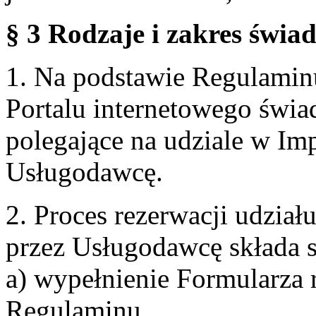
§ 3 Rodzaje i zakres świa
1. Na podstawie Regulami
Portalu internetowego świa
polegające na udziale w Im
Usługodawcę.
2. Proces rezerwacji udzia
przez Usługodawcę składa s
a) wypełnienie Formularza 
Regulaminu,