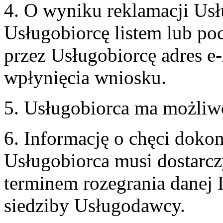
4. O wyniku reklamacji U
Usługobiorcę listem lub po
przez Usługobiorcę adres e-
wpłynięcia wniosku.
5. Usługobiorca ma możliw
6. Informację o chęci doko
Usługobiorca musi dostarcz
terminem rozegrania danej 
siedziby Usługodawcy.