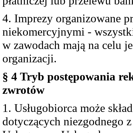
płatniczej lub przelewu ba
4. Imprezy organizowane p
niekomercyjnymi - wszystki
w zawodach mają na celu je
organizacji.
§ 4 Tryb postępowania re
zwrotów
1. Usługobiorca może skła
dotyczących niezgodnego 