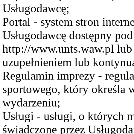
Usługodawcę;
Portal - system stron inte
Usługodawcę dostępny po
http://www.unts.waw.pl lu
uzupełnieniem lub kontynu
Regulamin imprezy - regul
sportowego, który określa 
wydarzeniu;
Usługi - usługi, o których
świadczone przez Usługodaw