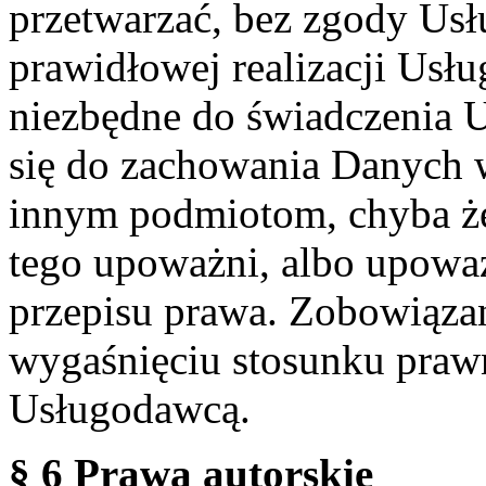
przetwarzać, bez zgody Usł
prawidłowej realizacji Usłu
niezbędne do świadczenia 
się do zachowania Danych w
innym podmiotom, chyba że
tego upoważni, albo upoważ
przepisu prawa. Zobowiąza
wygaśnięciu stosunku praw
Usługodawcą.
§ 6 Prawa autorskie