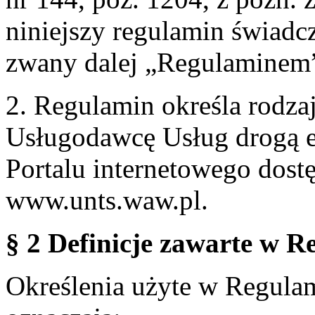
niniejszy regulamin świadcz
zwany dalej „Regulaminem
2. Regulamin określa rodzaj
Usługodawcę Usług drogą e
Portalu internetowego dos
www.unts.waw.pl.
§ 2 Definicje zawarte w R
Określenia użyte w Regulami