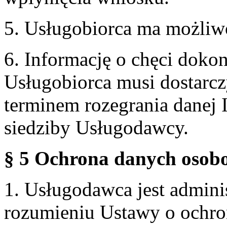
5. Usługobiorca ma możliw
6. Informację o chęci doko
Usługobiorca musi dostarcz
terminem rozegrania danej 
siedziby Usługodawcy.
§ 5 Ochrona danych osobo
1. Usługodawca jest admin
rozumieniu Ustawy o ochr