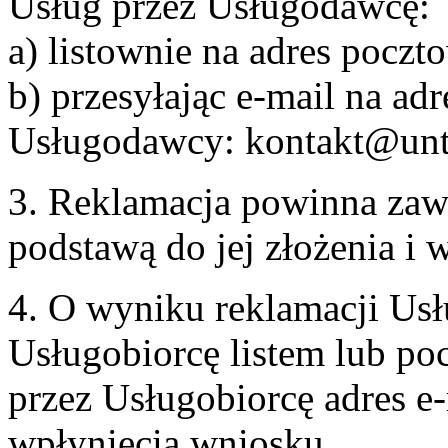
Usług przez Usługodawcę:
a) listownie na adres pocz
b) przesyłając e-mail na adr
Usługodawcy: kontakt@unt
3. Reklamacja powinna zaw
podstawą do jej złożenia i
4. O wyniku reklamacji U
Usługobiorcę listem lub po
przez Usługobiorcę adres e-
wpłynięcia wniosku.