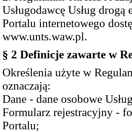
Usługodawcę Usług drogą e
Portalu internetowego dos
www.unts.waw.pl.
§ 2 Definicje zawarte w R
Określenia użyte w Regulami
oznaczają:
Dane - dane osobowe Usług
Formularz rejestracyjny - fo
Portalu;