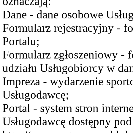
oznaczają:
Dane - dane osobowe Usług
Formularz rejestracyjny - fo
Portalu;
Formularz zgłoszeniowy - f
udziału Usługobiorcy w dan
Impreza - wydarzenie spor
Usługodawcę;
Portal - system stron inte
Usługodawcę dostępny po