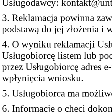
Usługodawcy: kontakt@unt
3. Reklamacja powinna zaw
podstawą do jej złożenia i
4. O wyniku reklamacji U
Usługobiorcę listem lub po
przez Usługobiorcę adres e-
wpłynięcia wniosku.
5. Usługobiorca ma możliw
6. Informację o chęci doko