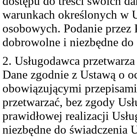
dostępu do treści swoich d
warunkach określonych w U
osobowych. Podanie przez 
dobrowolne i niezbędne do
2. Usługodawca przetwarz
Dane zgodnie z Ustawą o o
obowiązującymi przepisam
przetwarzać, bez zgody Usł
prawidłowej realizacji Usłu
niezbędne do świadczenia 