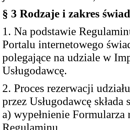
§ 3 Rodzaje i zakres świa
1. Na podstawie Regulami
Portalu internetowego świa
polegające na udziale w Im
Usługodawcę.
2. Proces rezerwacji udzia
przez Usługodawcę składa s
a) wypełnienie Formularza 
Regulaminu,