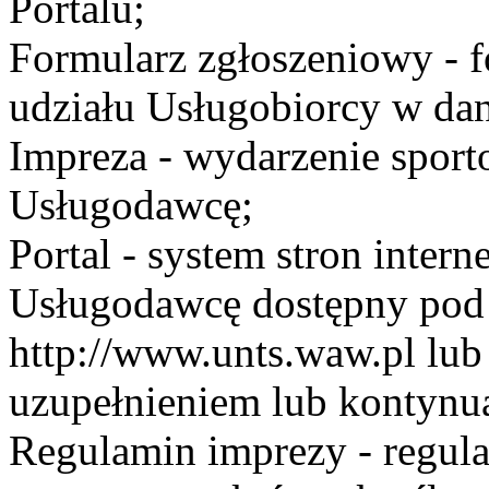
Portalu;
Formularz zgłoszeniowy - f
udziału Usługobiorcy w dan
Impreza - wydarzenie spor
Usługodawcę;
Portal - system stron inte
Usługodawcę dostępny po
http://www.unts.waw.pl lu
uzupełnieniem lub kontynu
Regulamin imprezy - regul