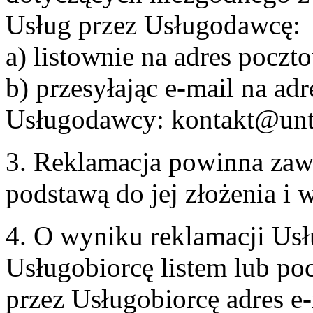
Usług przez Usługodawcę:
a) listownie na adres pocz
b) przesyłając e-mail na adr
Usługodawcy: kontakt@unt
3. Reklamacja powinna zaw
podstawą do jej złożenia i
4. O wyniku reklamacji U
Usługobiorcę listem lub po
przez Usługobiorcę adres e-