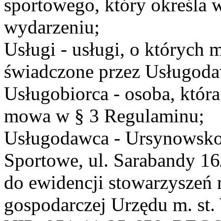
sportowego, który określa 
wydarzeniu;
Usługi - usługi, o których
świadczone przez Usługodaw
Usługobiorca - osoba, która
mowa w § 3 Regulaminu;
Usługodawca - Ursynowsko
Sportowe, ul. Sarabandy 1
do ewidencji stowarzyszeń 
gospodarczej Urzędu m. st