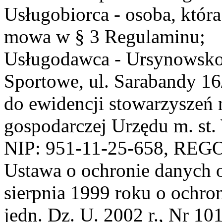
Usługobiorca - osoba, która
mowa w § 3 Regulaminu;
Usługodawca - Ursynowsko
Sportowe, ul. Sarabandy 1
do ewidencji stowarzyszeń 
gospodarczej Urzędu m. st
NIP: 951-11-25-658, REG
Ustawa o ochronie danych 
sierpnia 1999 roku o ochro
jedn. Dz. U. 2002 r., Nr 101