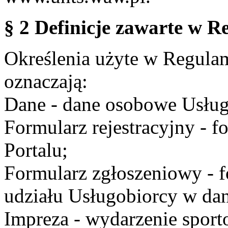
§ 2 Definicje zawarte w R
Określenia użyte w Regulami
oznaczają:
Dane - dane osobowe Usług
Formularz rejestracyjny - fo
Portalu;
Formularz zgłoszeniowy - f
udziału Usługobiorcy w dan
Impreza - wydarzenie spor