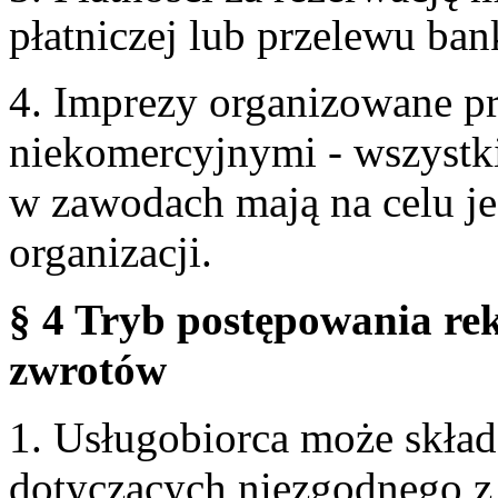
płatniczej lub przelewu ba
4. Imprezy organizowane p
niekomercyjnymi - wszystki
w zawodach mają na celu je
organizacji.
§ 4 Tryb postępowania re
zwrotów
1. Usługobiorca może skła
dotyczących niezgodnego 