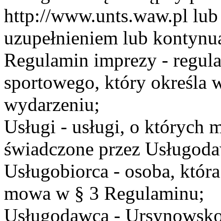
http://www.unts.waw.pl lu
uzupełnieniem lub kontynu
Regulamin imprezy - regul
sportowego, który określa 
wydarzeniu;
Usługi - usługi, o których
świadczone przez Usługodaw
Usługobiorca - osoba, która
mowa w § 3 Regulaminu;
Usługodawca - Ursynowsko