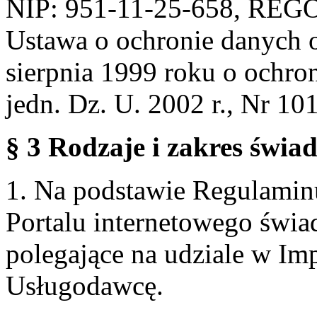
NIP: 951-11-25-658, REG
Ustawa o ochronie danych 
sierpnia 1999 roku o ochro
jedn. Dz. U. 2002 r., Nr 101
§ 3 Rodzaje i zakres świa
1. Na podstawie Regulami
Portalu internetowego świa
polegające na udziale w Im
Usługodawcę.