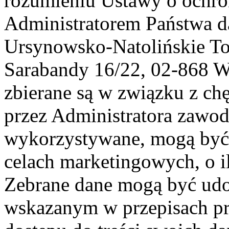
rozumieniu Ustawy o ochr
Administratorem Państwa d
Ursynowsko-Natolińskie To
Sarabandy 16/22, 02-868 
zbierane są w związku z ch
przez Administratora zawod
wykorzystywane, mogą być
celach marketingowych, o i
Zebrane dane mogą być ud
wskazanym w przepisach pr