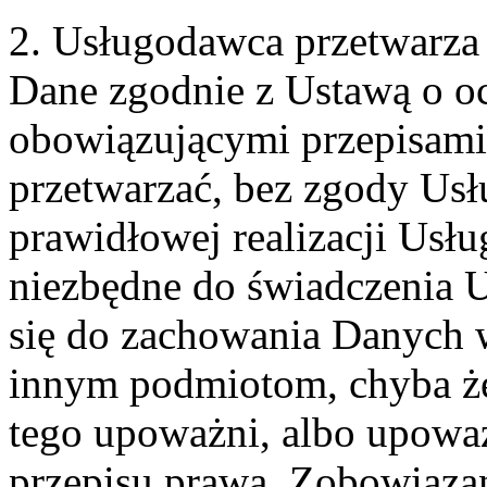
2. Usługodawca przetwarz
Dane zgodnie z Ustawą o o
obowiązującymi przepisam
przetwarzać, bez zgody Usł
prawidłowej realizacji Usłu
niezbędne do świadczenia 
się do zachowania Danych w
innym podmiotom, chyba że
tego upoważni, albo upoważ
przepisu prawa. Zobowiąza