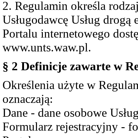
2. Regulamin określa rodzaj
Usługodawcę Usług drogą e
Portalu internetowego dos
www.unts.waw.pl.
§ 2 Definicje zawarte w R
Określenia użyte w Regulami
oznaczają:
Dane - dane osobowe Usług
Formularz rejestracyjny - fo