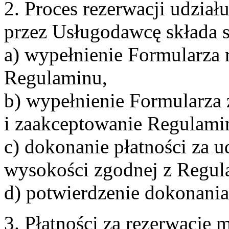
2. Proces rezerwacji udzia
przez Usługodawcę składa s
a) wypełnienie Formularza 
Regulaminu,
b) wypełnienie Formularza
i zaakceptowanie Regulami
c) dokonanie płatności za u
wysokości zgodnej z Regul
d) potwierdzenie dokonania
3. Płatności za rezerwację