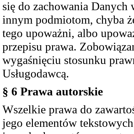
się do zachowania Danych w
innym podmiotom, chyba że
tego upoważni, albo upoważ
przepisu prawa. Zobowiąza
wygaśnięciu stosunku praw
Usługodawcą.
§ 6 Prawa autorskie
Wszelkie prawa do zawartoś
jego elementów tekstowych 