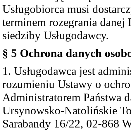
Usługobiorca musi dostarcz
terminem rozegrania danej 
siedziby Usługodawcy.
§ 5 Ochrona danych osobo
1. Usługodawca jest admin
rozumieniu Ustawy o ochr
Administratorem Państwa d
Ursynowsko-Natolińskie To
Sarabandy 16/22, 02-868 