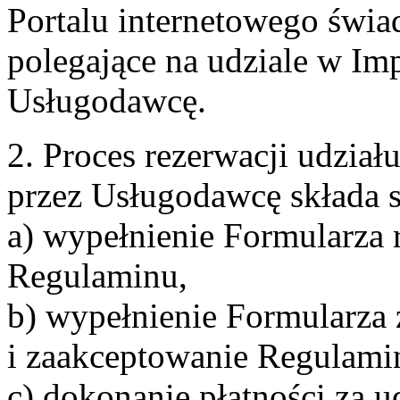
Portalu internetowego świa
polegające na udziale w Im
Usługodawcę.
2. Proces rezerwacji udzia
przez Usługodawcę składa s
a) wypełnienie Formularza 
Regulaminu,
b) wypełnienie Formularza
i zaakceptowanie Regulami
c) dokonanie płatności za u