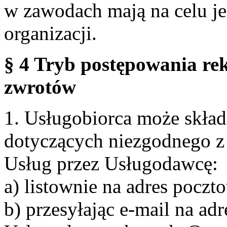
w zawodach mają na celu je
organizacji.
§ 4 Tryb postępowania re
zwrotów
1. Usługobiorca może skła
dotyczących niezgodnego 
Usług przez Usługodawcę:
a) listownie na adres pocz
b) przesyłając e-mail na adr