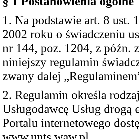
§ 1 Postanowienia ogólne
1. Na podstawie art. 8 ust. 
2002 roku o świadczeniu us
nr 144, poz. 1204, z późn.
niniejszy regulamin świadcz
zwany dalej „Regulaminem
2. Regulamin określa rodzaj
Usługodawcę Usług drogą e
Portalu internetowego dos
www.unts.waw.pl.