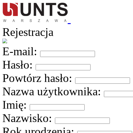
Rejestracja
E-mail:
Hasło:
Powtórz hasło:
Nazwa użytkownika:
Imię:
Nazwisko:
Rok urodzenia: