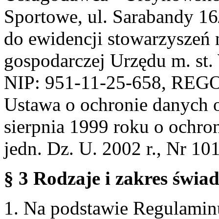
Sportowe, ul. Sarabandy 1
do ewidencji stowarzyszeń 
gospodarczej Urzędu m. st
NIP: 951-11-25-658, REG
Ustawa o ochronie danych 
sierpnia 1999 roku o ochro
jedn. Dz. U. 2002 r., Nr 101
§ 3 Rodzaje i zakres świa
1. Na podstawie Regulami