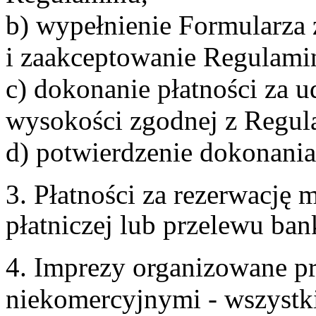
b) wypełnienie Formularza
i zaakceptowanie Regulami
c) dokonanie płatności za u
wysokości zgodnej z Regul
d) potwierdzenie dokonania
3. Płatności za rezerwację
płatniczej lub przelewu ba
4. Imprezy organizowane p
niekomercyjnymi - wszystki