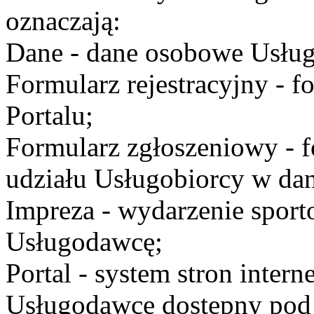
oznaczają:
Dane - dane osobowe Usług
Formularz rejestracyjny - fo
Portalu;
Formularz zgłoszeniowy - f
udziału Usługobiorcy w dan
Impreza - wydarzenie spor
Usługodawcę;
Portal - system stron inte
Usługodawcę dostępny po