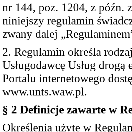
nr 144, poz. 1204, z późn.
niniejszy regulamin świadcz
zwany dalej „Regulaminem
2. Regulamin określa rodzaj
Usługodawcę Usług drogą e
Portalu internetowego dos
www.unts.waw.pl.
§ 2 Definicje zawarte w R
Określenia użyte w Regulami