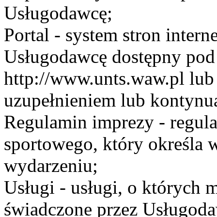
Usługodawcę;
Portal - system stron inte
Usługodawcę dostępny po
http://www.unts.waw.pl lu
uzupełnieniem lub kontynu
Regulamin imprezy - regul
sportowego, który określa 
wydarzeniu;
Usługi - usługi, o których
świadczone przez Usługodaw