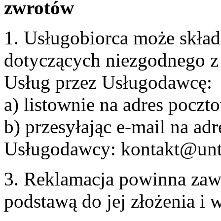
zwrotów
1. Usługobiorca może skła
dotyczących niezgodnego 
Usług przez Usługodawcę:
a) listownie na adres pocz
b) przesyłając e-mail na adr
Usługodawcy: kontakt@unt
3. Reklamacja powinna zaw
podstawą do jej złożenia i