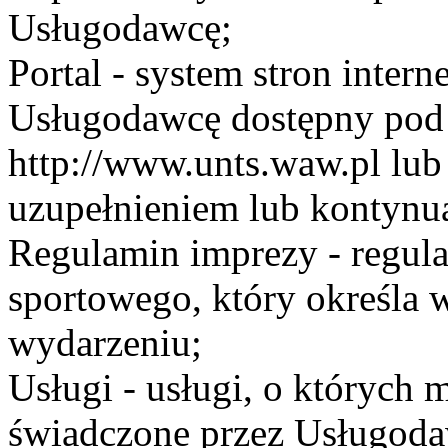
Usługodawcę;
Portal - system stron inte
Usługodawcę dostępny po
http://www.unts.waw.pl lu
uzupełnieniem lub kontynu
Regulamin imprezy - regul
sportowego, który określa 
wydarzeniu;
Usługi - usługi, o których
świadczone przez Usługodaw