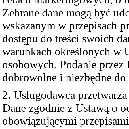
Zebrane dane mogą być ud
wskazanym w przepisach pr
dostępu do treści swoich d
warunkach określonych w U
osobowych. Podanie przez 
dobrowolne i niezbędne do
2. Usługodawca przetwarz
Dane zgodnie z Ustawą o o
obowiązującymi przepisam