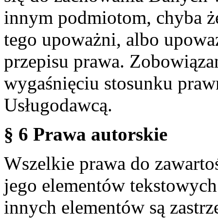
innym podmiotom, chyba że
tego upoważni, albo upoważ
przepisu prawa. Zobowiąza
wygaśnięciu stosunku praw
Usługodawcą.
§ 6 Prawa autorskie
Wszelkie prawa do zawartoś
jego elementów tekstowych 
innych elementów są zastrze