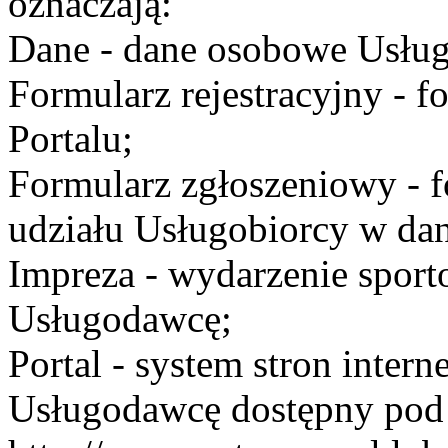
oznaczają:
Dane - dane osobowe Usług
Formularz rejestracyjny - fo
Portalu;
Formularz zgłoszeniowy - f
udziału Usługobiorcy w dan
Impreza - wydarzenie spor
Usługodawcę;
Portal - system stron inte
Usługodawcę dostępny po