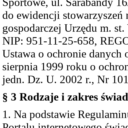
Sportowe, ul. Sarabandy 1
do ewidencji stowarzyszeń 
gospodarczej Urzędu m. st
NIP: 951-11-25-658, REG
Ustawa o ochronie danych 
sierpnia 1999 roku o ochro
jedn. Dz. U. 2002 r., Nr 101
§ 3 Rodzaje i zakres świa
1. Na podstawie Regulami
Portalu internetowego świa