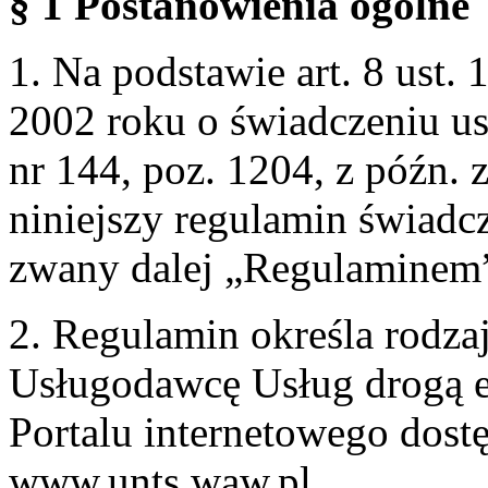
§ 1 Postanowienia ogólne
1. Na podstawie art. 8 ust. 
2002 roku o świadczeniu us
nr 144, poz. 1204, z późn.
niniejszy regulamin świadcz
zwany dalej „Regulaminem
2. Regulamin określa rodzaj
Usługodawcę Usług drogą e
Portalu internetowego dos
www.unts.waw.pl.