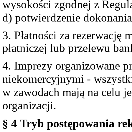
wysokości zgodnej z Regul
d) potwierdzenie dokonania
3. Płatności za rezerwację
płatniczej lub przelewu ba
4. Imprezy organizowane p
niekomercyjnymi - wszystki
w zawodach mają na celu je
organizacji.
§ 4 Tryb postępowania re