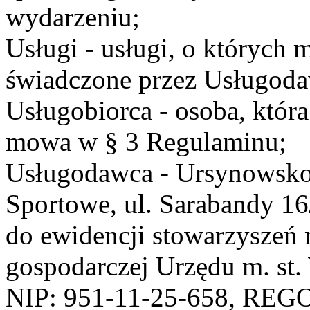
wydarzeniu;
Usługi - usługi, o których
świadczone przez Usługodaw
Usługobiorca - osoba, która
mowa w § 3 Regulaminu;
Usługodawca - Ursynowsko
Sportowe, ul. Sarabandy 1
do ewidencji stowarzyszeń 
gospodarczej Urzędu m. st
NIP: 951-11-25-658, REG