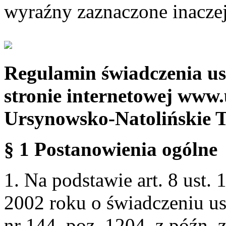
wyraźny zaznaczone inaczej
Regulamin świadczenia us
stronie internetowej www.
Ursynowsko-Natolińskie 
§ 1 Postanowienia ogólne
1. Na podstawie art. 8 ust. 
2002 roku o świadczeniu us
nr 144, poz. 1204, z późn.