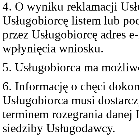
4. O wyniku reklamacji U
Usługobiorcę listem lub po
przez Usługobiorcę adres e-
wpłynięcia wniosku.
5. Usługobiorca ma możliw
6. Informację o chęci doko
Usługobiorca musi dostarcz
terminem rozegrania danej 
siedziby Usługodawcy.