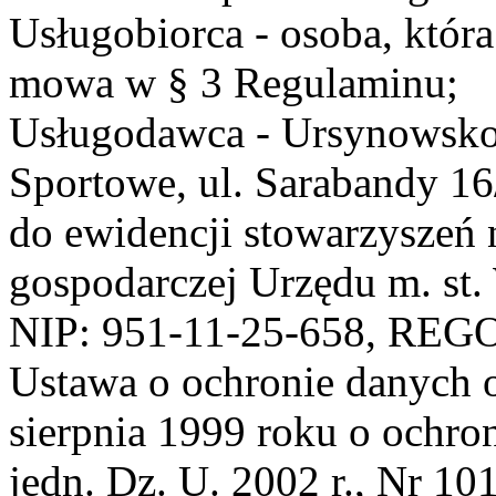
Usługobiorca - osoba, która
mowa w § 3 Regulaminu;
Usługodawca - Ursynowsko
Sportowe, ul. Sarabandy 1
do ewidencji stowarzyszeń 
gospodarczej Urzędu m. st
NIP: 951-11-25-658, REG
Ustawa o ochronie danych 
sierpnia 1999 roku o ochro
jedn. Dz. U. 2002 r., Nr 101