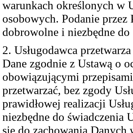
warunkach określonych w U
osobowych. Podanie przez 
dobrowolne i niezbędne do
2. Usługodawca przetwarz
Dane zgodnie z Ustawą o o
obowiązującymi przepisam
przetwarzać, bez zgody Usł
prawidłowej realizacji Usłu
niezbędne do świadczenia 
się do zachowania Danych w