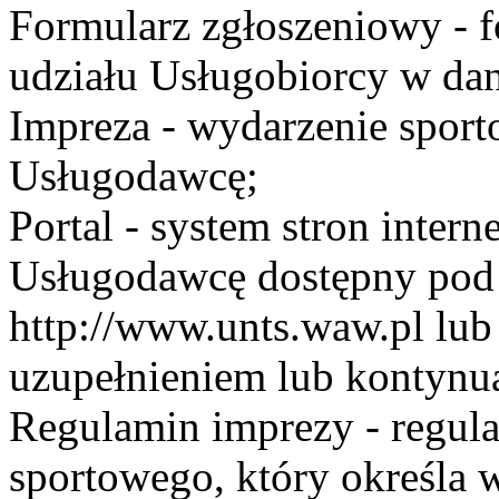
Formularz zgłoszeniowy - f
udziału Usługobiorcy w dan
Impreza - wydarzenie spor
Usługodawcę;
Portal - system stron inte
Usługodawcę dostępny po
http://www.unts.waw.pl lu
uzupełnieniem lub kontynu
Regulamin imprezy - regul
sportowego, który określa 