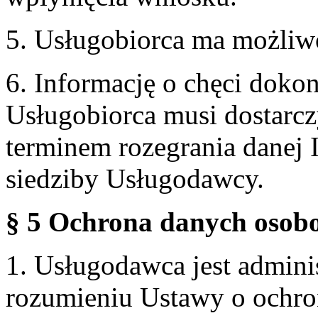
5. Usługobiorca ma możliw
6. Informację o chęci doko
Usługobiorca musi dostarcz
terminem rozegrania danej 
siedziby Usługodawcy.
§ 5 Ochrona danych osobo
1. Usługodawca jest admin
rozumieniu Ustawy o ochr