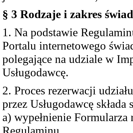
§ 3 Rodzaje i zakres świa
1. Na podstawie Regulami
Portalu internetowego świa
polegające na udziale w Im
Usługodawcę.
2. Proces rezerwacji udzia
przez Usługodawcę składa s
a) wypełnienie Formularza 
Regulaminu,