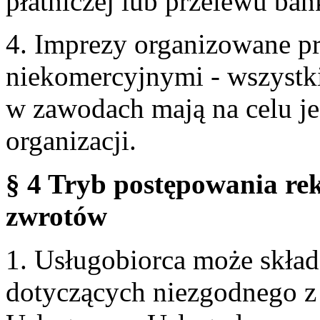
płatniczej lub przelewu ba
4. Imprezy organizowane p
niekomercyjnymi - wszystki
w zawodach mają na celu je
organizacji.
§ 4 Tryb postępowania re
zwrotów
1. Usługobiorca może skła
dotyczących niezgodnego 