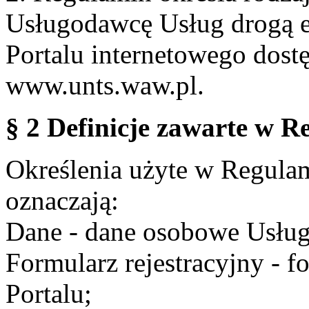
Usługodawcę Usług drogą e
Portalu internetowego dos
www.unts.waw.pl.
§ 2 Definicje zawarte w R
Określenia użyte w Regulami
oznaczają:
Dane - dane osobowe Usług
Formularz rejestracyjny - fo
Portalu;