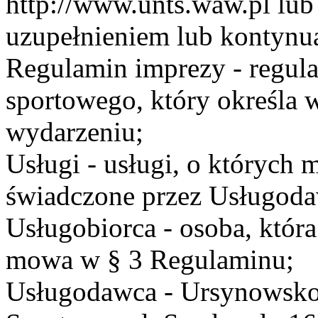
http://www.unts.waw.pl lu
uzupełnieniem lub kontynu
Regulamin imprezy - regul
sportowego, który określa 
wydarzeniu;
Usługi - usługi, o których
świadczone przez Usługodaw
Usługobiorca - osoba, która
mowa w § 3 Regulaminu;
Usługodawca - Ursynowsko