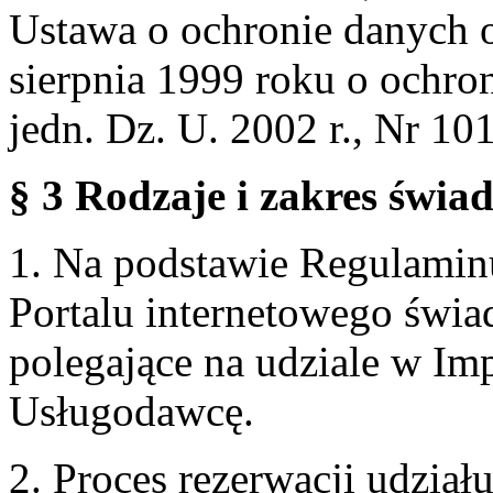
Ustawa o ochronie danych 
sierpnia 1999 roku o ochro
jedn. Dz. U. 2002 r., Nr 101
§ 3 Rodzaje i zakres świa
1. Na podstawie Regulami
Portalu internetowego świa
polegające na udziale w Im
Usługodawcę.
2. Proces rezerwacji udzia