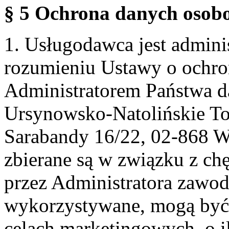
§ 5 Ochrona danych osobo
1. Usługodawca jest admin
rozumieniu Ustawy o ochr
Administratorem Państwa d
Ursynowsko-Natolińskie To
Sarabandy 16/22, 02-868 
zbierane są w związku z ch
przez Administratora zawod
wykorzystywane, mogą być
celach marketingowych, o i