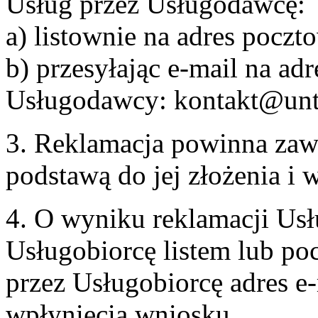
Usług przez Usługodawcę:
a) listownie na adres pocz
b) przesyłając e-mail na adr
Usługodawcy: kontakt@unt
3. Reklamacja powinna zaw
podstawą do jej złożenia i
4. O wyniku reklamacji U
Usługobiorcę listem lub po
przez Usługobiorcę adres e-
wpłynięcia wniosku.