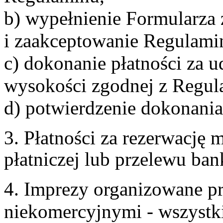
b) wypełnienie Formularza
i zaakceptowanie Regulami
c) dokonanie płatności za u
wysokości zgodnej z Regul
d) potwierdzenie dokonania
3. Płatności za rezerwację
płatniczej lub przelewu ba
4. Imprezy organizowane p
niekomercyjnymi - wszystki