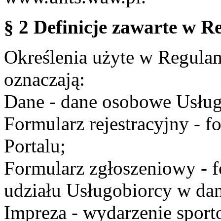
§ 2 Definicje zawarte w R
Określenia użyte w Regulami
oznaczają:
Dane - dane osobowe Usług
Formularz rejestracyjny - fo
Portalu;
Formularz zgłoszeniowy - f
udziału Usługobiorcy w dan
Impreza - wydarzenie spor