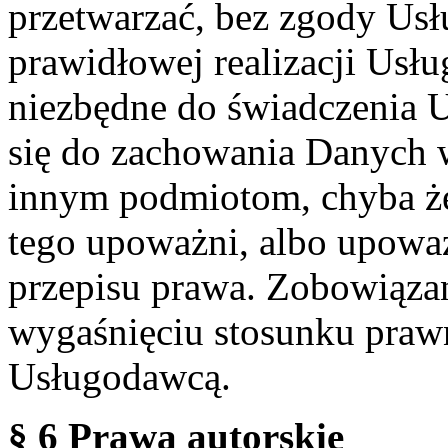
przetwarzać, bez zgody Usł
prawidłowej realizacji Usłu
niezbędne do świadczenia 
się do zachowania Danych w
innym podmiotom, chyba że
tego upoważni, albo upoważ
przepisu prawa. Zobowiąza
wygaśnięciu stosunku praw
Usługodawcą.
§ 6 Prawa autorskie