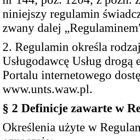
niniejszy regulamin świadcz
zwany dalej „Regulaminem
2. Regulamin określa rodzaj
Usługodawcę Usług drogą e
Portalu internetowego dos
www.unts.waw.pl.
§ 2 Definicje zawarte w R
Określenia użyte w Regulami