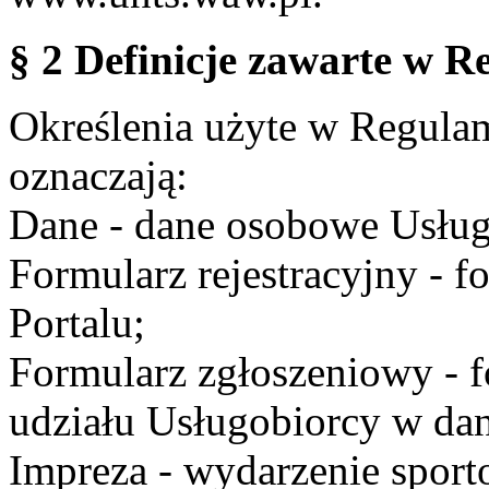
§ 2 Definicje zawarte w R
Określenia użyte w Regulami
oznaczają:
Dane - dane osobowe Usług
Formularz rejestracyjny - fo
Portalu;
Formularz zgłoszeniowy - f
udziału Usługobiorcy w dan
Impreza - wydarzenie spor