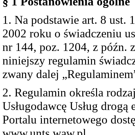
§ 1 Postanowienia ogólne
1. Na podstawie art. 8 ust. 
2002 roku o świadczeniu us
nr 144, poz. 1204, z późn.
niniejszy regulamin świadcz
zwany dalej „Regulaminem
2. Regulamin określa rodzaj
Usługodawcę Usług drogą e
Portalu internetowego dos
www.unts.waw.pl.