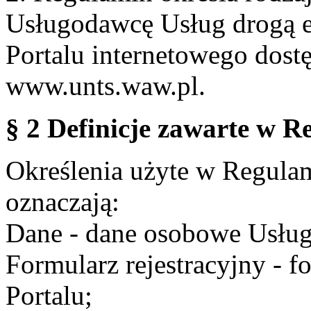
Usługodawcę Usług drogą e
Portalu internetowego dos
www.unts.waw.pl.
§ 2 Definicje zawarte w R
Określenia użyte w Regulami
oznaczają:
Dane - dane osobowe Usług
Formularz rejestracyjny - fo
Portalu;