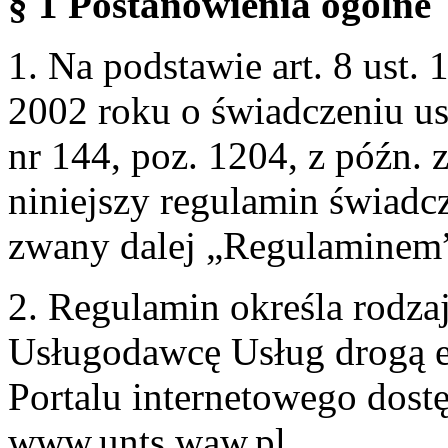
§ 1 Postanowienia ogólne
1. Na podstawie art. 8 ust. 
2002 roku o świadczeniu us
nr 144, poz. 1204, z późn.
niniejszy regulamin świadcz
zwany dalej „Regulaminem
2. Regulamin określa rodzaj
Usługodawcę Usług drogą e
Portalu internetowego dos
www.unts.waw.pl.