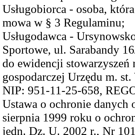
Usługobiorca - osoba, która
mowa w § 3 Regulaminu;
Usługodawca - Ursynowsko
Sportowe, ul. Sarabandy 1
do ewidencji stowarzyszeń 
gospodarczej Urzędu m. st
NIP: 951-11-25-658, REG
Ustawa o ochronie danych 
sierpnia 1999 roku o ochro
jedn. Dz. U. 2002 r., Nr 101