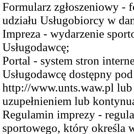
Formularz zgłoszeniowy - f
udziału Usługobiorcy w dan
Impreza - wydarzenie spor
Usługodawcę;
Portal - system stron inte
Usługodawcę dostępny po
http://www.unts.waw.pl lu
uzupełnieniem lub kontynu
Regulamin imprezy - regul
sportowego, który określa 