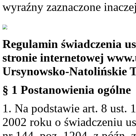
wyraźny zaznaczone inaczej
Regulamin świadczenia us
stronie internetowej www.
Ursynowsko-Natolińskie 
§ 1 Postanowienia ogólne
1. Na podstawie art. 8 ust. 
2002 roku o świadczeniu us
nr 144, poz. 1204, z późn.