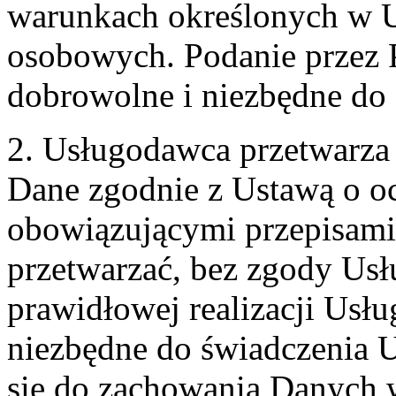
warunkach określonych w U
osobowych. Podanie przez 
dobrowolne i niezbędne do
2. Usługodawca przetwarz
Dane zgodnie z Ustawą o o
obowiązującymi przepisam
przetwarzać, bez zgody Usł
prawidłowej realizacji Usłu
niezbędne do świadczenia 
się do zachowania Danych w