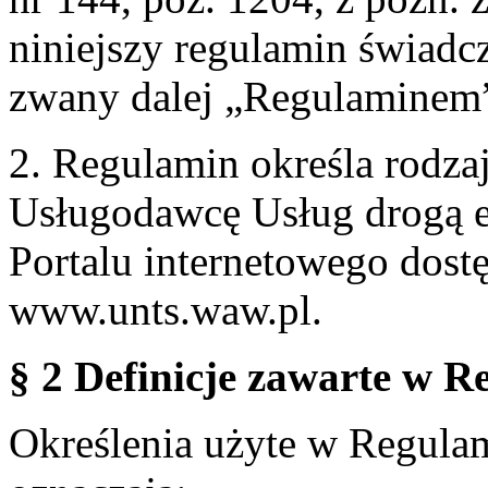
niniejszy regulamin świadcz
zwany dalej „Regulaminem
2. Regulamin określa rodzaj
Usługodawcę Usług drogą e
Portalu internetowego dos
www.unts.waw.pl.
§ 2 Definicje zawarte w R
Określenia użyte w Regulami