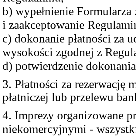
b) wypełnienie Formularza
i zaakceptowanie Regulami
c) dokonanie płatności za u
wysokości zgodnej z Regul
d) potwierdzenie dokonania
3. Płatności za rezerwację
płatniczej lub przelewu ba
4. Imprezy organizowane p
niekomercyjnymi - wszystki