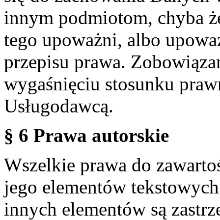
innym podmiotom, chyba że
tego upoważni, albo upoważ
przepisu prawa. Zobowiąza
wygaśnięciu stosunku praw
Usługodawcą.
§ 6 Prawa autorskie
Wszelkie prawa do zawartoś
jego elementów tekstowych 
innych elementów są zastrze