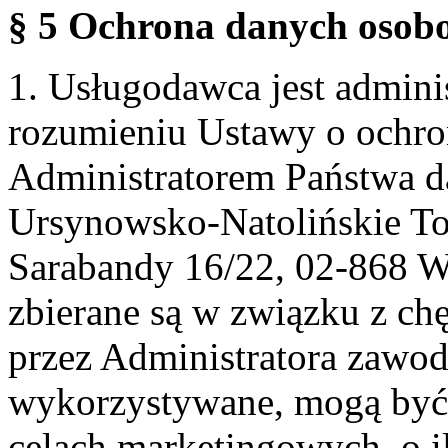
§ 5 Ochrona danych osobo
1. Usługodawca jest admin
rozumieniu Ustawy o ochr
Administratorem Państwa d
Ursynowsko-Natolińskie To
Sarabandy 16/22, 02-868 
zbierane są w związku z ch
przez Administratora zawod
wykorzystywane, mogą być
celach marketingowych, o i