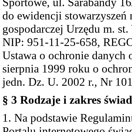
Sportowe, ul. Sarabandy 1
do ewidencji stowarzyszeń 
gospodarczej Urzędu m. st
NIP: 951-11-25-658, REG
Ustawa o ochronie danych 
sierpnia 1999 roku o ochro
jedn. Dz. U. 2002 r., Nr 101
§ 3 Rodzaje i zakres świa
1. Na podstawie Regulami
Portalu internetowego świa