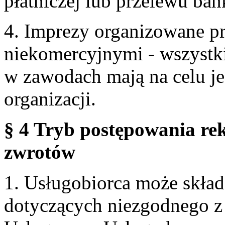
płatniczej lub przelewu ba
4. Imprezy organizowane p
niekomercyjnymi - wszystki
w zawodach mają na celu je
organizacji.
§ 4 Tryb postępowania re
zwrotów
1. Usługobiorca może skła
dotyczących niezgodnego 