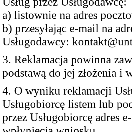
Usług przez Usługodawcę:
a) listownie na adres pocz
b) przesyłając e-mail na adr
Usługodawcy: kontakt@unt
3. Reklamacja powinna zaw
podstawą do jej złożenia i
4. O wyniku reklamacji U
Usługobiorcę listem lub po
przez Usługobiorcę adres e-
wpłynięcia wniosku.