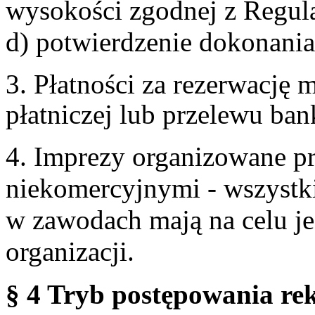
wysokości zgodnej z Regul
d) potwierdzenie dokonania
3. Płatności za rezerwację
płatniczej lub przelewu ba
4. Imprezy organizowane p
niekomercyjnymi - wszystki
w zawodach mają na celu je
organizacji.
§ 4 Tryb postępowania re