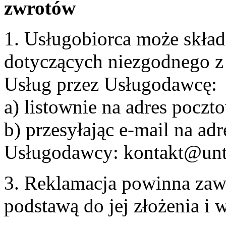
zwrotów
1. Usługobiorca może skła
dotyczących niezgodnego 
Usług przez Usługodawcę:
a) listownie na adres pocz
b) przesyłając e-mail na adr
Usługodawcy: kontakt@unt
3. Reklamacja powinna zaw
podstawą do jej złożenia i