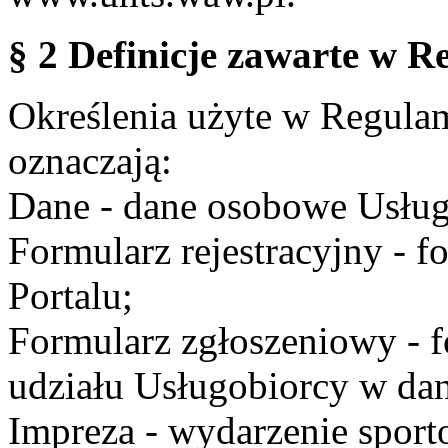
§ 2 Definicje zawarte w R
Określenia użyte w Regulami
oznaczają:
Dane - dane osobowe Usług
Formularz rejestracyjny - fo
Portalu;
Formularz zgłoszeniowy - f
udziału Usługobiorcy w dan
Impreza - wydarzenie spor