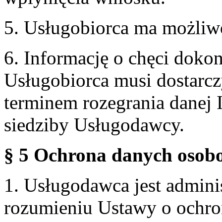
5. Usługobiorca ma możliw
6. Informację o chęci doko
Usługobiorca musi dostarcz
terminem rozegrania danej 
siedziby Usługodawcy.
§ 5 Ochrona danych osobo
1. Usługodawca jest admin
rozumieniu Ustawy o ochr