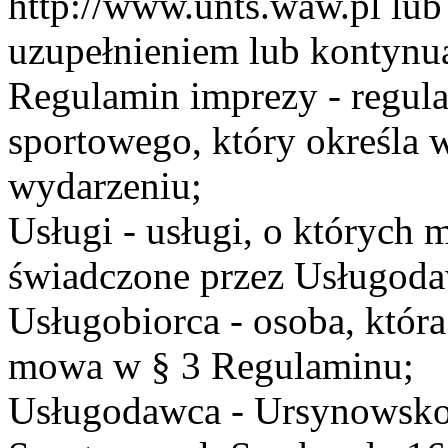
http://www.unts.waw.pl lu
uzupełnieniem lub kontynu
Regulamin imprezy - regul
sportowego, który określa 
wydarzeniu;
Usługi - usługi, o których
świadczone przez Usługodaw
Usługobiorca - osoba, która
mowa w § 3 Regulaminu;
Usługodawca - Ursynowsko