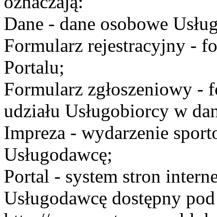
oznaczają:
Dane - dane osobowe Usług
Formularz rejestracyjny - fo
Portalu;
Formularz zgłoszeniowy - f
udziału Usługobiorcy w dan
Impreza - wydarzenie spor
Usługodawcę;
Portal - system stron inte
Usługodawcę dostępny po