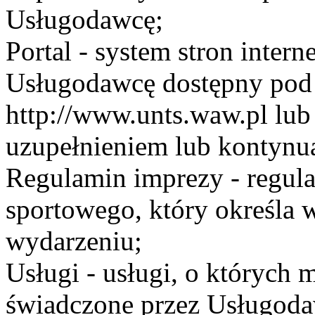
Usługodawcę;
Portal - system stron inte
Usługodawcę dostępny po
http://www.unts.waw.pl lu
uzupełnieniem lub kontynu
Regulamin imprezy - regul
sportowego, który określa 
wydarzeniu;
Usługi - usługi, o których
świadczone przez Usługodaw