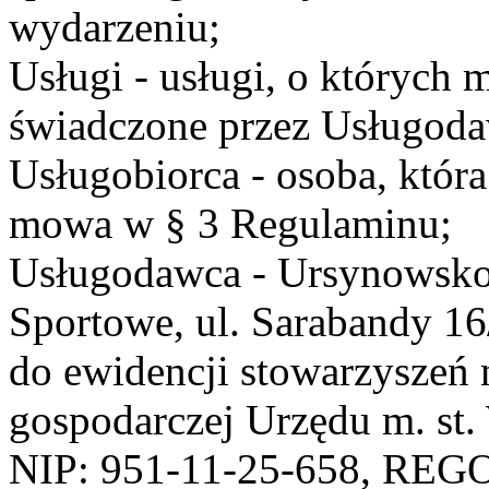
wydarzeniu;
Usługi - usługi, o których
świadczone przez Usługodaw
Usługobiorca - osoba, która
mowa w § 3 Regulaminu;
Usługodawca - Ursynowsko
Sportowe, ul. Sarabandy 1
do ewidencji stowarzyszeń 
gospodarczej Urzędu m. st
NIP: 951-11-25-658, REG