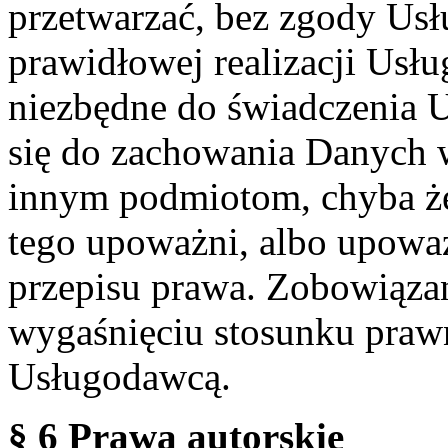
przetwarzać, bez zgody Usł
prawidłowej realizacji Usłu
niezbędne do świadczenia 
się do zachowania Danych w
innym podmiotom, chyba że
tego upoważni, albo upoważ
przepisu prawa. Zobowiąza
wygaśnięciu stosunku praw
Usługodawcą.
§ 6 Prawa autorskie