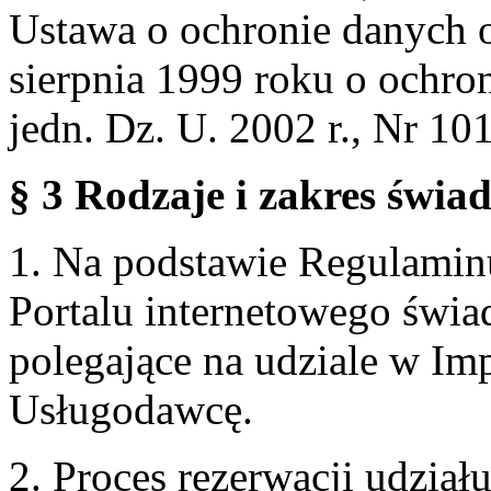
Ustawa o ochronie danych 
sierpnia 1999 roku o ochro
jedn. Dz. U. 2002 r., Nr 101
§ 3 Rodzaje i zakres świa
1. Na podstawie Regulami
Portalu internetowego świa
polegające na udziale w Im
Usługodawcę.
2. Proces rezerwacji udzia