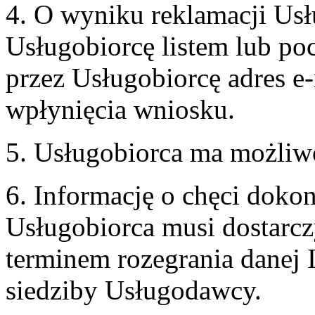
4. O wyniku reklamacji U
Usługobiorcę listem lub po
przez Usługobiorcę adres e-
wpłynięcia wniosku.
5. Usługobiorca ma możliw
6. Informację o chęci doko
Usługobiorca musi dostarcz
terminem rozegrania danej 
siedziby Usługodawcy.