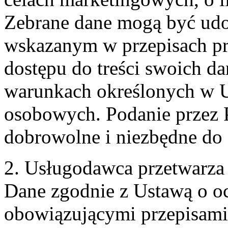
Zebrane dane mogą być ud
wskazanym w przepisach pr
dostępu do treści swoich d
warunkach określonych w U
osobowych. Podanie przez 
dobrowolne i niezbędne do
2. Usługodawca przetwarz
Dane zgodnie z Ustawą o o
obowiązującymi przepisam