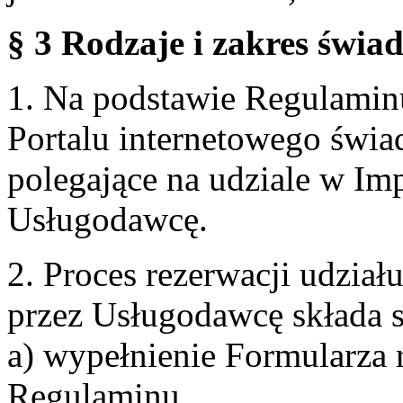
§ 3 Rodzaje i zakres świa
1. Na podstawie Regulami
Portalu internetowego świa
polegające na udziale w Im
Usługodawcę.
2. Proces rezerwacji udzia
przez Usługodawcę składa s
a) wypełnienie Formularza 
Regulaminu,