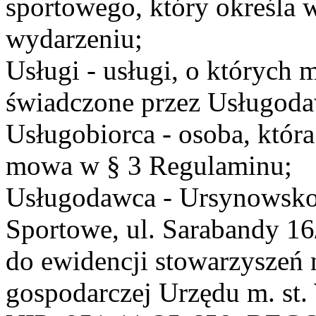
sportowego, który określa 
wydarzeniu;
Usługi - usługi, o których
świadczone przez Usługodaw
Usługobiorca - osoba, która
mowa w § 3 Regulaminu;
Usługodawca - Ursynowsko
Sportowe, ul. Sarabandy 1
do ewidencji stowarzyszeń 
gospodarczej Urzędu m. st