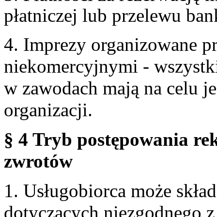
płatniczej lub przelewu ba
4. Imprezy organizowane p
niekomercyjnymi - wszystki
w zawodach mają na celu je
organizacji.
§ 4 Tryb postępowania re
zwrotów
1. Usługobiorca może skła
dotyczących niezgodnego 