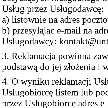
Usług przez Usługodawcę:
a) listownie na adres pocz
b) przesyłając e-mail na adr
Usługodawcy: kontakt@unt
3. Reklamacja powinna zaw
podstawą do jej złożenia i
4. O wyniku reklamacji U
Usługobiorcę listem lub po
przez Usługobiorcę adres e-