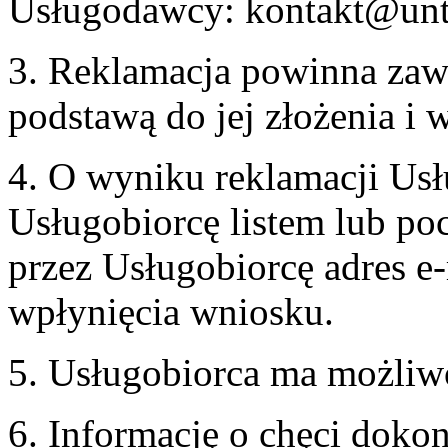
Usługodawcy: kontakt@unt
3. Reklamacja powinna zaw
podstawą do jej złożenia i
4. O wyniku reklamacji U
Usługobiorcę listem lub po
przez Usługobiorcę adres e-
wpłynięcia wniosku.
5. Usługobiorca ma możliw
6. Informację o chęci doko