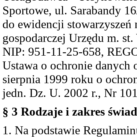
Sportowe, ul. Sarabandy 1
do ewidencji stowarzyszeń 
gospodarczej Urzędu m. st
NIP: 951-11-25-658, REG
Ustawa o ochronie danych 
sierpnia 1999 roku o ochro
jedn. Dz. U. 2002 r., Nr 101
§ 3 Rodzaje i zakres świa
1. Na podstawie Regulami