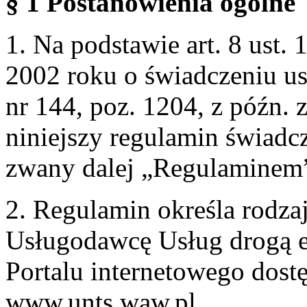
§ 1 Postanowienia ogólne
1. Na podstawie art. 8 ust. 
2002 roku o świadczeniu us
nr 144, poz. 1204, z późn.
niniejszy regulamin świadcz
zwany dalej „Regulaminem
2. Regulamin określa rodzaj
Usługodawcę Usług drogą e
Portalu internetowego dos
www.unts.waw.pl.