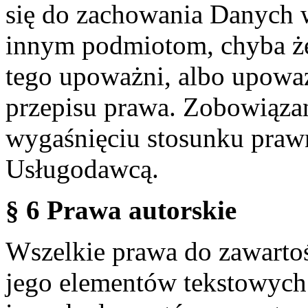
się do zachowania Danych w
innym podmiotom, chyba że
tego upoważni, albo upoważ
przepisu prawa. Zobowiąza
wygaśnięciu stosunku praw
Usługodawcą.
§ 6 Prawa autorskie
Wszelkie prawa do zawartoś
jego elementów tekstowych 