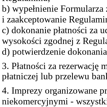
b) wypełnienie Formularza
i zaakceptowanie Regulami
c) dokonanie płatności za u
wysokości zgodnej z Regul
d) potwierdzenie dokonania
3. Płatności za rezerwację
płatniczej lub przelewu ba
4. Imprezy organizowane p
niekomercyjnymi - wszystki