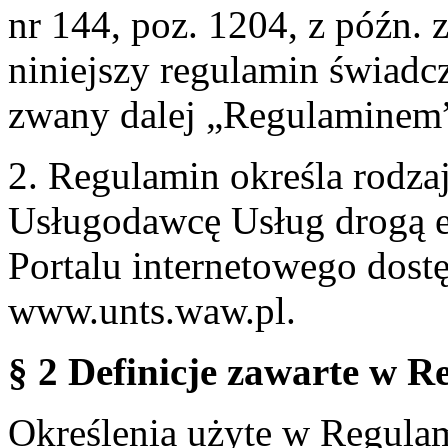
nr 144, poz. 1204, z późn.
niniejszy regulamin świadcz
zwany dalej „Regulaminem
2. Regulamin określa rodzaj
Usługodawcę Usług drogą e
Portalu internetowego dos
www.unts.waw.pl.
§ 2 Definicje zawarte w R
Określenia użyte w Regulami