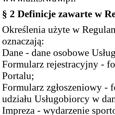
§ 2 Definicje zawarte w R
Określenia użyte w Regulami
oznaczają:
Dane - dane osobowe Usług
Formularz rejestracyjny - fo
Portalu;
Formularz zgłoszeniowy - f
udziału Usługobiorcy w dan
Impreza - wydarzenie spor