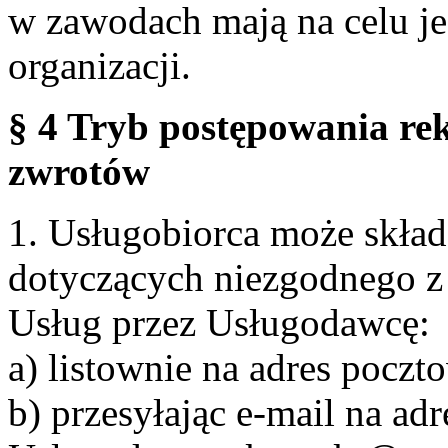
w zawodach mają na celu je
organizacji.
§ 4 Tryb postępowania re
zwrotów
1. Usługobiorca może skła
dotyczących niezgodnego 
Usług przez Usługodawcę:
a) listownie na adres pocz
b) przesyłając e-mail na adr