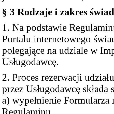
§ 3 Rodzaje i zakres świa
1. Na podstawie Regulami
Portalu internetowego świa
polegające na udziale w Im
Usługodawcę.
2. Proces rezerwacji udzia
przez Usługodawcę składa s
a) wypełnienie Formularza 
Regulaminu,