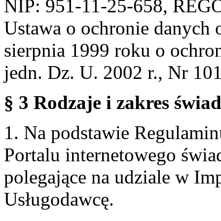
NIP: 951-11-25-658, REG
Ustawa o ochronie danych 
sierpnia 1999 roku o ochro
jedn. Dz. U. 2002 r., Nr 101
§ 3 Rodzaje i zakres świa
1. Na podstawie Regulami
Portalu internetowego świa
polegające na udziale w Im
Usługodawcę.