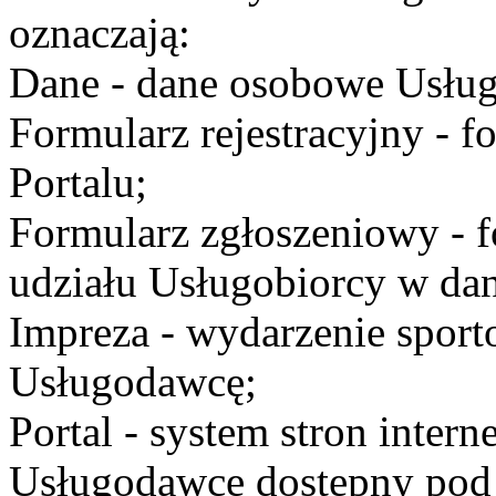
oznaczają:
Dane - dane osobowe Usług
Formularz rejestracyjny - fo
Portalu;
Formularz zgłoszeniowy - f
udziału Usługobiorcy w dan
Impreza - wydarzenie spor
Usługodawcę;
Portal - system stron inte
Usługodawcę dostępny po