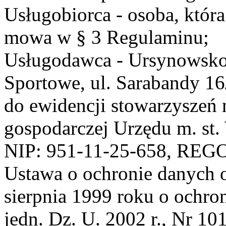
Usługobiorca - osoba, która
mowa w § 3 Regulaminu;
Usługodawca - Ursynowsko
Sportowe, ul. Sarabandy 1
do ewidencji stowarzyszeń 
gospodarczej Urzędu m. st
NIP: 951-11-25-658, REG
Ustawa o ochronie danych 
sierpnia 1999 roku o ochro
jedn. Dz. U. 2002 r., Nr 101