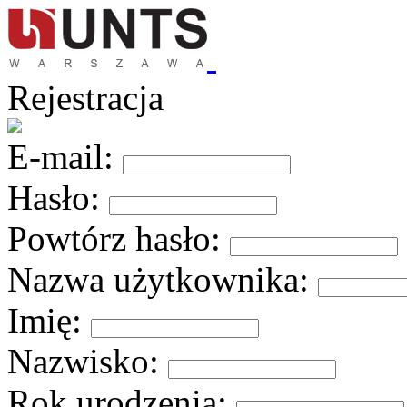
Rejestracja
E-mail:
Hasło:
Powtórz hasło:
Nazwa użytkownika:
Imię:
Nazwisko:
Rok urodzenia: