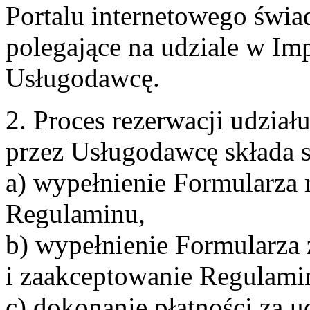
Portalu internetowego świa
polegające na udziale w Im
Usługodawcę.
2. Proces rezerwacji udzia
przez Usługodawcę składa s
a) wypełnienie Formularza 
Regulaminu,
b) wypełnienie Formularza
i zaakceptowanie Regulami
c) dokonanie płatności za u