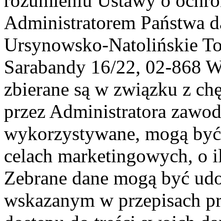
rozumieniu Ustawy o ochr
Administratorem Państwa d
Ursynowsko-Natolińskie To
Sarabandy 16/22, 02-868 
zbierane są w związku z ch
przez Administratora zawod
wykorzystywane, mogą być
celach marketingowych, o i
Zebrane dane mogą być ud
wskazanym w przepisach pr