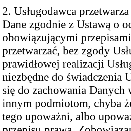
2. Usługodawca przetwarz
Dane zgodnie z Ustawą o o
obowiązującymi przepisam
przetwarzać, bez zgody Usł
prawidłowej realizacji Usłu
niezbędne do świadczenia 
się do zachowania Danych w
innym podmiotom, chyba że
tego upoważni, albo upoważ
przepisu prawa. Zobowiąza