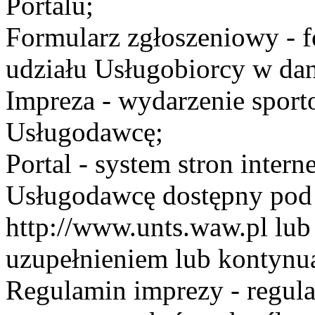
Portalu;
Formularz zgłoszeniowy - f
udziału Usługobiorcy w dan
Impreza - wydarzenie spor
Usługodawcę;
Portal - system stron inte
Usługodawcę dostępny po
http://www.unts.waw.pl lu
uzupełnieniem lub kontynu
Regulamin imprezy - regul