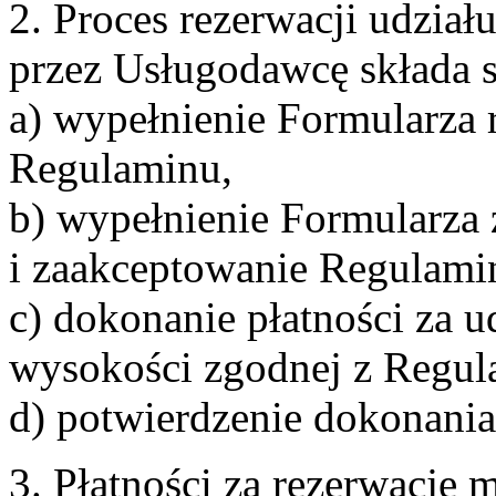
2. Proces rezerwacji udzia
przez Usługodawcę składa s
a) wypełnienie Formularza 
Regulaminu,
b) wypełnienie Formularza
i zaakceptowanie Regulami
c) dokonanie płatności za u
wysokości zgodnej z Regul
d) potwierdzenie dokonania
3. Płatności za rezerwację