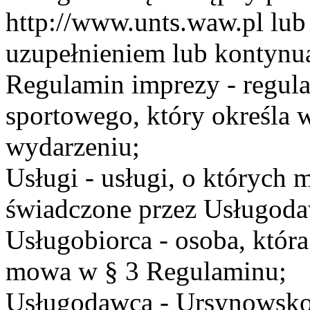
http://www.unts.waw.pl lu
uzupełnieniem lub kontynu
Regulamin imprezy - regul
sportowego, który określa 
wydarzeniu;
Usługi - usługi, o których
świadczone przez Usługodaw
Usługobiorca - osoba, która
mowa w § 3 Regulaminu;
Usługodawca - Ursynowsko