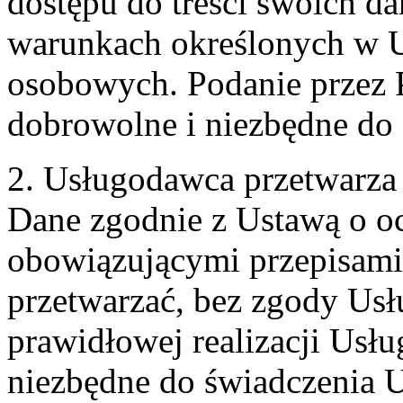
dostępu do treści swoich d
warunkach określonych w U
osobowych. Podanie przez 
dobrowolne i niezbędne do
2. Usługodawca przetwarz
Dane zgodnie z Ustawą o o
obowiązującymi przepisam
przetwarzać, bez zgody Usł
prawidłowej realizacji Usłu
niezbędne do świadczenia 