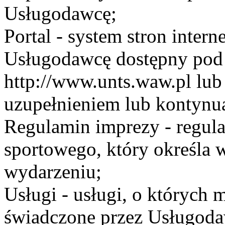
Usługodawcę;
Portal - system stron inte
Usługodawcę dostępny po
http://www.unts.waw.pl lu
uzupełnieniem lub kontynu
Regulamin imprezy - regul
sportowego, który określa 
wydarzeniu;
Usługi - usługi, o których
świadczone przez Usługodaw