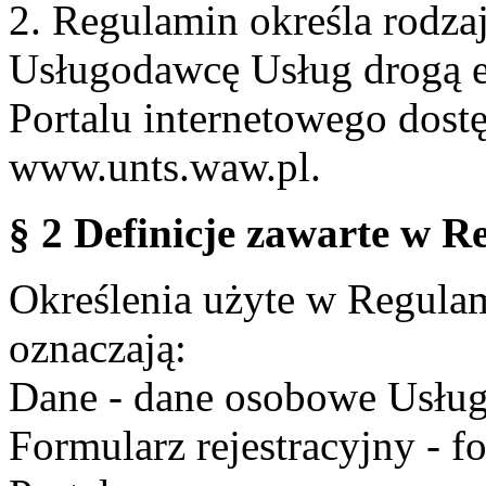
2. Regulamin określa rodzaj
Usługodawcę Usług drogą e
Portalu internetowego dos
www.unts.waw.pl.
§ 2 Definicje zawarte w R
Określenia użyte w Regulami
oznaczają:
Dane - dane osobowe Usług
Formularz rejestracyjny - fo