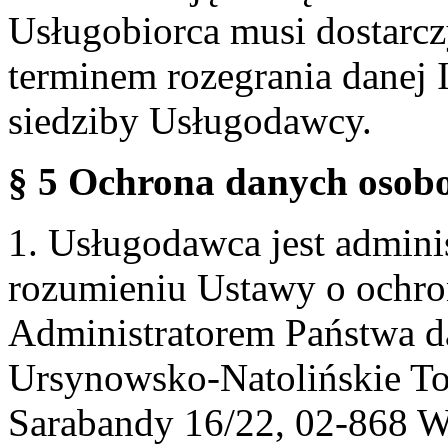
Usługobiorca musi dostarcz
terminem rozegrania danej 
siedziby Usługodawcy.
§ 5 Ochrona danych osobo
1. Usługodawca jest admin
rozumieniu Ustawy o ochr
Administratorem Państwa d
Ursynowsko-Natolińskie To
Sarabandy 16/22, 02-868 