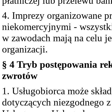
płatniczej lub przelewu ba
4. Imprezy organizowane p
niekomercyjnymi - wszystki
w zawodach mają na celu je
organizacji.
§ 4 Tryb postępowania re
zwrotów
1. Usługobiorca może skła
dotyczących niezgodnego 