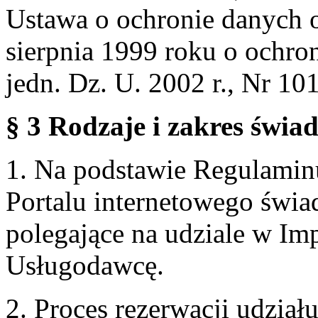
Ustawa o ochronie danych 
sierpnia 1999 roku o ochro
jedn. Dz. U. 2002 r., Nr 101
§ 3 Rodzaje i zakres świa
1. Na podstawie Regulami
Portalu internetowego świa
polegające na udziale w Im
Usługodawcę.
2. Proces rezerwacji udzia