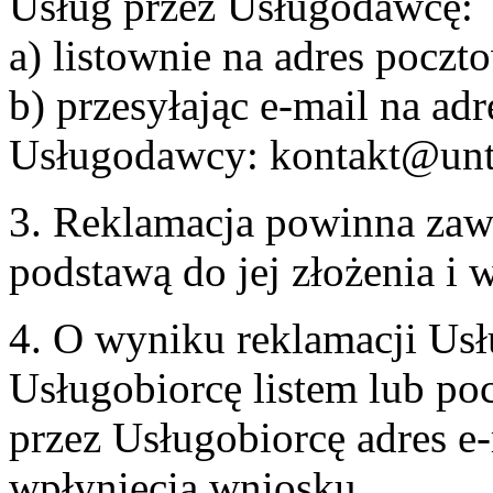
Usług przez Usługodawcę:
a) listownie na adres pocz
b) przesyłając e-mail na adr
Usługodawcy: kontakt@unt
3. Reklamacja powinna zaw
podstawą do jej złożenia i
4. O wyniku reklamacji U
Usługobiorcę listem lub po
przez Usługobiorcę adres e-
wpłynięcia wniosku.