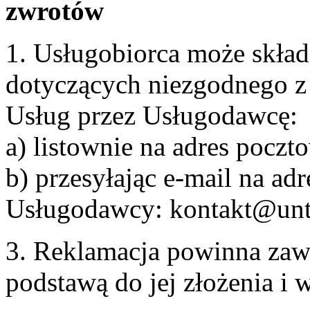
zwrotów
1. Usługobiorca może skła
dotyczących niezgodnego 
Usług przez Usługodawcę:
a) listownie na adres pocz
b) przesyłając e-mail na adr
Usługodawcy: kontakt@unt
3. Reklamacja powinna zaw
podstawą do jej złożenia i