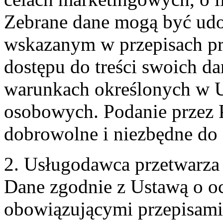
Zebrane dane mogą być ud
wskazanym w przepisach pr
dostępu do treści swoich d
warunkach określonych w U
osobowych. Podanie przez 
dobrowolne i niezbędne do
2. Usługodawca przetwarz
Dane zgodnie z Ustawą o o
obowiązującymi przepisam