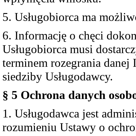
5. Usługobiorca ma możliw
6. Informację o chęci doko
Usługobiorca musi dostarcz
terminem rozegrania danej 
siedziby Usługodawcy.
§ 5 Ochrona danych osobo
1. Usługodawca jest admin
rozumieniu Ustawy o ochr