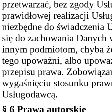
przetwarzać, bez zgody Usł
prawidłowej realizacji Usłu
niezbędne do świadczenia 
się do zachowania Danych w
innym podmiotom, chyba że
tego upoważni, albo upoważ
przepisu prawa. Zobowiąza
wygaśnięciu stosunku praw
Usługodawcą.
§ 6 Prawa autorskie