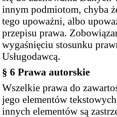
innym podmiotom, chyba że
tego upoważni, albo upoważ
przepisu prawa. Zobowiąza
wygaśnięciu stosunku praw
Usługodawcą.
§ 6 Prawa autorskie
Wszelkie prawa do zawartoś
jego elementów tekstowych 
innych elementów są zastrze