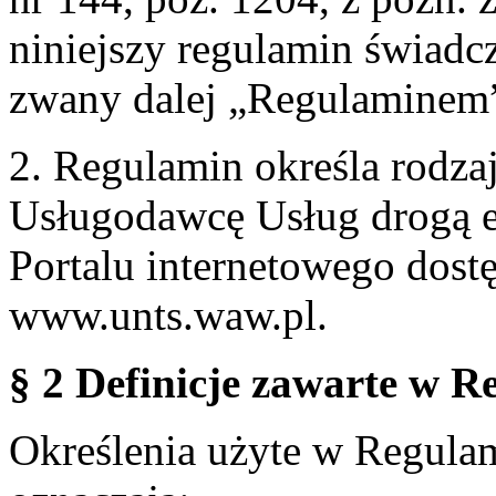
niniejszy regulamin świadcz
zwany dalej „Regulaminem
2. Regulamin określa rodzaj
Usługodawcę Usług drogą e
Portalu internetowego dos
www.unts.waw.pl.
§ 2 Definicje zawarte w R
Określenia użyte w Regulami