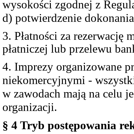
wysokości zgodnej z Regul
d) potwierdzenie dokonania
3. Płatności za rezerwację
płatniczej lub przelewu ba
4. Imprezy organizowane p
niekomercyjnymi - wszystki
w zawodach mają na celu je
organizacji.
§ 4 Tryb postępowania re