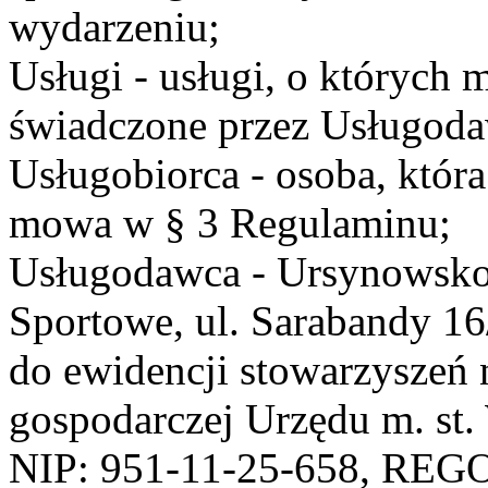
wydarzeniu;
Usługi - usługi, o których
świadczone przez Usługodaw
Usługobiorca - osoba, która
mowa w § 3 Regulaminu;
Usługodawca - Ursynowsko
Sportowe, ul. Sarabandy 1
do ewidencji stowarzyszeń 
gospodarczej Urzędu m. st
NIP: 951-11-25-658, REG