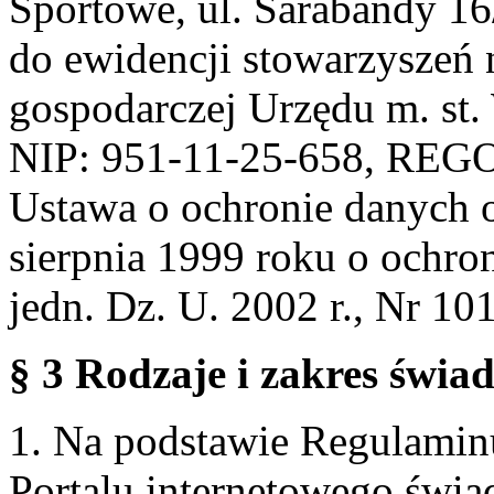
Sportowe, ul. Sarabandy 1
do ewidencji stowarzyszeń 
gospodarczej Urzędu m. st
NIP: 951-11-25-658, REG
Ustawa o ochronie danych 
sierpnia 1999 roku o ochro
jedn. Dz. U. 2002 r., Nr 101
§ 3 Rodzaje i zakres świa
1. Na podstawie Regulami
Portalu internetowego świa