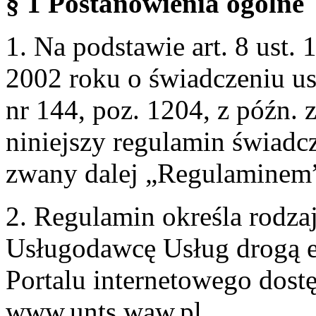
§ 1 Postanowienia ogólne
1. Na podstawie art. 8 ust. 
2002 roku o świadczeniu us
nr 144, poz. 1204, z późn.
niniejszy regulamin świadcz
zwany dalej „Regulaminem
2. Regulamin określa rodzaj
Usługodawcę Usług drogą e
Portalu internetowego dos
www.unts.waw.pl.