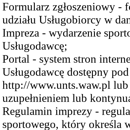
Formularz zgłoszeniowy - f
udziału Usługobiorcy w dan
Impreza - wydarzenie spor
Usługodawcę;
Portal - system stron inte
Usługodawcę dostępny po
http://www.unts.waw.pl lu
uzupełnieniem lub kontynu
Regulamin imprezy - regul
sportowego, który określa 