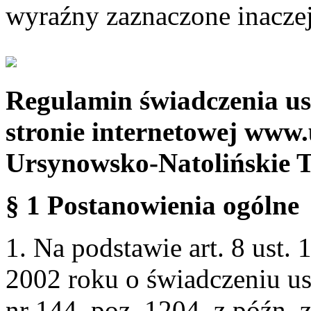
wyraźny zaznaczone inaczej
Regulamin świadczenia us
stronie internetowej www.
Ursynowsko-Natolińskie 
§ 1 Postanowienia ogólne
1. Na podstawie art. 8 ust. 
2002 roku o świadczeniu us
nr 144, poz. 1204, z późn.