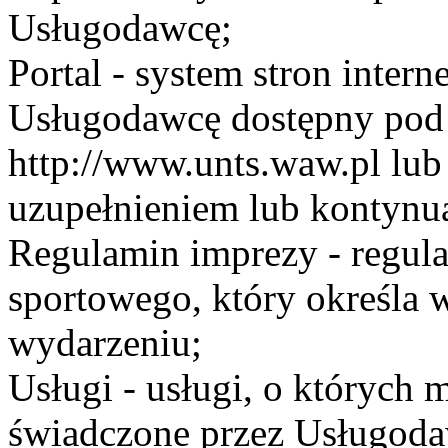
Usługodawcę;
Portal - system stron inte
Usługodawcę dostępny po
http://www.unts.waw.pl lu
uzupełnieniem lub kontynu
Regulamin imprezy - regul
sportowego, który określa 
wydarzeniu;
Usługi - usługi, o których
świadczone przez Usługodaw