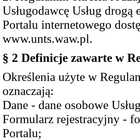
Usługodawcę Usług drogą e
Portalu internetowego dos
www.unts.waw.pl.
§ 2 Definicje zawarte w R
Określenia użyte w Regulami
oznaczają:
Dane - dane osobowe Usług
Formularz rejestracyjny - fo
Portalu;