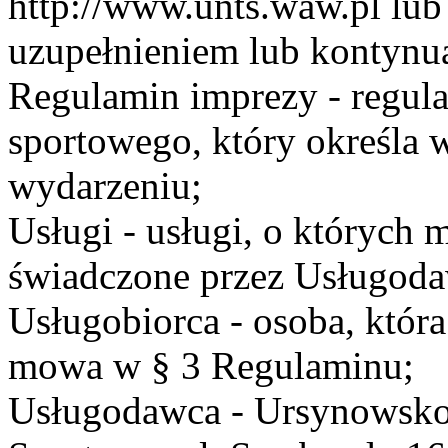
http://www.unts.waw.pl lu
uzupełnieniem lub kontynu
Regulamin imprezy - regul
sportowego, który określa 
wydarzeniu;
Usługi - usługi, o których
świadczone przez Usługodaw
Usługobiorca - osoba, która
mowa w § 3 Regulaminu;
Usługodawca - Ursynowsko