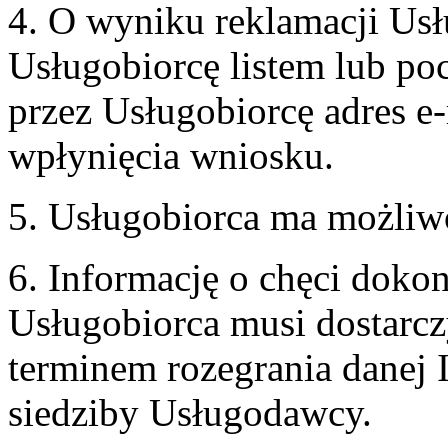
4. O wyniku reklamacji U
Usługobiorcę listem lub po
przez Usługobiorcę adres e-
wpłynięcia wniosku.
5. Usługobiorca ma możliw
6. Informację o chęci doko
Usługobiorca musi dostarcz
terminem rozegrania danej 
siedziby Usługodawcy.