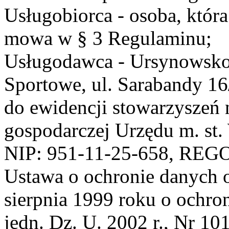
Usługobiorca - osoba, która
mowa w § 3 Regulaminu;
Usługodawca - Ursynowsko
Sportowe, ul. Sarabandy 1
do ewidencji stowarzyszeń 
gospodarczej Urzędu m. st
NIP: 951-11-25-658, REG
Ustawa o ochronie danych 
sierpnia 1999 roku o ochro
jedn. Dz. U. 2002 r., Nr 101