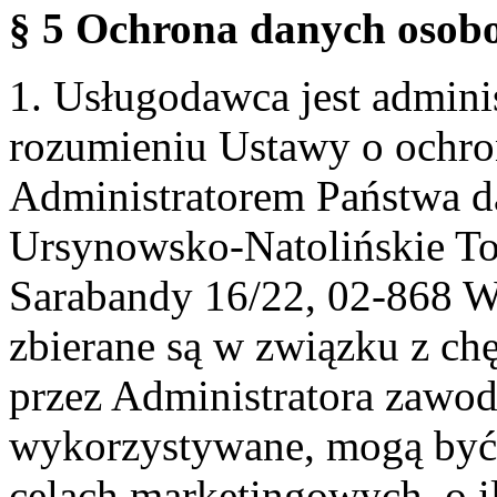
§ 5 Ochrona danych osobo
1. Usługodawca jest admin
rozumieniu Ustawy o ochr
Administratorem Państwa d
Ursynowsko-Natolińskie To
Sarabandy 16/22, 02-868 
zbierane są w związku z ch
przez Administratora zawod
wykorzystywane, mogą być
celach marketingowych, o i