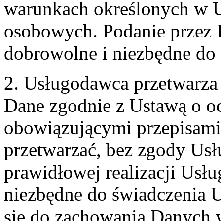
warunkach określonych w U
osobowych. Podanie przez 
dobrowolne i niezbędne do
2. Usługodawca przetwarz
Dane zgodnie z Ustawą o o
obowiązującymi przepisam
przetwarzać, bez zgody Usł
prawidłowej realizacji Usłu
niezbędne do świadczenia 
się do zachowania Danych w