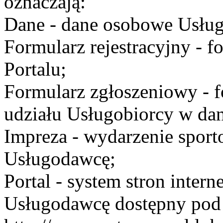
oznaczają:
Dane - dane osobowe Usług
Formularz rejestracyjny - fo
Portalu;
Formularz zgłoszeniowy - f
udziału Usługobiorcy w dan
Impreza - wydarzenie spor
Usługodawcę;
Portal - system stron inte
Usługodawcę dostępny po