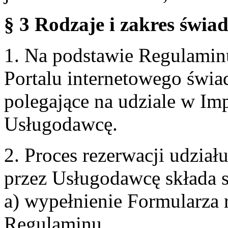
§ 3 Rodzaje i zakres świa
1. Na podstawie Regulami
Portalu internetowego świa
polegające na udziale w Im
Usługodawcę.
2. Proces rezerwacji udzia
przez Usługodawcę składa s
a) wypełnienie Formularza 
Regulaminu,