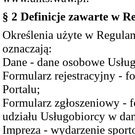
§ 2 Definicje zawarte w R
Określenia użyte w Regulami
oznaczają:
Dane - dane osobowe Usług
Formularz rejestracyjny - fo
Portalu;
Formularz zgłoszeniowy - f
udziału Usługobiorcy w dan
Impreza - wydarzenie spor