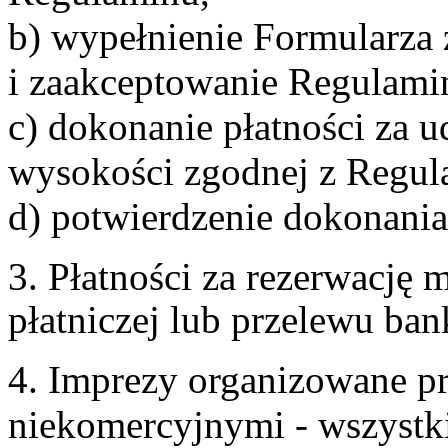
b) wypełnienie Formularza
i zaakceptowanie Regulami
c) dokonanie płatności za u
wysokości zgodnej z Regul
d) potwierdzenie dokonania
3. Płatności za rezerwację
płatniczej lub przelewu ba
4. Imprezy organizowane p
niekomercyjnymi - wszystki