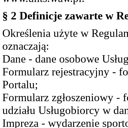
§ 2 Definicje zawarte w R
Określenia użyte w Regulami
oznaczają:
Dane - dane osobowe Usług
Formularz rejestracyjny - fo
Portalu;
Formularz zgłoszeniowy - f
udziału Usługobiorcy w dan
Impreza - wydarzenie spor