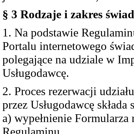
§ 3 Rodzaje i zakres świa
1. Na podstawie Regulami
Portalu internetowego świa
polegające na udziale w Im
Usługodawcę.
2. Proces rezerwacji udzia
przez Usługodawcę składa s
a) wypełnienie Formularza 
Regulaminu,