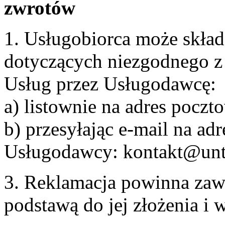
zwrotów
1. Usługobiorca może skła
dotyczących niezgodnego 
Usług przez Usługodawcę:
a) listownie na adres pocz
b) przesyłając e-mail na adr
Usługodawcy: kontakt@unt
3. Reklamacja powinna zaw
podstawą do jej złożenia i