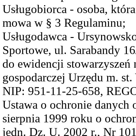
Usługobiorca - osoba, która
mowa w § 3 Regulaminu;
Usługodawca - Ursynowsko
Sportowe, ul. Sarabandy 1
do ewidencji stowarzyszeń 
gospodarczej Urzędu m. st
NIP: 951-11-25-658, REG
Ustawa o ochronie danych 
sierpnia 1999 roku o ochro
jedn. Dz. U. 2002 r., Nr 101