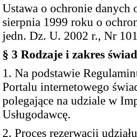
Ustawa o ochronie danych 
sierpnia 1999 roku o ochro
jedn. Dz. U. 2002 r., Nr 101
§ 3 Rodzaje i zakres świa
1. Na podstawie Regulami
Portalu internetowego świa
polegające na udziale w Im
Usługodawcę.
2. Proces rezerwacji udzia