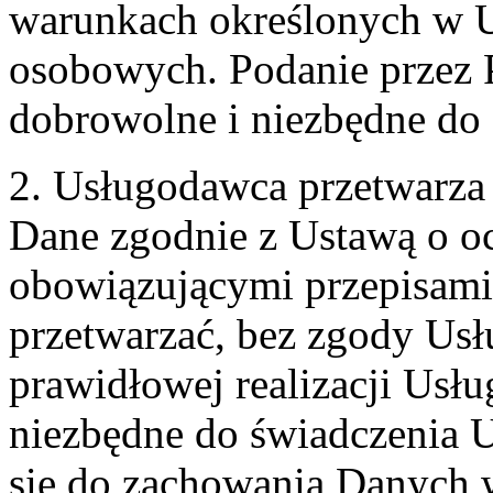
warunkach określonych w U
osobowych. Podanie przez 
dobrowolne i niezbędne do
2. Usługodawca przetwarz
Dane zgodnie z Ustawą o o
obowiązującymi przepisam
przetwarzać, bez zgody Usł
prawidłowej realizacji Usłu
niezbędne do świadczenia 
się do zachowania Danych w