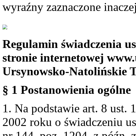
wyraźny zaznaczone inaczej
Regulamin świadczenia us
stronie internetowej www.
Ursynowsko-Natolińskie 
§ 1 Postanowienia ogólne
1. Na podstawie art. 8 ust. 
2002 roku o świadczeniu us
nr 144, poz. 1204, z późn.