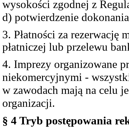
wysokości zgodnej z Regul
d) potwierdzenie dokonania
3. Płatności za rezerwację
płatniczej lub przelewu ba
4. Imprezy organizowane p
niekomercyjnymi - wszystki
w zawodach mają na celu je
organizacji.
§ 4 Tryb postępowania re