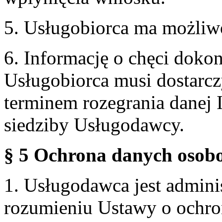
5. Usługobiorca ma możliw
6. Informację o chęci doko
Usługobiorca musi dostarcz
terminem rozegrania danej 
siedziby Usługodawcy.
§ 5 Ochrona danych osobo
1. Usługodawca jest admin
rozumieniu Ustawy o ochr