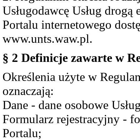
Usługodawcę Usług drogą e
Portalu internetowego dos
www.unts.waw.pl.
§ 2 Definicje zawarte w R
Określenia użyte w Regulami
oznaczają:
Dane - dane osobowe Usług
Formularz rejestracyjny - fo
Portalu;