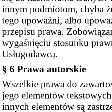
innym podmiotom, chyba że
tego upoważni, albo upoważ
przepisu prawa. Zobowiąza
wygaśnięciu stosunku praw
Usługodawcą.
§ 6 Prawa autorskie
Wszelkie prawa do zawartoś
jego elementów tekstowych 
innych elementów są zastrze