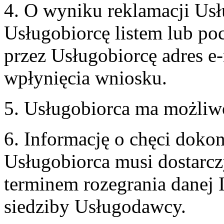
4. O wyniku reklamacji U
Usługobiorcę listem lub po
przez Usługobiorcę adres e-
wpłynięcia wniosku.
5. Usługobiorca ma możliw
6. Informację o chęci doko
Usługobiorca musi dostarcz
terminem rozegrania danej 
siedziby Usługodawcy.