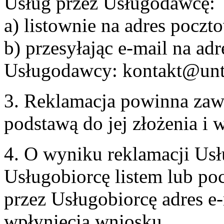
Usług przez Usługodawcę:
a) listownie na adres pocz
b) przesyłając e-mail na adr
Usługodawcy: kontakt@unt
3. Reklamacja powinna zaw
podstawą do jej złożenia i
4. O wyniku reklamacji U
Usługobiorcę listem lub po
przez Usługobiorcę adres e-
wpłynięcia wniosku.