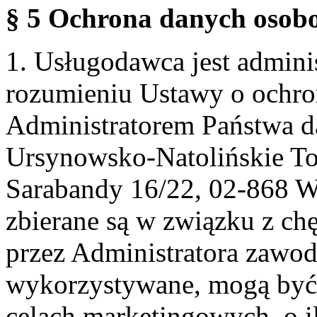
§ 5 Ochrona danych osobo
1. Usługodawca jest admin
rozumieniu Ustawy o ochr
Administratorem Państwa d
Ursynowsko-Natolińskie To
Sarabandy 16/22, 02-868 
zbierane są w związku z ch
przez Administratora zawod
wykorzystywane, mogą być
celach marketingowych, o i