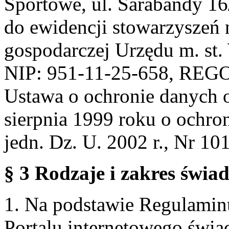
Sportowe, ul. Sarabandy 1
do ewidencji stowarzyszeń 
gospodarczej Urzędu m. st
NIP: 951-11-25-658, REG
Ustawa o ochronie danych 
sierpnia 1999 roku o ochro
jedn. Dz. U. 2002 r., Nr 101
§ 3 Rodzaje i zakres świa
1. Na podstawie Regulami
Portalu internetowego świa