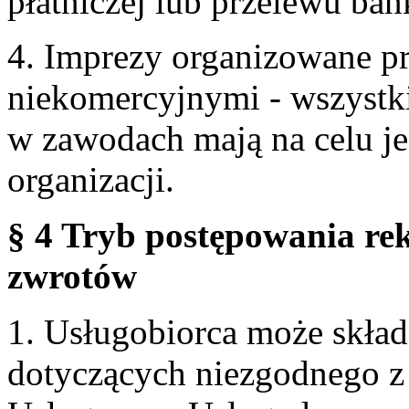
płatniczej lub przelewu ba
4. Imprezy organizowane p
niekomercyjnymi - wszystki
w zawodach mają na celu je
organizacji.
§ 4 Tryb postępowania re
zwrotów
1. Usługobiorca może skła
dotyczących niezgodnego 