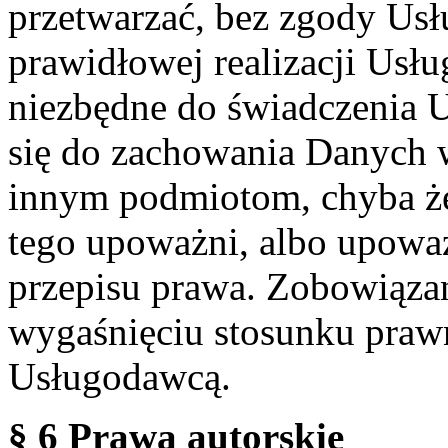
przetwarzać, bez zgody Usł
prawidłowej realizacji Usłu
niezbędne do świadczenia 
się do zachowania Danych w
innym podmiotom, chyba że
tego upoważni, albo upoważ
przepisu prawa. Zobowiąza
wygaśnięciu stosunku praw
Usługodawcą.
§ 6 Prawa autorskie