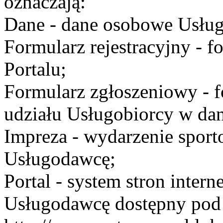
oznaczają:
Dane - dane osobowe Usług
Formularz rejestracyjny - fo
Portalu;
Formularz zgłoszeniowy - f
udziału Usługobiorcy w dan
Impreza - wydarzenie spor
Usługodawcę;
Portal - system stron inte
Usługodawcę dostępny po