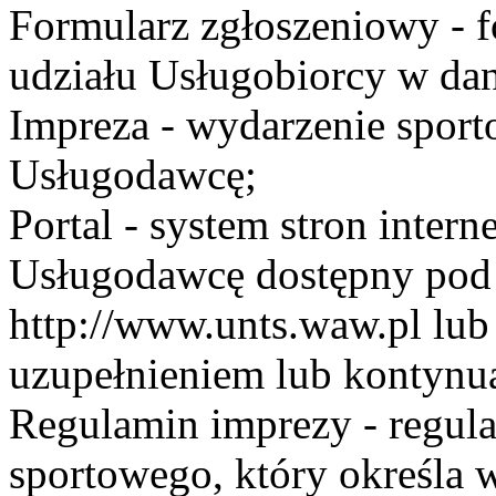
Formularz zgłoszeniowy - f
udziału Usługobiorcy w dan
Impreza - wydarzenie spor
Usługodawcę;
Portal - system stron inte
Usługodawcę dostępny po
http://www.unts.waw.pl lu
uzupełnieniem lub kontynu
Regulamin imprezy - regul
sportowego, który określa 