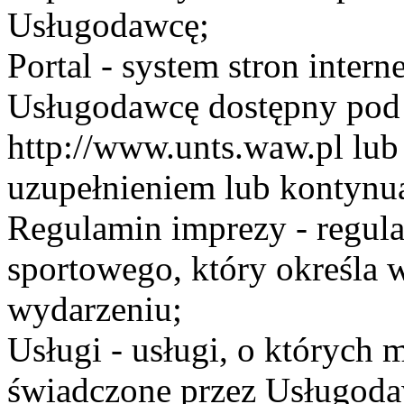
Usługodawcę;
Portal - system stron inte
Usługodawcę dostępny po
http://www.unts.waw.pl lu
uzupełnieniem lub kontynu
Regulamin imprezy - regul
sportowego, który określa 
wydarzeniu;
Usługi - usługi, o których
świadczone przez Usługodaw