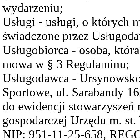
wydarzeniu;
Usługi - usługi, o których
świadczone przez Usługodaw
Usługobiorca - osoba, która
mowa w § 3 Regulaminu;
Usługodawca - Ursynowsko
Sportowe, ul. Sarabandy 1
do ewidencji stowarzyszeń 
gospodarczej Urzędu m. st
NIP: 951-11-25-658, REG