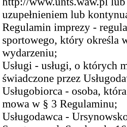
http://www.unts.waw.pl lu
uzupełnieniem lub kontynu
Regulamin imprezy - regul
sportowego, który określa 
wydarzeniu;
Usługi - usługi, o których
świadczone przez Usługodaw
Usługobiorca - osoba, która
mowa w § 3 Regulaminu;
Usługodawca - Ursynowsko