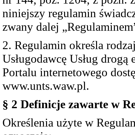
niniejszy regulamin świadcz
zwany dalej „Regulaminem
2. Regulamin określa rodzaj
Usługodawcę Usług drogą e
Portalu internetowego dos
www.unts.waw.pl.
§ 2 Definicje zawarte w R
Określenia użyte w Regulami