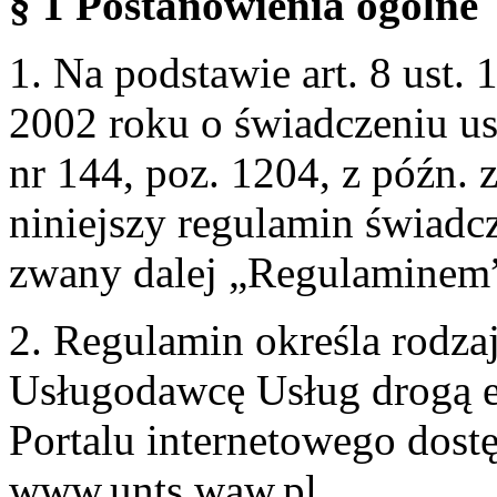
§ 1 Postanowienia ogólne
1. Na podstawie art. 8 ust. 
2002 roku o świadczeniu us
nr 144, poz. 1204, z późn.
niniejszy regulamin świadcz
zwany dalej „Regulaminem
2. Regulamin określa rodzaj
Usługodawcę Usług drogą e
Portalu internetowego dos
www.unts.waw.pl.