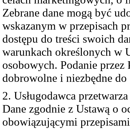
Zebrane dane mogą być ud
wskazanym w przepisach pr
dostępu do treści swoich d
warunkach określonych w U
osobowych. Podanie przez 
dobrowolne i niezbędne do
2. Usługodawca przetwarz
Dane zgodnie z Ustawą o o
obowiązującymi przepisam