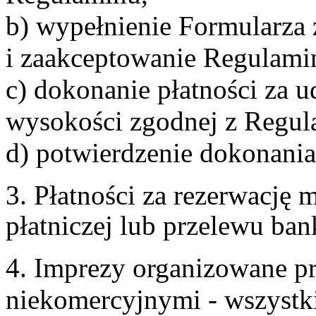
b) wypełnienie Formularza
i zaakceptowanie Regulami
c) dokonanie płatności za u
wysokości zgodnej z Regul
d) potwierdzenie dokonania
3. Płatności za rezerwację
płatniczej lub przelewu ba
4. Imprezy organizowane p
niekomercyjnymi - wszystki