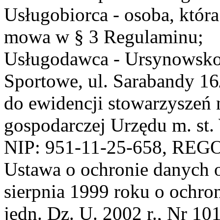
Usługobiorca - osoba, która
mowa w § 3 Regulaminu;
Usługodawca - Ursynowsko
Sportowe, ul. Sarabandy 1
do ewidencji stowarzyszeń 
gospodarczej Urzędu m. st
NIP: 951-11-25-658, REG
Ustawa o ochronie danych 
sierpnia 1999 roku o ochro
jedn. Dz. U. 2002 r., Nr 101