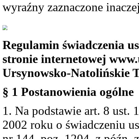
wyraźny zaznaczone inaczej
Regulamin świadczenia us
stronie internetowej www.
Ursynowsko-Natolińskie 
§ 1 Postanowienia ogólne
1. Na podstawie art. 8 ust. 
2002 roku o świadczeniu us
nr 144, poz. 1204, z późn.