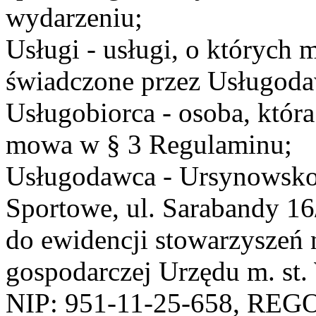
wydarzeniu;
Usługi - usługi, o których
świadczone przez Usługodaw
Usługobiorca - osoba, która
mowa w § 3 Regulaminu;
Usługodawca - Ursynowsko
Sportowe, ul. Sarabandy 1
do ewidencji stowarzyszeń 
gospodarczej Urzędu m. st
NIP: 951-11-25-658, REG