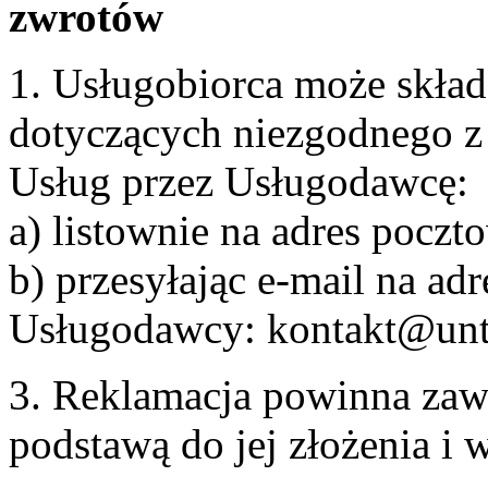
zwrotów
1. Usługobiorca może skła
dotyczących niezgodnego 
Usług przez Usługodawcę:
a) listownie na adres pocz
b) przesyłając e-mail na adr
Usługodawcy: kontakt@unt
3. Reklamacja powinna zaw
podstawą do jej złożenia i