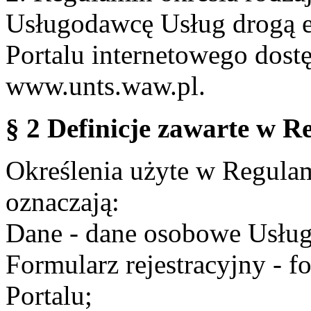
Usługodawcę Usług drogą e
Portalu internetowego dos
www.unts.waw.pl.
§ 2 Definicje zawarte w R
Określenia użyte w Regulami
oznaczają:
Dane - dane osobowe Usług
Formularz rejestracyjny - fo
Portalu;