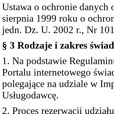
Ustawa o ochronie danych 
sierpnia 1999 roku o ochro
jedn. Dz. U. 2002 r., Nr 101
§ 3 Rodzaje i zakres świa
1. Na podstawie Regulami
Portalu internetowego świa
polegające na udziale w Im
Usługodawcę.
2. Proces rezerwacji udzia