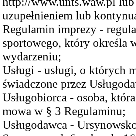
http://www.unts.waw.pl lu
uzupełnieniem lub kontynu
Regulamin imprezy - regul
sportowego, który określa 
wydarzeniu;
Usługi - usługi, o których
świadczone przez Usługodaw
Usługobiorca - osoba, która
mowa w § 3 Regulaminu;
Usługodawca - Ursynowsko