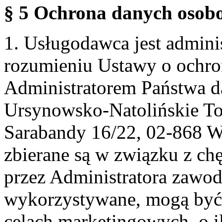
§ 5 Ochrona danych osobo
1. Usługodawca jest admin
rozumieniu Ustawy o ochr
Administratorem Państwa d
Ursynowsko-Natolińskie To
Sarabandy 16/22, 02-868 
zbierane są w związku z ch
przez Administratora zawod
wykorzystywane, mogą być
celach marketingowych, o i