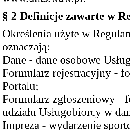
§ 2 Definicje zawarte w R
Określenia użyte w Regulami
oznaczają:
Dane - dane osobowe Usług
Formularz rejestracyjny - fo
Portalu;
Formularz zgłoszeniowy - f
udziału Usługobiorcy w dan
Impreza - wydarzenie spor