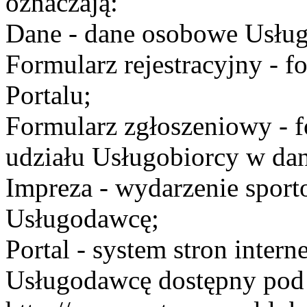
oznaczają:
Dane - dane osobowe Usług
Formularz rejestracyjny - fo
Portalu;
Formularz zgłoszeniowy - f
udziału Usługobiorcy w dan
Impreza - wydarzenie spor
Usługodawcę;
Portal - system stron inte
Usługodawcę dostępny po