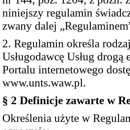
niniejszy regulamin świadcz
zwany dalej „Regulaminem
2. Regulamin określa rodzaj
Usługodawcę Usług drogą e
Portalu internetowego dos
www.unts.waw.pl.
§ 2 Definicje zawarte w R
Określenia użyte w Regulami