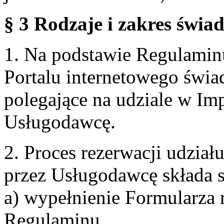
§ 3 Rodzaje i zakres świa
1. Na podstawie Regulami
Portalu internetowego świa
polegające na udziale w Im
Usługodawcę.
2. Proces rezerwacji udzia
przez Usługodawcę składa s
a) wypełnienie Formularza 
Regulaminu,