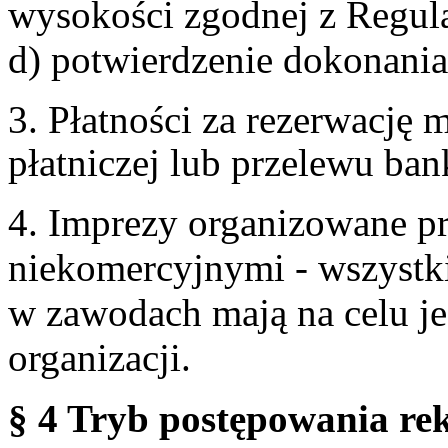
wysokości zgodnej z Regul
d) potwierdzenie dokonania
3. Płatności za rezerwację
płatniczej lub przelewu ba
4. Imprezy organizowane p
niekomercyjnymi - wszystki
w zawodach mają na celu je
organizacji.
§ 4 Tryb postępowania re