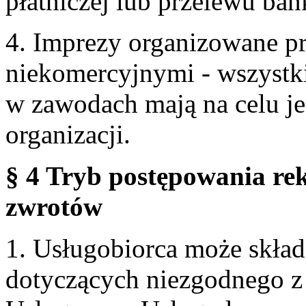
płatniczej lub przelewu ba
4. Imprezy organizowane p
niekomercyjnymi - wszystki
w zawodach mają na celu je
organizacji.
§ 4 Tryb postępowania re
zwrotów
1. Usługobiorca może skła
dotyczących niezgodnego 