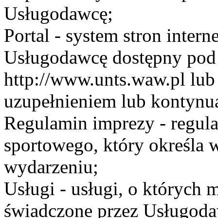
Usługodawcę;
Portal - system stron inte
Usługodawcę dostępny po
http://www.unts.waw.pl lu
uzupełnieniem lub kontynu
Regulamin imprezy - regul
sportowego, który określa 
wydarzeniu;
Usługi - usługi, o których
świadczone przez Usługodaw