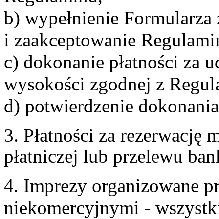
b) wypełnienie Formularza
i zaakceptowanie Regulami
c) dokonanie płatności za u
wysokości zgodnej z Regul
d) potwierdzenie dokonania
3. Płatności za rezerwację
płatniczej lub przelewu ba
4. Imprezy organizowane p
niekomercyjnymi - wszystki