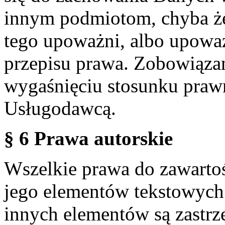
innym podmiotom, chyba że
tego upoważni, albo upoważ
przepisu prawa. Zobowiąza
wygaśnięciu stosunku praw
Usługodawcą.
§ 6 Prawa autorskie
Wszelkie prawa do zawartoś
jego elementów tekstowych 
innych elementów są zastrze