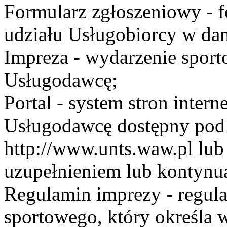
Formularz zgłoszeniowy - f
udziału Usługobiorcy w dan
Impreza - wydarzenie spor
Usługodawcę;
Portal - system stron inte
Usługodawcę dostępny po
http://www.unts.waw.pl lu
uzupełnieniem lub kontynu
Regulamin imprezy - regul
sportowego, który określa 