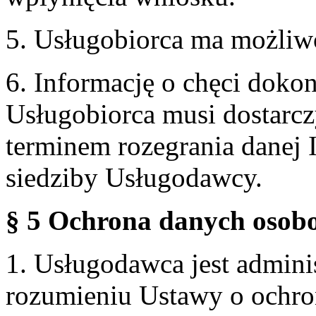
5. Usługobiorca ma możliw
6. Informację o chęci doko
Usługobiorca musi dostarcz
terminem rozegrania danej 
siedziby Usługodawcy.
§ 5 Ochrona danych osobo
1. Usługodawca jest admin
rozumieniu Ustawy o ochr