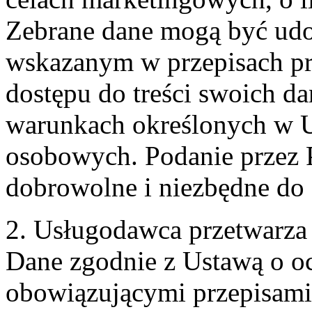
Zebrane dane mogą być ud
wskazanym w przepisach pr
dostępu do treści swoich d
warunkach określonych w U
osobowych. Podanie przez 
dobrowolne i niezbędne do
2. Usługodawca przetwarz
Dane zgodnie z Ustawą o o
obowiązującymi przepisam