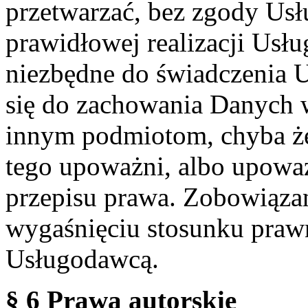
przetwarzać, bez zgody Usł
prawidłowej realizacji Usłu
niezbędne do świadczenia 
się do zachowania Danych w
innym podmiotom, chyba że
tego upoważni, albo upoważ
przepisu prawa. Zobowiąza
wygaśnięciu stosunku praw
Usługodawcą.
§ 6 Prawa autorskie