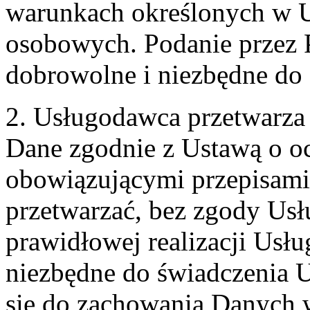
warunkach określonych w U
osobowych. Podanie przez 
dobrowolne i niezbędne do
2. Usługodawca przetwarz
Dane zgodnie z Ustawą o o
obowiązującymi przepisam
przetwarzać, bez zgody Usł
prawidłowej realizacji Usłu
niezbędne do świadczenia 
się do zachowania Danych w