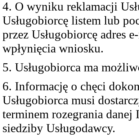
4. O wyniku reklamacji U
Usługobiorcę listem lub po
przez Usługobiorcę adres e-
wpłynięcia wniosku.
5. Usługobiorca ma możliw
6. Informację o chęci doko
Usługobiorca musi dostarcz
terminem rozegrania danej 
siedziby Usługodawcy.