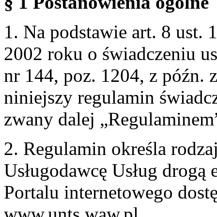
§ 1 Postanowienia ogólne
1. Na podstawie art. 8 ust. 
2002 roku o świadczeniu us
nr 144, poz. 1204, z późn.
niniejszy regulamin świadcz
zwany dalej „Regulaminem
2. Regulamin określa rodzaj
Usługodawcę Usług drogą e
Portalu internetowego dos
www.unts.waw.pl.