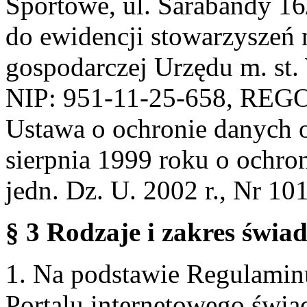
Sportowe, ul. Sarabandy 1
do ewidencji stowarzyszeń 
gospodarczej Urzędu m. st
NIP: 951-11-25-658, REG
Ustawa o ochronie danych 
sierpnia 1999 roku o ochro
jedn. Dz. U. 2002 r., Nr 101
§ 3 Rodzaje i zakres świa
1. Na podstawie Regulami
Portalu internetowego świa