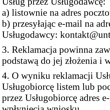
Usług przez Usługodawcę:
a) listownie na adres pocz
b) przesyłając e-mail na adr
Usługodawcy: kontakt@unt
3. Reklamacja powinna zaw
podstawą do jej złożenia i
4. O wyniku reklamacji U
Usługobiorcę listem lub po
przez Usługobiorcę adres e-
wpłynięcia wniosku.